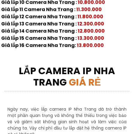
Giá lắp 10 Camera Nha Trang :
10.800.000
Giá lắp 11 Camera Nha Trang :
11.300.000
Giá lắp 12 Camera Nha Trang :
11.800.000
Giá lắp 13 Camera Nha Trang :
12.300.000
Giá lắp 14 Camera Nha Trang :
12.800.000
Giá lắp 15 Camera Nha Trang :
13.300.000
Giá lắp 16 Camera Nha Trang:
13.800.000
LẮP CAMERA IP NHA
TRANG
GIÁ RẺ
Ngày nay, việc lắp camera IP Nha Trang đã trở thành
một phần quan trọng và không thể thiếu trong việc bảo
vệ và giám sát không gian sinh hoạt và làm việc của
chúng ta. Vậy chi phí đầu tư lắp đặt hệ thống camera IP