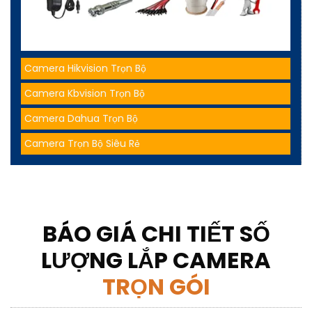
Camera Hikvision Trọn Bộ
Camera Kbvision Trọn Bộ
Camera Dahua Trọn Bộ
Camera Trọn Bộ Siêu Rẻ
BÁO GIÁ CHI TIẾT SỐ
LƯỢNG LẮP CAMERA
TRỌN GÓI