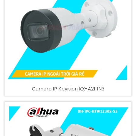
Camera IP Kbvision KX-A2111N3