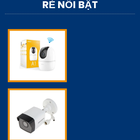
RẺ NỔI BẬT