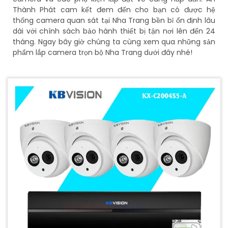
Thành Phát cam kết đem đến cho bạn có được hệ
thống camera quan sát tại Nha Trang bền bỉ ổn định lâu
dài với chính sách bảo hành thiết bị tận nơi lên đến 24
tháng. Ngay bây giờ chúng ta cùng xem qua những sản
phẩm lắp camera trọn bộ Nha Trang dưới đây nhé!