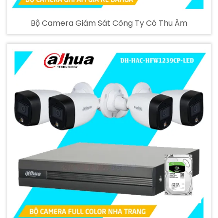
Bộ Camera Giám Sát Công Ty Có Thu Âm