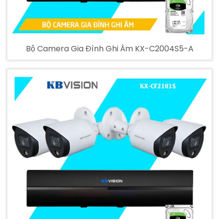
Bộ Camera Gia Đình Ghi Âm KX-C2004S5-A