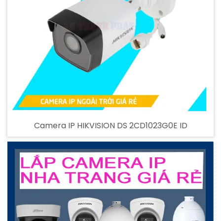
Camera IP HIKVISION DS 2CD1023G0E ID