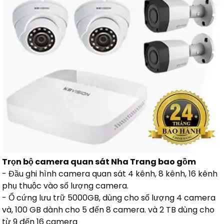
Trọn bộ camera quan sát Nha Trang bao gồm
- Đầu ghi hình camera quan sát 4 kênh, 8 kênh, 16 kênh
phụ thuộc vào số lượng camera.
- Ổ cứng lưu trữ 5000GB, dùng cho số lượng 4 camera
và, 100 GB dành cho 5 đến 8 camera. và 2 TB dùng cho
từ 9 đến 16 camera