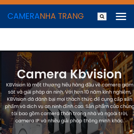
CAMERA
NHA TRANG
Camera Kbvision
KBVision là một thương hiệu hàng đầu về camera giám
sát và giải pháp an ninh. Với hơn 10 năm kinh nghiệm,
KBVision đã đánh bại mọi thách thức để cung cấp sản
phẩm và dịch vụ an ninh đỉnh cao. Sản phẩm của chún
tôi bao gồm camera thân trong nhà và ngoài trời,
camera IP và nhiều giải pháp thông minh khác.