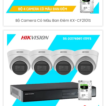
Bộ Camera Có Màu Ban Đêm KX-CF2101S