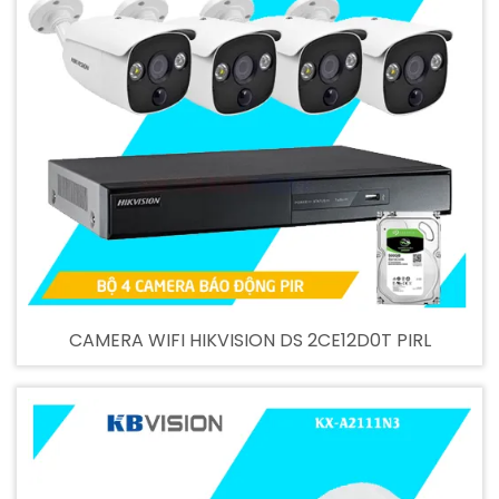
CAMERA WIFI HIKVISION DS 2CE12D0T PIRL