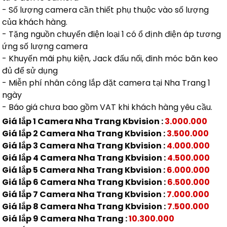
- Số lượng camera cần thiết phụ thuộc vào số lượng
của khách hàng.
- Tặng nguồn chuyển điện loại 1 có ổ định điện áp tương
ứng số lượng camera
- Khuyến mãi phụ kiện, Jack đấu nối, đinh móc băn keo
đủ để sử dụng
- Miễn phí nhân công lắp đặt camera tại Nha Trang 1
ngày
- Báo giá chưa bao gồm VAT khi khách hàng yêu cầu.
Giá lắp 1 Camera Nha Trang Kbvision :
3.000.000
Giá lắp 2 Camera Nha Trang Kbvision :
3.500.000
Giá lắp 3 Camera Nha Trang Kbvision :
4.000.000
Giá lắp 4 Camera Nha Trang Kbvision :
4.500.000
Giá lắp 5 Camera Nha Trang Kbvision :
6.000.000
Giá lắp 6 Camera Nha Trang Kbvision :
6.500.000
Giá lắp 7 Camera Nha Trang Kbvision :
7.000.000
Giá lắp 8 Camera Nha Trang Kbvision :
7.500.000
Giá lắp 9 Camera Nha Trang :
10.300.000