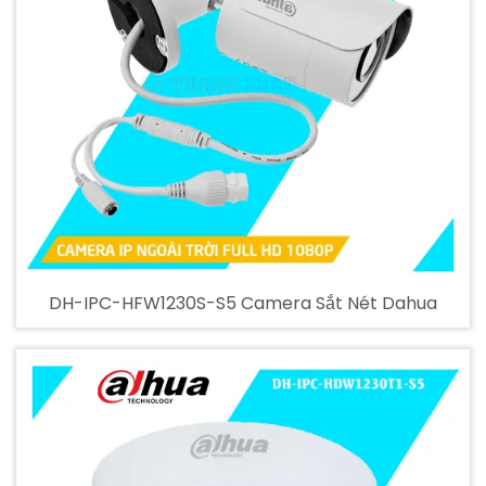
DH-IPC-HFW1230S-S5 Camera Sắt Nét Dahua