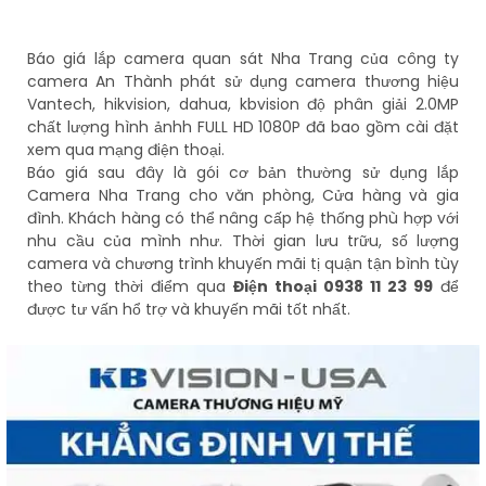
Báo giá lắp camera quan sát Nha Trang của công ty
camera An Thành phát sử dụng camera thương hiệu
Vantech, hikvision, dahua, kbvision độ phân giải 2.0MP
chất lượng hình ảnhh FULL HD 1080P đã bao gồm cài đặt
xem qua mạng điện thoại.
Báo giá sau đây là gói cơ bản thường sử dụng lắp
Camera Nha Trang cho văn phòng, Cửa hàng và gia
đình. Khách hàng có thể nâng cấp hệ thống phù hợp với
nhu cầu của mình như. Thời gian lưu trữu, số lượng
camera và chương trình khuyến mãi tị quận tận bình tùy
theo từng thời điểm qua
Điện thoại 0938 11 23 99
để
được tư vấn hổ trợ và khuyến mãi tốt nhất.