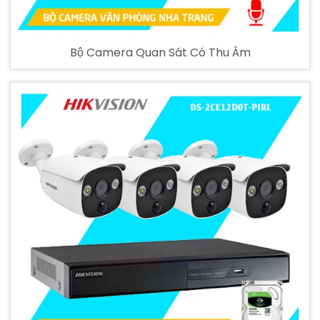
Bộ Camera Quan Sát Có Thu Âm