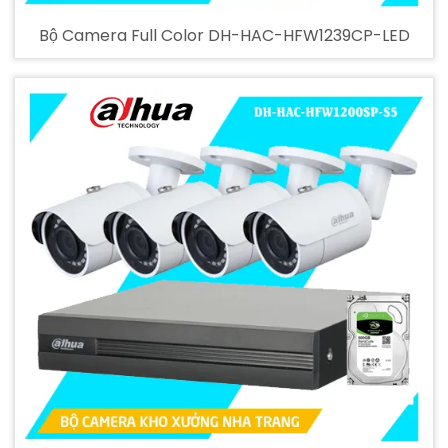
Bộ Camera Full Color DH-HAC-HFW1239CP-LED