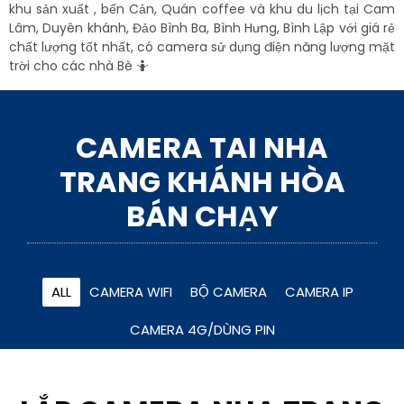
khu sản xuất , bến Cản, Quán coffee và khu du lịch tại Cam
Lâm, Duyên khánh, Đảo Bình Ba, Bình Hưng, Bình Lập với giá rẻ
chất lượng tốt nhất, có camera sử dụng điện năng lượng mặt
trời cho các nhà Bè 🤷
CAMERA TAI NHA
TRANG KHÁNH HÒA
BÁN CHẠY
ALL
CAMERA WIFI
BỘ CAMERA
CAMERA IP
CAMERA 4G/DÙNG PIN