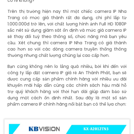
có rẻ không?
Trên thị trường hiện nay thì một chiếc camera IP Nha
Trang có mức giá thành rất đa dạng, chi phí lắp từ
1.000.000đ trở lên, với chất lượng hình ảnh Full HD 1080P
sắc nét sử dụng giám sát ổn định và mức giá camera IP
sẽ thay đổi tuỳ theo thông số, chức năng mà bạn yêu
cầu. Xét chung thì camera IP Nha Trang có giá thành
cao hơn so với các dòng camera truyền thống thông
thường nhưng chất lượng chúng lại cao cấp hơn.
Bạn cũng không nên lo lắng quá nhiều, bởi khi đến với
công ty lắp đặt camera IP giá rẻ An Thành Phát, bạn sẽ
được cung cấp sản phẩm chính hãng với nhiều ưu đãi
khuyến mãi hấp dẫn cùng các chính sách hậu mãi hỗ
trợ quý khách hàng với thời hạn dài giúp đảm bảo sử
dụng một cách ổn định nhất. Sau đây là một số sản
phẩm camera IP chính hãng nổi bật bạn có thể lựa chọn: