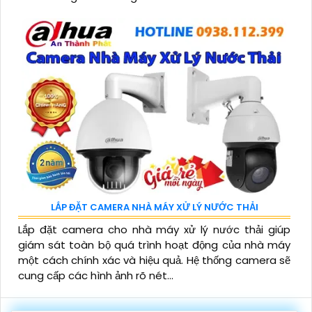
LẮP ĐẶT CAMERA NHÀ MÁY XỬ LÝ NƯỚC THẢI
Lắp đặt camera cho nhà máy xử lý nước thải giúp
giám sát toàn bộ quá trình hoạt động của nhà máy
một cách chính xác và hiệu quả. Hệ thống camera sẽ
cung cấp các hình ảnh rõ nét...