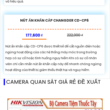
và hiệu quả.
NÚT ẤN KHẨN CẤP CHANGDER CD-CP6
177,600 ₫
222,000 ₫
Nút ấn khẩn cấp CD-CP6 được thiết kế để cắt nguồn điện hoặc
ngừng hoạt động của các hệ thống máy móc trong trường
hợp có sự cố hoặc tình huống nguy hiểm Khi có sự cố nhân
viên chỉ cần nhấn nút ấn khẩn cấp này để nhanh chóng ngừng
hoạt động của thiết bị giảm thiểu thiệt hại và nguy hiểm.
CAMERA QUAN SÁT GIÁ RẺ ĐỀ XUẤT