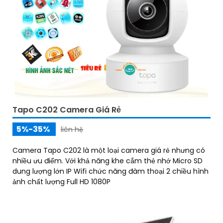
Tapo C202 Camera Giá Rẻ
5%-35%
liên hệ
Camera Tapo C202 là một loại camera giá rẻ nhưng có
nhiều ưu điểm. Với khả năng khe cắm thẻ nhớ Micro SD
dung lượng lớn IP Wifi chức năng đàm thoại 2 chiều hình
ảnh chất lượng Full HD 1080P