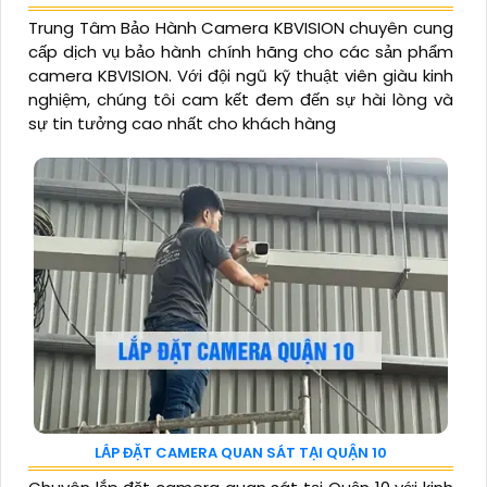
Trung Tâm Bảo Hành Camera KBVISION chuyên cung
cấp dịch vụ bảo hành chính hãng cho các sản phẩm
camera KBVISION. Với đội ngũ kỹ thuật viên giàu kinh
nghiệm, chúng tôi cam kết đem đến sự hài lòng và
sự tin tưởng cao nhất cho khách hàng
LẮP ĐẶT CAMERA QUAN SÁT TẠI QUẬN 10