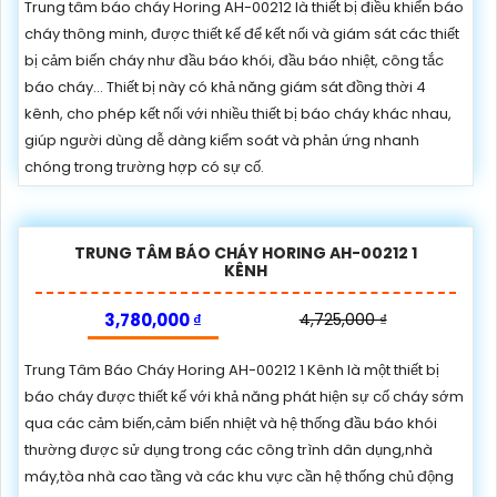
Trung tâm báo cháy Horing AH-00212 là thiết bị điều khiển báo
cháy thông minh, được thiết kế để kết nối và giám sát các thiết
bị cảm biến cháy như đầu báo khói, đầu báo nhiệt, công tắc
báo cháy… Thiết bị này có khả năng giám sát đồng thời 4
kênh, cho phép kết nối với nhiều thiết bị báo cháy khác nhau,
giúp người dùng dễ dàng kiểm soát và phản ứng nhanh
chóng trong trường hợp có sự cố.
TRUNG TÂM BÁO CHÁY HORING AH-00212 1
KÊNH
3,780,000 ₫
4,725,000 ₫
Trung Tâm Báo Cháy Horing AH-00212 1 Kênh là một thiết bị
báo cháy được thiết kế với khả năng phát hiện sự cố cháy sớm
qua các cảm biến,cảm biến nhiệt và hệ thống đầu báo khói
thường được sử dụng trong các công trình dân dụng,nhà
máy,tòa nhà cao tầng và các khu vực cần hệ thống chủ động