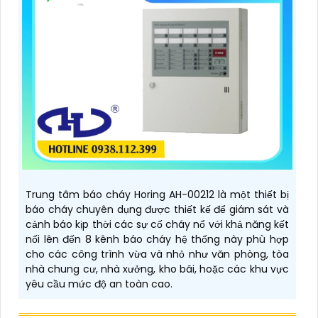
Trung tâm báo cháy Horing AH-00212 là một thiết bị
báo cháy chuyên dụng được thiết kế để giám sát và
cảnh báo kịp thời các sự cố cháy nổ với khả năng kết
nối lên đến 8 kênh báo cháy hệ thống này phù hợp
cho các công trình vừa và nhỏ như văn phòng, tòa
nhà chung cư, nhà xưởng, kho bãi, hoặc các khu vực
yêu cầu mức độ an toàn cao.