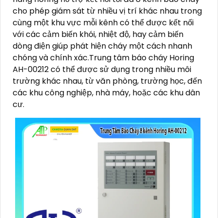
cho phép giám sát từ nhiều vị trí khác nhau trong
cùng một khu vực mỗi kênh có thể được kết nối
với các cảm biến khói, nhiệt độ, hay cảm biến
dòng điện giúp phát hiện cháy một cách nhanh
chóng và chính xác.Trung tâm báo cháy Horing
AH-00212 có thể được sử dụng trong nhiều môi
trường khác nhau, từ văn phòng, trường học, đến
các khu công nghiệp, nhà máy, hoặc các khu dân
cư.