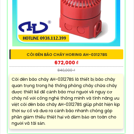
CÒI ĐÈN BÁO CHÁY HORING AH-03127BS
672,000 ₫
840,000 ₫
Còi đèn báo cháy AH-03127BS là thiết bị báo cháy
quan trọng trong hệ thống phòng cháy chữa cháy
được thiết kế để cảnh báo mọi người về nguy cơ
cháy nổ với công nghệ thông minh và tính năng ưu
việt còi đèn báo cháy AH-03127BS giúp phát hiện kịp
thời sự cố và đưa ra cảnh báo nhanh chóng góp
phần giảm thiểu thiệt hại và đảm bảo an toàn cho
người và tài sản.