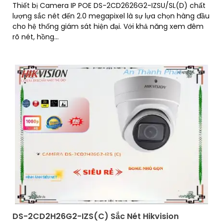
Thiết bị Camera IP POE DS-2CD2626G2-IZSU/SL(D) chất
lượng sắc nét đến 2.0 megapixel là sự lựa chọn hàng đầu
cho hệ thống giám sát hiện đại. Với khả năng xem đêm
rõ nét, hồng...
DS-2CD2H26G2-IZS(C) Sắc Nét Hikvision