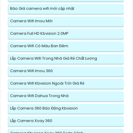
Báo Giá camera wifi mới cập nhật
Camera Wifi Imou Mới
Camera Full HD Kbvision 2.0MP
Camera Wifi Có Màu Ban Đêm
Lắp Camera Wifi Trong Nhà Giá Rẻ Chất Lượng
Camera Wifi Imou 360
Camera Wifi Kbvision Ngoài Trời Giá Rẻ
Camera Wifi Dahua Trong Nhà
Lắp Camera 360 Báo Động Kbvision
Lắp Camera Xoay 360