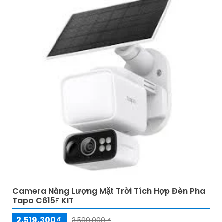
Camera Năng Lượng Mặt Trời Tích Hợp Đèn Pha
Tapo C615F KIT
2,519,300 ₫
3,599,000 ₫