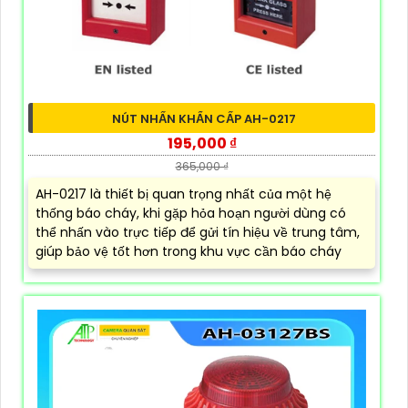
NÚT NHẤN KHẨN CẤP AH-0217
195,000 ₫
365,000 ₫
AH-0217 là thiết bị quan trọng nhất của một hệ
thống báo cháy, khi gặp hỏa hoạn người dùng có
thể nhấn vào trực tiếp để gửi tín hiệu về trung tâm,
giúp bảo vệ tốt hơn trong khu vực cần báo cháy