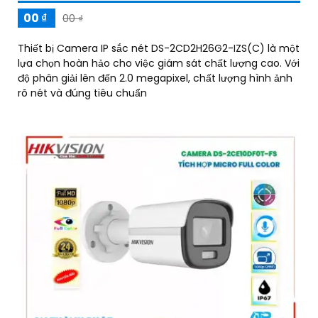
00 ₫
00 ₫
Thiết bị Camera IP sắc nét DS-2CD2H26G2-IZS(C) là một
lựa chọn hoàn hảo cho việc giám sát chất lượng cao. Với
độ phân giải lên đến 2.0 megapixel, chất lượng hình ảnh
rõ nét và đúng tiêu chuẩn