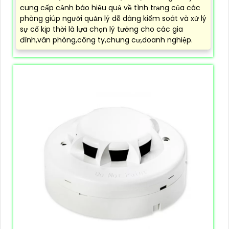
cung cấp cảnh báo hiệu quả về tình trạng của các
phòng giúp người quản lý dễ dàng kiểm soát và xử lý
sự cố kịp thời là lựa chọn lý tưởng cho các gia
đình,văn phòng,công ty,chung cư,doanh nghiệp.