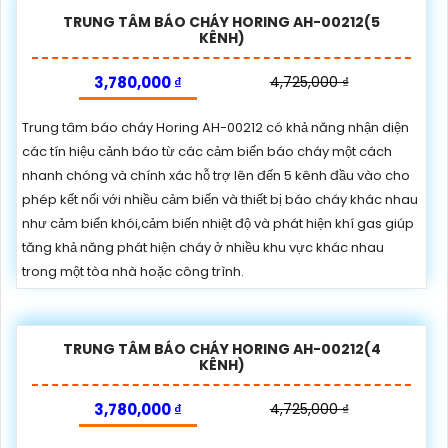
TRUNG TÂM BÁO CHÁY HORING AH-00212(5
KÊNH)
3,780,000 ₫
4,725,000 ₫
Trung tâm báo cháy Horing AH-00212 có khả năng nhận diện
các tín hiệu cảnh báo từ các cảm biến báo cháy một cách
nhanh chóng và chính xác hỗ trợ lên đến 5 kênh đầu vào cho
phép kết nối với nhiều cảm biến và thiết bị báo cháy khác nhau
như cảm biến khói,cảm biến nhiệt độ và phát hiện khí gas giúp
tăng khả năng phát hiện cháy ở nhiều khu vực khác nhau
trong một tòa nhà hoặc công trình.
TRUNG TÂM BÁO CHÁY HORING AH-00212(4
KÊNH)
3,780,000 ₫
4,725,000 ₫