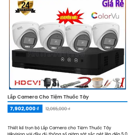
Lắp Camera Cho Tiệm Thuốc Tây
7,902,000 ₫
12,065,000 ₫
Thiết kế trọn bộ Lắp Camera cho Tiệm Thuốc Tây
Hikvision với đầy đủ thông số giám sát sắc nét lên đến 5.0