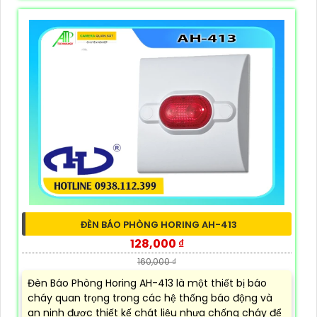
ĐÈN BÁO PHÒNG HORING AH-413
128,000 ₫
160,000 ₫
Đèn Báo Phòng Horing AH-413 là một thiết bị báo
cháy quan trọng trong các hệ thống báo động và
an ninh được thiết kế chát liệu nhựa chống cháy để