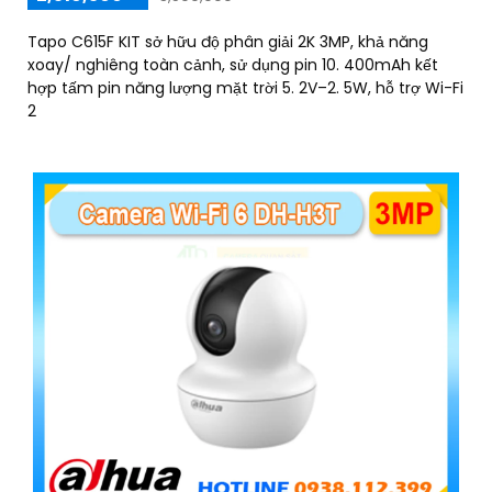
Tapo C615F KIT sở hữu độ phân giải 2K 3MP, khả năng
xoay/ nghiêng toàn cảnh, sử dụng pin 10. 400mAh kết
hợp tấm pin năng lượng mặt trời 5. 2V–2. 5W, hỗ trợ Wi-Fi
2