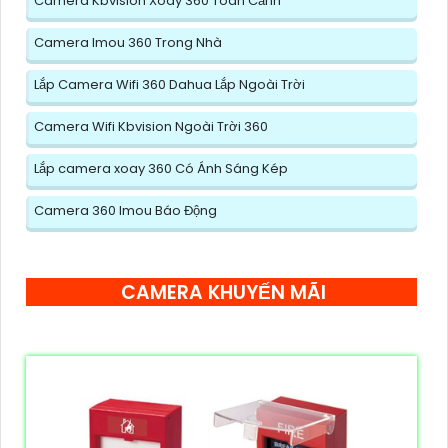
Camera Kbvision Xoay 360 Toàn Cảnh
Camera Imou 360 Trong Nhà
Lắp Camera Wifi 360 Dahua Lắp Ngoài Trời
Camera Wifi Kbvision Ngoài Trời 360
Lắp camera xoay 360 Có Ánh Sáng Kép
Camera 360 Imou Báo Động
CAMERA KHUYẾN MÃI