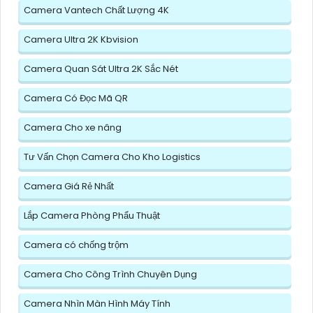
Camera Vantech Chất Lượng 4K
Camera Ultra 2K Kbvision
Camera Quan Sát Ultra 2K Sắc Nét
Camera Có Đọc Mã QR
Camera Cho xe nâng
Tư Vấn Chọn Camera Cho Kho Logistics
Camera Giá Rẻ Nhất
Lắp Camera Phòng Phẩu Thuật
Camera có chống trộm
Camera Cho Công Trình Chuyên Dụng
Camera Nhìn Màn Hình Máy Tính