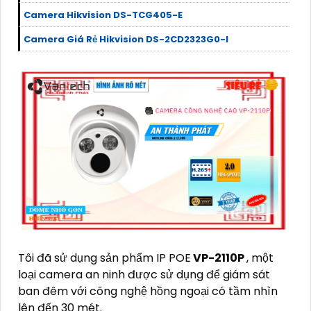
Camera Hikvision DS-TCG405-E
Camera Giá Rẻ Hikvision DS-2CD2323G0-I
Tôi đã sử dụng sản phẩm IP POE
VP-2110P
, một
loại camera an ninh được sử dụng để giám sát
ban đêm với công nghệ hồng ngoại có tầm nhìn
lên đến 30 mét.