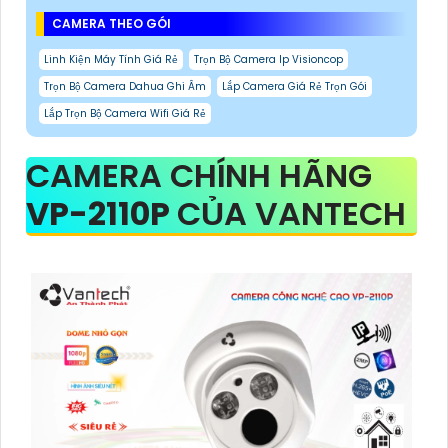
CAMERA THEO GÓI
Linh Kiện Máy Tính Giá Rẻ
Trọn Bộ Camera Ip Visioncop
Trọn Bộ Camera Dahua Ghi Âm
Lắp Camera Giá Rẻ Trọn Gói
Lắp Trọn Bộ Camera Wifi Giá Rẻ
CAMERA CHÍNH HÃNG
VP-2110P
CỦA VANTECH