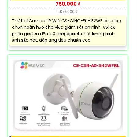
750,000 ₫
1,077,000 ₫
Thiết bị Camera IP Wifi CS-C1HC-E0-1E2WF là sự lựa
chọn hoàn hảo cho việc giám sát an ninh. Với độ
phân giải lên đến 2.0 megapixel, chất lượng hình
ảnh sắc nét, đáp ứng tiêu chuẩn cao