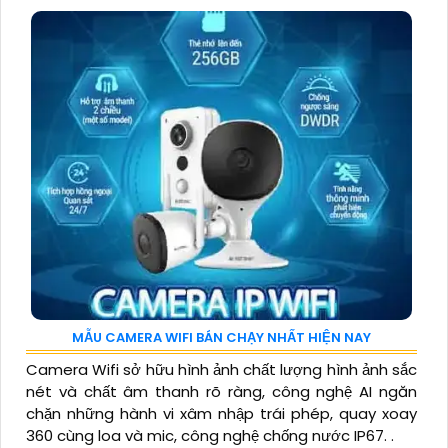
MẪU CAMERA WIFI BÁN CHẠY NHẤT HIỆN NAY
Camera Wifi sở hữu hình ảnh chất lượng hình ảnh sắc
nét và chất âm thanh rõ ràng, công nghệ AI ngăn
chặn những hành vi xâm nhập trái phép, quay xoay
360 cùng loa và mic, công nghệ chống nước IP67. .