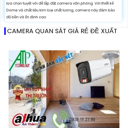
lựa chọn tuyệt vời để lắp đặt camera văn phòng. Với thiết kế
Dome và chất liệu kim loại chất lượng, camera này đảm bảo
độ bền và ổn định cao
CAMERA QUAN SÁT GIÁ RẺ ĐỀ XUẤT