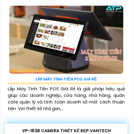
LẮP MÁY TÍNH TIỀN POS GIÁ RẺ
Lắp Máy Tính Tiền POS Giá Rẻ là giải pháp hiệu quả
giúp các doanh nghiệp, cửa hàng, nhà hàng, quán
cafe quản lý và tính toán doanh số một cách thuận
tiện. Với thiết kế nhỏ gọn,...
VP-183B CAMERA THIẾT KẾ ĐẸP VANTECH