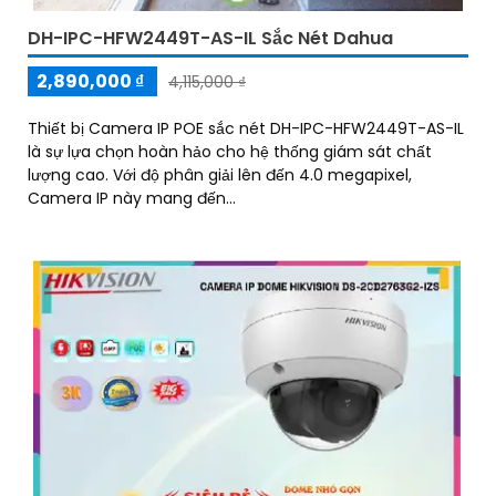
DH-IPC-HFW2449T-AS-IL Sắc Nét Dahua
2,890,000 ₫
4,115,000 ₫
Thiết bị Camera IP POE sắc nét DH-IPC-HFW2449T-AS-IL
là sự lựa chọn hoàn hảo cho hệ thống giám sát chất
lượng cao. Với độ phân giải lên đến 4.0 megapixel,
Camera IP này mang đến...