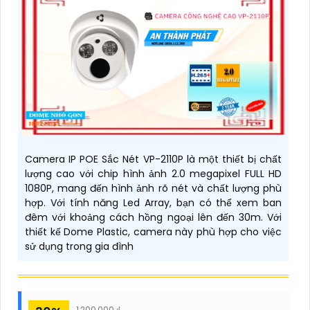
Camera IP POE Sắc Nét VP-2110P là một thiết bị chất
lượng cao với chip hình ảnh 2.0 megapixel FULL HD
1080P, mang đến hình ảnh rõ nét và chất lượng phù
hợp. Với tính năng Led Array, bạn có thể xem ban
đêm với khoảng cách hồng ngoại lên đến 30m. Với
thiết kế Dome Plastic, camera này phù hợp cho việc
sử dụng trong gia đình
1,200,000 ₫