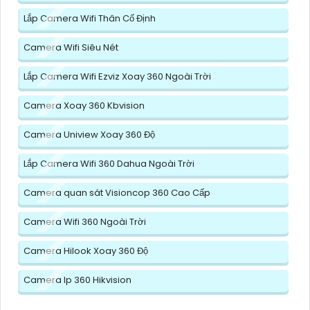
Lắp Camera Wifi Thân Cố Định
Camera Wifi Siêu Nét
Lắp Camera Wifi Ezviz Xoay 360 Ngoài Trời
Camera Xoay 360 Kbvision
Camera Uniview Xoay 360 Độ
Lắp Camera Wifi 360 Dahua Ngoài Trời
Camera quan sát Visioncop 360 Cao Cấp
Camera Wifi 360 Ngoài Trời
Camera Hilook Xoay 360 Độ
Camera Ip 360 Hikvision