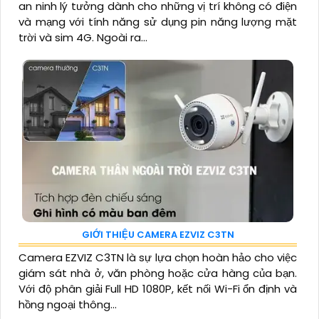
an ninh lý tưởng dành cho những vị trí không có điện
và mạng với tính năng sử dụng pin năng lượng mặt
trời và sim 4G. Ngoài ra...
GIỚI THIỆU CAMERA EZVIZ C3TN
Camera EZVIZ C3TN là sự lựa chọn hoàn hảo cho việc
giám sát nhà ở, văn phòng hoặc cửa hàng của bạn.
Với độ phân giải Full HD 1080P, kết nối Wi-Fi ổn định và
hồng ngoại thông...