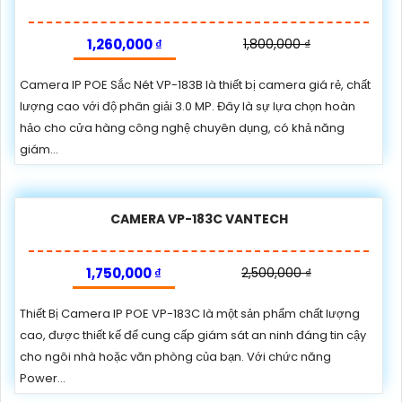
1,260,000 ₫
1,800,000 ₫
Camera IP POE Sắc Nét VP-183B là thiết bị camera giá rẻ, chất
lượng cao với độ phân giải 3.0 MP. Đây là sự lựa chọn hoàn
hảo cho cửa hàng công nghệ chuyên dụng, có khả năng
giám...
CAMERA VP-183C VANTECH
1,750,000 ₫
2,500,000 ₫
Thiết Bị Camera IP POE VP-183C là một sản phẩm chất lượng
cao, được thiết kế để cung cấp giám sát an ninh đáng tin cậy
cho ngôi nhà hoặc văn phòng của bạn. Với chức năng
Power...