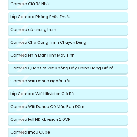
Camera Giá Rẻ Nhất
Lắp Camera Phòng Phẩu Thuật
Camera có chống trộm
Camera Cho Công Trình Chuyên Dụng
Camera Nhìn Màn Hình Máy Tính
Camera Quan Sát Wifi Không Dây Chính Hãng Giá rẻ
Camera Wifi Dahua Ngoài Trời
Lắp Camera Wifi Hikvision Giá Rẻ
Camera Wifi Dahua Có Màu Ban Đêm
Camera Full HD Kbvision 2.0MP
Camera Imou Cube