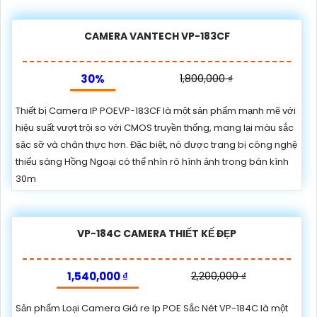
CAMERA VANTECH VP-183CF
30%
1,800,000 ₫
Thiết bị Camera IP POEVP-183CF là một sản phẩm mạnh mẽ với
hiệu suất vượt trội so với CMOS truyền thống, mang lại màu sắc
sặc sỡ và chân thực hơn. Đặc biệt, nó được trang bị công nghệ
thiếu sáng Hồng Ngoại có thể nhìn rõ hình ảnh trong bán kính
30m
VP-184C CAMERA THIẾT KẾ ĐẸP
1,540,000 ₫
2,200,000 ₫
Sản phẩm Loại Camera Giá re Ip POE Sắc Nét VP-184C là một