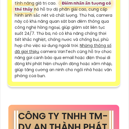
tính năng giá trị cao. ♢
Điểm nhấn ấn tượng có
thể thấy
nó hỗ trợ độ phân giải cao, cung cấp
hình ảnh sắc nét và chất lượng. Thứ hai, camera
này có khả năng quan sát ban đêm thông qua
công nghệ hồng ngoại, giúp giám sát liên tục
suốt 24/7. Thứ ba, nó có khả năng chống thời
tiết khắc nghiệt, chống nước và chống bụi, phù
hợp cho việc sử dụng ngoài trời.
Những thông số
đã giới thiệu
camera VanTech cũng hỗ trợ chức
năng gửi cảnh báo qua email hoặc điện thoại di
động khi phát hiện chuyển động hoặc xâm nhập,
giúp tăng cường an ninh cho ngôi nhà hoặc văn
phòng của bạn.
CÔNG TY TNHH TM-
DV AN THÀNH PHÁT