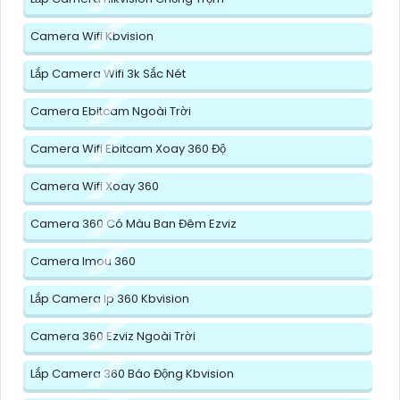
Camera Wifi Kbvision
Lắp Camera Wifi 3k Sắc Nét
Camera Ebitcam Ngoài Trời
Camera Wifi Ebitcam Xoay 360 Độ
Camera Wifi Xoay 360
Camera 360 Có Màu Ban Đêm Ezviz
Camera Imou 360
Lắp Camera Ip 360 Kbvision
Camera 360 Ezviz Ngoài Trời
Lắp Camera 360 Báo Động Kbvision