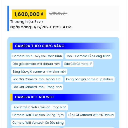
1,600,000 ₫
1,700,000 ₫
Thương hiệu:
Ezviz
Ngày đăng:
3/15/2023 3:25:34 PM
CAMERA THEO CHỨC NĂNG
Camera Nhìn Thấy chữ Màn Hình
Top 5 Camera Lắp Công Trình
Báo giá camera wifi dahua mới
Báo Giá Camera IP
Bảng báo giá camera hikvision mới
Báo Giá Camera Imou Ngoài Trời
bảng báo giá camera ip dahua
Báo Giá Camera imou Trong Nhà
CAMERA KẾT NỐI WIFI
Lắp Camera Wifi Kbvision Trong Nhà
Camera Wifi Hikvision Chống Trộm
Lắp Đặt Camera Wifi 2K Dahua
Camera Wifi Vantech Có Báo Động