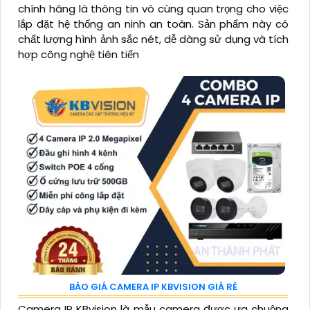
chính hãng là thông tin vô cùng quan trọng cho việc
lắp đặt hệ thống an ninh an toàn. Sản phẩm này có
chất lượng hình ảnh sắc nét, dễ dàng sử dụng và tích
hợp công nghệ tiên tiến
BÁO GIÁ CAMERA IP KBVISION GIÁ RÈ
Camera IP KBvision là mẫu camera được ưa chuộng