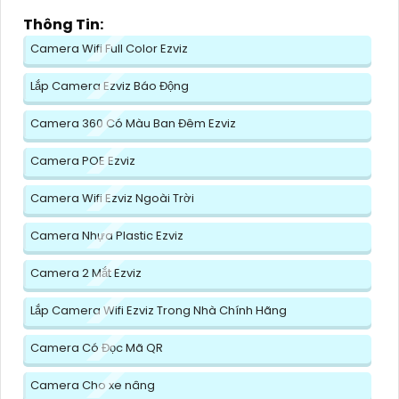
Thông Tin:
Camera Wifi Full Color Ezviz
Lắp Camera Ezviz Báo Động
Camera 360 Có Màu Ban Đêm Ezviz
Camera POE Ezviz
Camera Wifi Ezviz Ngoài Trời
Camera Nhựa Plastic Ezviz
Camera 2 Mắt Ezviz
Lắp Camera Wifi Ezviz Trong Nhà Chính Hãng
Camera Có Đọc Mã QR
Camera Cho xe nâng