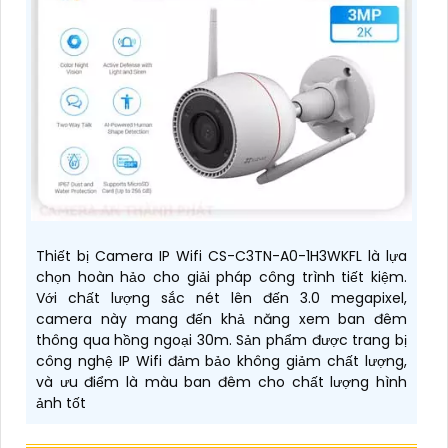
Thiết bị Camera IP Wifi CS-C3TN-A0-1H3WKFL là lựa
chọn hoàn hảo cho giải pháp công trình tiết kiệm.
Với chất lượng sắc nét lên đến 3.0 megapixel,
camera này mang đến khả năng xem ban đêm
thông qua hồng ngoại 30m. Sản phẩm được trang bị
công nghệ IP Wifi đảm bảo không giảm chất lượng,
và ưu điểm là màu ban đêm cho chất lượng hình
ảnh tốt