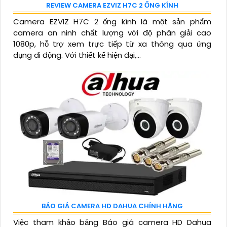
REVIEW CAMERA EZVIZ H7C 2 ỐNG KÍNH
Camera EZVIZ H7C 2 ống kính là một sản phẩm
camera an ninh chất lượng với độ phân giải cao
1080p, hỗ trợ xem trực tiếp từ xa thông qua ứng
dụng di động. Với thiết kế hiện đại,...
BÁO GIÁ CAMERA HD DAHUA CHÍNH HÃNG
Việc tham khảo bảng Báo giá camera HD Dahua