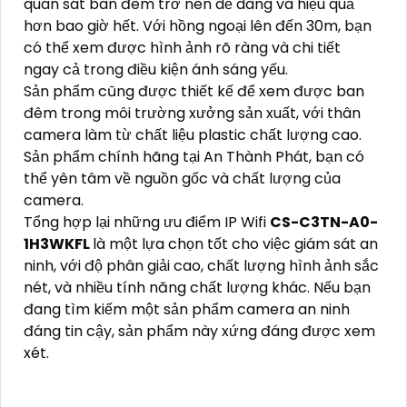
quan sát ban đêm trở nên dễ dàng và hiệu quả
hơn bao giờ hết. Với hồng ngoại lên đến 30m, bạn
có thể xem được hình ảnh rõ ràng và chi tiết
ngay cả trong điều kiện ánh sáng yếu.
Sản phẩm cũng được thiết kế để xem được ban
đêm trong môi trường xưởng sản xuất, với thân
camera làm từ chất liệu plastic chất lượng cao.
Sản phẩm chính hãng tại An Thành Phát, bạn có
thể yên tâm về nguồn gốc và chất lượng của
camera.
Tổng hợp lại những ưu điểm IP Wifi
CS-C3TN-A0-
1H3WKFL
là một lựa chọn tốt cho việc giám sát an
ninh, với độ phân giải cao, chất lượng hình ảnh sắc
nét, và nhiều tính năng chất lượng khác. Nếu bạn
đang tìm kiếm một sản phẩm camera an ninh
đáng tin cậy, sản phẩm này xứng đáng được xem
xét.