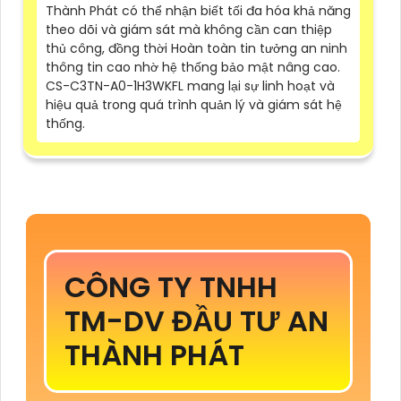
Thành Phát có thể nhận biết tối đa hóa khả năng
theo dõi và giám sát mà không cần can thiệp
thủ công, đồng thời Hoàn toàn tin tưởng an ninh
thông tin cao nhờ hệ thống bảo mật nâng cao.
CS-C3TN-A0-1H3WKFL mang lại sự linh hoạt và
hiệu quả trong quá trình quản lý và giám sát hệ
thống.
CÔNG TY TNHH
TM-DV ĐẦU TƯ AN
THÀNH PHÁT