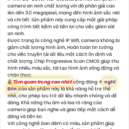
camera an ninh chất lượng với độ phân giải cao
lên đến 3.0 megapixel, mang đến hình ảnh sắc nét
và chi tiết. Sản phẩm này cung cấp một giải pháp
công trình tiết kiệm và tiện lợi cho việc giám sát
an ninh.
Được trang bị công nghệ IP Wifi, camera không bị
giảm chất lượng hình ảnh, Hoàn toàn tin tưởng
cho việc truyền tải dữ liệu một cách ổn định và
chất lượng. Chip Progressive Scan CMOS giúp thu
hình nhiều màu sắc, tái tạo hình ảnh sống động và
chân thực.
🤖️
Tầm quan trọng cao nhất
cộng đáng ⚜️
nghĩ
Đến
của sản phẩm này là khả năng hỗ trợ thẻ
nhớ, cho phép lưu trữ dữ liệu nhanh chóng và dễ
dàng. Khả năng thu âm và loa rõ ràng của
camera giúp bạn nghe và giao tiếp một cách dễ
dàng và tiện lợi.
Với công nghệ ban đêm có màu, sản phẩm giúp