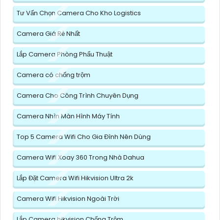
Tư Vấn Chọn Camera Cho Kho Logistics
Camera Giá Rẻ Nhất
Lắp Camera Phòng Phẩu Thuật
Camera có chống trộm
Camera Cho Công Trình Chuyên Dụng
Camera Nhìn Màn Hình Máy Tính
Top 5 Camera Wifi Cho Gia Đình Nên Dùng
Camera Wifi Xoay 360 Trong Nhà Dahua
Lắp Đặt Camera Wifi Hikvision Ultra 2k
Camera Wifi Hikvision Ngoài Trời
Lắp Camera hikvision Chống Trộm