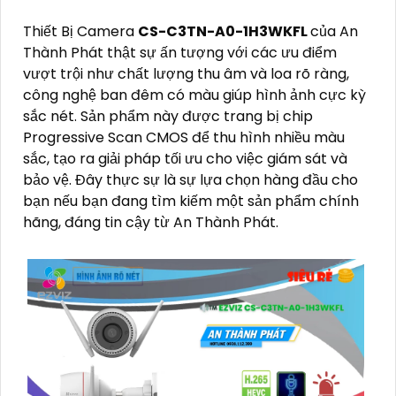
Thiết Bị Camera
CS-C3TN-A0-1H3WKFL
của An
Thành Phát thật sự ấn tượng với các ưu điểm
vượt trội như chất lượng thu âm và loa rõ ràng,
công nghệ ban đêm có màu giúp hình ảnh cực kỳ
sắc nét. Sản phẩm này được trang bị chip
Progressive Scan CMOS để thu hình nhiều màu
sắc, tạo ra giải pháp tối ưu cho việc giám sát và
bảo vệ. Đây thực sự là sự lựa chọn hàng đầu cho
bạn nếu bạn đang tìm kiếm một sản phẩm chính
hãng, đáng tin cậy từ An Thành Phát.