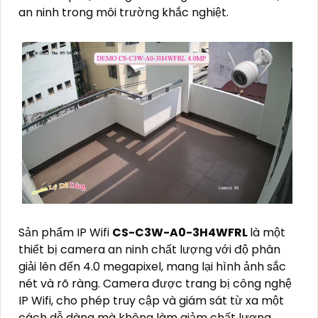
an ninh trong môi trường khắc nghiệt.
Sản phẩm IP Wifi
CS-C3W-A0-3H4WFRL
là một
thiết bị camera an ninh chất lượng với độ phân
giải lên đến 4.0 megapixel, mang lại hình ảnh sắc
nét và rõ ràng. Camera được trang bị công nghệ
IP Wifi, cho phép truy cập và giám sát từ xa một
cách dễ dàng mà không làm giảm chất lượng