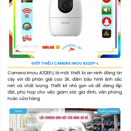
GIỚI THIỆU CAMERA IMOU A32EP-L
Camera Imou A32EP,L là một thiết bị an ninh đáng tin
cậy với độ phân giải cao 2K, đảm bảo hình ảnh sắc
nét và chất lượng. Thiết kế nhỏ gọn và dễ dàng lắp
đặt, phù hợp cho việc giám sát gia đình, văn phòng
hoặc cửa hàng