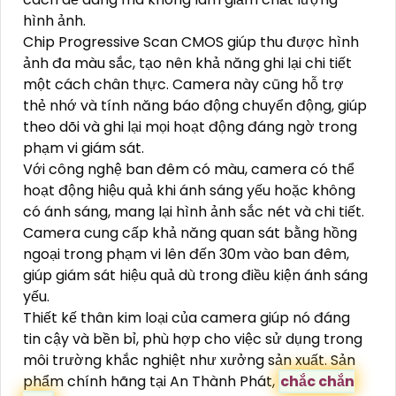
hình ảnh.
Chip Progressive Scan CMOS giúp thu được hình
ảnh đa màu sắc, tạo nên khả năng ghi lại chi tiết
một cách chân thực. Camera này cũng hỗ trợ
thẻ nhớ và tính năng báo động chuyển động, giúp
theo dõi và ghi lại mọi hoạt động đáng ngờ trong
phạm vi giám sát.
Với công nghệ ban đêm có màu, camera có thể
hoạt động hiệu quả khi ánh sáng yếu hoặc không
có ánh sáng, mang lại hình ảnh sắc nét và chi tiết.
Camera cung cấp khả năng quan sát bằng hồng
ngoại trong phạm vi lên đến 30m vào ban đêm,
giúp giám sát hiệu quả dù trong điều kiện ánh sáng
yếu.
Thiết kế thân kim loại của camera giúp nó đáng
tin cậy và bền bỉ, phù hợp cho việc sử dụng trong
môi trường khắc nghiệt như xưởng sản xuất. Sản
phẩm chính hãng tại An Thành Phát,
chắc chắn