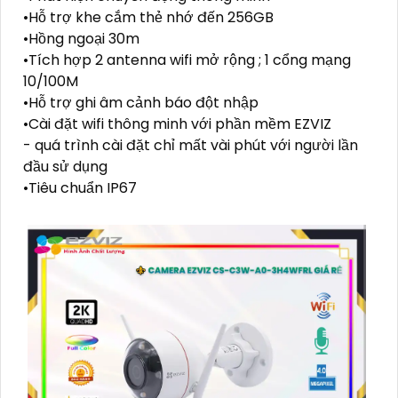
•Hỗ trợ khe cắm thẻ nhớ đến 256GB
•Hồng ngoại 30m
•Tích hợp 2 antenna wifi mở rộng ; 1 cổng mạng
10/100M
•Hỗ trợ ghi âm cảnh báo đột nhập
•Cài đặt wifi thông minh với phần mềm EZVIZ
- quá trình cài đặt chỉ mất vài phút với người lần
đầu sử dụng
•Tiêu chuẩn IP67