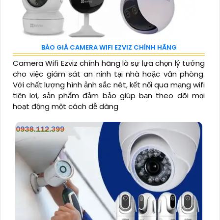
BÁO GIÁ CAMERA WIFI EZVIZ CHÍNH HÃNG
Camera Wifi Ezviz chính hãng là sự lựa chọn lý tưởng
cho việc giám sát an ninh tại nhà hoặc văn phòng.
Với chất lượng hình ảnh sắc nét, kết nối qua mạng wifi
tiện lợi, sản phẩm đảm bảo giúp bạn theo dõi mọi
hoạt động một cách dễ dàng