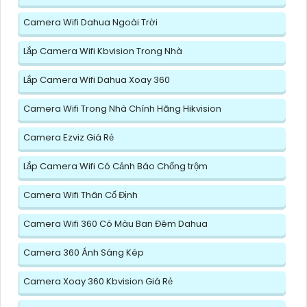
Camera Wifi Dahua Ngoài Trời
Lắp Camera Wifi Kbvision Trong Nhà
Lắp Camera Wifi Dahua Xoay 360
Camera Wifi Trong Nhà Chính Hãng Hikvision
Camera Ezviz Giá Rẻ
Lắp Camera Wifi Có Cảnh Báo Chống trộm
Camera Wifi Thân Cố Định
Camera Wifi 360 Có Màu Ban Đêm Dahua
Camera 360 Ánh Sáng Kép
Camera Xoay 360 Kbvision Giá Rẻ