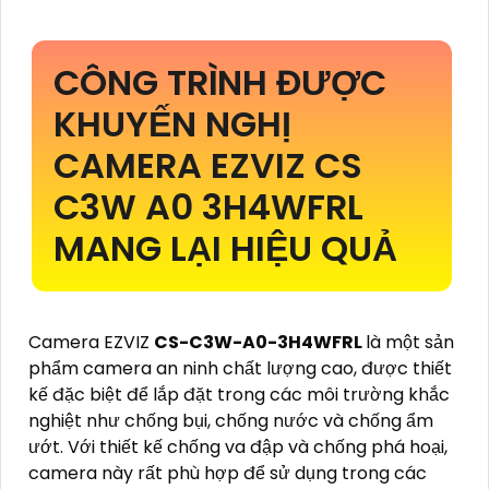
CÔNG TRÌNH ĐƯỢC
KHUYẾN NGHỊ
CAMERA EZVIZ CS
C3W A0 3H4WFRL
MANG LẠI HIỆU QUẢ
Camera EZVIZ
CS-C3W-A0-3H4WFRL
là một sản
phẩm camera an ninh chất lượng cao, được thiết
kế đặc biệt để lắp đặt trong các môi trường khắc
nghiệt như chống bụi, chống nước và chống ẩm
ướt. Với thiết kế chống va đập và chống phá hoại,
camera này rất phù hợp để sử dụng trong các