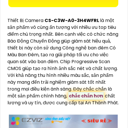
Thiết Bị Camera
CS-C3W-A0-3H4WFRL
là một
sản phẩm vô cùng ấn tượng với nhiều ưu top tiêu
điểm chú trọng nhất. Bên cạnh việc có chức năng
Báo Động Chuyển Động giúp giám sát hiệu quả,
thiết bị này còn sử dụng Công nghệ ban đêm Có
Màu Ban Đêm, tạo ra giải pháp tối ưu cho việc
quan sát vào ban đêm. Chip Progressive Scan
CMOS giúp tạo ra hình ảnh sắc nét và chất lượng.
Với khả năng thu hình nhiều màu sắc, sản phẩm
này mang đến trải nghiệm giám sát tốt nhất
trong mọi điều kiện ánh sáng. Đây chắc chắn là
một sản phẩm chính hãng,
chắc chắn hơn
chất
lượng và uy tín, được cung cấp tại An Thành Phát.