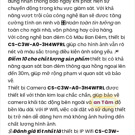
dùng nhận thông báo ngay khi phát hiện sự
chuyển động trong khu vực giám sát. Với khả
năng vượt trội của công nghệ Bạn sẽ được tăng
cường tính an ninh và 🎛
Hoàn toàn tin tưởng
an
toàn cho ngôi nhà, văn phòng hay cửa hàng.
Với công nghệ ban đêm Có Màu Ban Đêm, thiết bị
CS-C3W-A0-3H4WFRL
giúp cho hình ảnh vẫn rõ
nét và màu sắc trong điều kiện ánh sáng yếu. 🎆
Điểm 10 cho chất lượng sản phẩm
thiết bị có khả
năng quan sát ban đêm thông qua hồng ngoại lên
đến 30m, giúp mở rộng phạm vi quan sát và bảo
vệ.
Thiết bị Camera
CS-C3W-A0-3H4WFRL
được
thiết kế với thân kim loại chắc chắn, giúp bảo vệ
camera khỏi tác động bên ngoài và
an Tâm
độ
bền lâu dài. Với IP Wifi, việc cài đặt và sử dụng thiết
bị trở nên dễ dàng hơn mà không ảnh hưởng đến
chất lượng hình ảnh.
🕉️
Đánh giá tốt nhất là
thiết bị IP Wifi
CS-C3W-