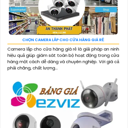
CHỌN CAMERA LẮP CHO CỬA HÀNG GIÁ RẺ
Camera lắp cho cửa hàng giá rẻ là giải pháp an ninh
hiệu quả giúp giám sát toàn bộ hoạt động trong cửa
hàng một cách dễ dàng và chuyên nghiệp. Với giá cả
phải chăng, chất lượng...