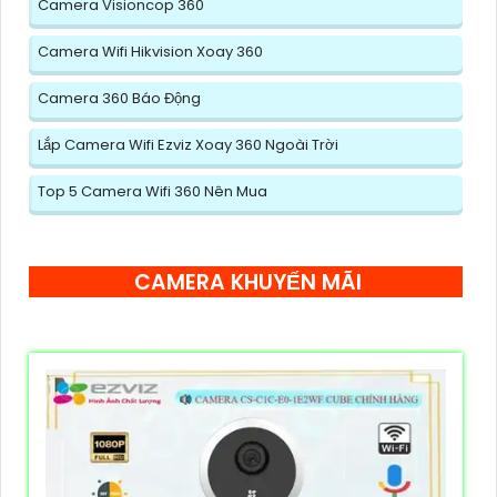
Camera Visioncop 360
Camera Wifi Hikvision Xoay 360
Camera 360 Báo Động
Lắp Camera Wifi Ezviz Xoay 360 Ngoài Trời
Top 5 Camera Wifi 360 Nên Mua
CAMERA KHUYẾN MÃI