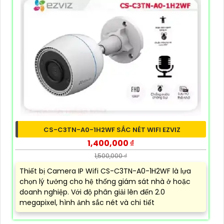
CS-C3TN-A0-1H2WF SẮC NÉT WIFI EZVIZ
1,400,000 ₫
1,500,000 ₫
Thiết bị Camera IP Wifi CS-C3TN-A0-1H2WF là lựa
chọn lý tưởng cho hệ thống giám sát nhà ở hoặc
doanh nghiệp. Với độ phân giải lên đến 2.0
megapixel, hình ảnh sắc nét và chi tiết