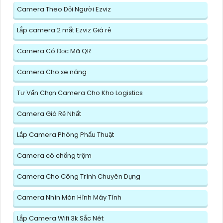
Camera Theo Dỏi Người Ezviz
Lắp camera 2 mắt Ezviz Giá rẻ
Camera Có Đọc Mã QR
Camera Cho xe nâng
Tư Vấn Chọn Camera Cho Kho Logistics
Camera Giá Rẻ Nhất
Lắp Camera Phòng Phẩu Thuật
Camera có chống trộm
Camera Cho Công Trình Chuyên Dụng
Camera Nhìn Màn Hình Máy Tính
Lắp Camera Wifi 3k Sắc Nét