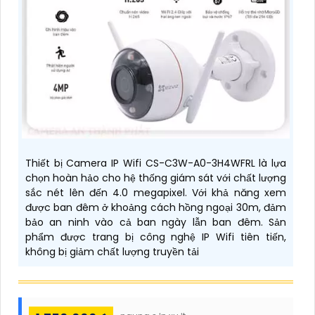
Thiết bị Camera IP Wifi CS-C3W-A0-3H4WFRL là lựa
chọn hoàn hảo cho hệ thống giám sát với chất lượng
sắc nét lên đến 4.0 megapixel. Với khả năng xem
được ban đêm ở khoảng cách hồng ngoại 30m, đảm
bảo an ninh vào cả ban ngày lẫn ban đêm. Sản
phẩm được trang bị công nghệ IP Wifi tiên tiến,
không bị giảm chất lượng truyền tải