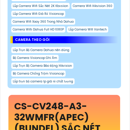
Lắp Camera Wifi Sắc Nét 2K Kbvsiion
Camera Wifi Hikvision 360
Lắp Camera Wifi Giá Rẻ Visioncop
Camera Wifi Xoay 360 Trong Nhà Dahua
Camera Wifii Dahua Full HD 1080P
Lắp Camera Wifi Vantech
CAMERA THEO GÓI
Lắp Trọn Bộ Camera Dahua nên dùng
Bộ Camera Visioncop Ghi Âm
Lắp Trọn Bộ Camera Báo Động Hikvision
Bộ Camera Chống Trộm Visioncop
Lắp trọn bộ camera Ip giá rẻ chất lượng
CS-CV248-A3-
32WMFR(APEC)
(BUNDEL)
SẮC NÉT