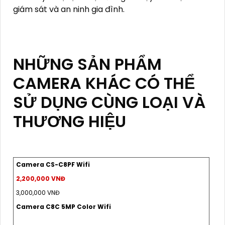
giám sát và an ninh gia đình.
NHỮNG SẢN PHẨM
CAMERA KHÁC CÓ THỂ
SỬ DỤNG CÙNG LOẠI VÀ
THƯƠNG HIỆU
Camera CS-C8PF Wifi
2,200,000 VNĐ
3,000,000 VNĐ
Camera C8C 5MP Color Wifi