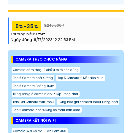
5%-35%
3,240,000 ₫
Thương hiệu:
Ezviz
Ngày đăng:
6/17/2023 12:22:53 PM
CAMERA THEO CHỨC NĂNG
Camera đàm thoại 2 chiều to rõ nên dùng
Top 5 Camera nhà Xưởng
Top 5 Camera 2 Mắt Nên Mua
Top 5 Camera Chống Trộm
Bảng báo giá camera ezviz Lắp Trong Nhà
Báo Giá Camera Wifi Imou
Bảng báo giá camera imou Trong Nhà
Top 5 camera nhà xưởng có màu ban đêm
CAMERA KẾT NỐI WIFI
Camera Wifi Có Màu Ban Đêm 360