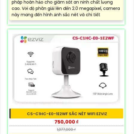
pháp hoàn hảo cho giám sát an ninh chất lượng
cao. Với độ phân giải lên đến 2.0 megapixel, camera
này mang đến hình ảnh sắc nét và chi tiết
CS-C1HC-E0-1E2WF SẮC NÉT WIFI EZVIZ
750,000 ₫
1,077,000 ₫