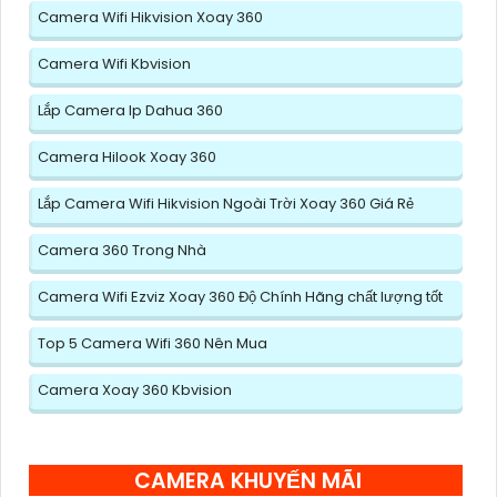
Camera Wifi Hikvision Xoay 360
Camera Wifi Kbvision
Lắp Camera Ip Dahua 360
Camera Hilook Xoay 360
Lắp Camera Wifi Hikvision Ngoài Trời Xoay 360 Giá Rẻ
Camera 360 Trong Nhà
Camera Wifi Ezviz Xoay 360 Độ Chính Hãng chất lượng tốt
Top 5 Camera Wifi 360 Nên Mua
Camera Xoay 360 Kbvision
CAMERA KHUYẾN MÃI