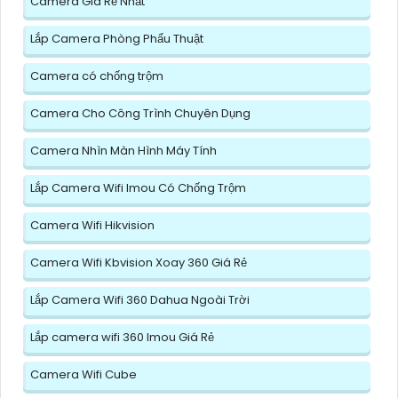
Camera Giá Rẻ Nhất
Lắp Camera Phòng Phẩu Thuật
Camera có chống trộm
Camera Cho Công Trình Chuyên Dụng
Camera Nhìn Màn Hình Máy Tính
Lắp Camera Wifi Imou Có Chống Trộm
Camera Wifi Hikvision
Camera Wifi Kbvision Xoay 360 Giá Rẻ
Lắp Camera Wifi 360 Dahua Ngoài Trời
Lắp camera wifi 360 Imou Giá Rẻ
Camera Wifi Cube