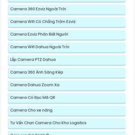
Camera 360 Ezviz Ngoài Trời
Camera Wifi Có Chống Trộm Ezviz
Camera Ezviz Phân Biệt Người
Camera Wifi Dahua Ngoài Trời
Lắp Camera PTZ Dahua
Camera 360 Ánh Sáng Kép
Camera Dahua Zoom Xa
Camera Có Đọc Mã QR
Camera Cho xe nâng
Tư Vấn Chọn Camera Cho Kho Logistics