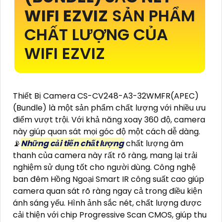
WIFI EZVIZ
SẢN PHẨM
CHẤT LƯỢNG CỦA
WIFI EZVIZ
Thiết Bị Camera CS-CV248-A3-32WMFR(APEC)
(Bundle) là một sản phẩm chất lượng với nhiều ưu
điểm vượt trội. Với khả năng xoay 360 độ, camera
này giúp quan sát mọi góc độ một cách dễ dàng.
📡
Những cải tiến chất lượng
chất lượng âm
thanh của camera này rất rõ ràng, mang lại trải
nghiệm sử dụng tốt cho người dùng. Công nghệ
ban đêm Hồng Ngoại Smart IR công suất cao giúp
camera quan sát rõ ràng ngay cả trong điều kiện
ánh sáng yếu. Hình ảnh sắc nét, chất lượng được
cải thiện với chip Progressive Scan CMOS, giúp thu