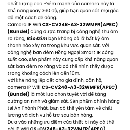
chất lượng cao. Điểm mạnh của camera này là
khả năng xoay 360 độ, giúp bạn quan sát mọi góc
độ một cách dễ dàng.
Camera IP Wifi
CS-CV248-A3-32WMFR(APEC)
(Bundel)
cũng được trang bị công nghệ thu âm
rõ ràng,
Bảo Đảm
bạn không bỏ lỡ bất kỳ âm
thanh nào xảy ra trong khu vực quan sát. Với
công nghệ ban đêm Hồng Ngoại Smart IR công
suất cao, sản phẩm này cung cấp khả năng quan
sát ban đêm rõ ràng và có thể nhìn thấy được
trong khoảng cách lên đến 10m.
Với khả năng lắp đặt cho gia đình, căn hộ,
camera IP Wifi
CS-CV248-A3-32WMFR(APEC)
(Bundel)
là một lựa chọn tuyệt vời để tăng
cường an ninh và giám sát. Sản phẩm chính hãng
tại An Thành Phát, bạn có thể yên tâm về chất
lượng và dịch vụ hỗ trợ sau bán hàng.
Dựa vào những ưu điểm của thiết bị này có thể
nói IP Wifi
CS-CV248-A3-32WMFR(APEC)