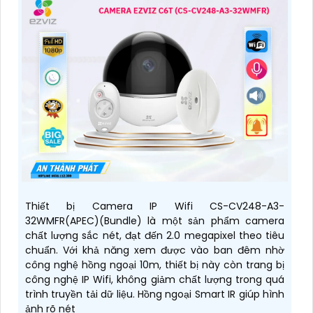
Thiết bị Camera IP Wifi CS-CV248-A3-
32WMFR(APEC)(Bundle) là một sản phẩm camera
chất lượng sắc nét, đạt đến 2.0 megapixel theo tiêu
chuẩn. Với khả năng xem được vào ban đêm nhờ
công nghệ hồng ngoại 10m, thiết bị này còn trang bị
công nghệ IP Wifi, không giảm chất lượng trong quá
trình truyền tải dữ liệu. Hồng ngoại Smart IR giúp hình
ảnh rõ nét