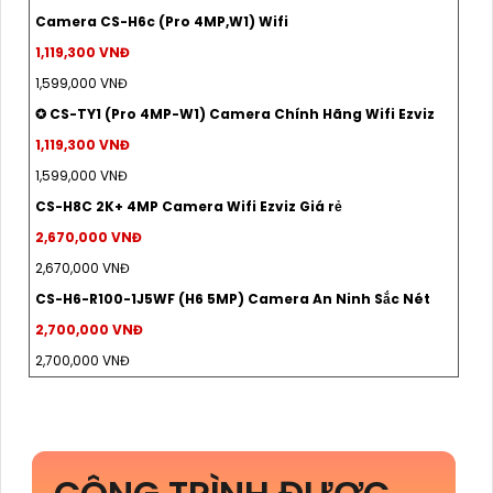
Camera CS-H6c (Pro 4MP,W1) Wifi
1,119,300 VNĐ
1,599,000 VNĐ
✪ CS-TY1 (Pro 4MP-W1) Camera Chính Hãng Wifi Ezviz
1,119,300 VNĐ
1,599,000 VNĐ
CS-H8C 2K+ 4MP Camera Wifi Ezviz Giá rẻ
2,670,000 VNĐ
2,670,000 VNĐ
CS-H6-R100-1J5WF (H6 5MP) Camera An Ninh Sắc Nét
2,700,000 VNĐ
2,700,000 VNĐ