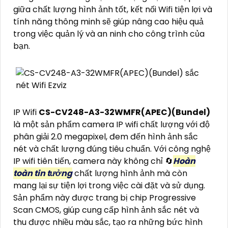
giữa chất lượng hình ảnh tốt, kết nối Wifi tiện lợi và
tính năng thông minh sẽ giúp nâng cao hiệu quả
trong việc quản lý và an ninh cho công trình của
bạn.
IP Wifi
CS-CV248-A3-32WMFR(APEC)(Bundel)
là một sản phẩm camera IP wifi chất lượng với độ
phân giải 2.0 megapixel, đem đến hình ảnh sắc
nét và chất lượng đúng tiêu chuẩn. Với công nghệ
IP wifi tiên tiến, camera này không chỉ 🔄
Hoàn
toàn tin tưởng
chất lượng hình ảnh mà còn
mang lại sự tiện lợi trong việc cài đặt và sử dụng.
Sản phẩm này được trang bị chip Progressive
Scan CMOS, giúp cung cấp hình ảnh sắc nét và
thu được nhiều màu sắc, tạo ra những bức hình