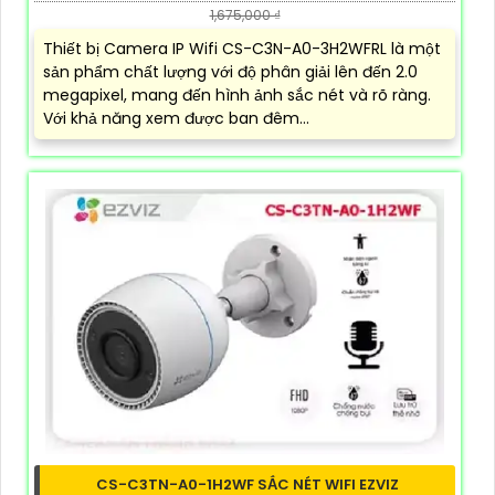
1,675,000 ₫
Thiết bị Camera IP Wifi CS-C3N-A0-3H2WFRL là một
sản phẩm chất lượng với độ phân giải lên đến 2.0
megapixel, mang đến hình ảnh sắc nét và rõ ràng.
Với khả năng xem được ban đêm...
CS-C3TN-A0-1H2WF SẮC NÉT WIFI EZVIZ