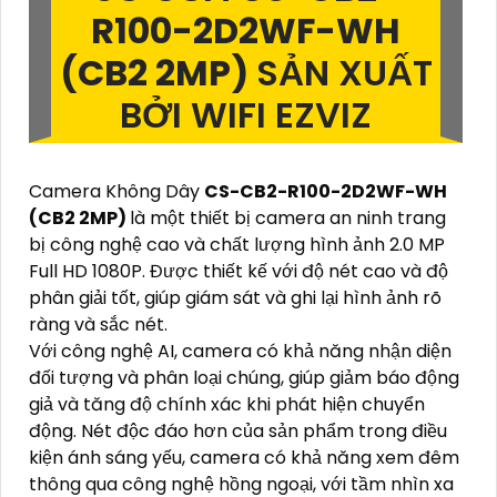
R100-2D2WF-WH
(CB2 2MP)
SẢN XUẤT
BỞI WIFI EZVIZ
Camera Không Dây
CS-CB2-R100-2D2WF-WH
(CB2 2MP)
là một thiết bị camera an ninh trang
bị công nghệ cao và chất lượng hình ảnh 2.0 MP
Full HD 1080P. Được thiết kế với độ nét cao và độ
phân giải tốt, giúp giám sát và ghi lại hình ảnh rõ
ràng và sắc nét.
Với công nghệ AI, camera có khả năng nhận diện
đối tượng và phân loại chúng, giúp giảm báo động
giả và tăng độ chính xác khi phát hiện chuyển
động. Nét độc đáo hơn của sản phẩm trong điều
kiện ánh sáng yếu, camera có khả năng xem đêm
thông qua công nghệ hồng ngoại, với tầm nhìn xa