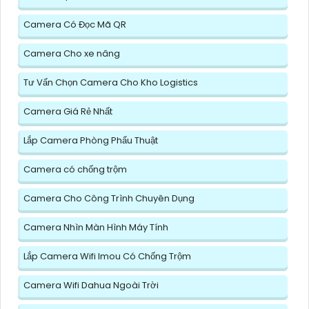
Camera Có Đọc Mã QR
Camera Cho xe nâng
Tư Vấn Chọn Camera Cho Kho Logistics
Camera Giá Rẻ Nhất
Lắp Camera Phòng Phẩu Thuật
Camera có chống trộm
Camera Cho Công Trình Chuyên Dụng
Camera Nhìn Màn Hình Máy Tính
Lắp Camera Wifi Imou Có Chống Trộm
Camera Wifi Dahua Ngoài Trời