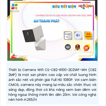
Thiết bị Camera Wifi CS-CB2-R100-2D2WF-WH (CB2
2MP) là một sản phẩm cao cấp với chất lượng hình
ảnh sắc nét và phân giải Full HD 1080P. Với cảm biến
CMOS, camera này mang lại màu sắc chân thực và
sáng đẹp, đồng thời có khả năng xem ban đêm với
hồng ngoại thông minh lên đến 20m. Với công nghệ
nén hình H.265/H