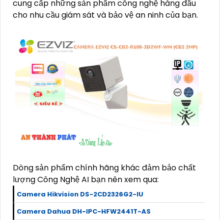
cung cấp những sản phẩm công nghệ hàng đầu
cho nhu cầu giám sát và bảo vệ an ninh của bạn.
Dòng sản phẩm chính hãng khác đảm bảo chất
lượng Công Nghệ AI bạn nên xem qua:
Camera Hikvision DS-2CD2326G2-IU
Camera Dahua DH-IPC-HFW2441T-AS