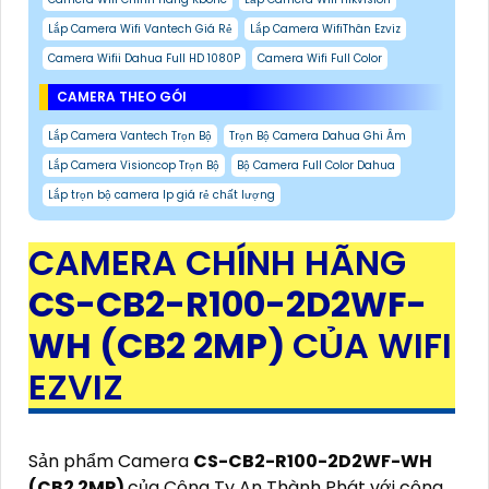
Lắp Camera Wifi Vantech Giá Rẻ
Lắp Camera WifiThân Ezviz
Camera Wifii Dahua Full HD 1080P
Camera Wifi Full Color
CAMERA THEO GÓI
Lắp Camera Vantech Trọn Bộ
Trọn Bộ Camera Dahua Ghi Âm
Lắp Camera Visioncop Trọn Bộ
Bộ Camera Full Color Dahua
Lắp trọn bộ camera Ip giá rẻ chất lượng
CAMERA CHÍNH HÃNG
CS-CB2-R100-2D2WF-
WH (CB2 2MP)
CỦA WIFI
EZVIZ
Sản phẩm Camera
CS-CB2-R100-2D2WF-WH
(CB2 2MP)
của Công Ty An Thành Phát với công