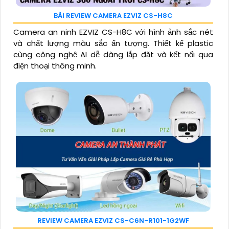
BÀI REVIEW CAMERA EZVIZ CS-H8C
Camera an ninh EZVIZ CS-H8C với hình ảnh sắc nét
và chất lượng màu sắc ấn tượng. Thiết kế plastic
cùng công nghệ AI dễ dàng lắp đặt và kết nối qua
điện thoại thông minh.
REVIEW CAMERA EZVIZ CS-C6N-R101-1G2WF