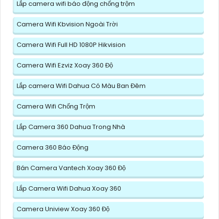
Lắp camera wifi báo động chống trộm
Camera Wifi Kbvision Ngoài Trời
Camera Wifi Full HD 1080P Hikvision
Camera Wifi Ezviz Xoay 360 Độ
Lắp camera Wifi Dahua Có Màu Ban Đêm
Camera Wifi Chống Trộm
Lắp Camera 360 Dahua Trong Nhà
Camera 360 Báo Động
Bán Camera Vantech Xoay 360 Độ
Lắp Camera Wifi Dahua Xoay 360
Camera Uniview Xoay 360 Độ