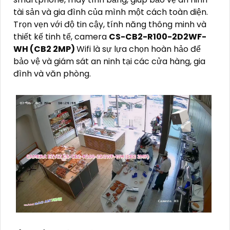
tài sản và gia đình của mình một cách toàn diện.
Trọn vẹn với độ tin cậy, tính năng thông minh và
thiết kế tinh tế, camera
CS-CB2-R100-2D2WF-
WH (CB2 2MP)
Wifi là sự lựa chọn hoàn hảo để
bảo vệ và giám sát an ninh tại các cửa hàng, gia
đình và văn phòng.