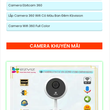
Camera Ebitcam 360
Lắp Camera 360 Wifi Có Màu Ban Đêm Kbvision
Camera Wifi 360 Full Color
CAMERA KHUYẾN MÃI