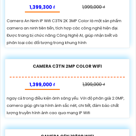
1,399,300 ₫
1,999,000 ₫
Camera An Ninh IP Wifi C3TN 2K 3MP Color là một sản phẩm
camera an ninh tiên tiến, tích hợp các công nghệ hiện đại.
Được trang bị chức năng Công Nghệ AI, giúp nhận biết và
phân loại các đối tượng trong khung hình
CAMERA C3TN 2MP COLOR WIFI
1,399,000 ₫
1,399,000 ₫
ngay cả trong điều kiện ánh sáng yếu. Với độ phân giải 2.0MP,
camera giúp ghi lại hình ảnh sắc nét, chi tiết, đảm bảo chất
lượng truyền hình ảnh cao qua mạng IP Wifi