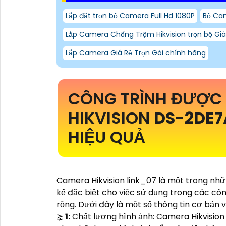
Lắp đặt trọn bộ Camera Full Hd 1080P
Bộ Cam
Lắp Camera Chống Trộm Hikvision trọn bộ Giá
Lắp Camera Giá Rẻ Trọn Gói chính hãng
CÔNG TRÌNH ĐƯỢC
HIKVISION
DS-2DE
HIỆU QUẢ
Camera Hikvision link_07 là một trong nh
kế đặc biệt cho việc sử dụng trong các cô
rộng. Dưới đây là một số thông tin cơ bản 
⋩
1:
Chất lượng hình ảnh: Camera Hikvisio