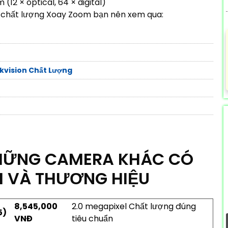
(12 × optical, 64 × digital)
chất lượng Xoay Zoom bạn nên xem qua:
vision Chất Lượng
HỮNG CAMERA KHÁC CÓ
I VÀ THƯƠNG HIỆU
8,545,000
2.0 megapixel Chất lượng đúng
5)
VNĐ
tiêu chuẩn