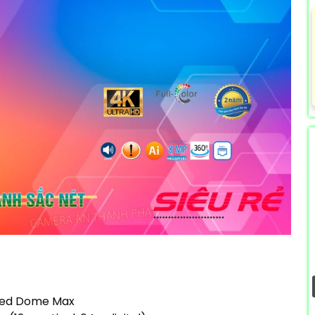
peed Dome Max