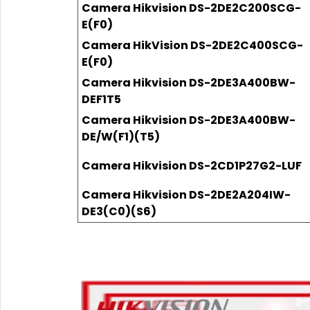
Camera Hikvision DS-2DE2C200SCG-
E(F0)
Camera HikVision DS-2DE2C400SCG-
E(F0)
Camera Hikvision DS-2DE3A400BW-
DEF1T5
Camera Hikvision DS-2DE3A400BW-
DE/W(F1)(T5)
Camera Hikvision DS-2CD1P27G2-LUF
Camera Hikvision DS-2DE2A204IW-
DE3(C0)(S6)