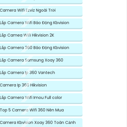
Camera Wifi Ezviz Ngoài Trời
Lắp Camera Wifi Báo Động Kbvision
Lắp Camea Wifi Hikvision 2K
Lắp Camera 360 Báo Động Kbvision
Lắp Camera Samsung Xoay 360
Lắp Camera Ip 360 Vantech
Camera Ip 360 Hikvision
Lắp Camera Wifi Imou Full color
Top 5 Camera Wifi 360 Nên Mua
Camera Kbvision Xoay 360 Toàn Cảnh