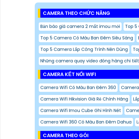
CAMERA THEO CHỨC NĂNG
Bản báo giá camera 2 mắt imou mới
Top 5
Top 5 Camera Có Màu Ban Đêm Siêu Sáng
Top 5 Camera Lắp Công Trình Nên Dùng
To
Những camera quay video đóng hàng chi tiết
CAMERA KẾT NỐI WIFI
Camera Wifi Có Màu Ban Đêm 360
Camera 
Camera Wifi Hikvision Giá Rẻ Chính Hãng
Lắ
Camera Wifi Imou Cube Ghi Hình Nét
Camera
Camera Wifi 360 Có Màu Ban Đêm Dahua
L
CAMERA THEO GÓI