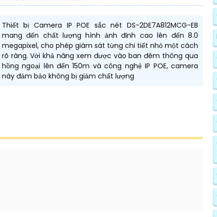
Thiết bị Camera IP POE sắc nét DS-2DE7A812MCG-EB
mang đến chất lượng hình ảnh đỉnh cao lên đến 8.0
megapixel, cho phép giám sát từng chi tiết nhỏ một cách
rõ ràng. Với khả năng xem được vào ban đêm thông qua
hồng ngoại lên đến 150m và công nghệ IP POE, camera
này đảm bảo không bị giảm chất lượng