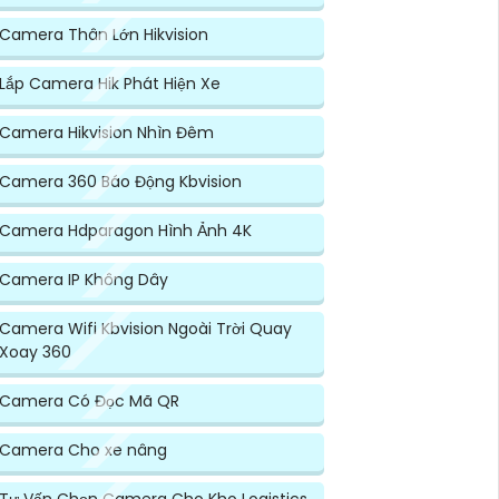
Camera Thân Lớn Hikvision
Lắp Camera Hik Phát Hiện Xe
Camera Hikvision Nhìn Đêm
Camera 360 Báo Động Kbvision
Camera Hdparagon Hình Ảnh 4K
Camera IP Không Dây
Camera Wifi Kbvision Ngoài Trời Quay
Xoay 360
Camera Có Đọc Mã QR
Camera Cho xe nâng