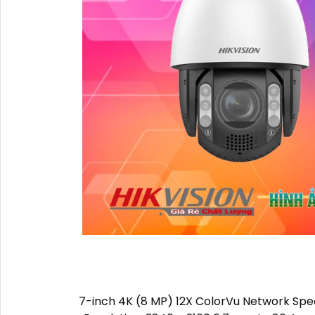
7-inch 4K (8 MP) 12X ColorVu Network S