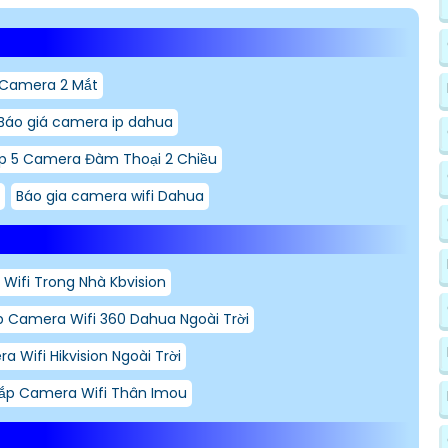
 Camera 2 Mắt
Báo giá camera ip dahua
p 5 Camera Đàm Thoại 2 Chiều
Báo gia camera wifi Dahua
Wifi Trong Nhà Kbvision
p Camera Wifi 360 Dahua Ngoài Trời
 Wifi Hikvision Ngoài Trời
ắp Camera Wifi Thân Imou