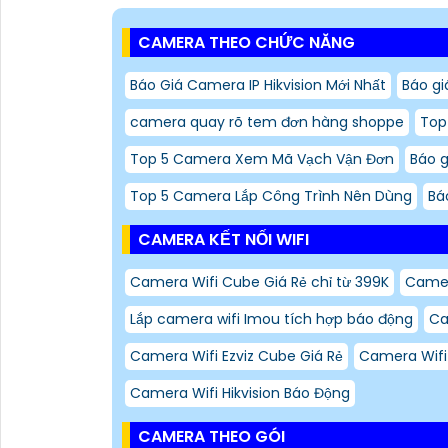
CAMERA THEO CHỨC NĂNG
Báo Giá Camera IP Hikvision Mới Nhất
Báo gi
camera quay rõ tem đơn hàng shoppe
Top
Top 5 Camera Xem Mã Vạch Vận Đơn
Báo 
Top 5 Camera Lắp Công Trình Nên Dùng
Bá
CAMERA KẾT NỐI WIFI
Camera Wifi Cube Giá Rẻ chỉ từ 399K
Camer
Lắp camera wifi Imou tích hợp báo động
Ca
Camera Wifi Ezviz Cube Giá Rẻ
Camera Wifi
Camera Wifi Hikvision Báo Động
CAMERA THEO GÓI