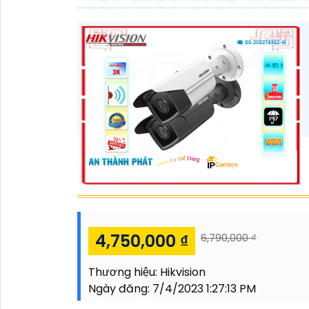
4,750,000 ₫
6,790,000 ₫
Thương hiệu:
Hikvision
Ngày đăng:
7/4/2023 1:27:13 PM