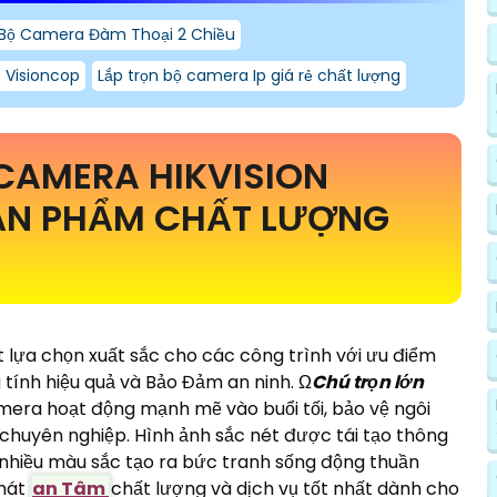
Bộ Camera Đàm Thoại 2 Chiều
 Visioncop
Lắp trọn bộ camera Ip giá rẻ chất lượng
CAMERA HIKVISION
ẢN PHẨM CHẤT LƯỢNG
t lựa chọn xuất sắc cho các công trình với ưu điểm
 tính hiệu quả và Bảo Đảm an ninh. Ω
Chú trọn lớn
era hoạt động mạnh mẽ vào buổi tối, bảo vệ ngôi
huyên nghiệp. Hình ảnh sắc nét được tái tạo thông
 nhiều màu sắc tạo ra bức tranh sống động thuần
Phát
an Tâm
chất lượng và dịch vụ tốt nhất dành cho