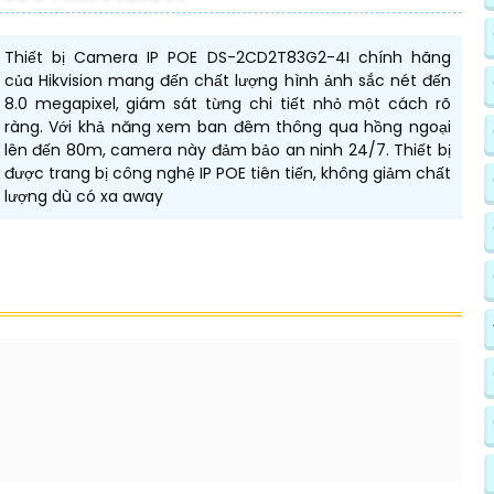
Thiết bị Camera IP POE DS-2CD2T83G2-4I chính hãng
của Hikvision mang đến chất lượng hình ảnh sắc nét đến
8.0 megapixel, giám sát từng chi tiết nhỏ một cách rõ
ràng. Với khả năng xem ban đêm thông qua hồng ngoại
lên đến 80m, camera này đảm bảo an ninh 24/7. Thiết bị
được trang bị công nghệ IP POE tiên tiến, không giảm chất
lượng dù có xa away