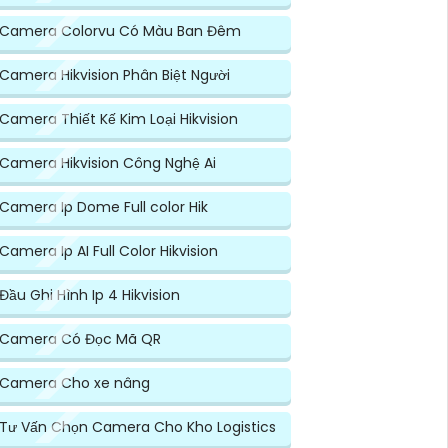
Camera Colorvu Có Màu Ban Đêm
Camera Hikvision Phân Biệt Người
Camera Thiết Kế Kim Loại Hikvision
Camera Hikvision Công Nghệ Ai
Camera Ip Dome Full color Hik
Camera Ip AI Full Color Hikvision
Đầu Ghi Hình Ip 4 Hikvision
Camera Có Đọc Mã QR
Camera Cho xe nâng
Tư Vấn Chọn Camera Cho Kho Logistics