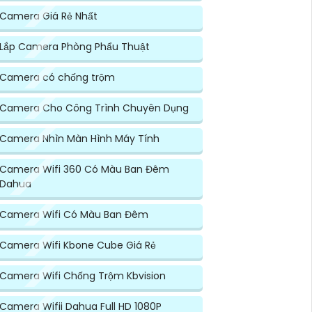
Camera Giá Rẻ Nhất
Lắp Camera Phòng Phẩu Thuật
Camera có chống trộm
Camera Cho Công Trình Chuyên Dụng
Camera Nhìn Màn Hình Máy Tính
Camera Wifi 360 Có Màu Ban Đêm
Dahua
Camera Wifi Có Màu Ban Đêm
Camera Wifi Kbone Cube Giá Rẻ
Camera Wifi Chống Trộm Kbvision
Camera Wifii Dahua Full HD 1080P