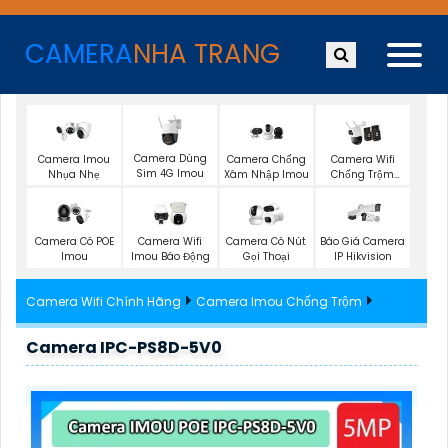
CAMERA
NHA TRANG
Camera Dùng
Camera Imou
Camera Chống
Camera Wifi
Sim 4G Imou
Nhụa Nhẹ
Xâm Nhập Imou
Chống Trộm
Imou
Camera Có POE
Camera Wifi
Camera Có Nút
Báo Giá Camera
Imou
Imou Báo Động
Gọi Thoại
IP Hikvision
Camera Wifi Chính Hãng
Camera Imou Chống Trộm
Camera IPC-PS8D-5V0