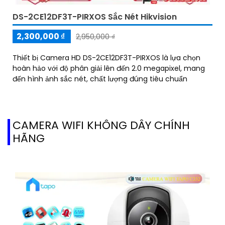
DS-2CE12DF3T-PIRXOS Sắc Nét Hikvision
2,300,000 ₫
2,950,000 ₫
Thiết bị Camera HD DS-2CE12DF3T-PIRXOS là lựa chọn
hoàn hảo với độ phân giải lên đến 2.0 megapixel, mang
đến hình ảnh sắc nét, chất lượng đúng tiêu chuẩn
CAMERA WIFI KHÔNG DÂY CHÍNH
HÃNG