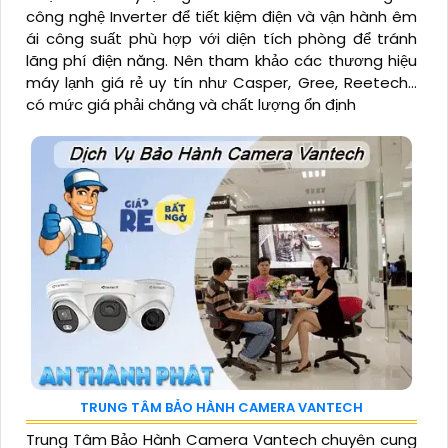
công nghệ Inverter để tiết kiệm điện và vận hành êm
ái công suất phù hợp với diện tích phòng để tránh
lãng phí điện năng. Nên tham khảo các thương hiệu
máy lạnh giá rẻ uy tín như Casper, Gree, Reetech…
có mức giá phải chăng và chất lượng ổn định
TRUNG TÂM BẢO HÀNH CAMERA VANTECH
Trung Tâm Bảo Hành Camera Vantech chuyên cung