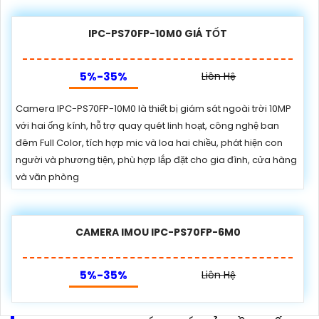
IPC-PS70FP-10M0 GIÁ TỐT
5%-35%
Liên Hệ
Camera IPC-PS70FP-10M0 là thiết bị giám sát ngoài trời 10MP
với hai ống kính, hỗ trợ quay quét linh hoạt, công nghệ ban
đêm Full Color, tích hợp mic và loa hai chiều, phát hiện con
người và phương tiện, phù hợp lắp đặt cho gia đình, cửa hàng
và văn phòng
CAMERA IMOU IPC-PS70FP-6M0
5%-35%
Liên Hệ