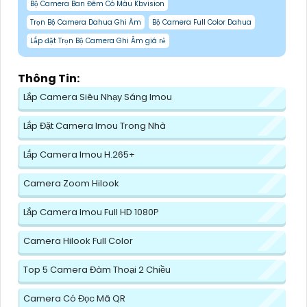
Bộ Camera Ban Đêm Có Màu Kbvision
Trọn Bộ Camera Dahua Ghi Âm
Bộ Camera Full Color Dahua
Lắp đặt Trọn Bộ Camera Ghi Âm giá rẻ
Thông Tin:
Lắp Camera Siêu Nhạy Sáng Imou
Lắp Đặt Camera Imou Trong Nhà
Lắp Camera Imou H.265+
Camera Zoom Hilook
Lắp Camera Imou Full HD 1080P
Camera Hilook Full Color
Top 5 Camera Đàm Thoại 2 Chiều
Camera Có Đọc Mã QR