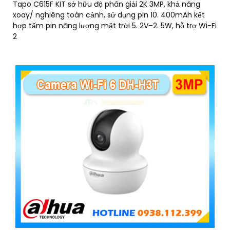
Tapo C615F KIT sở hữu độ phân giải 2K 3MP, khả năng
xoay/ nghiêng toàn cảnh, sử dụng pin 10. 400mAh kết
hợp tấm pin năng lượng mặt trời 5. 2V–2. 5W, hỗ trợ Wi-Fi
2