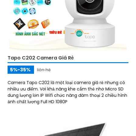
Tapo C202 Camera Giá Rẻ
5%-35%
liên hệ
Camera Tapo C202 là một loại camera giá rẻ nhưng có
nhiều ưu điểm. Với khả năng khe cắm thẻ nhớ Micro SD
dung lượng lớn IP Wifi chức năng đàm thoại 2 chiều hình
ảnh chất lượng Full HD 1080P