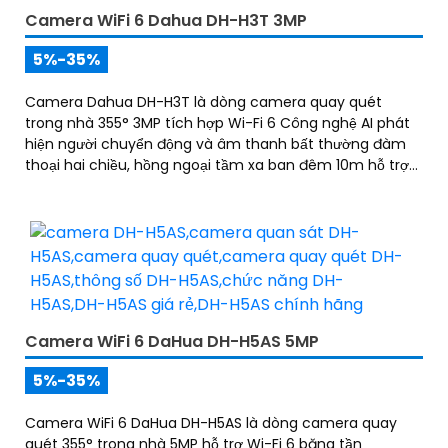
Camera WiFi 6 Dahua DH-H3T 3MP
5%-35%
Camera Dahua DH-H3T là dòng camera quay quét
trong nhà 355° 3MP tích hợp Wi-Fi 6 Công nghệ AI phát
hiện người chuyển động và âm thanh bất thường đàm
thoại hai chiều, hồng ngoại tầm xa ban đêm 10m hỗ trợ
thẻ nhớ MicroSD 256GB ONVIF và điều khiển từ xa qua
ứng dụng DMSS
Camera WiFi 6 DaHua DH-H5AS 5MP
5%-35%
Camera WiFi 6 DaHua DH-H5AS là dòng camera quay
quét 355° trong nhà 5MP hỗ trợ Wi-Fi 6 băng tần