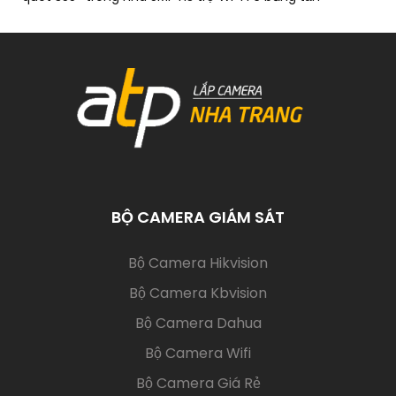
BỘ CAMERA GIÁM SÁT
(current)
Bộ Camera Hikvision
Bộ Camera Kbvision
Bộ Camera Dahua
Bộ Camera Wifi
Bộ Camera Giá Rẻ