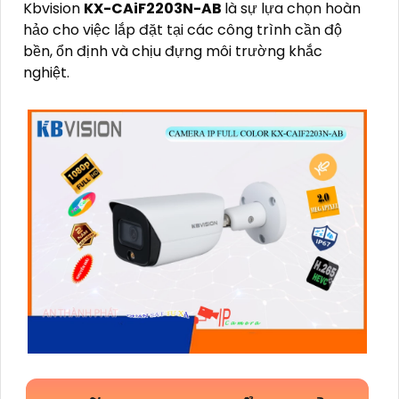
Kbvision
KX-CAiF2203N-AB
là sự lựa chọn hoàn
hảo cho việc lắp đặt tại các công trình cần độ
bền, ổn định và chịu đựng môi trường khắc
nghiệt.