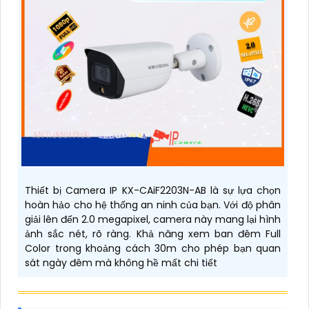
Thiết bị Camera IP KX-CAiF2203N-AB là sự lựa chọn
hoàn hảo cho hệ thống an ninh của bạn. Với độ phân
giải lên đến 2.0 megapixel, camera này mang lại hình
ảnh sắc nét, rõ ràng. Khả năng xem ban đêm Full
Color trong khoảng cách 30m cho phép bạn quan
sát ngày đêm mà không hề mất chi tiết