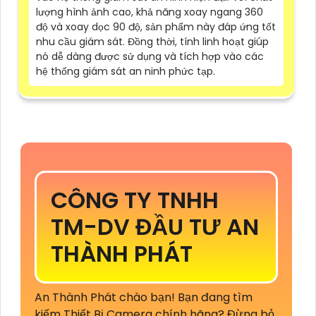
lượng hình ảnh cao, khả năng xoay ngang 360
độ và xoay dọc 90 độ, sản phẩm này đáp ứng tốt
nhu cầu giám sát. Đồng thời, tính linh hoạt giúp
nó dễ dàng được sử dụng và tích hợp vào các
hệ thống giám sát an ninh phức tạp.
CÔNG TY TNHH
TM-DV ĐẦU TƯ AN
THÀNH PHÁT
An Thành Phát chào bạn! Bạn đang tìm
kiếm Thiết Bị Camera chính hãng? Đừng bỏ