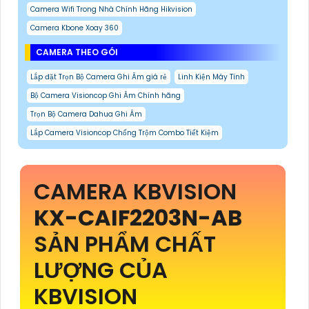
Camera Wifi Trong Nhà Chính Hãng Hikvision
Camera Kbone Xoay 360
CAMERA THEO GÓI
Lắp đặt Trọn Bộ Camera Ghi Âm giá rẻ
Linh Kiện Máy Tính
Bộ Camera Visioncop Ghi Âm Chính hãng
Trọn Bộ Camera Dahua Ghi Âm
Lắp Camera Visioncop Chống Trộm Combo Tiết Kiệm
CAMERA KBVISION
KX-CAIF2203N-AB
SẢN PHẨM CHẤT
LƯỢNG CỦA
KBVISION