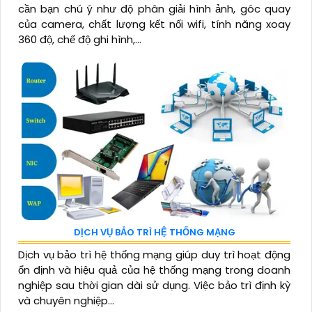
cần bạn chú ý như độ phân giải hình ảnh, góc quay
của camera, chất lượng kết nối wifi, tính năng xoay
360 độ, chế độ ghi hình,...
DỊCH VỤ BẢO TRÌ HỆ THỐNG MẠNG
Dịch vụ bảo trì hệ thống mạng giúp duy trì hoạt động
ổn định và hiệu quả của hệ thống mạng trong doanh
nghiệp sau thời gian dài sử dụng. Việc bảo trì định kỳ
và chuyên nghiệp...