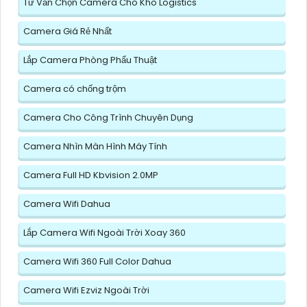
Tư Vấn Chọn Camera Cho Kho Logistics
Camera Giá Rẻ Nhất
Lắp Camera Phòng Phẩu Thuật
Camera có chống trộm
Camera Cho Công Trình Chuyên Dụng
Camera Nhìn Màn Hình Máy Tính
Camera Full HD Kbvision 2.0MP
Camera Wifi Dahua
Lắp Camera Wifi Ngoài Trời Xoay 360
Camera Wifi 360 Full Color Dahua
Camera Wifi Ezviz Ngoài Trời