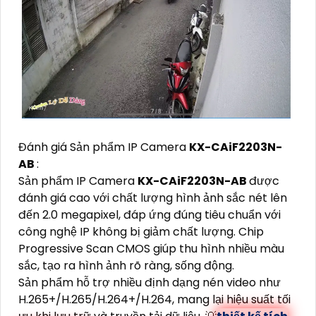
Đánh giá Sản phẩm IP Camera
KX-CAiF2203N-
AB
:
Sản phẩm IP Camera
KX-CAiF2203N-AB
được
đánh giá cao với chất lượng hình ảnh sắc nét lên
đến 2.0 megapixel, đáp ứng đúng tiêu chuẩn với
công nghệ IP không bị giảm chất lượng. Chip
Progressive Scan CMOS giúp thu hình nhiều màu
sắc, tạo ra hình ảnh rõ ràng, sống động.
Sản phẩm hỗ trợ nhiều định dạng nén video như
H.265+/H.265/H.264+/H.264, mang lại hiệu suất tối