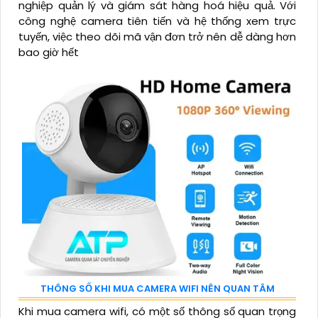
nghiệp quản lý và giám sát hàng hoá hiệu quả. Với
công nghệ camera tiên tiến và hệ thống xem trực
tuyến, việc theo dõi mã vận đơn trở nên dễ dàng hơn
bao giờ hết
THÔNG SỐ KHI MUA CAMERA WIFI NÊN QUAN TÂM
Khi mua camera wifi, có một số thông số quan trọng