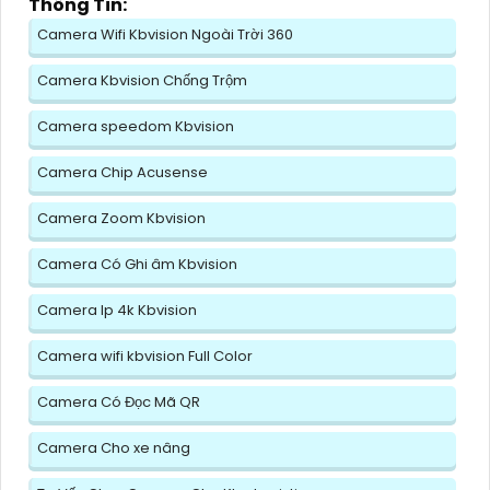
Thông Tin:
Camera Wifi Kbvision Ngoài Trời 360
Camera Kbvision Chống Trộm
Camera speedom Kbvision
Camera Chip Acusense
Camera Zoom Kbvision
Camera Có Ghi âm Kbvision
Camera Ip 4k Kbvision
Camera wifi kbvision Full Color
Camera Có Đọc Mã QR
Camera Cho xe nâng