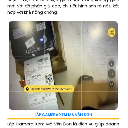
mở. Với độ phân giải cao, chi tiết hình ảnh rõ nét, kết
hợp với khả năng chống...
LẮP CAMERA XEM MÃ VẬN ĐƠN
Lắp Camera Xem Mã Vận Đơn là dịch vụ giúp doanh