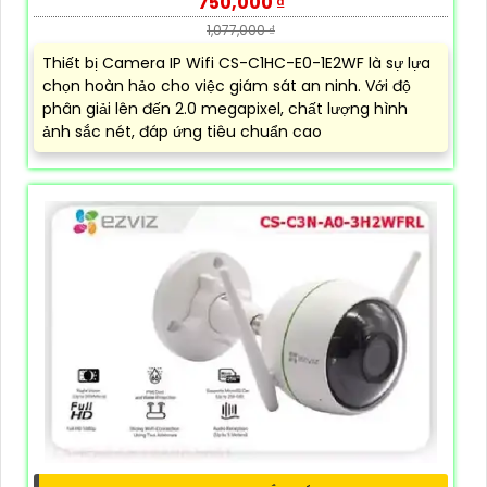
750,000 ₫
1,077,000 ₫
Thiết bị Camera IP Wifi CS-C1HC-E0-1E2WF là sự lựa
chọn hoàn hảo cho việc giám sát an ninh. Với độ
phân giải lên đến 2.0 megapixel, chất lượng hình
ảnh sắc nét, đáp ứng tiêu chuẩn cao