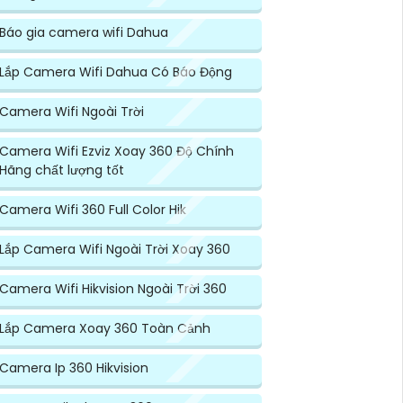
Báo gia camera wifi Dahua
Lắp Camera Wifi Dahua Có Báo Động
Camera Wifi Ngoài Trời
Camera Wifi Ezviz Xoay 360 Độ Chính
Hãng chất lượng tốt
Camera Wifi 360 Full Color Hik
Lắp Camera Wifi Ngoài Trời Xoay 360
Camera Wifi Hikvision Ngoài Trời 360
Lắp Camera Xoay 360 Toàn Cảnh
Camera Ip 360 Hikvision