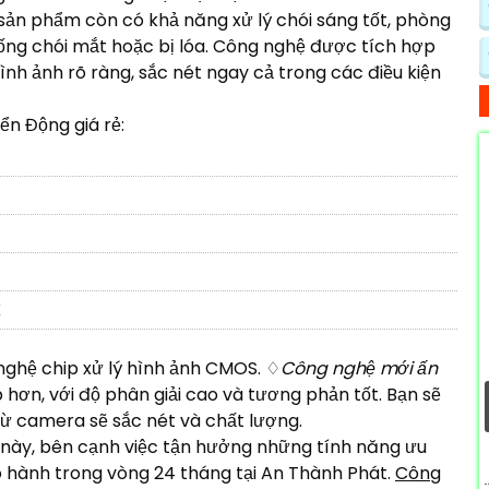
sản phẩm còn có khả năng xử lý chói sáng tốt, phòng
ống chói mắt hoặc bị lóa. Công nghệ được tích hợp
ình ảnh rõ ràng, sắc nét ngay cả trong các điều kiện
n Động giá rẻ:
K
nghệ chip xử lý hình ảnh CMOS. ♢
Công nghệ mới ấn
hơn, với độ phân giải cao và tương phản tốt. Bạn sẽ
ừ camera sẽ sắc nét và chất lượng.
này, bên cạnh việc tận hưởng những tính năng ưu
o hành trong vòng 24 tháng tại An Thành Phát.
Công