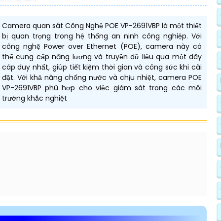
Camera quan sát Công Nghệ POE VP-2691VBP là một thiết
bị quan trọng trong hệ thống an ninh công nghiệp. Với
công nghệ Power over Ethernet (POE), camera này có
thể cung cấp năng lượng và truyền dữ liệu qua một dây
cáp duy nhất, giúp tiết kiệm thời gian và công sức khi cài
đặt. Với khả năng chống nước và chịu nhiệt, camera POE
VP-2691VBP phù hợp cho việc giám sát trong các môi
trường khắc nghiệt