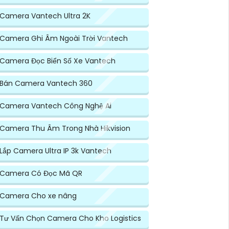
Camera Vantech Ultra 2K
Camera Ghi Âm Ngoài Trời Vantech
Camera Đọc Biển Số Xe Vantech
Bán Camera Vantech 360
Camera Vantech Công Nghệ Ai
Camera Thu Âm Trong Nhà Hikvision
Lắp Camera Ultra IP 3k Vantech
Camera Có Đọc Mã QR
Camera Cho xe nâng
Tư Vấn Chọn Camera Cho Kho Logistics