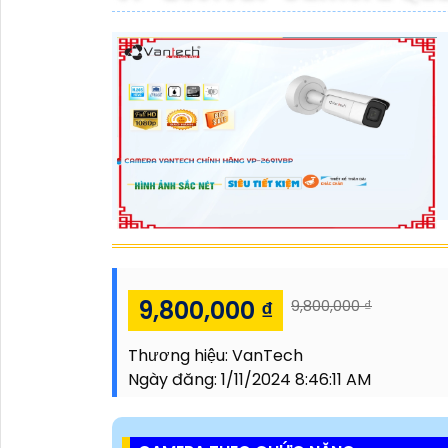
9,800,000 ₫
9,800,000 ₫
Thương hiệu:
VanTech
Ngày đăng:
1/11/2024 8:46:11 AM