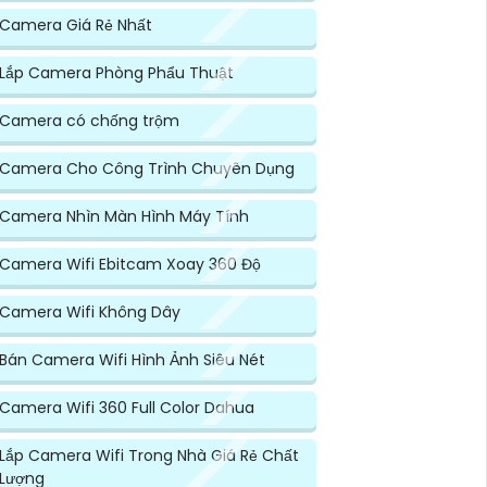
Camera Giá Rẻ Nhất
Lắp Camera Phòng Phẩu Thuật
Camera có chống trộm
Camera Cho Công Trình Chuyên Dụng
Camera Nhìn Màn Hình Máy Tính
Camera Wifi Ebitcam Xoay 360 Độ
Camera Wifi Không Dây
Bán Camera Wifi Hình Ảnh Siêu Nét
Camera Wifi 360 Full Color Dahua
Lắp Camera Wifi Trong Nhà Giá Rẻ Chất
Lượng