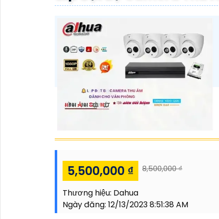
5,500,000 ₫
8,500,000 ₫
Thương hiệu:
Dahua
Ngày đăng:
12/13/2023 8:51:38 AM