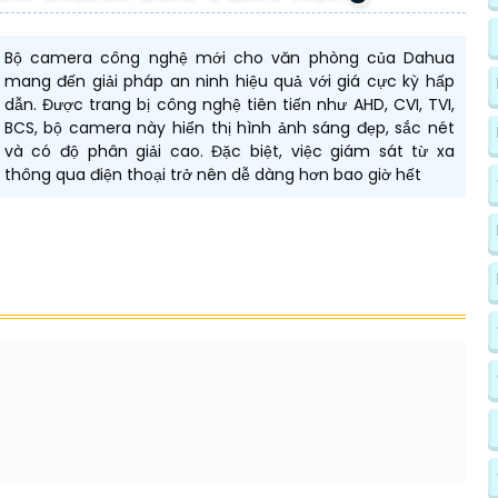
Bộ camera công nghệ mới cho văn phòng của Dahua
mang đến giải pháp an ninh hiệu quả với giá cực kỳ hấp
dẫn. Được trang bị công nghệ tiên tiến như AHD, CVI, TVI,
BCS, bộ camera này hiển thị hình ảnh sáng đẹp, sắc nét
và có độ phân giải cao. Đặc biệt, việc giám sát từ xa
thông qua điện thoại trở nên dễ dàng hơn bao giờ hết