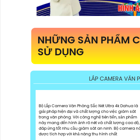
NHỮNG SẢN PHẨM C
SỬ DỤNG
LẮP CAMERA VĂN P
Bộ Lắp Camera Văn Phòng Sắc Nét Ultra 4k Dahua là
giải pháp hiện đại và chất lượng cho việc giám sát
trong văn phòng. Với công nghệ tiên tiến, sản phẩm
này mang đến hình ảnh rõ nét và chất lượng cao độ,
đáp ứng tốt nhu cầu giám sát an ninh. Bộ camera n
được tích hợp với khả năng thu hình chất