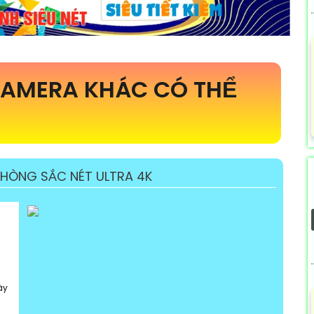
AMERA KHÁC CÓ THỂ
HÒNG SẮC NÉT ULTRA 4K
ày