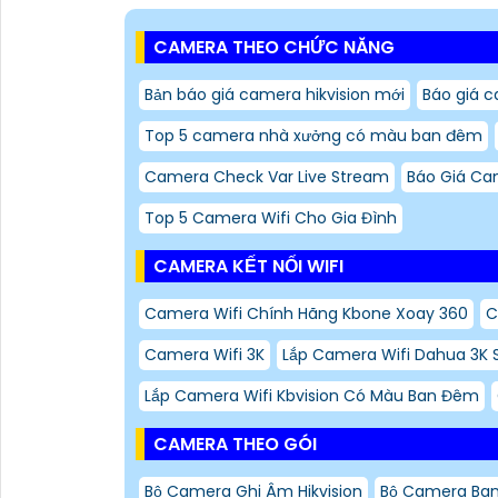
CAMERA THEO CHỨC NĂNG
Bản báo giá camera hikvision mới
Báo giá c
Top 5 camera nhà xưởng có màu ban đêm
Camera Check Var Live Stream
Báo Giá Ca
Top 5 Camera Wifi Cho Gia Đình
CAMERA KẾT NỐI WIFI
Camera Wifi Chính Hãng Kbone Xoay 360
C
Camera Wifi 3K
Lắp Camera Wifi Dahua 3K S
Lắp Camera Wifi Kbvision Có Màu Ban Đêm
CAMERA THEO GÓI
Bộ Camera Ghi Âm Hikvision
Bộ Camera Ban