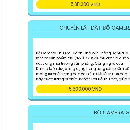
5,311,200 VNĐ
CHUYÊN LẮP ĐẶT BỘ CAME
Bộ Camera Thu Âm Giành Cho Văn Phòng Dahua là
một bộ sản phẩm chuyên lắp đặt để thu âm và quan
sát trong môi trường văn phòng. Công nghệ của
Dahua luôn được ứng dụng trong từng sản phẩm để
mang lại chất lượng cao và hiệu suất tối ưu. Bộ cam
này được trang bị chức năng vượt trội thu âm, giúp 
5,500,000 VNĐ
BỘ CAMERA G