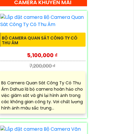
CAMERA KHUYẾN MÃI
BỘ CAMERA QUAN SÁT CÔNG TY CÓ
THU ÂM
5,100,000 ₫
7,200,000 ₫
Bộ Camera Quan Sát Công Ty Có Thu
Âm Dahua là bộ camera hoàn hảo cho
việc giám sát và ghi lại hình ảnh trong
các không gian công ty. Với chất lượng
hình ảnh màu sắc trung...