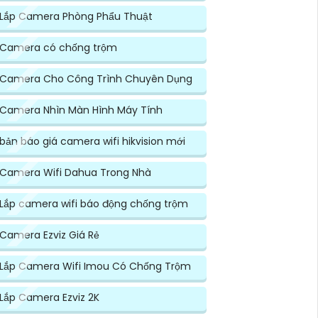
Lắp Camera Phòng Phẩu Thuật
Camera có chống trộm
Camera Cho Công Trình Chuyên Dụng
Camera Nhìn Màn Hình Máy Tính
bản báo giá camera wifi hikvision mới
Camera Wifi Dahua Trong Nhà
Lắp camera wifi báo động chống trộm
Camera Ezviz Giá Rẻ
Lắp Camera Wifi Imou Có Chống Trộm
Lắp Camera Ezviz 2K