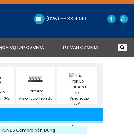
(028) 66.88.4949
DỊCH VỤ LẮP CAMERA
TƯ VẤN CAMERA
Camera
era
Visioncop Trọn Bộ
ọn Gói
Trọn Bộ Camera Nên Dùng