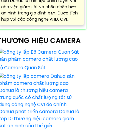
của Dahua là một lựa chọn tuyệt vời
cho việc giám sát và chắc chắn hơn
an ninh trong gia đình bạn. Được tích
hợp với các công nghệ AHD, CVI,...
THƯƠNG HIỆU CAMERA
Bộ Camera Quan Sát