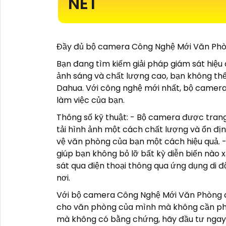
NÉT
Đầy đủ bộ camera Công Nghệ Mới Văn Phòn
Bạn đang tìm kiếm giải pháp giám sát hiệ
ảnh sáng và chất lượng cao, bạn không t
Dahua. Với công nghệ mới nhất, bộ camera
làm việc của bạn.
Thông số kỹ thuật: - Bộ camera được trang 
tải hình ảnh một cách chất lượng và ổn địn
vệ văn phòng của bạn một cách hiệu quả. 
giúp bạn không bỏ lỡ bất kỳ diễn biến nào
sát qua điện thoại thông qua ứng dụng di đ
nơi.
Với bộ camera Công Nghệ Mới Văn Phòng c
cho văn phòng của mình mà không cần phải 
mà không có bằng chứng, hãy đầu tư ngay 