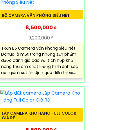
BỘ CAMERA VĂN PHÒNG SIÊU NÉT
8,500,000 ₫
9,200,000 ₫
TRọn Bộ Camera Văn Phòng Siêu Nét
Dahua là một trong những sản phẩm
được đánh giá cao với tích hợp khả
năng thu âm chất lượng hình ảnh săc
net giám sát ổn định qua điện thoại...
LẮP CAMERA KHO HÀNG FULL COLOR
GIÁ RẺ
5,500,000 ₫