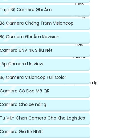
Trọn Bộ Camera Ghi Âm
Bộ Camera Chống Trộm Visioncop
Bộ Camera Ghi Âm Kbvision
Camera UNV 4K Siêu Nét
Lắp Camera Uniview
Bộ Camera Visioncop Full Color
Trọn Bộ Camera Ip
Visioncop
Camera Có Đọc Mã QR
Camera Cho xe nâng
Tư Vấn Chọn Camera Cho Kho Logistics
Camera Giá Rẻ Nhất