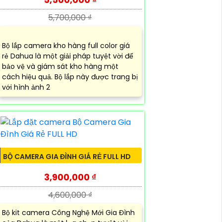
5,700,000 ₫
Bộ lắp camera kho hàng full color giá
rẻ Dahua là một giải pháp tuyệt vời để
bảo vệ và giám sát kho hàng một
cách hiệu quả. Bộ lắp này được trang bị
với hình ảnh 2
BỘ CAMERA GIA ĐÌNH GIÁ RẺ FULL HD
3,900,000 ₫
4,600,000 ₫
Bộ kit camera Công Nghệ Mới Gia Đình