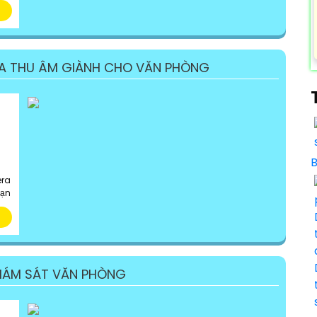
RA THU ÂM GIÀNH CHO VĂN PHÒNG
era
bạn
IÁM SÁT VĂN PHÒNG