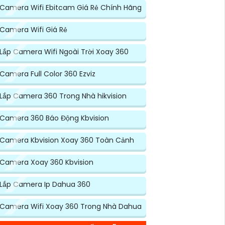
Camera Wifi Ebitcam Giá Rẻ Chính Hãng
Camera Wifi Giá Rẻ
Lắp Camera Wifi Ngoài Trời Xoay 360
Camera Full Color 360 Ezviz
Lắp Camera 360 Trong Nhà hikvision
Camera 360 Báo Động Kbvision
Camera Kbvision Xoay 360 Toàn Cảnh
Camera Xoay 360 Kbvision
Lắp Camera Ip Dahua 360
Camera Wifi Xoay 360 Trong Nhà Dahua