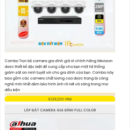
Combo Trọn bộ camera gia đình giá rẻ chính hãng Hikvision
được thiết kế đặc biệt để cung cấp cho bạn một hệ thống
giám sát an ninh tuyệt vời cho gia đình của bạn. Combo này
bao gồm các camera chất lượng cao được trang bị công
nghệ mới nhất đảm bảo hình ảnh rõ nét và sáng trong mọi
điều kiện
9,129,200 VNĐ
LẮP ĐẶT CAMERA GIA ĐÌNH FULL COLOR