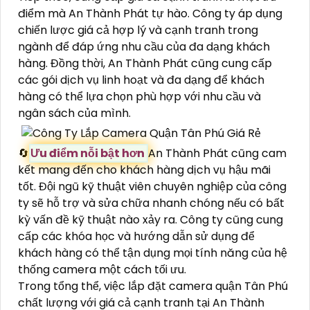
điểm mà An Thành Phát tự hào. Công ty áp dụng
chiến lược giá cả hợp lý và cạnh tranh trong
ngành để đáp ứng nhu cầu của đa dạng khách
hàng. Đồng thời, An Thành Phát cũng cung cấp
các gói dịch vụ linh hoạt và đa dạng để khách
hàng có thể lựa chọn phù hợp với nhu cầu và
ngân sách của mình.
🔄
Ưu điểm nỗi bật hơn
An Thành Phát cũng cam
kết mang đến cho khách hàng dịch vụ hậu mãi
tốt. Đội ngũ kỹ thuật viên chuyên nghiệp của công
ty sẽ hỗ trợ và sửa chữa nhanh chóng nếu có bất
kỳ vấn đề kỹ thuật nào xảy ra. Công ty cũng cung
cấp các khóa học và hướng dẫn sử dụng để
khách hàng có thể tận dụng mọi tính năng của hệ
thống camera một cách tối ưu.
Trong tổng thể, việc lắp đặt camera quận Tân Phú
chất lượng với giá cả cạnh tranh tại An Thành