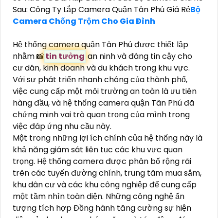
Sau: Công Ty Lắp Camera Quận Tân Phú Giá Rẻ
Bộ
Camera Chống Trộm Cho Gia Đình
Hệ thống camera quận Tân Phú được thiết lập
nhằm 📸
tin tưởng
an ninh và đáng tin cậy cho
cư dân, kinh doanh và du khách trong khu vực.
Với sự phát triển nhanh chóng của thành phố,
việc cung cấp một môi trường an toàn là ưu tiên
hàng đầu, và hệ thống camera quận Tân Phú đã
chứng minh vai trò quan trọng của mình trong
việc đáp ứng nhu cầu này.
Một trong những lợi ích chính của hệ thống này là
khả năng giám sát liên tục các khu vực quan
trọng. Hệ thống camera được phân bố rộng rãi
trên các tuyến đường chính, trung tâm mua sắm,
khu dân cư và các khu công nghiệp để cung cấp
một tầm nhìn toàn diện. Những công nghệ ấn
tượng tích hợp Đồng hành tăng cường sự hiện