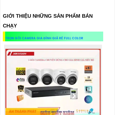
GIỚI THIỆU NHỮNG SẢN PHẨM BÁN
CHẠY
TRỌN GÓI CAMERA GIA ĐÌNH GIÁ RẺ FULL COLOR