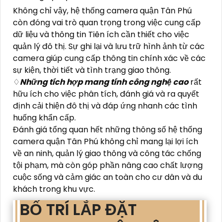
Không chỉ vậy, hệ thống camera quận Tân Phú
còn đóng vai trò quan trọng trong việc cung cấp
dữ liệu và thông tin Tiên ích cần thiết cho việc
quản lý đô thị. Sự ghi lại và lưu trữ hình ảnh từ các
camera giúp cung cấp thông tin chính xác về các
sự kiện, thời tiết và tình trạng giao thông.
♢
Những tích hợp mang tính công nghệ cao
rất
hữu ích cho việc phân tích, đánh giá và ra quyết
định cải thiện đô thị và đáp ứng nhanh các tình
huống khẩn cấp.
Đánh giá tổng quan hết những thông số hệ thống
camera quận Tân Phú không chỉ mang lại lợi ích
về an ninh, quản lý giao thông và công tác chống
tội phạm, mà còn góp phần nâng cao chất lượng
cuộc sống và cảm giác an toàn cho cư dân và du
khách trong khu vực.
BỐ TRÍ LẮP ĐẶT