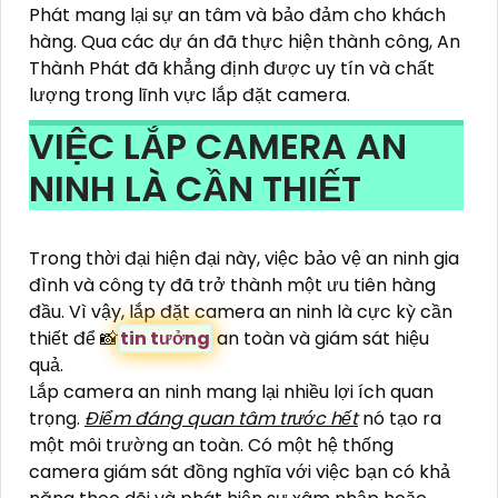
Phát mang lại sự an tâm và bảo đảm cho khách
hàng. Qua các dự án đã thực hiện thành công, An
Thành Phát đã khẳng định được uy tín và chất
lượng trong lĩnh vực lắp đặt camera.
VIỆC LẮP CAMERA AN
NINH LÀ CẦN THIẾT
Trong thời đại hiện đại này, việc bảo vệ an ninh gia
đình và công ty đã trở thành một ưu tiên hàng
đầu. Vì vậy, lắp đặt camera an ninh là cực kỳ cần
thiết để 📸
tin tưởng
an toàn và giám sát hiệu
quả.
Lắp camera an ninh mang lại nhiều lợi ích quan
trọng.
Điểm đáng quan tâm trước hết
nó tạo ra
một môi trường an toàn. Có một hệ thống
camera giám sát đồng nghĩa với việc bạn có khả