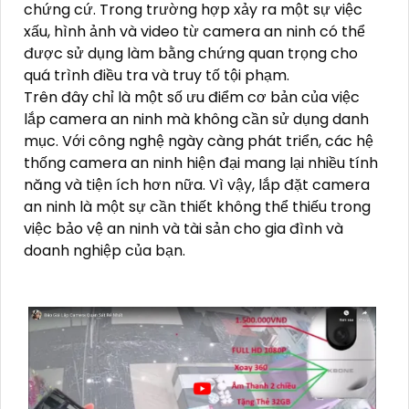
chứng cứ. Trong trường hợp xảy ra một sự việc
xấu, hình ảnh và video từ camera an ninh có thể
được sử dụng làm bằng chứng quan trọng cho
quá trình điều tra và truy tố tội phạm.
Trên đây chỉ là một số ưu điểm cơ bản của việc
lắp camera an ninh mà không cần sử dụng danh
mục. Với công nghệ ngày càng phát triển, các hệ
thống camera an ninh hiện đại mang lại nhiều tính
năng và tiện ích hơn nữa. Vì vậy, lắp đặt camera
an ninh là một sự cần thiết không thể thiếu trong
việc bảo vệ an ninh và tài sản cho gia đình và
doanh nghiệp của bạn.