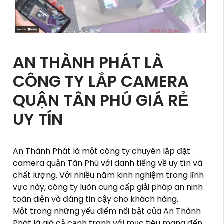
AN THÀNH PHÁT LÀ
CÔNG TY LẮP CAMERA
QUẬN TÂN PHÚ GIÁ RẺ
UY TÍN
An Thành Phát là một công ty chuyên lắp đặt
camera quận Tân Phú với danh tiếng về uy tín và
chất lượng. Với nhiều năm kinh nghiệm trong lĩnh
vực này, công ty luôn cung cấp giải pháp an ninh
toàn diện và đáng tin cậy cho khách hàng.
Một trong những yếu điểm nổi bật của An Thành
Phát là giá cả cạnh tranh với mục tiêu mang đến