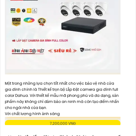
Một trong những lựa chọn tốt nhất cho việc bảo vệ nhà cửa
gia đình chính là Thiết kế trọn bộ Lắp Đặt camera gia đình full
color Dahua. Với thiết kế mẫu mã phong phú và đa dạng, sản
phẩm này không chỉ đảm bảo an ninh mà còn tạo điểm nhấn
cho ngôi nhà của bạn.
Với chất lượng hình ảnh sáng
7,200,000 VNĐ