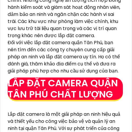
chính: Những công nghệ ấn tượng tích hợp Đồng
hành kiểm soát và giám sát hoạt động nhân viên,
đảm bảo an ninh và ngăn chặn các hành vi sai
trái. Các khu vực như phòng làm việc chính, khu
vực lưu trữ tài liệu quan trọng và các vị trí quan
trọng khác nên được lắp đặt camera.
Đối với việc lắp đặt camera quận Tân Phú, bạn
nên tìm đến các công ty chuyên cung cấp giải
pháp an ninh và lắp đặt camera uy tín. Họ có thể
đánh giá, thăm khảo địa điểm cụ thể và đưa ra
giải pháp phù hợp cho nhu cầu sử dụng của bạn.
LẮP ĐẶT CAMERA QUẬN
TÂN PHÚ CHẤT LƯỢNG
Lắp đặt camera là một giải pháp an ninh hiệu quả
và thiết yếu cho công việc bảo vệ và quản lý an
ninh tại quận Tân Phú. Với sự phát triển của công