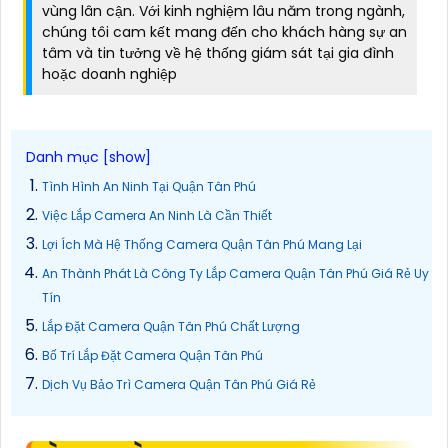
vùng lân cận. Với kinh nghiệm lâu năm trong ngành,
chúng tôi cam kết mang đến cho khách hàng sự an
tâm và tin tưởng về hệ thống giám sát tại gia đình
hoặc doanh nghiệp
Tình Hình An Ninh Tại Quận Tân Phú
Việc Lắp Camera An Ninh Là Cần Thiết
Lợi Ích Mà Hệ Thống Camera Quận Tân Phú Mang Lại
An Thành Phát Là Công Ty Lắp Camera Quận Tân Phú Giá Rẻ Uy
Tín
Lắp Đặt Camera Quận Tân Phú Chất Lượng
Bố Trí Lắp Đặt Camera Quận Tân Phú
Dịch Vụ Bảo Trì Camera Quận Tân Phú Giá Rẻ