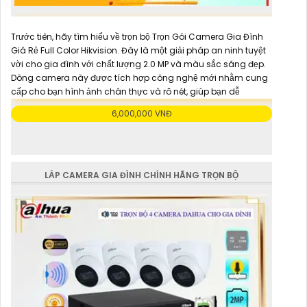
Trước tiên, hãy tìm hiểu về trọn bộ Trọn Gói Camera Gia Đình
Giá Rẻ Full Color Hikvision. Đây là một giải pháp an ninh tuyệt
vời cho gia đình với chất lượng 2.0 MP và màu sắc sáng đẹp.
Dòng camera này được tích hợp công nghệ mới nhằm cung
cấp cho bạn hình ảnh chân thực và rõ nét, giúp bạn dễ
6,000,000 VNĐ
LẮP CAMERA GIA ĐÌNH CHÍNH HÃNG TRỌN BỘ