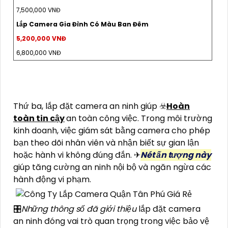
7,500,000 VNĐ
Lắp Camera Gia Đình Có Màu Ban Đêm
5,200,000 VNĐ
6,800,000 VNĐ
Thứ ba, lắp đặt camera an ninh giúp ☣️
Hoàn
toàn tin cậy
an toàn công việc. Trong môi trường
kinh doanh, việc giám sát bằng camera cho phép
bạn theo dõi nhân viên và nhận biết sự gian lận
hoặc hành vi không đúng đắn. ✈
Nét ấn tượng này
giúp tăng cường an ninh nội bộ và ngăn ngừa các
hành động vi phạm.
🎛
Những thông số đã giới thiệu
lắp đặt camera
an ninh đóng vai trò quan trọng trong việc bảo vệ