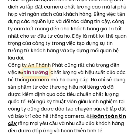
dịch vụ lắp đặt camera chất lượng cao mà lại phù
hợp với ngân sách của khách hàng. Bằng việc tận
dụng các nguồn lực và đối tác đáng tin cậy, công
ty cam kết mang đến cho khách hàng giá trị tốt
nhất cho sự đầu tư của họ. Đây là một lợi thế quan
trọng của công ty trong việc tạo dựng sự tin
tưởng từ khách hàng và xây dựng mối quan hệ
lâu dài.
Công ty An Thành Phát cũng rất chú trọng đến
việc 📸
tin tưởng
chất lượng và hiệu suất của các
hệ thống camera mà họ cung cấp. Họ chỉ sử dụng
sản phẩm từ các thương hiệu nổi tiếng và đã
được kiểm định qua các tiêu chuẩn chất lượng
quốc tế. Đội ngũ kỹ thuật viên giàu kinh nghiệm tại
công ty cũng được đào tạo chuyên sâu về lắp đặt
và bảo trì các hệ thống camera, ☣️
Hoàn toàn tin
cậy
rằng mọi yêu cầu và nhu cầu của khách hàng
đều được đáp ứng và hoàn thiện tinh tế.