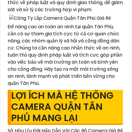
thức về pháp luật và quy định giao thông, để giám
sát và xử lý các trường hợp vi phạm.
Để nâng cao an toàn an ninh tại quận Tân Phú,
cần có sự tham gia tích cực từ cả cơ quan chức
năng, các nhóm quản lý xã hội và cộng đồng dân
cư. Chúng ta cần nâng cao nhận thức về an ninh,
tuân thủ quy định pháp luật và tích cực góp phần
vào việc bảo vệ môi trường an toàn và bình yên
cho cộng đồng. Hãy tạo ra một môi trường sống
an ninh, lành mạnh và phát triển bền vững cho
quận Tân Phú.
LỢI ÍCH MÀ HỆ THỐNG
CAMERA QUẬN TÂN
PHÚ MANG LẠI
Sở Hữu Ưu Đãi Hấp Dẫn Với Các Bộ Camera Giá Rẻ