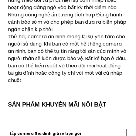
năng theo dõi và phát hiện sự xâm nhập hoặc
hoạt động đáng ngờ vào bất kỳ thời điểm nào.
Những công nghệ ấn tượng tích hợp Đồng hành
cảnh báo sớm và cho phép bạn đưa ra biện pháp
ngăn chặn kịp thời.
Thứ hai, camera an ninh mang lại sự yên tâm cho
người sử dụng. Khi bạn có một hệ thống camera
an ninh, bạn có thể tự tin rằng tài sản của mình và
người thân sẽ luôn được bảo vệ. Bất kể bạn ở đâu,
bạn có thể kiểm soát và theo dõi mọi hoạt động
tại gia đình hoặc công ty chỉ với một vài cú nhấp
chuột.
SẢN PHẨM KHUYỄN MÃI NỔI BẬT
Lắp camera Gia đình giá rẻ trọn gói