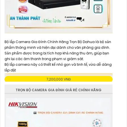
Bộ lắp Camera Gia Đình Chính Hãng Trọn Bộ Dahua là bộ sản
phẩm thông minh và hiện đại dành cho văn phòng gia đình.
Sản phẩm được trang bị tích hợp khả năng thu âm, giúp bạn
ghi lại các âm thanh trong phạm vi giám sát.
Bộ lắp camera này có thiết kế nhỏ gọn và tinh tế, vừa dễ dàng
lắp đặt
7,200,000 VNĐ
TRỌN BỘ CAMERA GIA ĐÌNH GIÁ RẺ CHÍNH HÃNG