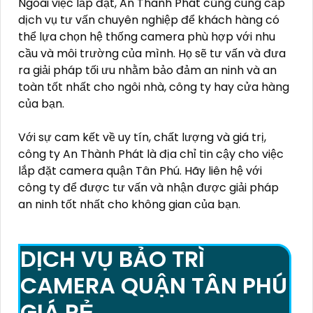
Ngoài việc lắp đặt, An Thành Phát cũng cung cấp
dịch vụ tư vấn chuyên nghiệp để khách hàng có
thể lựa chọn hệ thống camera phù hợp với nhu
cầu và môi trường của mình. Họ sẽ tư vấn và đưa
ra giải pháp tối ưu nhằm bảo đảm an ninh và an
toàn tốt nhất cho ngôi nhà, công ty hay cửa hàng
của bạn.
Với sự cam kết về uy tín, chất lượng và giá trị,
công ty An Thành Phát là địa chỉ tin cậy cho việc