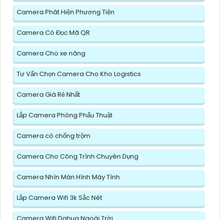
Camera Phát Hiện Phương Tiện
Camera Có Đọc Mã QR
Camera Cho xe nâng
Tư Vấn Chọn Camera Cho Kho Logistics
Camera Giá Rẻ Nhất
Lắp Camera Phòng Phẩu Thuật
Camera có chống trộm
Camera Cho Công Trình Chuyên Dụng
Camera Nhìn Màn Hình Máy Tính
Lắp Camera Wifi 3k Sắc Nét
Camera Wifi Dahua Ngoài Trời