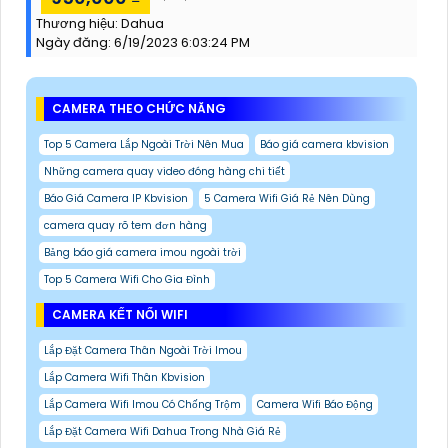
Thương hiệu:
Dahua
Ngày đăng:
6/19/2023 6:03:24 PM
CAMERA THEO CHỨC NĂNG
Top 5 Camera Lắp Ngoài Trời Nên Mua
Báo giá camera kbvision
Những camera quay video đóng hàng chi tiết
Báo Giá Camera IP Kbvision
5 Camera Wifi Giá Rẻ Nên Dùng
camera quay rõ tem đơn hàng
Bảng báo giá camera imou ngoài trời
Top 5 Camera Wifi Cho Gia Đình
CAMERA KẾT NỐI WIFI
Lắp Đặt Camera Thân Ngoài Trời Imou
Lắp Camera Wifi Thân Kbvision
Lắp Camera Wifi Imou Có Chống Trộm
Camera Wifi Báo Động
Lắp Đặt Camera Wifi Dahua Trong Nhà Giá Rẻ