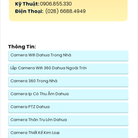
Kỹ Thuật:
0906.855.330
Điện Thoại:
(028) 6688.4949
Thông Tin:
Camera Wifi Dahua Trong Nhà
Lắp Camera Wifi 360 Dahua Ngoài Trời
Camera 360 Trong Nhà
Camera Ip Có Thu Ậm Dahua
Camera PTZ Dahua
Camera Thân Trụ Lớn Dahua
Camera Thiết Kế Kim Loại