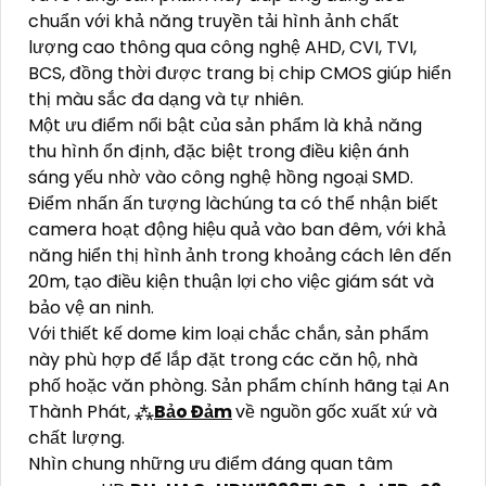
chuẩn với khả năng truyền tải hình ảnh chất
lượng cao thông qua công nghệ AHD, CVI, TVI,
BCS, đồng thời được trang bị chip CMOS giúp hiển
thị màu sắc đa dạng và tự nhiên.
Một ưu điểm nổi bật của sản phẩm là khả năng
thu hình ổn định, đặc biệt trong điều kiện ánh
sáng yếu nhờ vào công nghệ hồng ngoại SMD.
Điểm nhấn ấn tượng làchúng ta có thể nhận biết
camera hoạt động hiệu quả vào ban đêm, với khả
năng hiển thị hình ảnh trong khoảng cách lên đến
20m, tạo điều kiện thuận lợi cho việc giám sát và
bảo vệ an ninh.
Với thiết kế dome kim loại chắc chắn, sản phẩm
này phù hợp để lắp đặt trong các căn hộ, nhà
phố hoặc văn phòng. Sản phẩm chính hãng tại An
Thành Phát, ⁂
Bảo Đảm
về nguồn gốc xuất xứ và
chất lượng.
Nhìn chung những ưu điểm đáng quan tâm