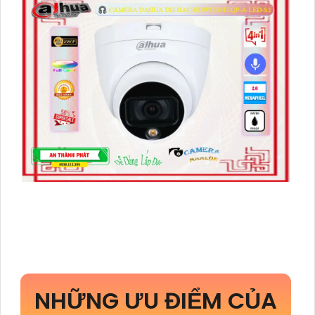
NHỮNG ƯU ĐIỂM CỦA