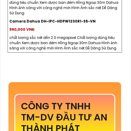
đúng tiêu chuẩn Xem được ban đêm Hồng Ngoại 30m Dahua
Hình ảnh sáng với công nghệ mới Hình Ảnh sắc nét Dễ Dàng
Sử Dụng
Camera Dahua DH-IPC-HDPW1230R1-S5-VN
990,000 VNĐ
chất lượng sắc nét đến 2.0 megapixel Chất lượng đúng tiêu
chuẩn Xem được ban đêm Hồng Ngoại 30m Dahua Hình ảnh
sáng với công nghệ mới Hình Ảnh sắc nét Dễ Dàng Sử Dụng
CÔNG TY TNHH
TM-DV ĐẦU TƯ AN
THÀNH PHÁT