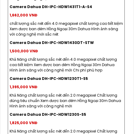
Camera Dahua DH-IPC-HDW1431T1-A-S4
1,662,000 VNĐ
chất lượng sắc nét đến 4.0 megapixel chất lượng cao tiết kiệm
Xem được ban đêm Hồng Ngoại 30m Dahua Hình ảnh sáng
với công nghệ mới sắc nét
Camera Dahua DH-IPC-HDW1430DT-STW
1,500,000 VNĐ
Khả Năng chất lượng sắc nét đến 4.0 megapixel chất lượng
cao tiết kiệm Xem được ban đêm Hồng Ngoại 30m Dahua
Hình ảnh sáng với công nghệ mới Chi phí phù hợp
Camera Dahua DH-IPC-HDW1230T1-S5
1,395,000 VNĐ
Khả Năng chất lượng sắc nét đến 2.0 megapixel Chất lượng
đúng tiêu chuẩn Xem được ban đêm Hồng Ngoại 30m Dahua
Hình ảnh sáng với công nghệ mới
Camera Dahua DH-IPC-HDW1230S-S5
1,825,000 VNĐ
Khả Năng chất lượng sắc nét đến 2.0 megapixel Chất lượng