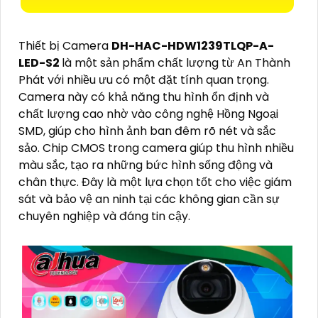
Thiết bị Camera
DH-HAC-HDW1239TLQP-A-
LED-S2
là một sản phẩm chất lượng từ An Thành
Phát với nhiều ưu có một đặt tính quan trọng.
Camera này có khả năng thu hình ổn định và
chất lượng cao nhờ vào công nghệ Hồng Ngoại
SMD, giúp cho hình ảnh ban đêm rõ nét và sắc
sảo. Chip CMOS trong camera giúp thu hình nhiều
màu sắc, tạo ra những bức hình sống động và
chân thực. Đây là một lựa chọn tốt cho việc giám
sát và bảo vệ an ninh tại các không gian cần sự
chuyên nghiệp và đáng tin cậy.