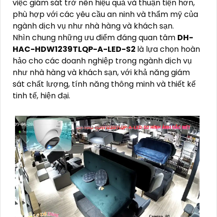
việc giám sát trở nên hiệu quả và thuận tiện hơn,
phù hợp với các yêu cầu an ninh và thẩm mỹ của
ngành dịch vụ như nhà hàng và khách sạn.
Nhìn chung những ưu điểm đáng quan tâm
DH-
HAC-HDW1239TLQP-A-LED-S2
là lựa chọn hoàn
hảo cho các doanh nghiệp trong ngành dịch vụ
như nhà hàng và khách sạn, với khả năng giám
sát chất lượng, tính năng thông minh và thiết kế
tinh tế, hiện đại.