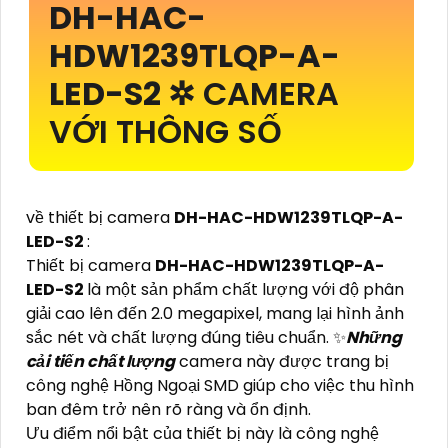
DH-HAC-
HDW1239TLQP-A-
LED-S2
✲ CAMERA
VỚI THÔNG SỐ
về thiết bị camera
DH-HAC-HDW1239TLQP-A-
LED-S2
:
Thiết bị camera
DH-HAC-HDW1239TLQP-A-
LED-S2
là một sản phẩm chất lượng với độ phân
giải cao lên đến 2.0 megapixel, mang lại hình ảnh
sắc nét và chất lượng đúng tiêu chuẩn. ✨
Những
cải tiến chất lượng
camera này được trang bị
công nghệ Hồng Ngoại SMD giúp cho việc thu hình
ban đêm trở nên rõ ràng và ổn định.
Ưu điểm nổi bật của thiết bị này là công nghệ