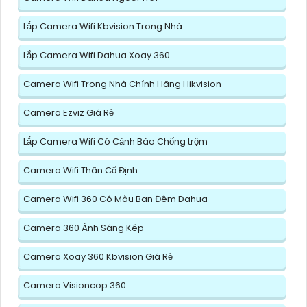
Lắp Camera Wifi Kbvision Trong Nhà
Lắp Camera Wifi Dahua Xoay 360
Camera Wifi Trong Nhà Chính Hãng Hikvision
Camera Ezviz Giá Rẻ
Lắp Camera Wifi Có Cảnh Báo Chống trộm
Camera Wifi Thân Cố Định
Camera Wifi 360 Có Màu Ban Đêm Dahua
Camera 360 Ánh Sáng Kép
Camera Xoay 360 Kbvision Giá Rẻ
Camera Visioncop 360