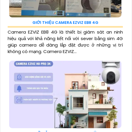
GIỚI THIỆU CAMERA EZVIZ EB8 4G
Camera EZVIZ EB8 4G là thiết bị giám sát an ninh
hiệu quả với khả năng kết nối với sever bằng sim 4G
giúp camera dễ dàng lắp đặt được ở những vị trí
không có mạng. Camera EZVIZ...