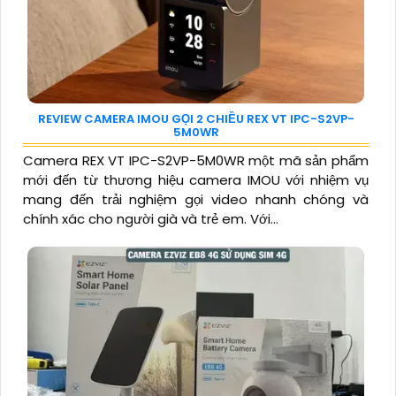
REVIEW CAMERA IMOU GỌI 2 CHIỀU REX VT IPC-S2VP-
5M0WR
Camera REX VT IPC-S2VP-5M0WR một mã sản phẩm
mới đến từ thương hiệu camera IMOU với nhiệm vụ
mang đến trải nghiệm gọi video nhanh chóng và
chính xác cho người già và trẻ em. Với...