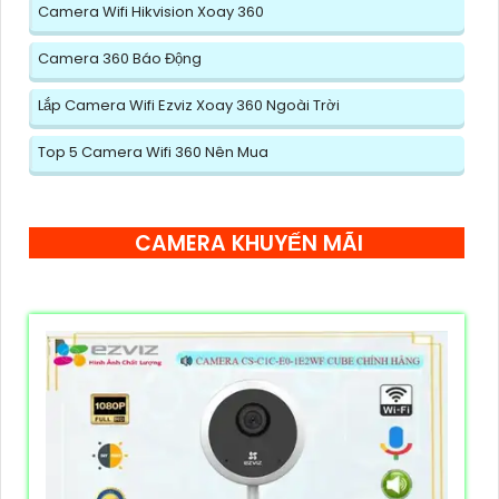
Camera Wifi Hikvision Xoay 360
Camera 360 Báo Động
Lắp Camera Wifi Ezviz Xoay 360 Ngoài Trời
Top 5 Camera Wifi 360 Nên Mua
CAMERA KHUYẾN MÃI