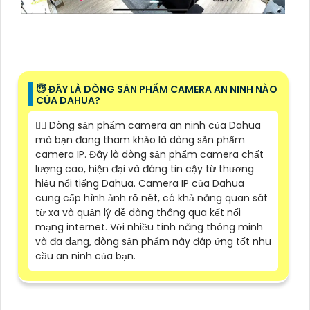
😇 ĐÂY LÀ DÒNG SẢN PHẨM CAMERA AN NINH NÀO
CỦA DAHUA?
❤️‍💋‍ Dòng sản phẩm camera an ninh của Dahua
mà bạn đang tham khảo là dòng sản phẩm
camera IP. Đây là dòng sản phẩm camera chất
lượng cao, hiện đại và đáng tin cậy từ thương
hiệu nổi tiếng Dahua. Camera IP của Dahua
cung cấp hình ảnh rõ nét, có khả năng quan sát
từ xa và quản lý dễ dàng thông qua kết nối
mạng internet. Với nhiều tính năng thông minh
và đa dạng, dòng sản phẩm này đáp ứng tốt nhu
cầu an ninh của bạn.