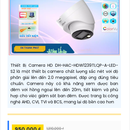
Thiết Bị Camera HD DH-HAC-HDW1239TLQP-A-LED-
S2 là một thiết bị camera chất lượng sắc nét với độ
phân giải lên đến 2.0 megapixel, đáp ứng đúng tiêu
chuẩn. Camera này có khả năng xem được ban
đêm với hồng ngoại lên đến 20m, tiết kiệm và phù
hợp cho việc giám sát ban đêm. Được trang bị công
nghệ AHD, CVI, TVI và BCS, mang lại độ bền cao hơn
950,000 ₫
1,310,000 ₫