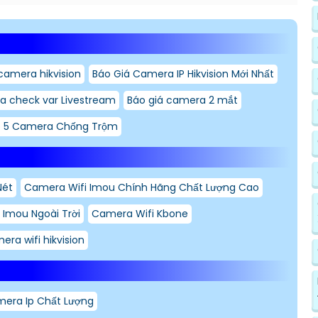
camera hikvision
Báo Giá Camera IP Hikvision Mới Nhất
a check var Livestream
Báo giá camera 2 mắt
 5 Camera Chống Trộm
Nét
Camera Wifi Imou Chính Hãng Chất Lượng Cao
 Imou Ngoài Trời
Camera Wifi Kbone
era wifi hikvision
mera Ip Chất Lượng