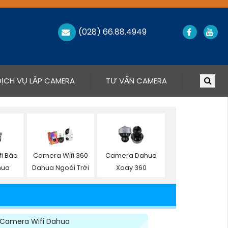
(028) 66.88.4949
DỊCH VỤ LẮP CAMERA
TƯ VẤN CAMERA
i Báo
Camera Wifi 360
Camera Dahua
hua
Dahua Ngoài Trời
Xoay 360
Camera Wifi Dahua