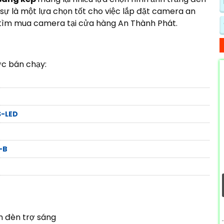
ự là một lựa chọn tốt cho việc lắp đặt camera an
ể tìm mua camera tại cửa hàng An Thành Phát.
c bán chạy:
-LED
-B
m đèn trợ sáng