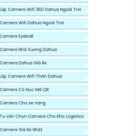
Lắp Camera Wifi 360 Dahua Ngoài Trời
Camera Wifi Dahua Ngoài Trời
Camera Eyeball
Camera Nhà Xưởng Dahua
Camera Dahua Giá Rẻ
Lắp Camera Wifi Thân Dahua
Camera Có Đọc Mã QR
Camera Cho xe nâng
Tư Vấn Chọn Camera Cho Kho Logistics
Camera Giá Rẻ Nhất