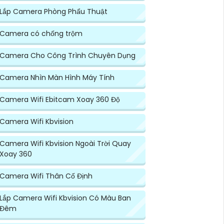
Lắp Camera Phòng Phẩu Thuật
Camera có chống trộm
Camera Cho Công Trình Chuyên Dụng
Camera Nhìn Màn Hình Máy Tính
Camera Wifi Ebitcam Xoay 360 Độ
Camera Wifi Kbvision
Camera Wifi Kbvision Ngoài Trời Quay
Xoay 360
Camera Wifi Thân Cố Định
Lắp Camera Wifi Kbvision Có Màu Ban
Đêm