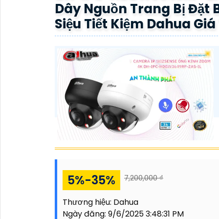
Dây Nguồn Trang Bị Đặt B
Siệu Tiết Kiệm Dahua Giá
5%-35%
7,200,000 ₫
Thương hiệu:
Dahua
Ngày đăng:
9/6/2025 3:48:31 PM