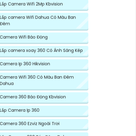
Lắp Camera Wifi 2Mp Kbvision
Lắp camera Wifi Dahua Có Màu Ban
Đêm
Camera Wifi Báo Động
Lắp camera xoay 360 Có Ánh Sáng Kép
Camera Ip 360 Hikvision
Camera Wifi 360 Có Màu Ban Đêm
Dahua
Camera 360 Báo Động Kbvision
Lắp Camera Ip 360
Camera 360 Ezviz Ngoài Trời