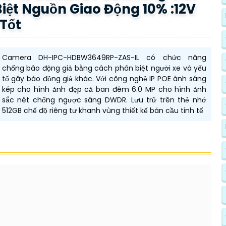
iệt Nguồn Giao Động 10% :12V
 Tốt
Camera DH-IPC-HDBW3649RP-ZAS-IL có chức năng
chống báo động giả bằng cách phân biệt người xe và yếu
tố gây báo động giả khác. Với công nghệ IP POE ánh sáng
kép cho hình ảnh đẹp cả ban đêm 6.0 MP cho hình ảnh
sắc nét chống ngược sáng DWDR. Lưu trữ trên thẻ nhớ
512GB chế độ riêng tư khanh vùng thiết kế bán cầu tinh tế