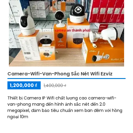
Camera-Wifi-Van-Phong Sắc Nét Wifi Ezviz
1,200,000 ₫
1,400,000 ₫
Thiết bị Camera IP Wifi chất lượng cao camera-wifi-
van-phong mang đến hình ảnh sắc nét đến 2.0
megapixel, đảm bảo tiêu chuẩn xem ban đêm với hồng
ngoại 10m