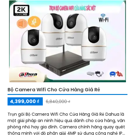
Bộ Camera Wifi Cho Cửa Hàng Giá Rẻ
4,399,000 ₫
6,840,000 ₫
Trọn gói Bộ Camera Wifi Cho Cửa Hàng Giá Rẻ Dahua là
một giải pháp an ninh hiệu quả dành cho cửa hàng, văn
phòng nhỏ hay gia đình. Camera chính hãng quay quét
thông minh với độ phân giải 4MP sử dụng công nghệ IP