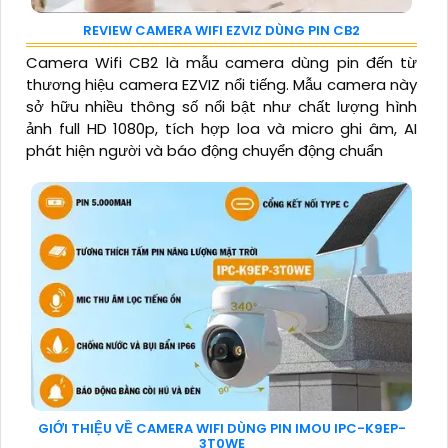
REVIEW CAMERA WIFI EZVIZ DÙNG PIN CB2
Camera Wifi CB2 là mẫu camera dùng pin đến từ
thương hiệu camera EZVIZ nổi tiếng. Mẫu camera này
sở hữu nhiều thông số nổi bật như chất lượng hình
ảnh full HD 1080p, tích hợp loa và micro ghi âm, AI
phát hiện người và báo động chuyển động chuẩn
GIỚI THIỆU VỀ CAMERA WIFI DÙNG PIN IMOU IPC-K9EP-
3T0WE