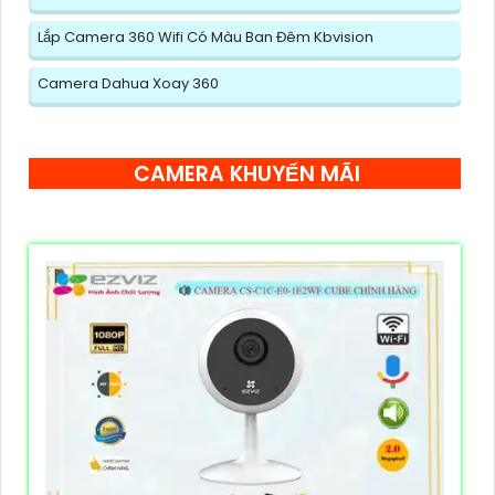
Lắp Camera 360 Wifi Có Màu Ban Đêm Kbvision
Camera Dahua Xoay 360
CAMERA KHUYẾN MÃI