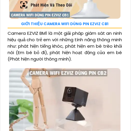
GIỚI THIỆU CAMERA WIFI DÙNG PIN EZVIZ CB1
Camera EZVIZ BM1 là một giải pháp giám sát an ninh
hiệu quả cho trẻ em với những tính năng thông minh
như: phát hiện tiếng khóc, phát hiện em bé trèo khỏi
nôi (Em bé bỏ đi), phát hiện hoạt động của em bé
(Phát hiện người thông minh).