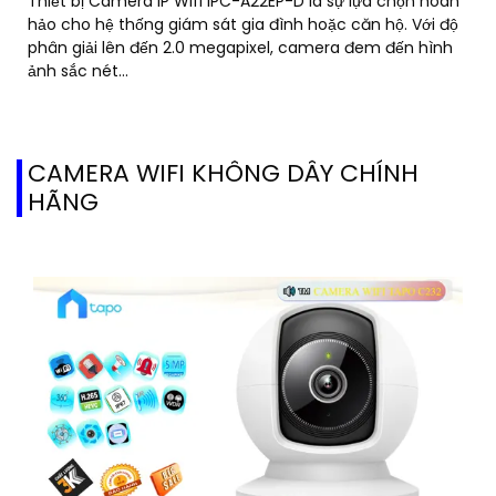
Thiết bị Camera IP Wifi IPC-A22EP-D là sự lựa chọn hoàn
hảo cho hệ thống giám sát gia đình hoặc căn hộ. Với độ
phân giải lên đến 2.0 megapixel, camera đem đến hình
ảnh sắc nét...
CAMERA WIFI KHÔNG DÂY CHÍNH
HÃNG