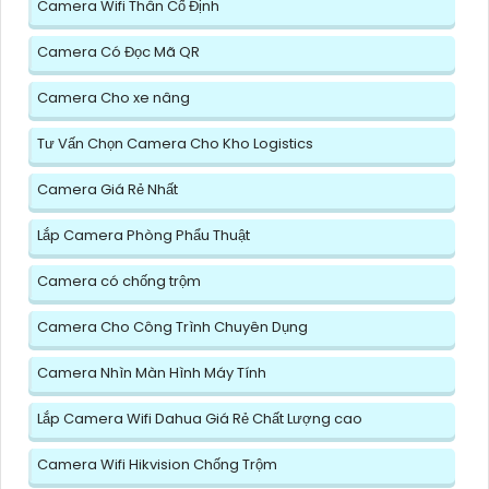
Camera Wifi Thân Cố Định
Camera Có Đọc Mã QR
Camera Cho xe nâng
Tư Vấn Chọn Camera Cho Kho Logistics
Camera Giá Rẻ Nhất
Lắp Camera Phòng Phẩu Thuật
Camera có chống trộm
Camera Cho Công Trình Chuyên Dụng
Camera Nhìn Màn Hình Máy Tính
Lắp Camera Wifi Dahua Giá Rẻ Chất Lượng cao
Camera Wifi Hikvision Chống Trộm