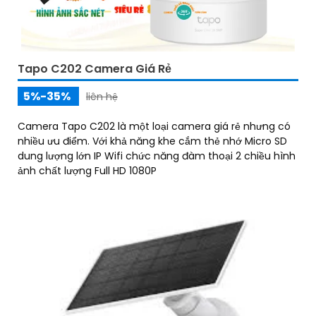
Tapo C202 Camera Giá Rẻ
5%-35%
liên hệ
Camera Tapo C202 là một loại camera giá rẻ nhưng có
nhiều ưu điểm. Với khả năng khe cắm thẻ nhớ Micro SD
dung lượng lớn IP Wifi chức năng đàm thoại 2 chiều hình
ảnh chất lượng Full HD 1080P