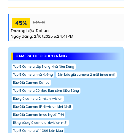
45%
Liên Hệ
Thương hiệu:
Dahua
Ngày đăng:
2/10/2025 5:24:41 PM
CAMERA THEO CHỨC NĂNG
Top 5 Camera Lắp Trong Nhà Nên Dùng
Top 5 Camera nhà Xưởng
Bản báo giá camera 2 mắt imou mới
Báo Giá Camera Dahua
Top 5 Camera Có Màu Ban Đêm Siêu Sáng
Báo giá camera 2 mắt hikvision
Báo Giá Camera IP Hikvision Mới Nhất
Báo Giá Camera Imou Ngoài Trời
Bảng báo giá camera kbvision mới
Top 5 Camera Wifi 360 Nên Mua