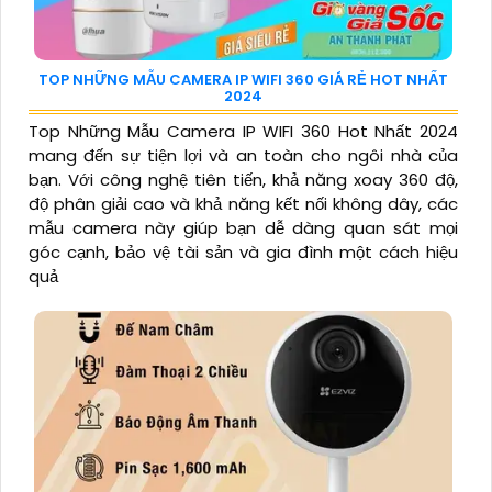
TOP NHỮNG MẪU CAMERA IP WIFI 360 GIÁ RẺ HOT NHẤT
2024
Top Những Mẫu Camera IP WIFI 360 Hot Nhất 2024
mang đến sự tiện lợi và an toàn cho ngôi nhà của
bạn. Với công nghệ tiên tiến, khả năng xoay 360 độ,
độ phân giải cao và khả năng kết nối không dây, các
mẫu camera này giúp bạn dễ dàng quan sát mọi
góc cạnh, bảo vệ tài sản và gia đình một cách hiệu
quả