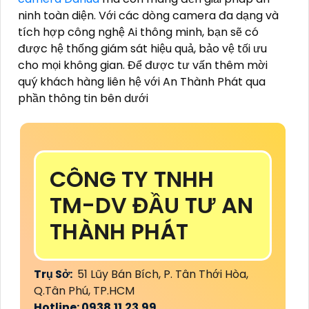
ninh toàn diện. Với các dòng camera đa dạng và
tích hợp công nghệ Ai thông minh, bạn sẽ có
được hệ thống giám sát hiệu quả, bảo vệ tối ưu
cho mọi không gian. Để được tư vấn thêm mời
quý khách hàng liên hệ với An Thành Phát qua
phần thông tin bên dưới
CÔNG TY TNHH
TM-DV ĐẦU TƯ AN
THÀNH PHÁT
Trụ Sở:
51 Lũy Bán Bích, P. Tân Thới Hòa,
Q.Tân Phú, TP.HCM
Hotline: 0938.11.23.99