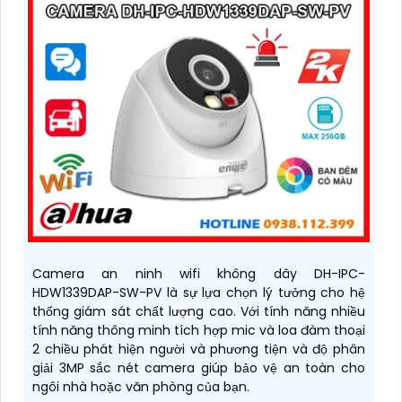
Camera an ninh wifi không dây DH-IPC-
HDW1339DAP-SW-PV là sự lựa chọn lý tưởng cho hệ
thống giám sát chất lượng cao. Với tính năng nhiều
tính năng thông minh tích hợp mic và loa đàm thoại
2 chiều phát hiện người và phương tiện và độ phân
giải 3MP sắc nét camera giúp bảo vệ an toàn cho
ngôi nhà hoặc văn phòng của bạn.