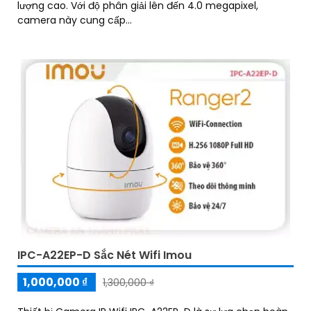
lượng cao. Với độ phân giải lên đến 4.0 megapixel,
camera này cung cấp...
IPC-A22EP-D Sắc Nét Wifi Imou
1,000,000 ₫
1,300,000 ₫