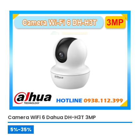
Camera WiFi 6 Dahua DH-H3T 3MP
5%-35%