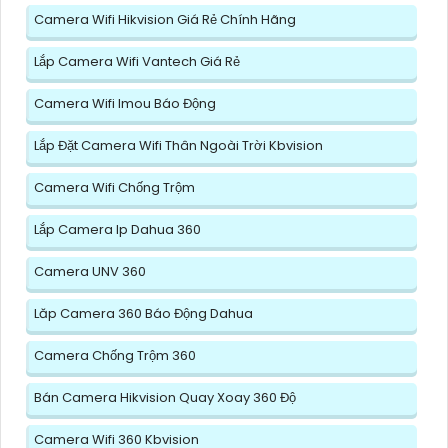
Camera Wifi Hikvision Giá Rẻ Chính Hãng
Lắp Camera Wifi Vantech Giá Rẻ
Camera Wifi Imou Báo Động
Lắp Đặt Camera Wifi Thân Ngoài Trời Kbvision
Camera Wifi Chống Trộm
Lắp Camera Ip Dahua 360
Camera UNV 360
Lăp Camera 360 Báo Động Dahua
Camera Chống Trộm 360
Bán Camera Hikvision Quay Xoay 360 Độ
Camera Wifi 360 Kbvision