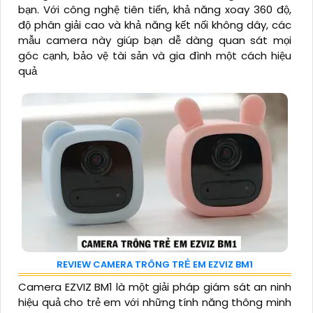
bạn. Với công nghệ tiên tiến, khả năng xoay 360 độ,
độ phân giải cao và khả năng kết nối không dây, các
mẫu camera này giúp bạn dễ dàng quan sát mọi
góc cạnh, bảo vệ tài sản và gia đình một cách hiệu
quả
REVIEW CAMERA TRÔNG TRẺ EM EZVIZ BM1
Camera EZVIZ BM1 là một giải pháp giám sát an ninh
hiệu quả cho trẻ em với những tính năng thông minh