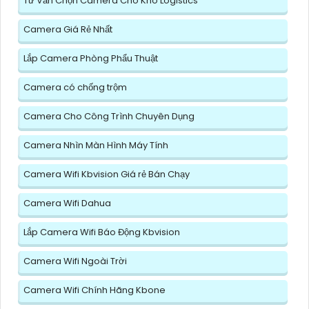
Tư Vấn Chọn Camera Cho Kho Logistics
Camera Giá Rẻ Nhất
Lắp Camera Phòng Phẩu Thuật
Camera có chống trộm
Camera Cho Công Trình Chuyên Dụng
Camera Nhìn Màn Hình Máy Tính
Camera Wifi Kbvision Giá rẻ Bán Chạy
Camera Wifi Dahua
Lắp Camera Wifi Báo Động Kbvision
Camera Wifi Ngoài Trời
Camera Wifi Chính Hãng Kbone