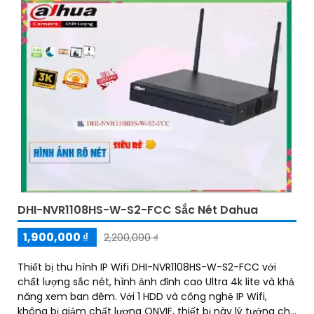
DHI-NVR1108HS-W-S2-FCC Sắc Nét Dahua
1,900,000 ₫
2,200,000 ₫
Thiết bị thu hình IP Wifi DHI-NVR1108HS-W-S2-FCC với
chất lượng sắc nét, hình ảnh đỉnh cao Ultra 4k lite và khả
năng xem ban đêm. Với 1 HDD và công nghệ IP Wifi,
không bị giảm chất lượng ONVIF, thiết bị này lý tưởng cho