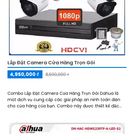
Lắp Đặt Camera Cửa Hàng Trọn Gói
4,950,000 ₫
8,500,000 ₫
Combo Lắp Đặt Camera Cửa Hàng Trọn Gói Dahua là
một dịch vụ cung cấp các giải pháp an ninh toàn diện
cho cửa hàng của bạn. Combo này được thiết kế đặc
biệt để chống lại hiện...