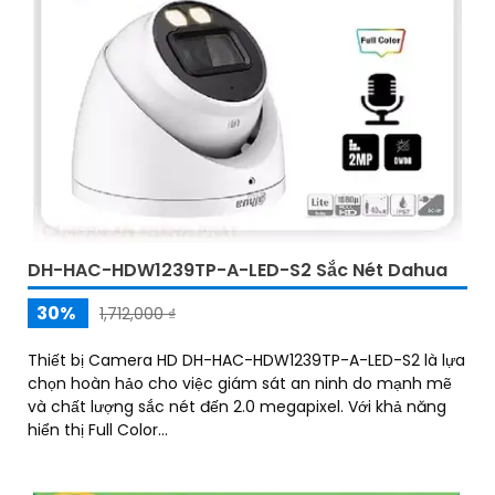
DH-HAC-HDW1239TP-A-LED-S2 Sắc Nét Dahua
30%
1,712,000 ₫
Thiết bị Camera HD DH-HAC-HDW1239TP-A-LED-S2 là lựa
chọn hoàn hảo cho việc giám sát an ninh do mạnh mẽ
và chất lượng sắc nét đến 2.0 megapixel. Với khả năng
hiển thị Full Color...