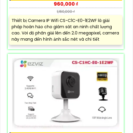
960,000 ₫
1,160,000 ₫
Thiết bị Camera IP Wifi CS-C1C-E0-1E2WF là giải
pháp hoàn hảo cho giám sát an ninh chất lượng
cao. Với độ phân giải lên đến 2.0 megapixel, camera
này mang đến hình ảnh sắc nét và chi tiết