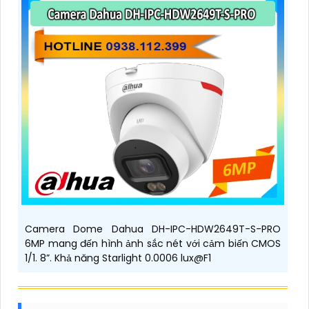
Camera Dome Dahua DH-IPC-HDW2649T-S-PRO
6MP mang đến hình ảnh sắc nét với cảm biến CMOS
1/1. 8”. Khả năng Starlight 0.0006 lux@F1