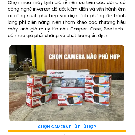
Chọn mua máy lạnh giá rẻ nên ưu tiên các dòng có
công nghệ Inverter để tiết kiệm điện và vận hành êm
ái công suất phù hợp với diện tích phòng để tránh
lãng phí điện năng. Nên tham khảo các thương hiệu
máy lạnh giá rẻ uy tín như Casper, Gree, Reetech…
có mức giá phải chăng và chất lượng ổn định
CHỌN CAMERA PHÙ PHÙ HỢP