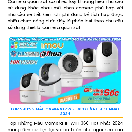
Camera quan sát có nhiều loại thương hiệu nhu cầu
sử dụng khác nhau mỗi chọn camera phù hợp với
nhu cầu sẽ tiết kiệm chi phí đáng kể tích hợp được
nhiều chức năng dưới đây là phân loại theo nhu cầu
sử dụng thiết bị camera quan sát
TOP NHỮNG MẪU CAMERA IP WIFI 360 GIÁ RẺ HOT NHẤT
2024
Top Những Mẫu Camera IP WIFI 360 Hot Nhất 2024
mang đến sự tiện lợi và an toàn cho ngôi nhà của