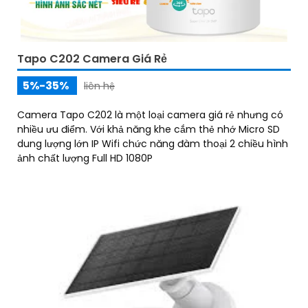
Tapo C202 Camera Giá Rẻ
5%-35%
liên hệ
Camera Tapo C202 là một loại camera giá rẻ nhưng có
nhiều ưu điểm. Với khả năng khe cắm thẻ nhớ Micro SD
dung lượng lớn IP Wifi chức năng đàm thoại 2 chiều hình
ảnh chất lượng Full HD 1080P