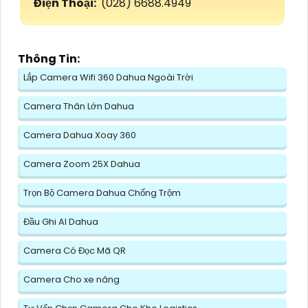
Điện Thoại:
(028) 6688.4949
Thông Tin:
Lắp Camera Wifi 360 Dahua Ngoài Trời
Camera Thân Lớn Dahua
Camera Dahua Xoay 360
Camera Zoom 25X Dahua
Trọn Bộ Camera Dahua Chống Trộm
Đầu Ghi AI Dahua
Camera Có Đọc Mã QR
Camera Cho xe nâng