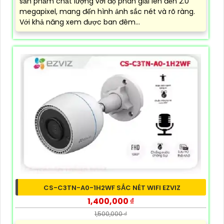
sản phẩm chất lượng với độ phân giải lên đến 2.0
megapixel, mang đến hình ảnh sắc nét và rõ ràng.
Với khả năng xem được ban đêm...
CS-C3TN-A0-1H2WF SẮC NÉT WIFI EZVIZ
1,400,000 ₫
1,500,000 ₫