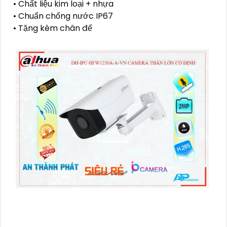
• Chất liệu kim loại + nhựa
• Chuẩn chống nước IP67
• Tặng kèm chân đế