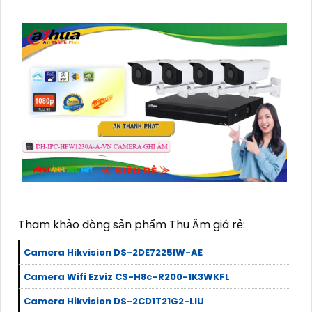
Tham khảo dòng sản phẩm Thu Âm giá rẻ:
Camera Hikvision DS-2DE7225IW-AE
Camera Wifi Ezviz CS-H8c-R200-1K3WKFL
Camera Hikvision DS-2CD1T21G2-LIU