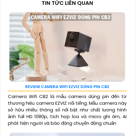
TIN TỨC LIÊN QUAN
REVIEW CAMERA WIFI EZVIZ DÙNG PIN CB2
Camera Wifi CB2 là mẫu camera dùng pin đến từ
thương hiệu camera EZVIZ nổi tiếng. Mẫu camera này
sở hữu nhiều thông số nổi bật như chất lượng hình
ảnh full HD 1080p, tích hợp loa và micro ghi âm, AI
phát hiện người và báo động chuyển động chuẩn