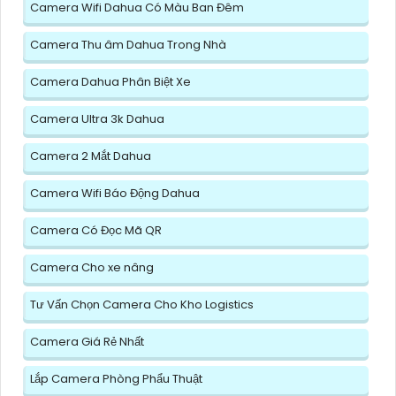
Camera Wifi Dahua Có Màu Ban Đêm
Camera Thu âm Dahua Trong Nhà
Camera Dahua Phân Biệt Xe
Camera Ultra 3k Dahua
Camera 2 Mắt Dahua
Camera Wifi Báo Động Dahua
Camera Có Đọc Mã QR
Camera Cho xe nâng
Tư Vấn Chọn Camera Cho Kho Logistics
Camera Giá Rẻ Nhất
Lắp Camera Phòng Phẩu Thuật