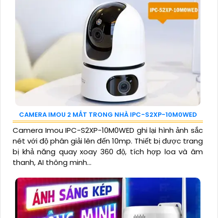
CAMERA IMOU 2 MẮT TRONG NHÀ IPC-S2XP-10M0WED
Camera Imou IPC-S2XP-10M0WED ghi lại hình ảnh sắc
nét với độ phân giải lên đến 10mp. Thiết bị được trang
bị khả năng quay xoay 360 độ, tích hợp loa và âm
thanh, AI thông minh...