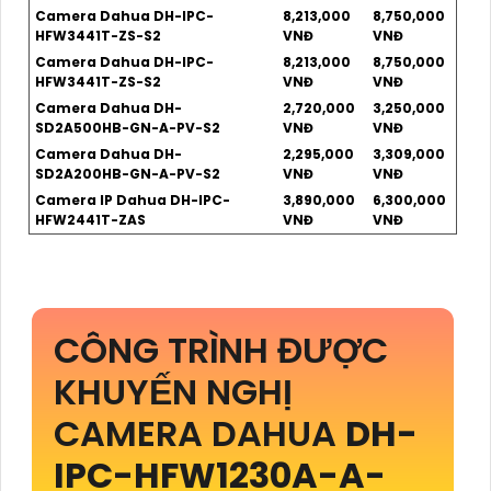
Camera Dahua DH-IPC-
8,213,000
8,750,000
HFW3441T-ZS-S2
VNĐ
VNĐ
Camera Dahua DH-IPC-
8,213,000
8,750,000
HFW3441T-ZS-S2
VNĐ
VNĐ
Camera Dahua DH-
2,720,000
3,250,000
SD2A500HB-GN-A-PV-S2
VNĐ
VNĐ
Camera Dahua DH-
2,295,000
3,309,000
SD2A200HB-GN-A-PV-S2
VNĐ
VNĐ
Camera IP Dahua DH-IPC-
3,890,000
6,300,000
HFW2441T-ZAS
VNĐ
VNĐ
CÔNG TRÌNH ĐƯỢC
KHUYẾN NGHỊ
CAMERA DAHUA
DH-
IPC-HFW1230A-A-