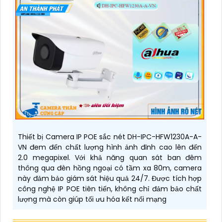
Thiết bị Camera IP POE sắc nét DH-IPC-HFW1230A-A-
VN đem đến chất lượng hình ảnh đỉnh cao lên đến
2.0 megapixel. Với khả năng quan sát ban đêm
thông qua đèn hồng ngoại có tầm xa 80m, camera
này đảm bảo giám sát hiệu quả 24/7. Được tích hợp
công nghệ IP POE tiên tiến, không chỉ đảm bảo chất
lượng mà còn giúp tối ưu hóa kết nối mạng