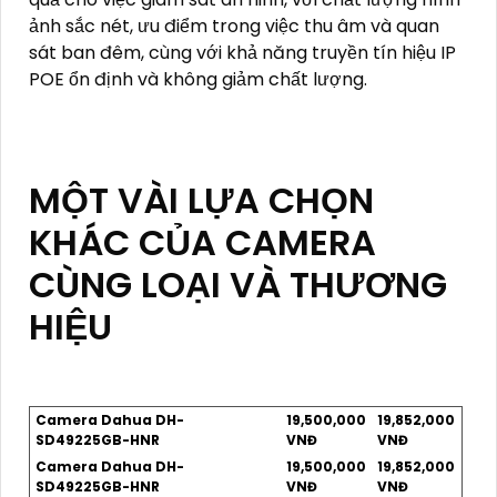
ảnh sắc nét, ưu điểm trong việc thu âm và quan
sát ban đêm, cùng với khả năng truyền tín hiệu IP
POE ổn định và không giảm chất lượng.
MỘT VÀI LỰA CHỌN
KHÁC CỦA CAMERA
CÙNG LOẠI VÀ THƯƠNG
HIỆU
Camera Dahua DH-
19,500,000
19,852,000
SD49225GB-HNR
VNĐ
VNĐ
Camera Dahua DH-
19,500,000
19,852,000
SD49225GB-HNR
VNĐ
VNĐ