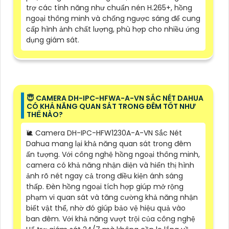
trợ các tính năng như chuẩn nén H.265+, hồng
ngoại thông minh và chống ngược sáng để cung
cấp hình ảnh chất lượng, phù hợp cho nhiều ứng
dụng giám sát.
😇 CAMERA DH-IPC-HFWA-A-VN SẮC NÉT DAHUA
CÓ KHẢ NĂNG QUAN SÁT TRONG ĐÊM TỐT NHƯ
THẾ NÀO?
🐌 Camera DH-IPC-HFW1230A-A-VN Sắc Nét
Dahua mang lại khả năng quan sát trong đêm
ấn tượng. Với công nghệ hồng ngoại thông minh,
camera có khả năng nhận diện và hiển thị hình
ảnh rõ nét ngay cả trong điều kiện ánh sáng
thấp. Đèn hồng ngoại tích hợp giúp mở rộng
phạm vi quan sát và tăng cường khả năng nhận
biết vật thể, nhờ đó giúp bảo vệ hiệu quả vào
ban đêm. Với khả năng vượt trội của công nghệ