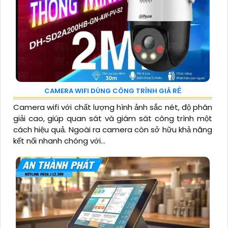
CAMERA WIFI DÙNG CÔNG TRÌNH GIÁ RẺ
Camera wifi với chất lượng hình ảnh sắc nét, độ phân
giải cao, giúp quan sát và giám sát công trình một
cách hiệu quả. Ngoài ra camera còn sở hữu khả năng
kết nối nhanh chóng với...