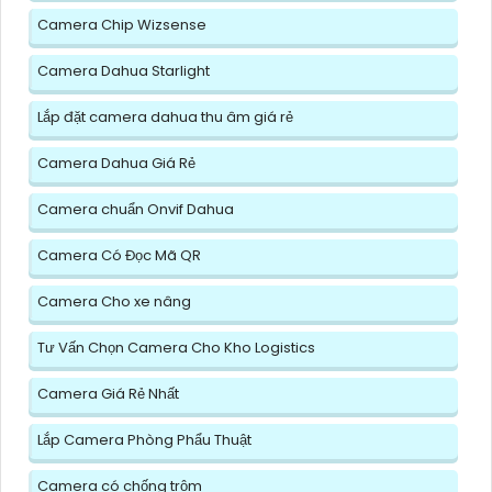
Camera Chip Wizsense
Camera Dahua Starlight
Lắp đặt camera dahua thu âm giá rẻ
Camera Dahua Giá Rẻ
Camera chuẩn Onvif Dahua
Camera Có Đọc Mã QR
Camera Cho xe nâng
Tư Vấn Chọn Camera Cho Kho Logistics
Camera Giá Rẻ Nhất
Lắp Camera Phòng Phẩu Thuật
Camera có chống trộm