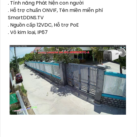
. Tính năng Phát hiện con người
. Hỗ trợ chuẩn ONVIF, Tên miền miễn phí
SmartDDNS.TV
. Nguồn cấp 12VDC, Hỗ trợ PoE
. Vỏ kim loại, IP67