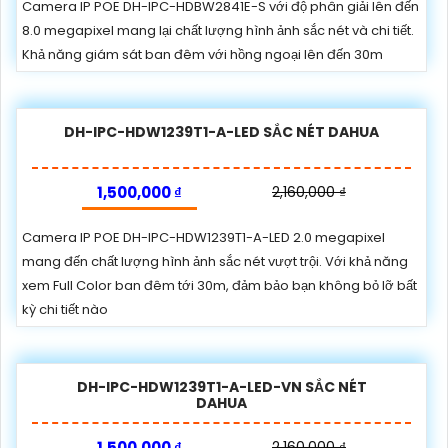
Camera IP POE DH-IPC-HDBW2841E-S với độ phân giải lên đến
8.0 megapixel mang lại chất lượng hình ảnh sắc nét và chi tiết.
Khả năng giám sát ban đêm với hồng ngoại lên đến 30m
DH-IPC-HDW1239T1-A-LED SẮC NÉT DAHUA
1,500,000 ₫
2,160,000 ₫
Camera IP POE DH-IPC-HDW1239T1-A-LED 2.0 megapixel
mang đến chất lượng hình ảnh sắc nét vượt trội. Với khả năng
xem Full Color ban đêm tới 30m, đảm bảo bạn không bỏ lỡ bất
kỳ chi tiết nào
DH-IPC-HDW1239T1-A-LED-VN SẮC NÉT
DAHUA
1,500,000 ₫
2,160,000 ₫