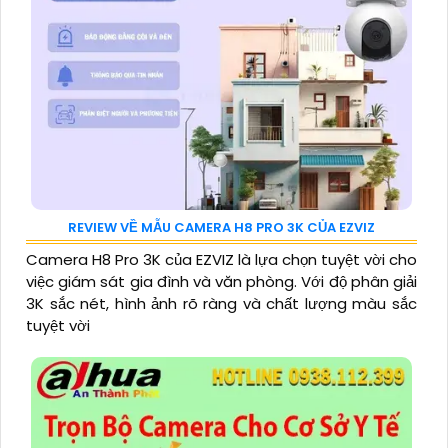
REVIEW VỀ MẪU CAMERA H8 PRO 3K CỦA EZVIZ
Camera H8 Pro 3K của EZVIZ là lựa chọn tuyệt vời cho
việc giám sát gia đình và văn phòng. Với độ phân giải
3K sắc nét, hình ảnh rõ ràng và chất lượng màu sắc
tuyệt vời