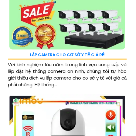
LẮP CAMERA CHO CƠ SỞ Y TẾ GIÁ RẺ
Với kinh nghiệm lâu năm trong lĩnh vực cung cấp và
lắp đặt hệ thống camera an ninh, chúng tôi tự hào
giới thiệu dịch vụ lắp camera cho cơ sở y tế với giá cả
phải chăng. Hệ thống...