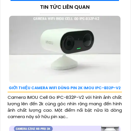
TIN TỨC LIÊN QUAN
GIỚI THIỆU CAMERA WIFI DÙNG PIN 2K IMOU IPC-B32P-V2
Camera IMOU Cell Go IPC-B32P-V2 với hình ảnh chất
lượng lên đến 2k cùng góc nhìn rộng mang đến hình
ảnh chất lượng cao. Một điểm nổi bật nữa là dòng
camera này sở hữu pin xạc...