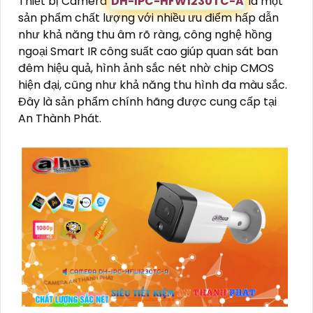
Thiết bị Camera
DH-IPC-HFW1230TC-A
là một
sản phẩm chất lượng với nhiều ưu điểm hấp dẫn
như khả năng thu âm rõ ràng, công nghệ hồng
ngoại Smart IR công suất cao giúp quan sát ban
đêm hiệu quả, hình ảnh sắc nét nhờ chip CMOS
hiện đại, cũng như khả năng thu hình đa màu sắc.
Đây là sản phẩm chính hãng được cung cấp tại
An Thành Phát.