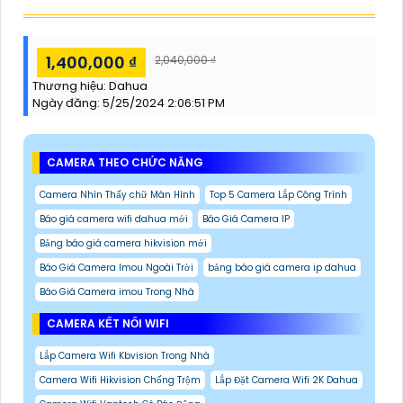
1,400,000 ₫
2,040,000 ₫
Thương hiệu:
Dahua
Ngày đăng:
5/25/2024 2:06:51 PM
CAMERA THEO CHỨC NĂNG
Camera Nhìn Thấy chữ Màn Hình
Top 5 Camera Lắp Công Trình
Báo giá camera wifi dahua mới
Báo Giá Camera IP
Bảng báo giá camera hikvision mới
Báo Giá Camera Imou Ngoài Trời
bảng báo giá camera ip dahua
Báo Giá Camera imou Trong Nhà
CAMERA KẾT NỐI WIFI
Lắp Camera Wifi Kbvision Trong Nhà
Camera Wifi Hikvision Chống Trộm
Lắp Đặt Camera Wifi 2K Dahua