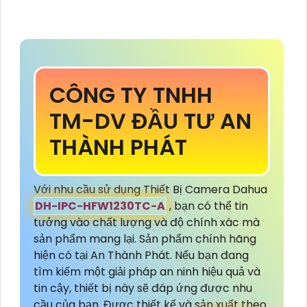
CÔNG TY TNHH
TM-DV ĐẦU TƯ AN
THÀNH PHÁT
Với nhu cầu sử dụng Thiết Bị Camera Dahua
DH-IPC-HFW1230TC-A
, bạn có thể tin
tưởng vào chất lượng và độ chính xác mà
sản phẩm mang lại. Sản phẩm chính hãng
hiện có tại An Thành Phát. Nếu bạn đang
tìm kiếm một giải pháp an ninh hiệu quả và
tin cậy, thiết bị này sẽ đáp ứng được nhu
cầu của bạn. Được thiết kế và sản xuất theo