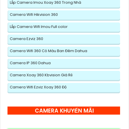
Lắp Camera Imou Xoay 360 Trong Nhà
Camera Wifi Hikvision 360
Lắp Camera Wifi Imou Full color
Camera Ezviz 360
Camera Wifi 360 Có Màu Ban Đêm Dahua
Camera IP 360 Dahua
Camera Xoay 360 Kbvision Giá Rẻ
Camera Wifi Ezviz Xoay 360 Độ
CAMERA KHUYẾN MÃI