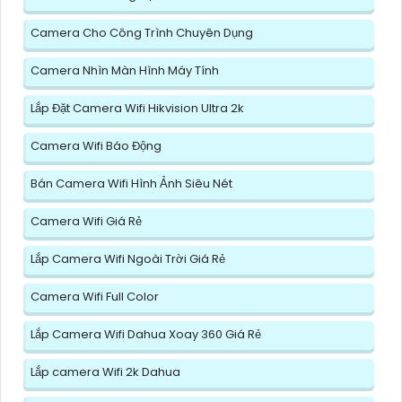
Camera Cho Công Trình Chuyên Dụng
Camera Nhìn Màn Hình Máy Tính
Lắp Đặt Camera Wifi Hikvision Ultra 2k
Camera Wifi Báo Động
Bán Camera Wifi Hình Ảnh Siêu Nét
Camera Wifi Giá Rẻ
Lắp Camera Wifi Ngoài Trời Giá Rẻ
Camera Wifi Full Color
Lắp Camera Wifi Dahua Xoay 360 Giá Rẻ
Lắp camera Wifi 2k Dahua