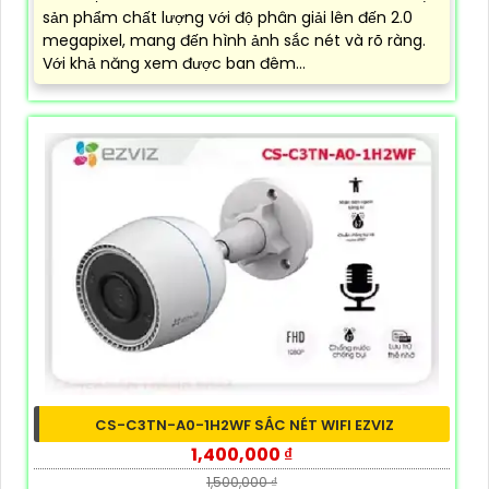
sản phẩm chất lượng với độ phân giải lên đến 2.0
megapixel, mang đến hình ảnh sắc nét và rõ ràng.
Với khả năng xem được ban đêm...
CS-C3TN-A0-1H2WF SẮC NÉT WIFI EZVIZ
1,400,000 ₫
1,500,000 ₫