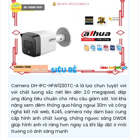
Camera DH-IPC-HFW1230TC-A là lựa chọn tuyệt vời
với chất lượng sắc nét lên đến 2.0 megapixel, đáp
ứng đúng tiêu chuẩn cho nhu cầu giám sát. Với khả
năng xem đêm thông qua hồng ngoại 30m và công
nghệ kết nối web, RJ45, camera này đảm bảo cung
cấp hình ảnh chất lượng, chống ngược sáng DWDR
giúp hình ảnh rõ ràng hơn ngay cả khi lắp đặt ở môi
trường có ánh sáng mạnh