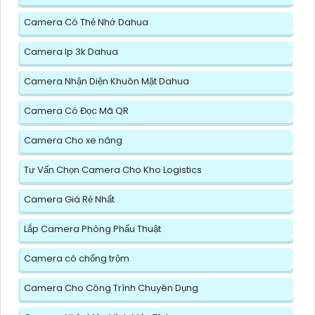
Camera Có Thẻ Nhớ Dahua
Camera Ip 3k Dahua
Camera Nhận Diện Khuôn Mặt Dahua
Camera Có Đọc Mã QR
Camera Cho xe nâng
Tư Vấn Chọn Camera Cho Kho Logistics
Camera Giá Rẻ Nhất
Lắp Camera Phòng Phẩu Thuật
Camera có chống trộm
Camera Cho Công Trình Chuyên Dụng