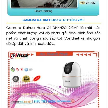
CAMERA DAHUA HERO C1 DH-H2C 2MP
Camera Dahua Hero C1 DH-H2C 2.0MP là một sản
phẩm chất lượng với độ phân giải cao, hình ảnh sắc
nét và chất lượng màu sắc tốt. Với thiết kế nhỏ gọn,
dễ lắp đặt và linh hoạt, đây...