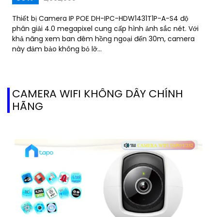
Thiết bị Camera IP POE DH-IPC-HDW1431T1P-A-S4 độ
phân giải 4.0 megapixel cung cấp hình ảnh sắc nét. Với
khả năng xem ban đêm hồng ngoại đến 30m, camera
này đảm bảo không bỏ lỡ...
CAMERA WIFI KHÔNG DÂY CHÍNH
HÃNG