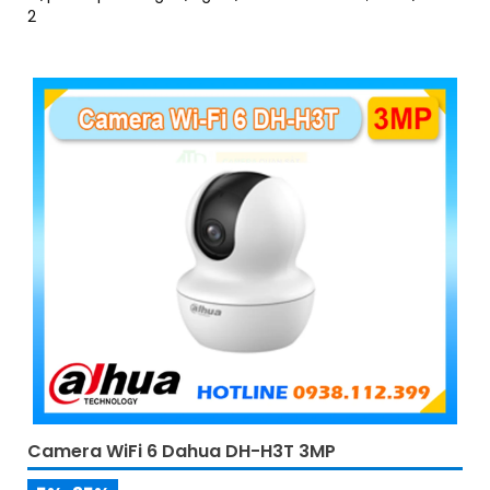
2
Camera WiFi 6 Dahua DH-H3T 3MP