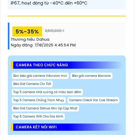
IP67, hoạt động từ -40°C đến +60°C
5%-35%
3,610,000 ₫
Thương hiệu:
Dahua
Ngày đăng:
7/18/2025 4:45:54 PM
CAMERA THEO CHỨC NĂNG
Bản báo giá camera hikvision mới
Báo giá camera kbvision
Báo Giá Camera Chi Tiết
Top 5 camera nhà xưởng có màu ban đêm
Top 5 Camera Chống Trộm Nhạy
Camera Check Var Live Stream
Báo Giá Camera Dahua Mới Up Cập Nhật
Top 5 Camera Wifi Cho Gia Đình
CAMERA KẾT NỐI WIFI