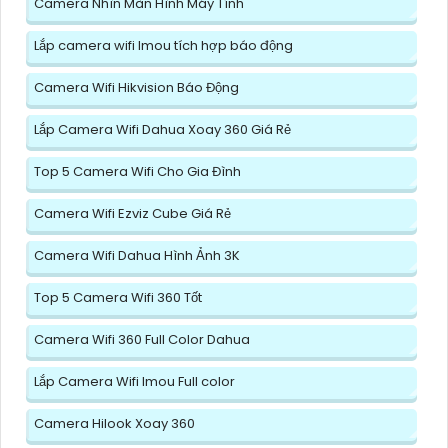
Camera Nhìn Màn Hình Máy Tính
Lắp camera wifi Imou tích hợp báo động
Camera Wifi Hikvision Báo Động
Lắp Camera Wifi Dahua Xoay 360 Giá Rẻ
Top 5 Camera Wifi Cho Gia Đình
Camera Wifi Ezviz Cube Giá Rẻ
Camera Wifi Dahua Hình Ảnh 3K
Top 5 Camera Wifi 360 Tốt
Camera Wifi 360 Full Color Dahua
Lắp Camera Wifi Imou Full color
Camera Hilook Xoay 360