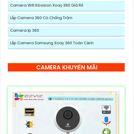
Camera Wifi Kbvision Xoay 360 Giá Rẻ
Lắp Camera 360 Có Chống Trộm
Camera Ip 360
Lắp Camera Samsung Xoay 360 Toàn Cảnh
CAMERA KHUYẾN MÃI