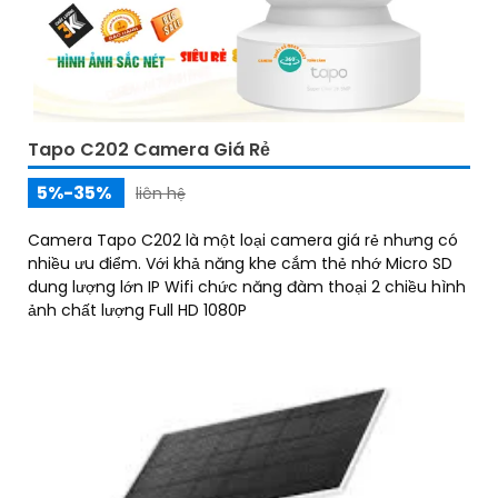
Tapo C202 Camera Giá Rẻ
5%-35%
liên hệ
Camera Tapo C202 là một loại camera giá rẻ nhưng có
nhiều ưu điểm. Với khả năng khe cắm thẻ nhớ Micro SD
dung lượng lớn IP Wifi chức năng đàm thoại 2 chiều hình
ảnh chất lượng Full HD 1080P