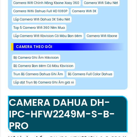
Camera Wifi Chính Hãng Kbone Xoay 360
Camera Wifi Siêu Nét
Camera Wifii Dahua Full HD 1080P
Camera Wifi 3K
Lắp Camera Wifi Dahua 3K Siêu Nét
Top 5 Camera Wifi 360 Nên Mua
Lắp Camera Wifi Kbvision Có Màu Ban Đêm
Camera Wifi Kbone
CAMERA THEO GÓI
Bộ Camera Ghi Âm Hikvision
Bộ Camera Ban Đêm Có Màu Kbvision
Trọn Bộ Camera Dahua Ghi Âm
Bộ Camera Full Color Dahua
Lắp đặt Trọn Bộ Camera Ghi Âm giá rẻ
CAMERA DAHUA DH-
IPC-HFW2249M-S-B-
PRO