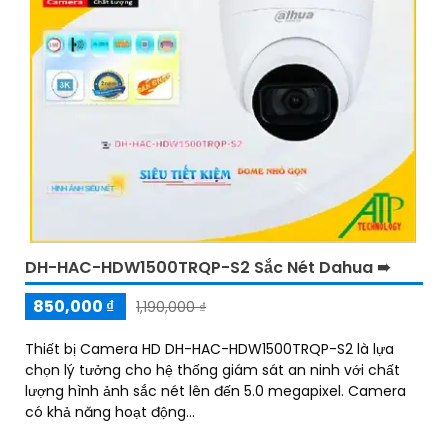
DH-HAC-HDW1500TRQP-S2 Sắc Nét Dahua ➠
850,000 ₫
1,190,000 ₫
Thiết bị Camera HD DH-HAC-HDW1500TRQP-S2 là lựa
chọn lý tưởng cho hệ thống giám sát an ninh với chất
lượng hình ảnh sắc nét lên đến 5.0 megapixel. Camera
có khả năng hoạt động...