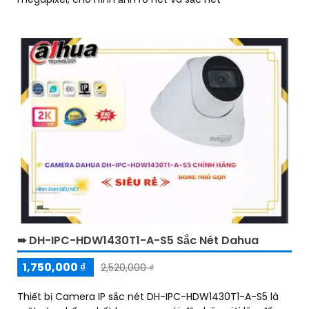
➠ DH-IPC-HDW1430T1-A-S5 Sắc Nét Dahua
1,750,000 ₫
2,520,000 ₫
Thiết bị Camera IP sắc nét DH-IPC-HDW1430T1-A-S5 là