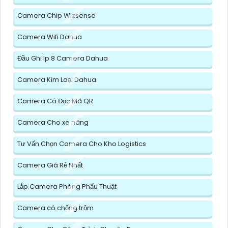
Camera Chip Wizsense
Camera Wifi Dahua
Đầu Ghi Ip 8 Camera Dahua
Camera Kim Loại Dahua
Camera Có Đọc Mã QR
Camera Cho xe nâng
Tư Vấn Chọn Camera Cho Kho Logistics
Camera Giá Rẻ Nhất
Lắp Camera Phòng Phẩu Thuật
Camera có chống trộm