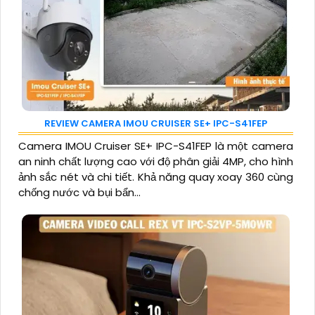
REVIEW CAMERA IMOU CRUISER SE+ IPC-S41FEP
Camera IMOU Cruiser SE+ IPC-S41FEP là một camera
an ninh chất lượng cao với độ phân giải 4MP, cho hình
ảnh sắc nét và chi tiết. Khả năng quay xoay 360 cùng
chống nước và bụi bẩn...