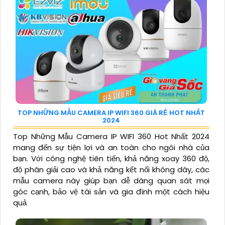
TOP NHỮNG MẪU CAMERA IP WIFI 360 GIÁ RẺ HOT NHẤT
2024
Top Những Mẫu Camera IP WIFI 360 Hot Nhất 2024
mang đến sự tiện lợi và an toàn cho ngôi nhà của
bạn. Với công nghệ tiên tiến, khả năng xoay 360 độ,
độ phân giải cao và khả năng kết nối không dây, các
mẫu camera này giúp bạn dễ dàng quan sát mọi
góc cạnh, bảo vệ tài sản và gia đình một cách hiệu
quả