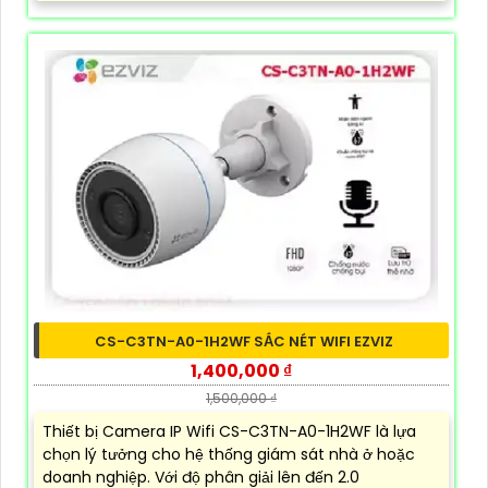
CS-C3TN-A0-1H2WF SẮC NÉT WIFI EZVIZ
1,400,000 ₫
1,500,000 ₫
Thiết bị Camera IP Wifi CS-C3TN-A0-1H2WF là lựa
chọn lý tưởng cho hệ thống giám sát nhà ở hoặc
doanh nghiệp. Với độ phân giải lên đến 2.0