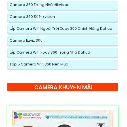
Camera 360 Trong Nhà Hikvision
Camera 360 Độ Hikvision
Lắp Camera Wifi Ngoài Trời Xoay 360 Chính Hãng Dahua
Camera Ezviz 360
Lắp Camera Wifi Xoay 360 Trong Nhà Dahua
Top 5 Camera Wifi 360 Nên Mua
CAMERA KHUYẾN MÃI