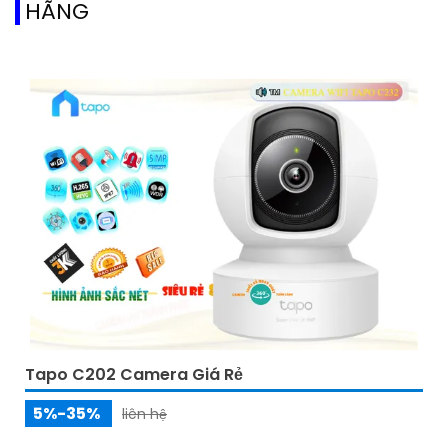
HÃNG
Tapo C202 Camera Giá Rẻ
5%-35%
liên hệ