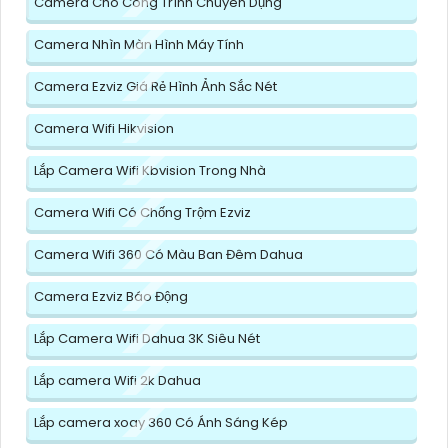
Camera Cho Công Trình Chuyên Dụng
Camera Nhìn Màn Hình Máy Tính
Camera Ezviz Giá Rẻ Hình Ảnh Sắc Nét
Camera Wifi Hikvision
Lắp Camera Wifi Kbvision Trong Nhà
Camera Wifi Có Chống Trộm Ezviz
Camera Wifi 360 Có Màu Ban Đêm Dahua
Camera Ezviz Báo Động
Lắp Camera Wifi Dahua 3K Siêu Nét
Lắp camera Wifi 2k Dahua
Lắp camera xoay 360 Có Ánh Sáng Kép