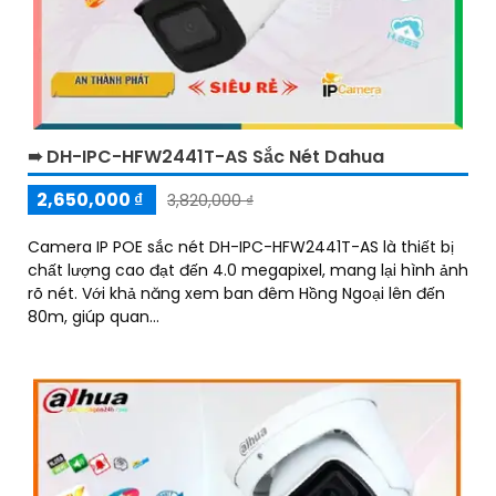
➠ DH-IPC-HFW2441T-AS Sắc Nét Dahua
2,650,000 ₫
3,820,000 ₫
Camera IP POE sắc nét DH-IPC-HFW2441T-AS là thiết bị
chất lượng cao đạt đến 4.0 megapixel, mang lại hình ảnh
rõ nét. Với khả năng xem ban đêm Hồng Ngoại lên đến
80m, giúp quan...