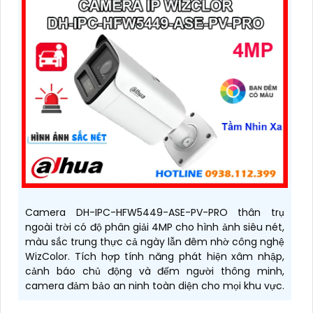
Camera DH-IPC-HFW5449-ASE-PV-PRO thân trụ
ngoài trời có độ phân giải 4MP cho hình ảnh siêu nét,
màu sắc trung thực cả ngày lẫn đêm nhờ công nghệ
WizColor. Tích hợp tính năng phát hiện xâm nhập,
cảnh báo chủ động và đếm người thông minh,
camera đảm bảo an ninh toàn diện cho mọi khu vực.