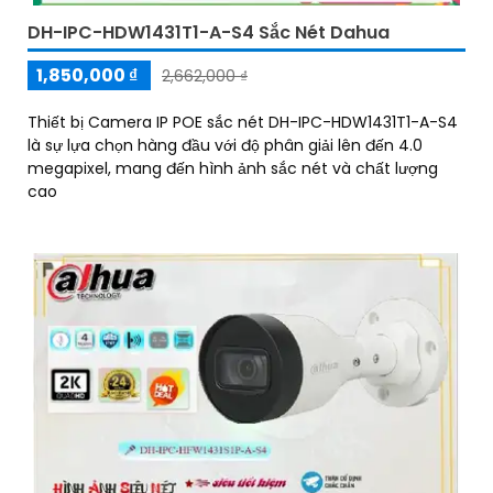
DH-IPC-HDW1431T1-A-S4 Sắc Nét Dahua
1,850,000 ₫
2,662,000 ₫
Thiết bị Camera IP POE sắc nét DH-IPC-HDW1431T1-A-S4
là sự lựa chọn hàng đầu với độ phân giải lên đến 4.0
megapixel, mang đến hình ảnh sắc nét và chất lượng
cao