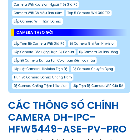
Camera Wifi Kbvision Ngoài Trời Giá Rẻ
Camera Wifi Có Màu Ban Đêm
Top 5 Camera Wifi 360 Tốt
Lắp Camera Wifi Thân Dahua
CAMERA THEO GÓI
Lắp Trọn Bộ Camera Wifi Giá Rẻ
Bộ Camera Ghi Âm Hikvision
Lắp Camera Báo Động Trọn Bộ Dahua
Bộ Camera Có Báo Đông
Lắp Bộ Camera Dahua Full Color ban đêm có màu
Lắp Đặt Camera Hikvision Trọn Bộ
Bộ Camera Chuyên Dụng
Trọn Bộ Camera Dahua Chống Trộm
Bộ Camera Chống Trộm Hikvision
Lắp Trọn Bộ Camera Wifi Giá Rẻ
CÁC THÔNG SỐ CHÍNH
CAMERA DH-IPC-
HFW5449-ASE-PV-PRO