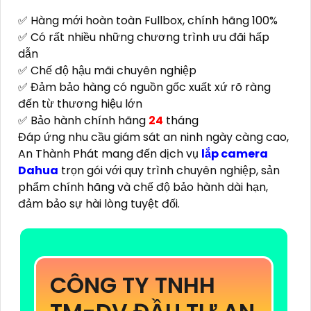
✅ Hàng mới hoàn toàn Fullbox, chính hãng 100%
✅ Có rất nhiều những chương trình ưu đãi hấp
dẫn
✅ Chế độ hậu mãi chuyên nghiệp
✅ Đảm bảo hàng có nguồn gốc xuất xứ rõ ràng
đến từ thương hiệu lớn
✅ Bảo hành chính hãng
24
tháng
Đáp ứng nhu cầu giám sát an ninh ngày càng cao,
An Thành Phát mang đến dịch vụ
lắp camera
Dahua
trọn gói với quy trình chuyên nghiệp, sản
phẩm chính hãng và chế độ bảo hành dài hạn,
đảm bảo sự hài lòng tuyệt đối.
CÔNG TY TNHH