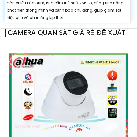
đèn chiếu kép 30m, khe cắm thẻ nhớ 256GB, cùng tính năng
phát hiện thông minh và cảnh báo chủ động, giúp giám sát
hiệu quả và phản ứng kịp thời
CAMERA QUAN SÁT GIÁ RẺ ĐỀ XUẤT