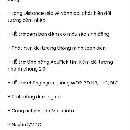
+ Long Distance Bảo vệ vành đai phát hiện đối
tượng xâm nhập
+ Hỗ trợ xem ban đêm có màu sắc sinh động
+ Phát hiện đối tượng thông minh toàn diện
+ Hỗ trợ tính năng AcuPick tìm kiếm đối tượng
nhanh chóng 2.0
+ Hỗ trợ chống ngược sáng WDR, 3D NR, HLC, BLC
+ Tính năng đếm người
+ Công nghệ Video Metadata
+ Nguồn 12VDC