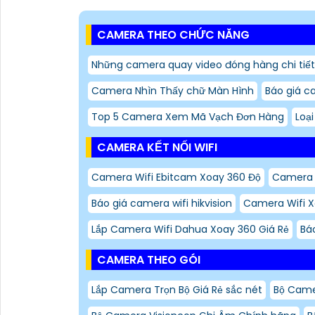
CAMERA THEO CHỨC NĂNG
Những camera quay video đóng hàng chi tiết
Camera Nhìn Thấy chữ Màn Hình
Báo giá c
Top 5 Camera Xem Mã Vạch Đơn Hàng
Loạ
CAMERA KẾT NỐI WIFI
Camera Wifi Ebitcam Xoay 360 Độ
Camera 
Báo giá camera wifi hikvision
Camera Wifi 
Lắp Camera Wifi Dahua Xoay 360 Giá Rẻ
Bá
CAMERA THEO GÓI
Lắp Camera Trọn Bộ Giá Rẻ sắc nét
Bộ Cam