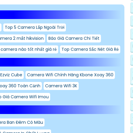
Top 5 Camera Lắp Ngoài Trời
amera 2 mắt hikvision
Báo Giá Camera Chi Tiết
i camera nào tốt nhất giá rẻ
Top Camera Sắc Nét Giá Rẻ
Ezviz Cube
Camera Wifi Chính Hãng Kbone Xoay 360
Xoay 360 Toàn Cảnh
Camera Wifi 3K
o Giá Camera Wifi Imou
era Ban Đêm Có Màu