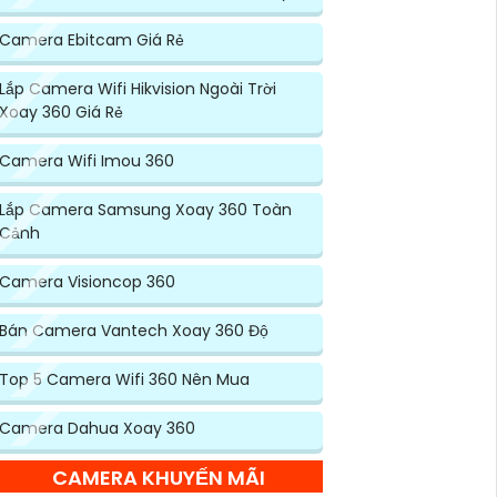
Camera Ebitcam Giá Rẻ
Lắp Camera Wifi Hikvision Ngoài Trời
Xoay 360 Giá Rẻ
Camera Wifi Imou 360
Lắp Camera Samsung Xoay 360 Toàn
Cảnh
Camera Visioncop 360
Bán Camera Vantech Xoay 360 Độ
Top 5 Camera Wifi 360 Nên Mua
Camera Dahua Xoay 360
CAMERA KHUYẾN MÃI