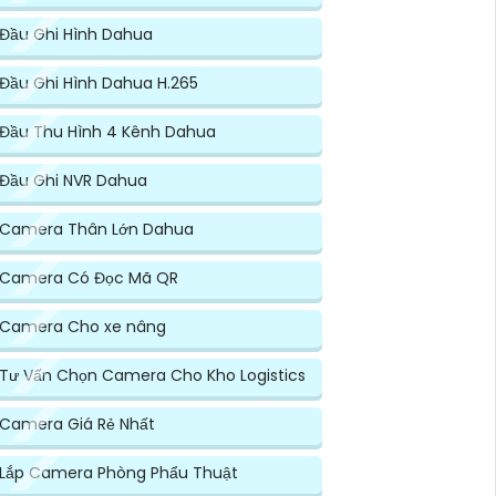
Đầu Ghi Hình Dahua
Đầu Ghi Hình Dahua H.265
Đầu Thu Hình 4 Kênh Dahua
Đầu Ghi NVR Dahua
Camera Thân Lớn Dahua
Camera Có Đọc Mã QR
Camera Cho xe nâng
Tư Vấn Chọn Camera Cho Kho Logistics
Camera Giá Rẻ Nhất
Lắp Camera Phòng Phẩu Thuật