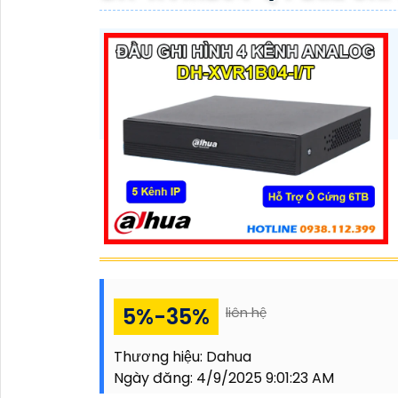
5%-35%
liên hệ
Thương hiệu:
Dahua
Ngày đăng:
4/9/2025 9:01:23 AM