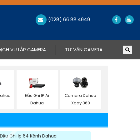
(028) 66.88.4949
DỊCH VỤ LẮP CAMERA
TƯ VẤN CAMERA
 Dahua
Đầu Ghi IP Ai
Camera Dahua
Dahua
Xoay 360
Đầu Ghi Ip 64 Kênh Dahua