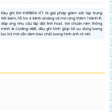
Đầu ghi DH-XVR1B04-I/T là giải pháp giám sát tập trung
tiết kiệm, hỗ trợ 4 kênh analog và mở rộng thêm 1 kênh IP,
đáp ứng nhu cầu lắp đặt linh hoạt. Với chuẩn nén thông
minh AI Coding-ABR, đầu ghi hình giúp tối ưu dung lượng
lưu trữ mà vẫn đảm bảo chất lượng hình ảnh rõ nét.