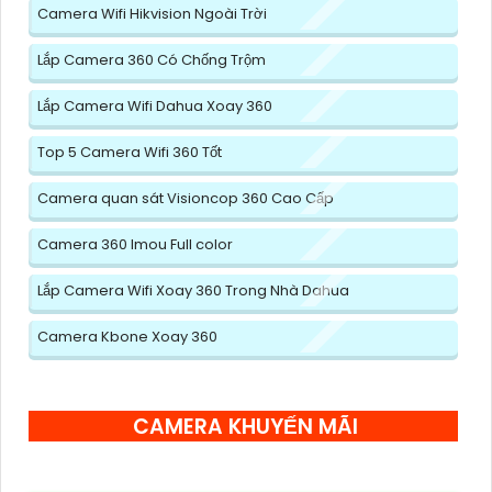
Camera Wifi Hikvision Ngoài Trời
Lắp Camera 360 Có Chống Trộm
Lắp Camera Wifi Dahua Xoay 360
Top 5 Camera Wifi 360 Tốt
Camera quan sát Visioncop 360 Cao Cấp
Camera 360 Imou Full color
Lắp Camera Wifi Xoay 360 Trong Nhà Dahua
Camera Kbone Xoay 360
CAMERA KHUYẾN MÃI