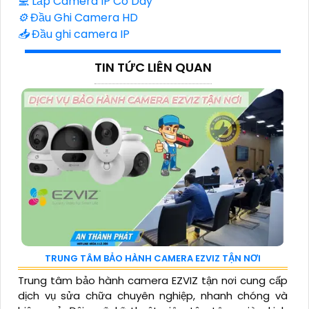
💻
Lắp Camera IP Có Dây
⚙️
Đầu Ghi Camera HD
📥
Đầu ghi camera IP
TIN TỨC LIÊN QUAN
TRUNG TÂM BẢO HÀNH CAMERA EZVIZ TẬN NƠI
Trung tâm bảo hành camera EZVIZ tận nơi cung cấp
dịch vụ sửa chữa chuyên nghiệp, nhanh chóng và