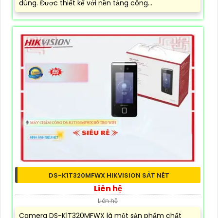
dùng. Được thiết kế với nền tảng công...
DS-K1T320MFWX HIKVISION SẮT NÉT
Liên hệ
Liên hệ
Camera DS-K1T320MFWX là một sản phẩm chất