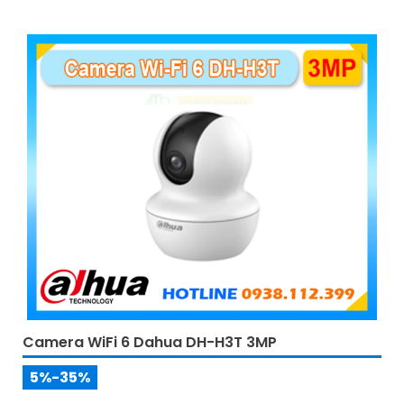
Camera WiFi 6 Dahua DH-H3T 3MP
5%-35%