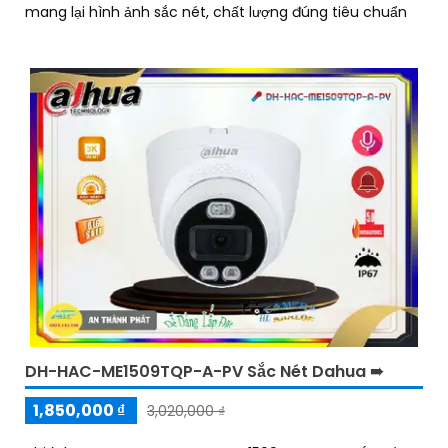
mang lại hình ảnh sắc nét, chất lượng đúng tiêu chuẩn
DH-HAC-ME1509TQP-A-PV Sắc Nét Dahua ➠
1,850,000 ₫
3,020,000 ₫