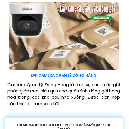
LẮP CAMERA QUẢN LÝ ĐÓNG HÀNG
Camera Quản Lý Đóng Hàng là dịch vụ cung cấp giải
pháp giám sát hiệu quả cho quá trình đóng gói hàng
hóa trong các kho bãi, nhà xưởng. Được tích hợp
các thiết bị camera chất...
CAMERA IP DAHUA DH-IPC-HDW3249QM-S-IL