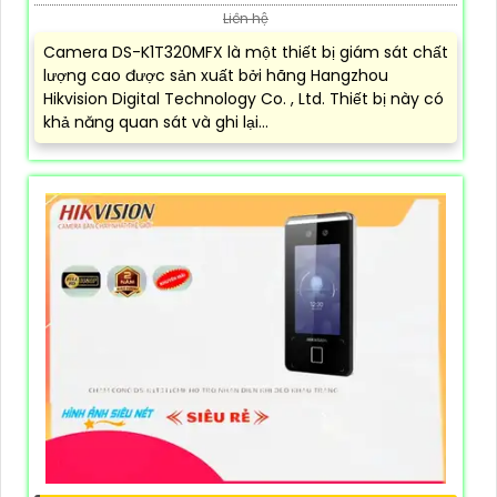
Liên hệ
Camera DS-K1T320MFX là một thiết bị giám sát chất
lượng cao được sản xuất bởi hãng Hangzhou
Hikvision Digital Technology Co. , Ltd. Thiết bị này có
khả năng quan sát và ghi lại...