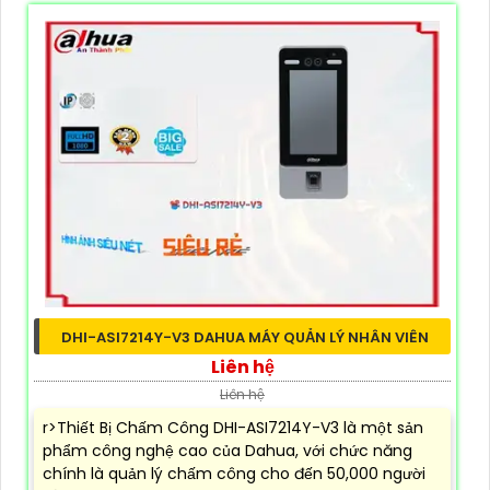
DHI-ASI7214Y-V3 DAHUA MÁY QUẢN LÝ NHÂN VIÊN
Liên hệ
Liên hệ
r>Thiết Bị Chấm Công DHI-ASI7214Y-V3 là một sản
phẩm công nghệ cao của Dahua, với chức năng
chính là quản lý chấm công cho đến 50,000 người