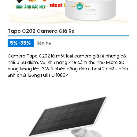
Tapo C202 Camera Giá Rẻ
5%-35%
liên hệ
Camera Tapo C202 là một loại camera giá rẻ nhưng có
nhiều ưu điểm. Với khả năng khe cắm thẻ nhớ Micro SD
dung lượng lớn IP Wifi chức năng đàm thoại 2 chiều hình
ảnh chất lượng Full HD 1080P