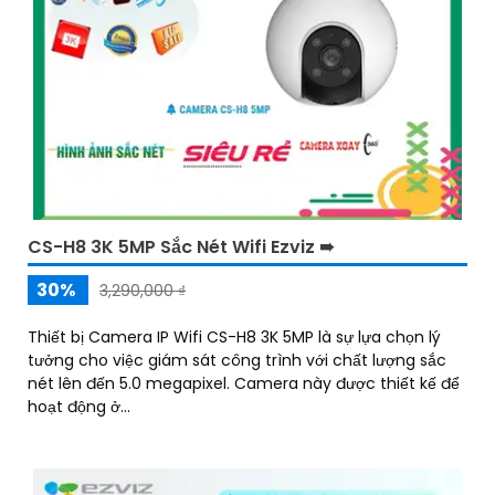
CS-H8 3K 5MP Sắc Nét Wifi Ezviz ➠
30%
3,290,000 ₫
Thiết bị Camera IP Wifi CS-H8 3K 5MP là sự lựa chọn lý
tưởng cho việc giám sát công trình với chất lượng sắc
nét lên đến 5.0 megapixel. Camera này được thiết kế để
hoạt động ở...