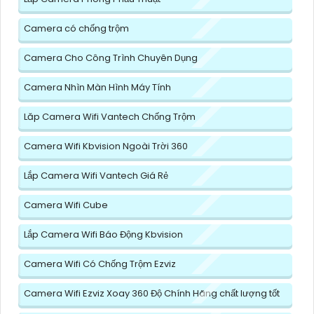
Camera có chống trộm
Camera Cho Công Trình Chuyên Dụng
Camera Nhìn Màn Hình Máy Tính
Lăp Camera Wifi Vantech Chống Trộm
Camera Wifi Kbvision Ngoài Trời 360
Lắp Camera Wifi Vantech Giá Rẻ
Camera Wifi Cube
Lắp Camera Wifi Báo Động Kbvision
Camera Wifi Có Chống Trộm Ezviz
Camera Wifi Ezviz Xoay 360 Độ Chính Hãng chất lượng tốt