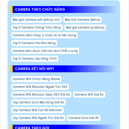
CAMERA THEO CHỨC NĂNG
Báo giá camera wifi dahua mới
Báo Giá Camera Dahua
Top 5 Camera Chống Trộm Nhạy
Báo giá camera ip dahua
Camera đàm thoại 2 chiều to rõ nên dùng
Top 5 Camera Cho Kho Hàng
camera xem được mã vận đơn Chất Lượng
Top 5 Camera Lắp Công Trình
CAMERA KẾT NỐI WIFI
Camera Wifi Chính Hãng Kbone
Camera Wifi Kbvision Ngoài Trời 360
Camera Wifi Kbvision Xoay 360 Giá Rẻ
Camera Wifi Giá Rẻ
Lắp Camera Ezviz Báo Động Giá Rẻ
Lắp Camera Wifi Full HD Hikvision
Lắp Camera Wifi Ngoài Trời Giá Rẻ
Camera Ezviz Giá Rẻ
CAMERA THEO GÓI