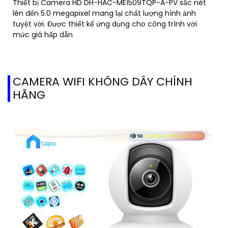
Thiết bị Camera HD DH-HAC-ME1509TQP-A-PV sắc nét
lên đến 5.0 megapixel mang lại chất lượng hình ảnh
tuyệt vời. Được thiết kế ứng dụng cho công trình với
mức giá hấp dẫn
CAMERA WIFI KHÔNG DÂY CHÍNH
HÃNG