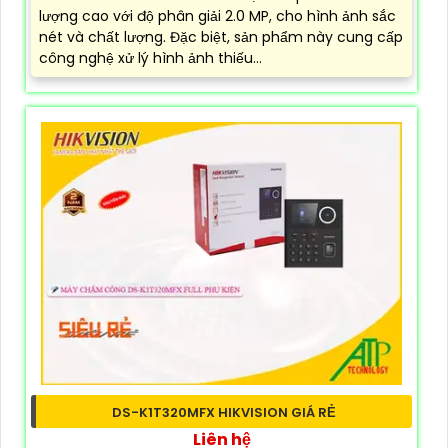
lượng cao với độ phân giải 2.0 MP, cho hình ảnh sắc
nét và chất lượng. Đặc biệt, sản phẩm này cung cấp
công nghệ xử lý hình ảnh thiếu...
DS-K1T320MFX HIKVISION GIÁ RẺ
Liên hệ