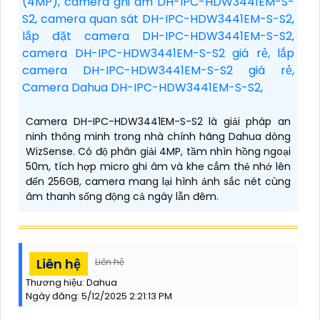
Camera DH-IPC-HDW3441EM-S-S2 là giải pháp an
ninh thông minh trong nhà chính hãng Dahua dòng
WizSense. Có độ phân giải 4MP, tầm nhìn hồng ngoại
50m, tích hợp micro ghi âm và khe cắm thẻ nhớ lên
đến 256GB, camera mang lại hình ảnh sắc nét cùng
âm thanh sống động cả ngày lẫn đêm.
Liên hệ
Liên hệ
Thương hiệu:
Dahua
Ngày đăng:
5/12/2025 2:21:13 PM