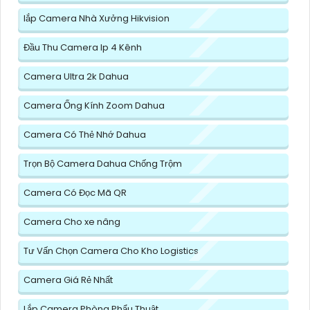
lắp Camera Nhà Xưởng Hikvision
Đầu Thu Camera Ip 4 Kênh
Camera Ultra 2k Dahua
Camera Ống Kính Zoom Dahua
Camera Có Thẻ Nhớ Dahua
Trọn Bộ Camera Dahua Chống Trộm
Camera Có Đọc Mã QR
Camera Cho xe nâng
Tư Vấn Chọn Camera Cho Kho Logistics
Camera Giá Rẻ Nhất
Lắp Camera Phòng Phẩu Thuật