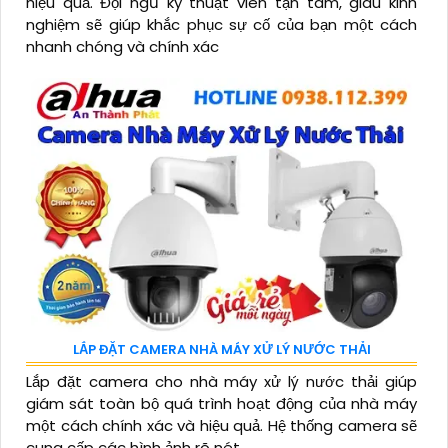
hiệu quả. Đội ngũ kỹ thuật viên tận tâm, giàu kinh
nghiệm sẽ giúp khắc phục sự cố của bạn một cách
nhanh chóng và chính xác
LẮP ĐẶT CAMERA NHÀ MÁY XỬ LÝ NƯỚC THẢI
Lắp đặt camera cho nhà máy xử lý nước thải giúp
giám sát toàn bộ quá trình hoạt động của nhà máy
một cách chính xác và hiệu quả. Hệ thống camera sẽ
cung cấp các hình ảnh rõ nét...