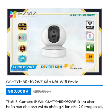
CS-TY1-B0-1G2WF Sắc Nét Wifi Ezviz
900,000 ₫
1,200,000 ₫
Thiết Bị Camera IP Wifi CS-TY1-B0-1G2WF là lựa chọn
hoàn hảo cho bạn với độ phân giải lên đến 2.0 megapixel,