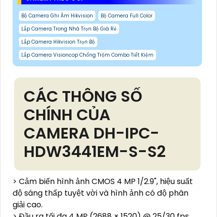
Bộ Camera Ghi Âm Hikvision
Bộ Camera Full Color
Lắp Camera Trong Nhà Trọn Bộ Giá Rẻ
Lắp Camera Hikvision Trọn Bộ
Lắp Camera Visioncop Chống Trộm Combo Tiết Kiệm
CÁC THÔNG SỐ
CHÍNH CỦA
CAMERA DH-IPC-
HDW3441EM-S-S2
> Cảm biến hình ảnh CMOS 4 MP 1/2.9", hiệu suất
độ sáng thấp tuyệt vời và hình ảnh có độ phân
giải cao.
> Đầu ra tối đa 4 MP (2688 × 1520) @ 25/30 fps.