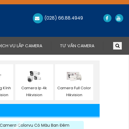
(028) 66.88.4949
DỊCH VỤ LẮP CAMERA
TƯ VẤN CAMERA
 Kính
Camera Ip 4k
Camera Full Color
ision
Hikvision
Hikvision
Camera Colorvu Có Màu Ban Đêm