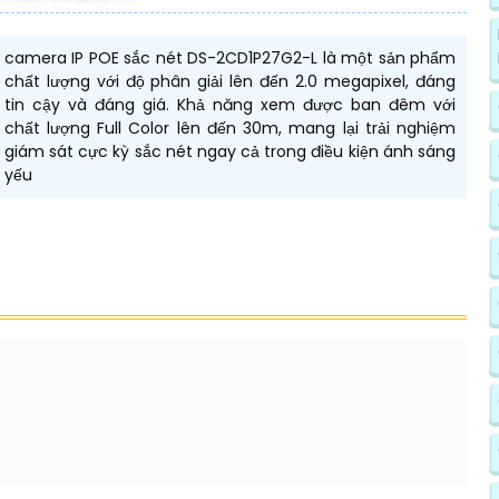
camera IP POE sắc nét DS-2CD1P27G2-L là một sản phẩm
chất lượng với độ phân giải lên đến 2.0 megapixel, đáng
tin cậy và đáng giá. Khả năng xem được ban đêm với
chất lượng Full Color lên đến 30m, mang lại trải nghiệm
giám sát cực kỳ sắc nét ngay cả trong điều kiện ánh sáng
yếu