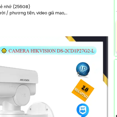
thẻ nhớ (256GB)
i / phương tiện, video giả mạo,...