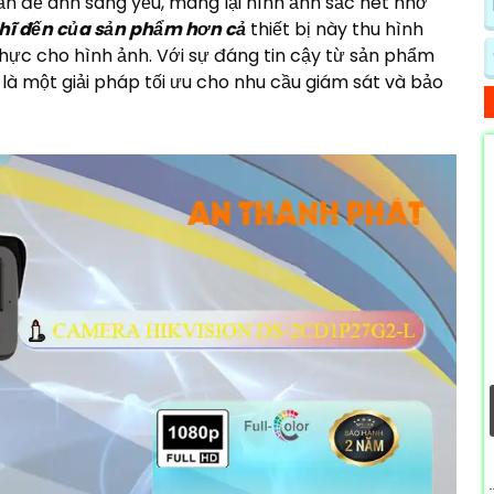
ấn đề ánh sáng yếu, mang lại hình ảnh sắc nét nhờ
hĩ đến của sản phẩm hơn cả
thiết bị này thu hình
thực cho hình ảnh. Với sự đáng tin cậy từ sản phẩm
là một giải pháp tối ưu cho nhu cầu giám sát và bảo