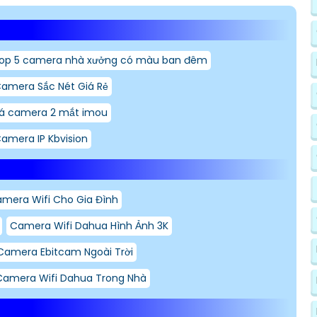
op 5 camera nhà xưởng có màu ban đêm
amera Sắc Nét Giá Rẻ
iá camera 2 mắt imou
amera IP Kbvision
amera Wifi Cho Gia Đình
Camera Wifi Dahua Hình Ảnh 3K
Camera Ebitcam Ngoài Trời
Camera Wifi Dahua Trong Nhà