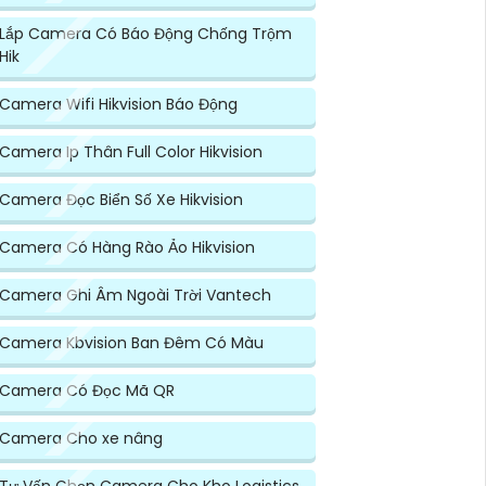
Lắp Camera Có Báo Động Chống Trộm
Hik
Camera Wifi Hikvision Báo Động
Camera Ip Thân Full Color Hikvision
Camera Đọc Biển Số Xe Hikvision
Camera Có Hàng Rào Ảo Hikvision
Camera Ghi Âm Ngoài Trời Vantech
Camera Kbvision Ban Đêm Có Màu
Camera Có Đọc Mã QR
Camera Cho xe nâng