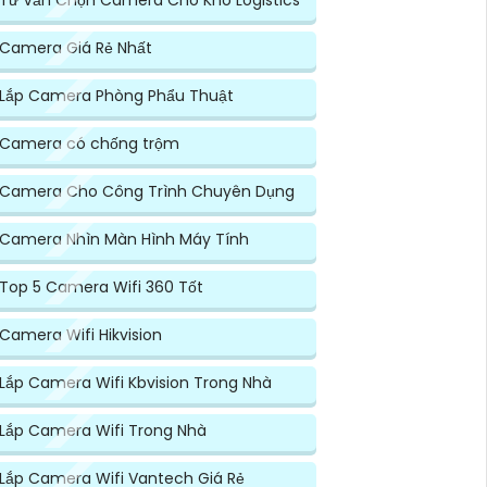
Tư Vấn Chọn Camera Cho Kho Logistics
Camera Giá Rẻ Nhất
Lắp Camera Phòng Phẩu Thuật
Camera có chống trộm
Camera Cho Công Trình Chuyên Dụng
Camera Nhìn Màn Hình Máy Tính
Top 5 Camera Wifi 360 Tốt
Camera Wifi Hikvision
Lắp Camera Wifi Kbvision Trong Nhà
Lắp Camera Wifi Trong Nhà
Lắp Camera Wifi Vantech Giá Rẻ