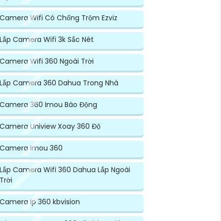
Camera Wifi Có Chống Trộm Ezviz
Lắp Camera Wifi 3k Sắc Nét
Camera Wifi 360 Ngoài Trời
Lắp Camera 360 Dahua Trong Nhà
Camera 360 Imou Báo Động
Camera Uniview Xoay 360 Độ
Camera Imou 360
Lắp Camera Wifi 360 Dahua Lắp Ngoài
Trời
Camera Ip 360 kbvision