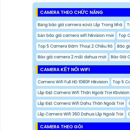
CAMERA THEO CHỨC NĂNG
Bảng báo giá camera ezviz Lắp Trong Nhà
T
bản báo giá camera wifi hikvision mới
Top C
Top 5 Camera Đàm Thoại 2 Chiều Rõ
Báo g
Báo giá camera 2 mắt dahua mới
Báo Giá C
CAMERA KẾT NỐI WIFI
Camera Wifi Full HD 1080P Hikvision
Top 5 C
Lắp Đặt Camera Wifi Thân Ngoài Trời Kbvision
Lắp Đặt Camera Wifi Dahu Thân Ngoài Trời
Lắp Camera Wifi 360 Dahua Lắp Ngoài Trời
CAMERA THEO GÓI