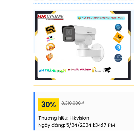
30%
3,310,000 ₫
Thương hiệu:
Hikvision
Ngày đăng:
5/24/2024 1:34:17 PM