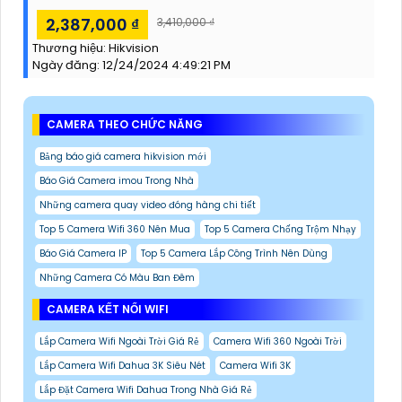
2,387,000 ₫
3,410,000 ₫
Thương hiệu:
Hikvision
Ngày đăng:
12/24/2024 4:49:21 PM
CAMERA THEO CHỨC NĂNG
Bảng báo giá camera hikvision mới
Báo Giá Camera imou Trong Nhà
Những camera quay video đóng hàng chi tiết
Top 5 Camera Wifi 360 Nên Mua
Top 5 Camera Chống Trộm Nhạy
Báo Giá Camera IP
Top 5 Camera Lắp Công Trình Nên Dùng
Những Camera Có Màu Ban Đêm
CAMERA KẾT NỐI WIFI
Lắp Camera Wifi Ngoài Trời Giá Rẻ
Camera Wifi 360 Ngoài Trời
Lắp Camera Wifi Dahua 3K Siêu Nét
Camera Wifi 3K
Lắp Đặt Camera Wifi Dahua Trong Nhà Giá Rẻ