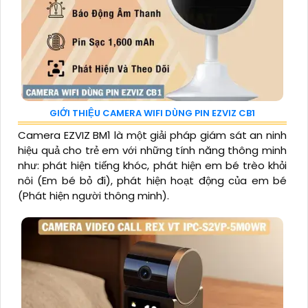
GIỚI THIỆU CAMERA WIFI DÙNG PIN EZVIZ CB1
Camera EZVIZ BM1 là một giải pháp giám sát an ninh
hiệu quả cho trẻ em với những tính năng thông minh
như: phát hiện tiếng khóc, phát hiện em bé trèo khỏi
nôi (Em bé bỏ đi), phát hiện hoạt động của em bé
(Phát hiện người thông minh).