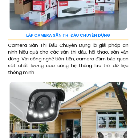
LẮP CAMERA SÂN THI ĐẤU CHUYÊN DỤNG
Camera Sân Thi Đấu Chuyên Dụng là giải pháp an
ninh hiệu quả cho các sân thi đấu, hội thao, sân vận
động. Với công nghệ tiên tiến, camera đảm bảo quan
sát chất lượng cao cùng hệ thống lưu trữ dữ liệu
thông minh