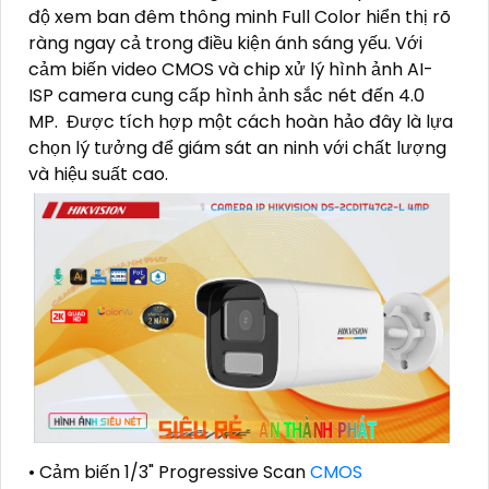
độ xem ban đêm thông minh Full Color hiển thị rõ
ràng ngay cả trong điều kiện ánh sáng yếu. Với
cảm biến video CMOS và chip xử lý hình ảnh AI-
ISP camera cung cấp hình ảnh sắc nét đến 4.0
MP. Được tích hợp một cách hoàn hảo đây là lựa
chọn lý tưởng để giám sát an ninh với chất lượng
và hiệu suất cao.
• Cảm biến 1/3" Progressive Scan
CMOS