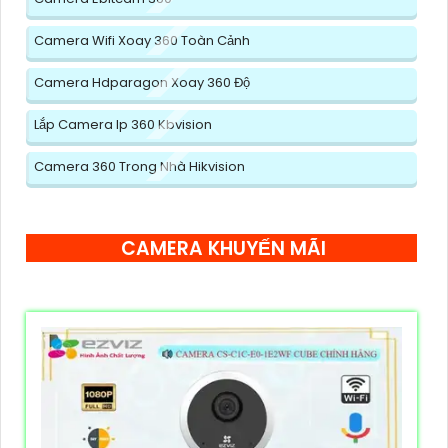
Camera Wifi Xoay 360 Toàn Cảnh
Camera Hdparagon Xoay 360 Độ
Lắp Camera Ip 360 Kbvision
Camera 360 Trong Nhà Hikvision
CAMERA KHUYẾN MÃI