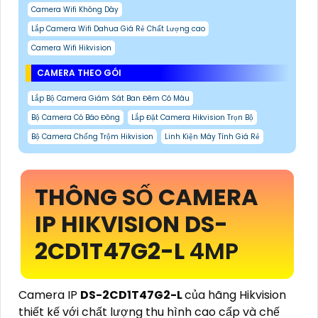
Camera Wifi Không Dây
Lắp Camera Wifi Dahua Giá Rẻ Chất Lượng cao
Camera Wifi Hikvision
CAMERA THEO GÓI
Lắp Bộ Camera Giám Sát Ban Đêm Có Màu
Bộ Camera Có Báo Đông
Lắp Đặt Camera Hikvision Trọn Bộ
Bộ Camera Chống Trộm Hikvision
Linh Kiện Máy Tính Giá Rẻ
THÔNG SỐ CAMERA
IP HIKVISION
DS-
2CD1T47G2-L
4MP
Camera IP
DS-2CD1T47G2-L
của hãng Hikvision
thiết kế với chất lượng thu hình cao cấp và chế