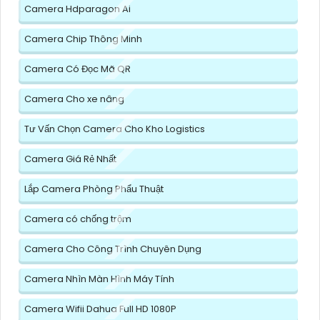
Camera Hdparagon Ai
Camera Chip Thông Minh
Camera Có Đọc Mã QR
Camera Cho xe nâng
Tư Vấn Chọn Camera Cho Kho Logistics
Camera Giá Rẻ Nhất
Lắp Camera Phòng Phẩu Thuật
Camera có chống trộm
Camera Cho Công Trình Chuyên Dụng
Camera Nhìn Màn Hình Máy Tính
Camera Wifii Dahua Full HD 1080P