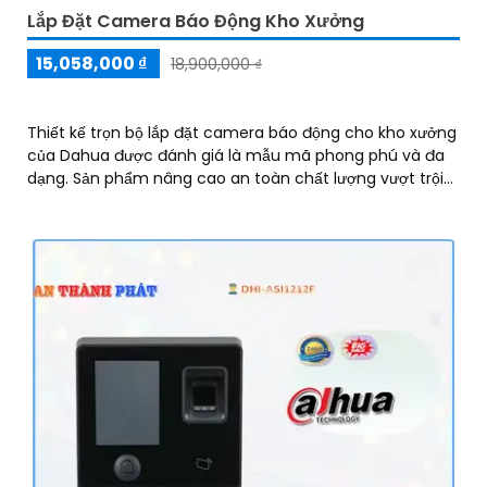
Lắp Đặt Camera Báo Động Kho Xưởng
15,058,000 ₫
18,900,000 ₫
Thiết kế trọn bộ lắp đặt camera báo động cho kho xưởng
của Dahua được đánh giá là mẫu mã phong phú và đa
dạng. Sản phẩm nâng cao an toàn chất lượng vượt trội
và được ưu đãi chiết khấu cao