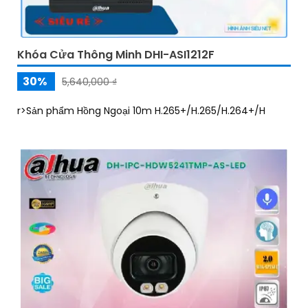
Khóa Cửa Thông Minh DHI-ASI1212F
30%
5,640,000 ₫
r>Sản phẩm Hồng Ngoại 10m H.265+/H.265/H.264+/H