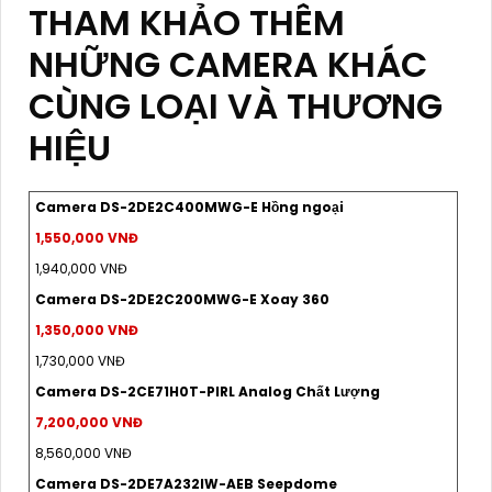
THAM KHẢO THÊM
NHỮNG CAMERA KHÁC
CÙNG LOẠI VÀ THƯƠNG
HIỆU
Camera DS-2DE2C400MWG-E Hồng ngoại
1,550,000 VNĐ
1,940,000 VNĐ
Camera DS-2DE2C200MWG-E Xoay 360
1,350,000 VNĐ
1,730,000 VNĐ
Camera DS-2CE71H0T-PIRL Analog Chất Lượng
7,200,000 VNĐ
8,560,000 VNĐ
Camera DS-2DE7A232IW-AEB Seepdome