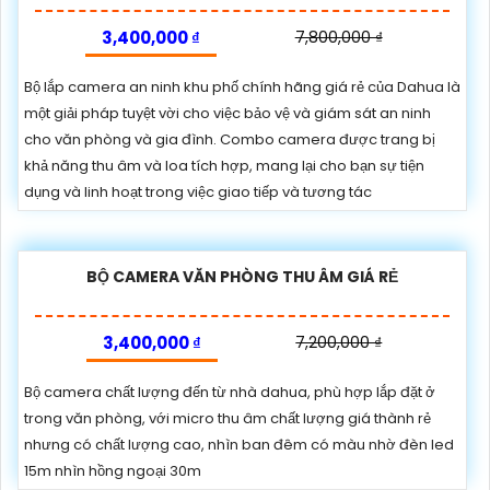
3,400,000 ₫
7,800,000 ₫
Bộ lắp camera an ninh khu phố chính hãng giá rẻ của Dahua là
một giải pháp tuyệt vời cho việc bảo vệ và giám sát an ninh
cho văn phòng và gia đình. Combo camera được trang bị
khả năng thu âm và loa tích hợp, mang lại cho bạn sự tiện
dụng và linh hoạt trong việc giao tiếp và tương tác
BỘ CAMERA VĂN PHÒNG THU ÂM GIÁ RẺ
3,400,000 ₫
7,200,000 ₫
Bộ camera chất lượng đến từ nhà dahua, phù hợp lắp đặt ở
trong văn phòng, với micro thu âm chất lượng giá thành rẻ
nhưng có chất lượng cao, nhìn ban đêm có màu nhờ đèn led
15m nhìn hồng ngoại 30m