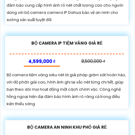
đảm bảo cung cấp hình ảnh rõ nét chất lượng cao cho người
dùng với bộ camera camera IP Dahua bảo vệ an ninh cho
xưởng sản xuất tuyệt đối.
BỘ CAMERA IP TIỆM VÀNG GIÁ RẺ
4,599,000 ₫
8,500,000 ₫
Bộ camera tiệm vàng siêu nét là giải pháp giám sát hoàn hảo,
với độ phân giải cao, hình ảnh ghi lại sắc nét từng chi tiết, giúp
bạn theo dõi mọi hoạt động một cách chính xác. Công nghệ
hồng ngoại hiện đại đảm bảo hình ảnh rõ ràng cả trong điều
kiện thiếu sáng
BỘ CAMERA AN NINH KHU PHỐ GIÁ RẺ