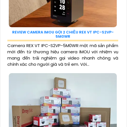
REVIEW CAMERA IMOU GỌI 2 CHIỀU REX VT IPC-S2VP-
5M0WR
Camera REX VT IPC-S2VP-5M0WR một mã sản phẩm
mới đến từ thương hiệu camera IMOU với nhiệm vụ
mang đến trải nghiệm gọi video nhanh chóng và
chính xác cho người già và trẻ em. Với...