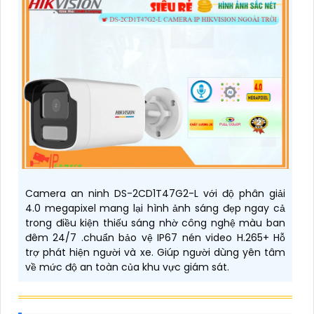
Camera an ninh DS-2CD1T47G2-L với độ phân giải
4.0 megapixel mang lại hình ảnh sáng đẹp ngay cả
trong điều kiện thiếu sáng nhờ công nghệ màu ban
đêm 24/7 .chuẩn bảo vệ IP67 nén video H.265+ Hỗ
trợ phát hiện người và xe. Giúp người dùng yên tâm
về mức độ an toàn của khu vực giám sát.