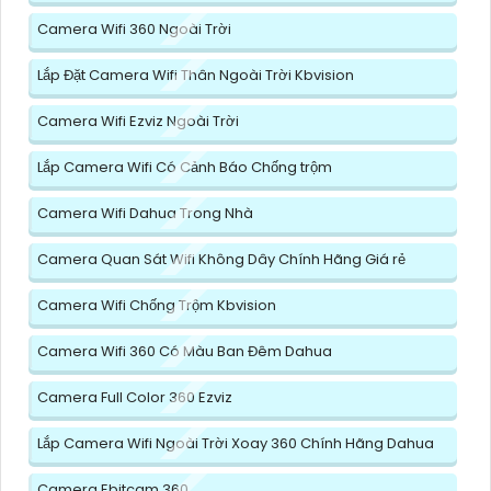
Camera Wifi 360 Ngoài Trời
Lắp Đặt Camera Wifi Thân Ngoài Trời Kbvision
Camera Wifi Ezviz Ngoài Trời
Lắp Camera Wifi Có Cảnh Báo Chống trộm
Camera Wifi Dahua Trong Nhà
Camera Quan Sát Wifi Không Dây Chính Hãng Giá rẻ
Camera Wifi Chống Trộm Kbvision
Camera Wifi 360 Có Màu Ban Đêm Dahua
Camera Full Color 360 Ezviz
Lắp Camera Wifi Ngoài Trời Xoay 360 Chính Hãng Dahua
Camera Ebitcam 360