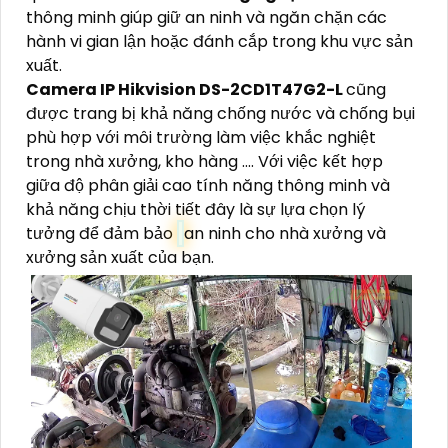
thông minh giúp giữ an ninh và ngăn chặn các
hành vi gian lận hoặc đánh cắp trong khu vực sản
xuất.
Camera IP Hikvision
DS-2CD1T47G2-L
cũng
được trang bị khả năng chống nước và chống bụi
phù hợp với môi trường làm việc khắc nghiệt
trong nhà xưởng, kho hàng .... Với việc kết hợp
giữa độ phân giải cao tính năng thông minh và
khả năng chịu thời tiết đây là sự lựa chọn lý
tưởng để đảm bảo
an ninh cho nhà xưởng và
xưởng sản xuất của bạn.