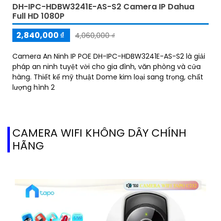
DH-IPC-HDBW3241E-AS-S2 Camera IP Dahua
Full HD 1080P
2,840,000 ₫
4,060,000 ₫
Camera An Ninh IP POE DH-IPC-HDBW3241E-AS-S2 là giải
pháp an ninh tuyệt vời cho gia đình, văn phòng và cửa
hàng. Thiết kế mỹ thuật Dome kim loại sang trọng, chất
lượng hình 2
CAMERA WIFI KHÔNG DÂY CHÍNH
HÃNG