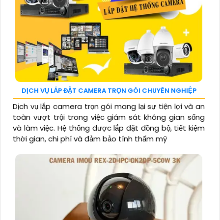
DỊCH VỤ LẮP ĐẶT CAMERA TRỌN GÓI CHUYÊN NGHIỆP
Dịch vụ lắp camera trọn gói mang lại sự tiện lợi và an
toàn vượt trội trong việc giám sát không gian sống
và làm việc. Hệ thống được lắp đặt đồng bộ, tiết kiệm
thời gian, chi phí và đảm bảo tính thẩm mỹ