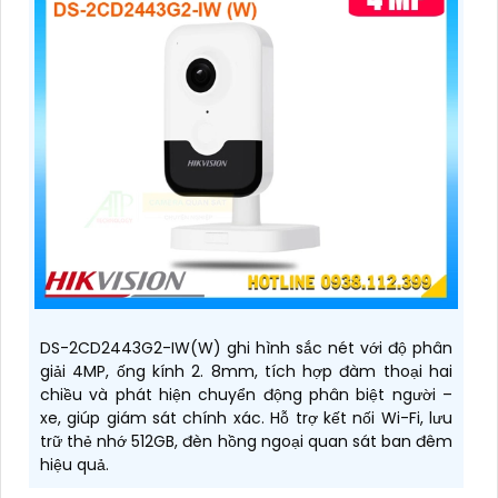
DS-2CD2443G2-IW(W) ghi hình sắc nét với độ phân
giải 4MP, ống kính 2. 8mm, tích hợp đàm thoại hai
chiều và phát hiện chuyển động phân biệt người –
xe, giúp giám sát chính xác. Hỗ trợ kết nối Wi-Fi, lưu
trữ thẻ nhớ 512GB, đèn hồng ngoại quan sát ban đêm
hiệu quả.