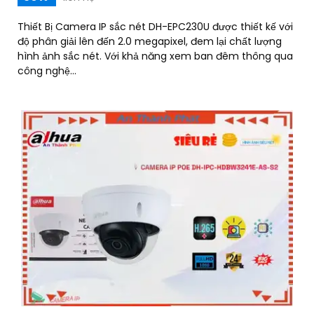
Thiết Bị Camera IP sắc nét DH-EPC230U được thiết kế với
độ phân giải lên đến 2.0 megapixel, đem lại chất lượng
hình ảnh sắc nét. Với khả năng xem ban đêm thông qua
công nghệ...