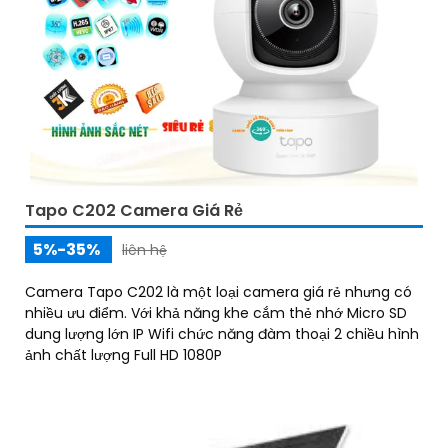
Tapo C202 Camera Giá Rẻ
5%-35%
liên hệ
Camera Tapo C202 là một loại camera giá rẻ nhưng có
nhiều ưu điểm. Với khả năng khe cắm thẻ nhớ Micro SD
dung lượng lớn IP Wifi chức năng đàm thoại 2 chiều hình
ảnh chất lượng Full HD 1080P