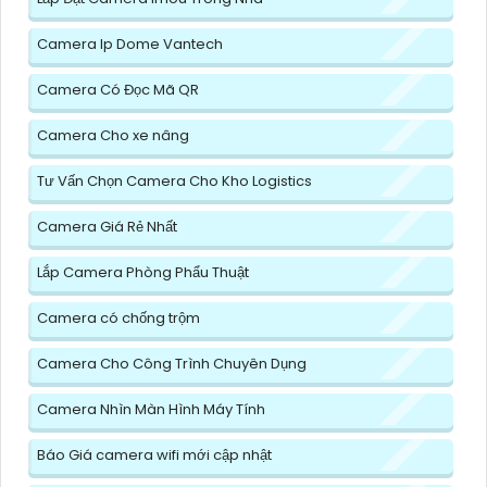
Camera Ip Dome Vantech
Camera Có Đọc Mã QR
Camera Cho xe nâng
Tư Vấn Chọn Camera Cho Kho Logistics
Camera Giá Rẻ Nhất
Lắp Camera Phòng Phẩu Thuật
Camera có chống trộm
Camera Cho Công Trình Chuyên Dụng
Camera Nhìn Màn Hình Máy Tính
Báo Giá camera wifi mới cập nhật