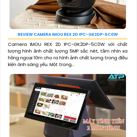
REVIEW CAMERA IMOU REX 2D IPC-GK2DP-5C0W
Camera IMOU REX 2D IPC-GK2DP-5C0W với chất
lượng hình ảnh chất lượng 5MP sắc nét, tầm nhìn xa
hồng ngoại 10m cho ra hình ảnh chất lượng trong điều
kiện ánh sáng yếu. Một trong...