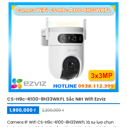
CS-H9c-R100-8H33WKFL Sắc Nét Wifi Ezviz
1,900,000 ₫
2,200,000 ₫
Camera IP Wifi CS-H9c-R100-8H33WKFL là sự lựa chọn