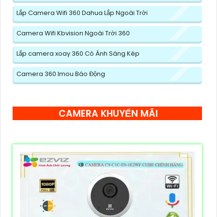
Lắp Camera Wifi 360 Dahua Lắp Ngoài Trời
Camera Wifi Kbvision Ngoài Trời 360
Lắp camera xoay 360 Có Ánh Sáng Kép
Camera 360 Imou Báo Động
CAMERA KHUYẾN MÃI