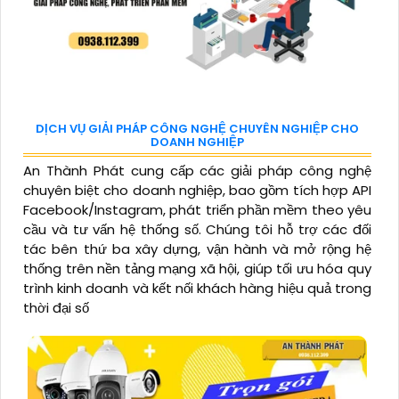
DỊCH VỤ GIẢI PHÁP CÔNG NGHỆ CHUYÊN NGHIỆP CHO
DOANH NGHIỆP
An Thành Phát cung cấp các giải pháp công nghệ
chuyên biệt cho doanh nghiệp, bao gồm tích hợp API
Facebook/Instagram, phát triển phần mềm theo yêu
cầu và tư vấn hệ thống số. Chúng tôi hỗ trợ các đối
tác bên thứ ba xây dựng, vận hành và mở rộng hệ
thống trên nền tảng mạng xã hội, giúp tối ưu hóa quy
trình kinh doanh và kết nối khách hàng hiệu quả trong
thời đại số