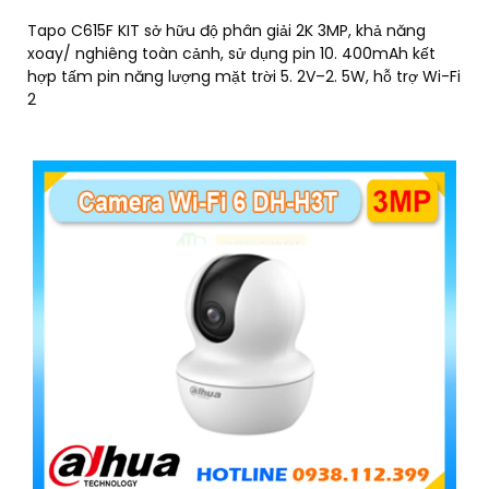
Tapo C615F KIT sở hữu độ phân giải 2K 3MP, khả năng
xoay/ nghiêng toàn cảnh, sử dụng pin 10. 400mAh kết
hợp tấm pin năng lượng mặt trời 5. 2V–2. 5W, hỗ trợ Wi-Fi
2