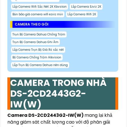
Lắp Camera Wifi Sắc Nét 2K Kbvsiion
Lắp Camera Ezviz 2K
Bản báo giá camera wifi ezviz mới
Lắp Camera Wifi 2K
CAMERA THEO GÓI
Trọn Bộ Camera Dahua Chống Trộm
Trọn Bộ Camera Dahua Ghi Âm
Lắp Camera Trọn Bộ Giá Rẻ sắc nét
Bộ Camera Chống Trộm Hikvision
Lắp Trọn Bộ Camera Dahua nên dùng
CAMERA TRONG NHÀ
DS-2CD2443G2-
IW(W)
Camera DS-2CD2443G2-IW(W)
mang lại khả
năng giám sát chất lượng cao với độ phân giải