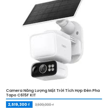
Camera Năng Lượng Mặt Trời Tích Hợp Đèn Pha
Tapo C615F KIT
2,519,300 ₫
3,599,000 ₫