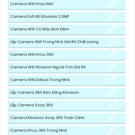
Camera Wifi Imou Mới
Camera Full HD Kbvision 2.0MP
Camera Wifi Có Màu Ban Đêm
Lắp Camera Wifi Trong Nhà Giá Rẻ Chất Lượng
Camera Wifi Imou 360
Camera Wifi Kbvision Ngoài Trời Giá Rẻ
Camera Wifi Dahua Trong Nhà
Lắp Camera 360 Báo Động Kbvision
Lắp Camera Xoay 360
Camera Kbvision Xoay 360 Toàn Cảnh
Camera Imou 360 Trong Nhà