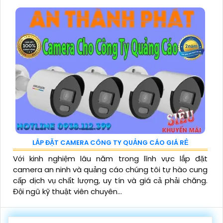
LẮP ĐẶT CAMERA CÔNG TY QUẢNG CÁO GIÁ RẺ
Với kinh nghiệm lâu năm trong lĩnh vực lắp đặt
camera an ninh và quảng cáo chúng tôi tự hào cung
cấp dịch vụ chất lượng, uy tín và giá cả phải chăng.
Đội ngũ kỹ thuật viên chuyên...