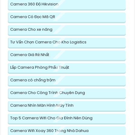
Camera 360 Độ Hikvision
Camera Có Đọc Mã QR
Camera Cho xe nâng
Tư Vấn Chọn Camera Cho Kho Logistics
Camera Giá Rẻ Nhất
Lắp Camera Phòng Phẩu Thuật
Camera có chống trộm
Camera Cho Công Trình Chuyên Dụng
Camera Nhìn Màn Hình Máy Tính
Top 5 Camera Wifi Cho Gia Đình Nên Dùng
Camera Wifi Xoay 360 Trong Nhà Dahua