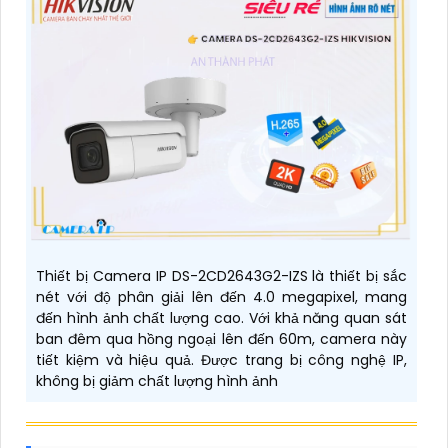
Thiết bị Camera IP DS-2CD2643G2-IZS là thiết bị sắc
nét với độ phân giải lên đến 4.0 megapixel, mang
đến hình ảnh chất lượng cao. Với khả năng quan sát
ban đêm qua hồng ngoại lên đến 60m, camera này
tiết kiệm và hiệu quả. Được trang bị công nghệ IP,
không bị giảm chất lượng hình ảnh