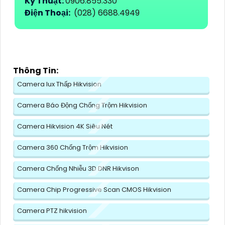
Kỹ Thuật:
0906.855.330
Điện Thoại:
(028) 6688.4949
Thông Tin:
Camera lux Thấp Hikvision
Camera Báo Động Chống Trộm Hikvision
Camera Hikvision 4K Siêu Nét
Camera 360 Chống Trộm Hikvision
Camera Chống Nhiễu 3D DNR Hikvison
Camera Chip Progressive Scan CMOS Hikvision
Camera PTZ hikvision