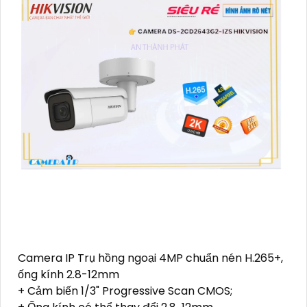
Camera IP Trụ hồng ngoại 4MP chuẩn nén H.265+,
ống kính 2.8-12mm
+ Cảm biến 1/3" Progressive Scan CMOS;