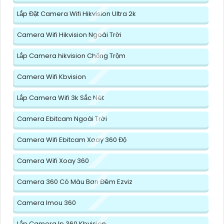
Lắp Đặt Camera Wifi Hikvision Ultra 2k
Camera Wifi Hikvision Ngoài Trời
Lắp Camera hikvision Chống Trộm
Camera Wifi Kbvision
Lắp Camera Wifi 3k Sắc Nét
Camera Ebitcam Ngoài Trời
Camera Wifi Ebitcam Xoay 360 Độ
Camera Wifi Xoay 360
Camera 360 Có Màu Ban Đêm Ezviz
Camera Imou 360
Lắp Camera Ip 360 Kbvision