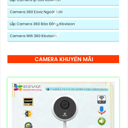
Camera 360 Ezviz Ngoài Trời
Lắp Camera 360 Báo Động Kbvision
Camera Wifi 360 Kbvision
CAMERA KHUYẾN MÃI