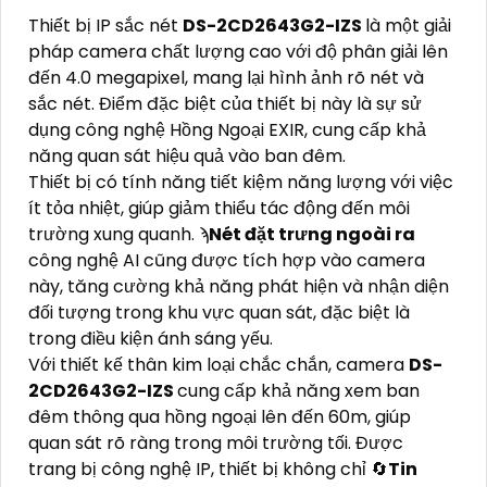
Thiết bị IP sắc nét
DS-2CD2643G2-IZS
là một giải
pháp camera chất lượng cao với độ phân giải lên
đến 4.0 megapixel, mang lại hình ảnh rõ nét và
sắc nét. Điểm đặc biệt của thiết bị này là sự sử
dụng công nghệ Hồng Ngoại EXIR, cung cấp khả
năng quan sát hiệu quả vào ban đêm.
Thiết bị có tính năng tiết kiệm năng lượng với việc
ít tỏa nhiệt, giúp giảm thiểu tác động đến môi
trường xung quanh. ϡ
Nét đặt trưng ngoài ra
công nghệ AI cũng được tích hợp vào camera
này, tăng cường khả năng phát hiện và nhận diện
đối tượng trong khu vực quan sát, đặc biệt là
trong điều kiện ánh sáng yếu.
Với thiết kế thân kim loại chắc chắn, camera
DS-
2CD2643G2-IZS
cung cấp khả năng xem ban
đêm thông qua hồng ngoại lên đến 60m, giúp
quan sát rõ ràng trong môi trường tối. Được
trang bị công nghệ IP, thiết bị không chỉ 🔄
Tin