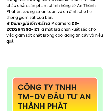
chắc chắn, sản phẩm chính hãng từ An Thành
Phát tin tưởng sự an toàn và ổn định cho hệ
thống giám sát của bạn.
🔱
Đánh giá tốt nhất là
IP camera
DS-
2CD2643G2-IZS
là một lựa chọn xuất sắc cho
việc giám sát chất lượng cao, đáng tin cậy và hiệu
quả.
CÔNG TY TNHH
TM-DV ĐẦU TƯ AN
THÀNH PHÁT