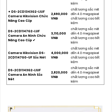
kiệm
chất lượng sắc nét
✴ DS-2CD1343G2-LIUF
2,690,000
đến 4.0 megapixel
Camera Hikvision Chức
VNĐ
chất lượng cao tiết
Năng Cao Cấp
kiệm
chất lượng sắc nét
DS-2CD1147G2-LUF
3,110,000
đến 4.0 megapixel
Camera An Ninh Chức
VNĐ
chất lượng cao tiết
Năng Cao Cấp ✔
kiệm
chất lượng sắc nét
Camera Hikvision DS-
4,000,000
đến 4.0 megapixel
2CD1147G0-UF Sắc Nét
VNĐ
chất lượng cao tiết
kiệm
chất lượng sắc nét
DS-2CD1143G2-LIUF
2,820,000
đến 4.0 megapixel
Camera An Ninh Sắc
VNĐ
chất lượng cao tiết
Nét
kiệm