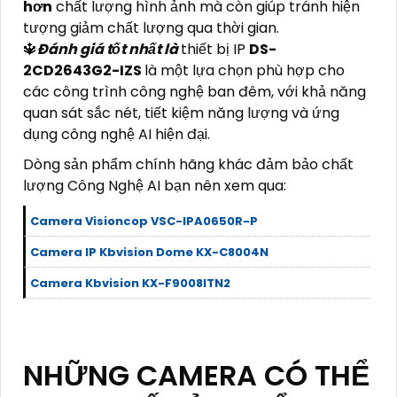
hơn
chất lượng hình ảnh mà còn giúp tránh hiện
tượng giảm chất lượng qua thời gian.
🔱
Đánh giá tốt nhất là
thiết bị IP
DS-
2CD2643G2-IZS
là một lựa chọn phù hợp cho
các công trình công nghệ ban đêm, với khả năng
quan sát sắc nét, tiết kiệm năng lượng và ứng
dụng công nghệ AI hiện đại.
Dòng sản phẩm chính hãng khác đảm bảo chất
lượng Công Nghệ AI bạn nên xem qua:
Camera Visioncop VSC-IPA0650R-P
Camera IP Kbvision Dome KX-C8004N
Camera Kbvision KX-F9008ITN2
NHỮNG CAMERA CÓ THỂ