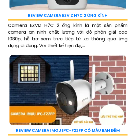
REVIEW CAMERA EZVIZ H7C 2 ỐNG KÍNH
Camera EZVIZ H7C 2 ống kính là một sản phẩm
camera an ninh chất lượng với độ phân giải cao
1080p, hỗ trợ xem trực tiếp từ xa thông qua ứng
dụng di động. Với thiết kế hiện đại,...
REVIEW CAMERA IMOU IPC-F22FP CÓ MÀU BAN ĐÊM