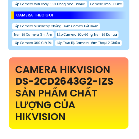
Lắp Camera Wifi Xoay 360 Trong Nhà Dahua
Camera Imou Cube
CAMERA THEO GÓI
Lắp Camera Visioncop Chống Trộm Combo Tiết Kiệm
Trọn Bộ Camera Ghi Âm
Lắp Camera Báo Động Trọn Bộ Dahua
Lắp Camera 360 Giá Rẻ
Lắp Trọn Bộ Camera Đàm Thoại 2 Chiều
CAMERA HIKVISION
DS-2CD2643G2-IZS
SẢN PHẨM CHẤT
LƯỢNG CỦA
HIKVISION