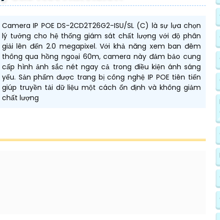
Camera IP POE DS-2CD2T26G2-ISU/SL (C) là sự lựa chọn
lý tưởng cho hệ thống giám sát chất lượng với độ phân
giải lên đến 2.0 megapixel. Với khả năng xem ban đêm
thông qua hồng ngoại 60m, camera này đảm bảo cung
cấp hình ảnh sắc nét ngay cả trong điều kiện ánh sáng
yếu. Sản phẩm được trang bị công nghệ IP POE tiên tiến
giúp truyền tải dữ liệu một cách ổn định và không giảm
chất lượng