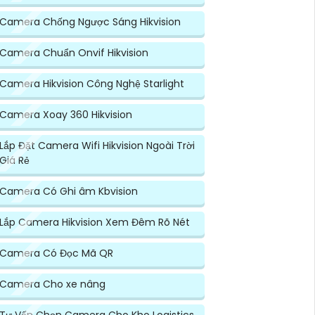
Camera Chống Ngược Sáng Hikvision
Camera Chuẩn Onvif Hikvision
Camera Hikvision Công Nghệ Starlight
Camera Xoay 360 Hikvision
Lắp Đặt Camera Wifi Hikvision Ngoài Trời
Giá Rẻ
Camera Có Ghi âm Kbvision
Lắp Camera Hikvision Xem Đêm Rõ Nét
Camera Có Đọc Mã QR
Camera Cho xe nâng