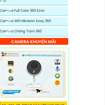
Cấp
Camera Full Color 360 Ezviz
Camera Wifi Hikvision Xoay 360
Camera Chống Trộm 360
CAMERA KHUYẾN MÃI