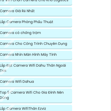
Tư Vấn Chọn Camera Cho Kho Logistics
Camera Giá Rẻ Nhất
Lắp Camera Phòng Phẩu Thuật
Camera có chống trộm
Camera Cho Công Trình Chuyên Dụng
Camera Nhìn Màn Hình Máy Tính
Lắp Đặt Camera Wifi Dahu Thân Ngoài
Trời
Camera Wifi Dahua
Top 5 Camera Wifi Cho Gia Đình Nên
Dùng
Lắp Camera WifiThân Ezviz