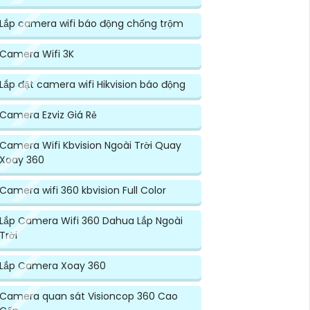
Lắp camera wifi báo động chống trộm
Camera Wifi 3K
Lắp đặt camera wifi Hikvision báo động
Camera Ezviz Giá Rẻ
Camera Wifi Kbvision Ngoài Trời Quay
Xoay 360
Camera wifi 360 kbvision Full Color
Lắp Camera Wifi 360 Dahua Lắp Ngoài
Trời
Lắp Camera Xoay 360
Camera quan sát Visioncop 360 Cao