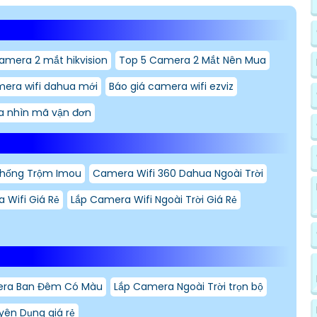
amera 2 mắt hikvision
Top 5 Camera 2 Mắt Nên Mua
mera wifi dahua mới
Báo giá camera wifi ezviz
 nhìn mã vận đơn
Chống Trộm Imou
Camera Wifi 360 Dahua Ngoài Trời
 Wifi Giá Rẻ
Lắp Camera Wifi Ngoài Trời Giá Rẻ
era Ban Đêm Có Màu
Lắp Camera Ngoài Trời trọn bộ
ên Dụng giá rẻ