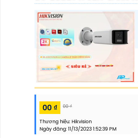
00 ₫
00 ₫
Thương hiệu:
Hikvision
Ngày đăng:
11/13/2023 1:52:39 PM