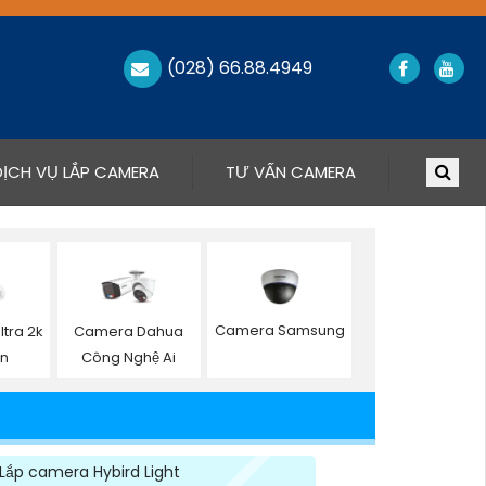
(028) 66.88.4949
DỊCH VỤ LẮP CAMERA
TƯ VẤN CAMERA
Camera Samsung
tra 2k
Camera Dahua
on
Công Nghệ Ai
Lắp camera Hybird Light