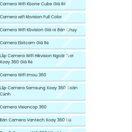
Camera Wifi Kbone Cube Giá Rẻ
Camera wifi kbvision Full Color
Camera Wifi Kbvision Giá rẻ Bán Chạy
Camera Ebitcam Giá Rẻ
Lắp Camera Wifi Hikvision Ngoài Trời
Xoay 360 Giá Rẻ
Camera Wifi Imou 360
Lắp Camera Samsung Xoay 360 Toàn
Cảnh
Camera Visioncop 360
Bán Camera Vantech Xoay 360 Độ