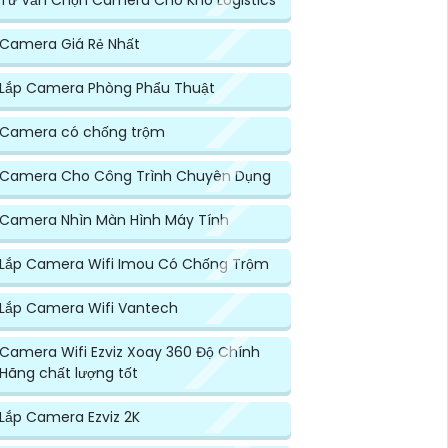
Tư Vấn Chọn Camera Cho Kho Logistics
Camera Giá Rẻ Nhất
Lắp Camera Phòng Phẩu Thuật
Camera có chống trộm
Camera Cho Công Trình Chuyên Dụng
Camera Nhìn Màn Hình Máy Tính
Lắp Camera Wifi Imou Có Chống Trộm
Lắp Camera Wifi Vantech
Camera Wifi Ezviz Xoay 360 Độ Chính
Hãng chất lượng tốt
Lắp Camera Ezviz 2K