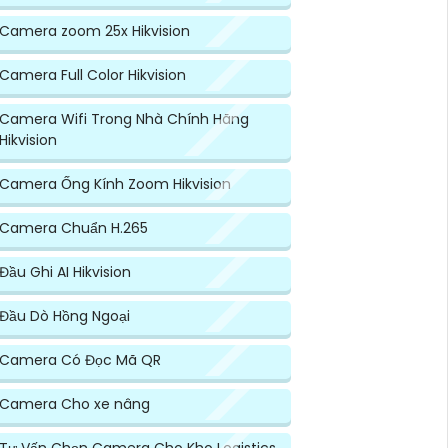
Camera zoom 25x Hikvision
Camera Full Color Hikvision
Camera Wifi Trong Nhà Chính Hãng
Hikvision
Camera Ống Kính Zoom Hikvision
Camera Chuẩn H.265
Đầu Ghi AI Hikvision
Đầu Dò Hồng Ngoại
Camera Có Đọc Mã QR
Camera Cho xe nâng