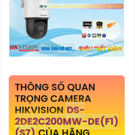
THÔNG SỐ QUAN
TRỌNG CAMERA
HIKVISION
DS-
2DE2C200MW-DE(F1)
(S7)
CỦA HÃNG