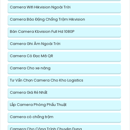
Camera Wifi Hikvision Ngoài Trời
Camera Báo Động Chống Trộm Hikvision
Bán Camera Kbvision Full Hd 1080P
Camera Ghi Âm Ngoài Trời
Camera Có Đọc Mã QR
Camera Cho xe nâng
Tư Vấn Chọn Camera Cho Kho Logistics
Camera Giá Rẻ Nhất
Lắp Camera Phòng Phẩu Thuật
Camera có chống trộm
Camera Cho Công Trình Chuyên Dụng