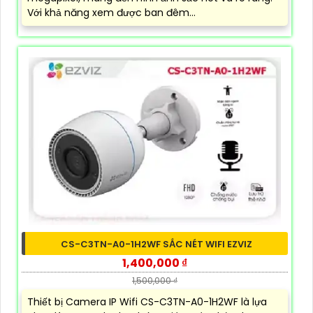
Với khả năng xem được ban đêm...
CS-C3TN-A0-1H2WF SẮC NÉT WIFI EZVIZ
1,400,000 ₫
1,500,000 ₫
Thiết bị Camera IP Wifi CS-C3TN-A0-1H2WF là lựa