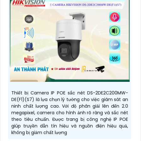
Thiết bị Camera IP POE sắc nét DS-2DE2C200MW-
DE(F1)(S7) là lựa chọn lý tưởng cho việc giám sát an
ninh chất lượng cao. Với độ phân giải lên đến 2.0
megapixel, camera cho hình ảnh rõ ràng và sắc nét
theo tiêu chuẩn. Được trang bị công nghệ IP POE
giúp truyền dẫn tín hiệu và nguồn điện hiệu quả,
không bị giảm chất lượng