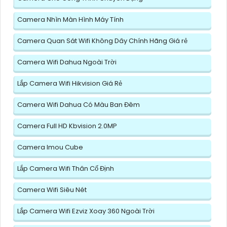
Camera Nhìn Màn Hình Máy Tính
Camera Quan Sát Wifi Không Dây Chính Hãng Giá rẻ
Camera Wifi Dahua Ngoài Trời
Lắp Camera Wifi Hikvision Giá Rẻ
Camera Wifi Dahua Có Màu Ban Đêm
Camera Full HD Kbvision 2.0MP
Camera Imou Cube
Lắp Camera Wifi Thân Cố Định
Camera Wifi Siêu Nét
Lắp Camera Wifi Ezviz Xoay 360 Ngoài Trời