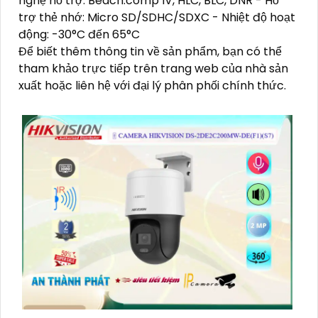
nghệ hỗ trợ: Beach.comp IV, HLC, BLC, DNR - Hỗ
trợ thẻ nhớ: Micro SD/SDHC/SDXC - Nhiệt độ hoạt
động: -30°C đến 65°C
Để biết thêm thông tin về sản phẩm, bạn có thể
tham khảo trực tiếp trên trang web của nhà sản
xuất hoặc liên hệ với đại lý phân phối chính thức.