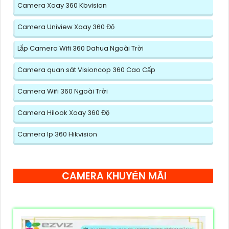
Camera Xoay 360 Kbvision
Camera Uniview Xoay 360 Độ
Lắp Camera Wifi 360 Dahua Ngoài Trời
Camera quan sát Visioncop 360 Cao Cấp
Camera Wifi 360 Ngoài Trời
Camera Hilook Xoay 360 Độ
Camera Ip 360 Hikvision
CAMERA KHUYẾN MÃI