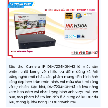
Đầu thu Camera IP DS-7204HGHI-K1 là một sản
phẩm chất lượng với nhiều ưu điểm đáng kể. Với
công nghệ mới nhất, sản phẩm mang đến hình ảnh
sáng đẹp hơn trên màn hình, với màu sắc tươi sáng
và tự nhiên. Đặc biệt, DS-7204HGHI-K1 có khả năng
xem ban đêm với chất lượng hình ảnh vượt trội. Hơn
nữa, sản phẩm hỗ trợ lên đến 8 ổ cứng để lưu trữ dữ
liệu, mang lại khả năng lưu trữ mạnh mẽ