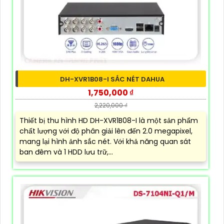
DH-XVR1B08-I SẮC NÉT DAHUA
1,750,000 ₫
2,220,000 ₫
Thiết bị thu hình HD DH-XVR1B08-I là một sản phẩm
chất lượng với độ phân giải lên đến 2.0 megapixel,
mang lại hình ảnh sắc nét. Với khả năng quan sát
ban đêm và 1 HDD lưu trữ,...