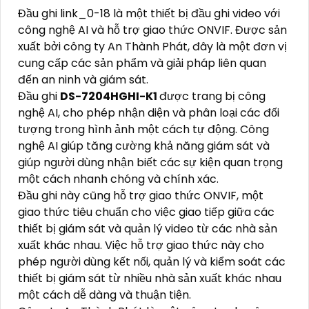
Đầu ghi link_0-18 là một thiết bị đầu ghi video với
công nghệ AI và hỗ trợ giao thức ONVIF. Được sản
xuất bởi công ty An Thành Phát, đây là một đơn vị
cung cấp các sản phẩm và giải pháp liên quan
đến an ninh và giám sát.
Đầu ghi
DS-7204HGHI-K1
được trang bị công
nghệ AI, cho phép nhận diện và phân loại các đối
tượng trong hình ảnh một cách tự động. Công
nghệ AI giúp tăng cường khả năng giám sát và
giúp người dùng nhận biết các sự kiện quan trọng
một cách nhanh chóng và chính xác.
Đầu ghi này cũng hỗ trợ giao thức ONVIF, một
giao thức tiêu chuẩn cho việc giao tiếp giữa các
thiết bị giám sát và quản lý video từ các nhà sản
xuất khác nhau. Việc hỗ trợ giao thức này cho
phép người dùng kết nối, quản lý và kiểm soát các
thiết bị giám sát từ nhiều nhà sản xuất khác nhau
một cách dễ dàng và thuận tiện.