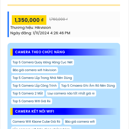
1,350,000 ₫
1,760,000 ₫
Thương hiệu:
Hikvision
Ngày đăng:
1/11/2024 4:26:46 PM
CAMERA THEO CHỨC NĂNG
Top 5 Camera Quay Đóng Hàng Cực Nét
Báo giá camera wifi hikvision
Top 5 Camera Lắp Trong Nhà Nên Dùng
Top 5 Camera Lắp Công Trình
Top 5 Cmaera Ghi Âm Rõ Nên Dùng
Top 5 Camera 2 Mắt
Loại camera nào tốt nhất giá rẻ
Top 5 Camera Wifi Giá Rẻ
CAMERA KẾT NỐI WIFI
Camera Wifi Kbone Cube Giá Rẻ
Báo giá camera wifi