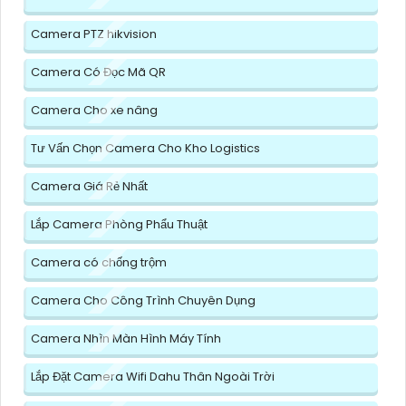
Camera PTZ hikvision
Camera Có Đọc Mã QR
Camera Cho xe nâng
Tư Vấn Chọn Camera Cho Kho Logistics
Camera Giá Rẻ Nhất
Lắp Camera Phòng Phẩu Thuật
Camera có chống trộm
Camera Cho Công Trình Chuyên Dụng
Camera Nhìn Màn Hình Máy Tính
Lắp Đặt Camera Wifi Dahu Thân Ngoài Trời