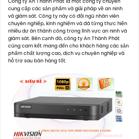
Công ty An Thành Phát là một công ty chuyên
cung cấp các sản phẩm và giải pháp về an ninh
và giám sát. Công ty này có đội ngũ nhân viên
chuyên nghiệp, kinh nghiệm và đã từng thực hiện
nhiều dự án thành công trong lĩnh vực an ninh và
giám sát. Bên cạnh đó, công ty An Thành Phát
cũng cam kết mang đến cho khách hàng các sản
phẩm chất lượng cao, dịch vụ chuyên nghiệp và
hỗ trợ sau bán hàng tốt.