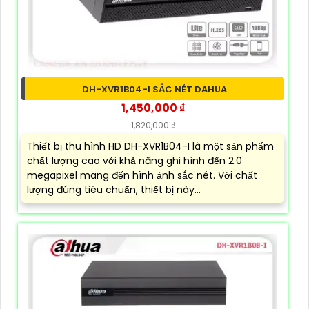
DH-XVR1B04-I SẮC NÉT DAHUA
1,450,000 ₫
1,820,000 ₫
Thiết bị thu hình HD DH-XVR1B04-I là một sản phẩm
chất lượng cao với khả năng ghi hình đến 2.0
megapixel mang đến hình ảnh sắc nét. Với chất
lượng đúng tiêu chuẩn, thiết bị này...