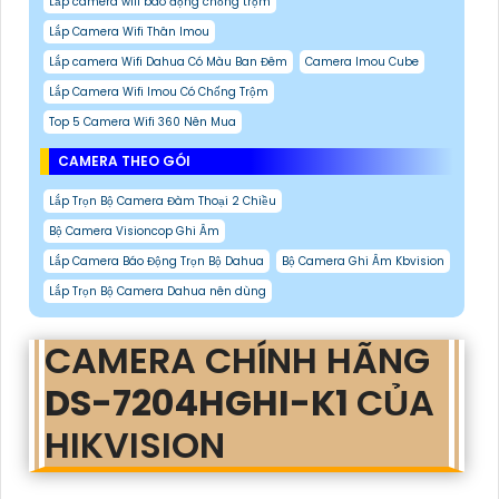
Lắp camera wifi báo động chống trộm
Lắp Camera Wifi Thân Imou
Lắp camera Wifi Dahua Có Màu Ban Đêm
Camera Imou Cube
Lắp Camera Wifi Imou Có Chống Trộm
Top 5 Camera Wifi 360 Nên Mua
CAMERA THEO GÓI
Lắp Trọn Bộ Camera Đàm Thoại 2 Chiều
Bộ Camera Visioncop Ghi Âm
Lắp Camera Báo Động Trọn Bộ Dahua
Bộ Camera Ghi Âm Kbvision
Lắp Trọn Bộ Camera Dahua nên dùng
CAMERA CHÍNH HÃNG
DS-7204HGHI-K1
CỦA
HIKVISION