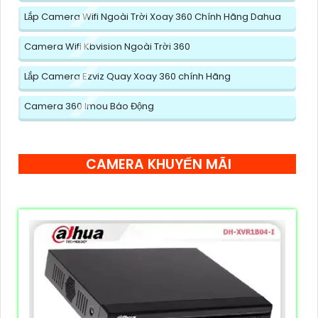
Lắp Camera Wifi Ngoài Trời Xoay 360 Chính Hãng Dahua
Camera Wifi Kbvision Ngoài Trời 360
Lắp Camera Ezviz Quay Xoay 360 chính Hãng
Camera 360 Imou Báo Động
CAMERA KHUYẾN MÃI