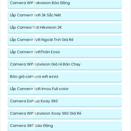
Camera Wifi Hikvision Báo Động
Lắp Camera Wifi 3k Sắc Nét
Lắp Camea Wifi Hikvision 2K
Lắp Camera Wifi Ngoài Trời Giá Rẻ
Lắp Camera WifiThân Ezviz
Camera Wifi Kbvision Giá rẻ Bán Chạy
Báo giá camera wifi ezviz
Lắp Camera Wifi Imou Full color
Camera Dahua Xoay 360
Camera Wifi Kbvision Xoay 360 Giá Rẻ
Camera 360 Báo Động