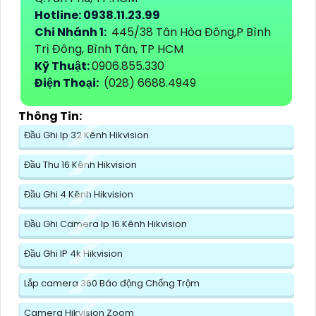
Hotline: 0938.11.23.99
Chi Nhánh 1:
445/38 Tân Hòa Đông,P Bình
Trị Đông, Bình Tân, TP HCM
Kỹ Thuật:
0906.855.330
Điện Thoại:
(028) 6688.4949
Thông Tin:
Đầu Ghi Ip 32 Kênh Hikvision
Đầu Thu 16 Kênh Hikvision
Đầu Ghi 4 Kênh Hikvision
Đầu Ghi Camera Ip 16 Kênh Hikvision
Đầu Ghi IP 4k Hikvision
Lắp camera 360 Báo động Chống Trộm
Camera Hikvision Zoom