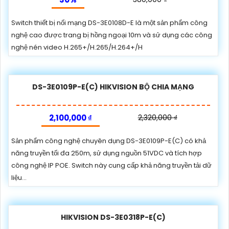
Switch thiết bị nối mạng DS-3E0108D-E là một sản phẩm công
nghệ cao được trang bị hồng ngoại 10m và sử dụng các công
nghệ nén video H.265+/H.265/H.264+/H
DS-3E0109P-E(C) HIKVISION BỘ CHIA MẠNG
2,100,000 ₫
2,320,000 ₫
Sản phẩm công nghệ chuyên dụng DS-3E0109P-E(C) có khả
năng truyền tối đa 250m, sử dụng nguồn 51VDC và tích hợp
công nghệ IP POE. Switch này cung cấp khả năng truyền tải dữ
liệu...
HIKVISION DS-3E0318P-E(C)