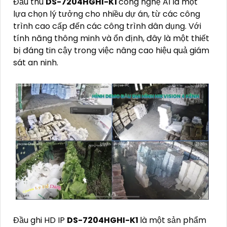
Đầu thu
DS-7204HGHI-K1
công nghệ AI là một
lựa chọn lý tưởng cho nhiều dự án, từ các công
trình cao cấp đến các công trình dân dụng. Với
tính năng thông minh và ổn định, đây là một thiết
bị đáng tin cậy trong việc nâng cao hiệu quả giám
sát an ninh.
Đầu ghi HD IP
DS-7204HGHI-K1
là một sản phẩm