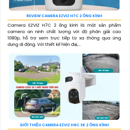
REVIEW CAMERA EZVIZ H7C 2 ỐNG KÍNH
Camera EZVIZ H7C 2 ống kính là một sản phẩm
camera an ninh chất lượng với độ phân giải cao
1080p, hỗ trợ xem trực tiếp từ xa thông qua ứng
dụng di động. Với thiết kế hiện đại,...
GIỚI THIỆU CAMERA EZVIZ H9C 3K 2 ỐNG KÍNH