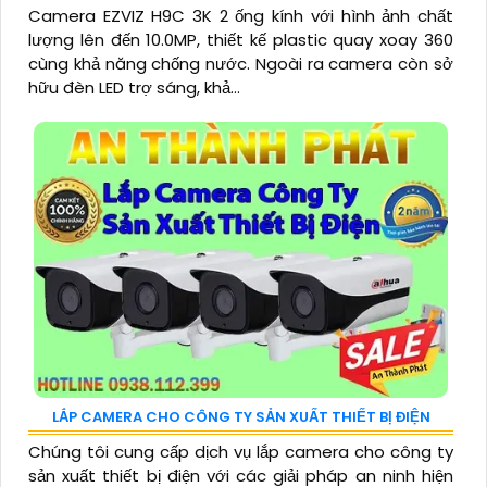
Camera EZVIZ H9C 3K 2 ống kính với hình ảnh chất
lượng lên đến 10.0MP, thiết kế plastic quay xoay 360
cùng khả năng chống nước. Ngoài ra camera còn sở
hữu đèn LED trợ sáng, khả...
LẮP CAMERA CHO CÔNG TY SẢN XUẤT THIẾT BỊ ĐIỆN
Chúng tôi cung cấp dịch vụ lắp camera cho công ty
sản xuất thiết bị điện với các giải pháp an ninh hiện