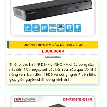
DS-7104NI-Q1-M SẮC NÉT HIKVISION
1,800,000 ₫
2,050,000 ₫
Thiết bị thu hình IP DS-7104NI-Q1-M chất lượng sắc
nét đến 4.0 megapixel, tiết kiệm và hiệu quả. Với khả
năng xem ban đêm, 1 HDD và công nghệ IP tiên tiến,
giúp giữ nguyên chất lượng hình ảnh