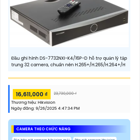
Đầu ghi hình DS-7732NXI-K4/16P-D hỗ trợ quản lý tập
trung 32 camera, chuẩn nén H.265+/H.265/H.264+/H
16,611,000 ₫
23,730,000 ₫
Thương hiệu:
Hikvision
Ngày đăng:
9/26/2025 4:47:34 PM
CAMERA THEO CHỨC NĂNG