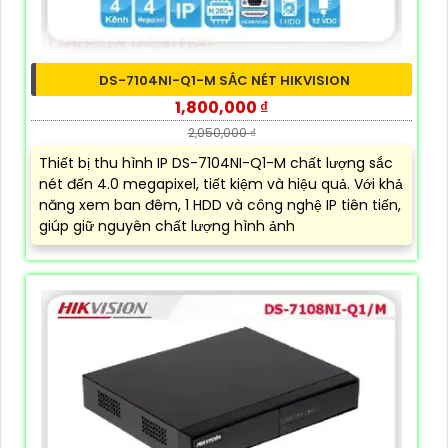
DS-7104NI-Q1-M SẮC NÉT HIKVISION
1,800,000 ₫
2,050,000 ₫
Thiết bị thu hình IP DS-7104NI-Q1-M chất lượng sắc
nét đến 4.0 megapixel, tiết kiệm và hiệu quả. Với khả
năng xem ban đêm, 1 HDD và công nghệ IP tiên tiến,
giúp giữ nguyên chất lượng hình ảnh