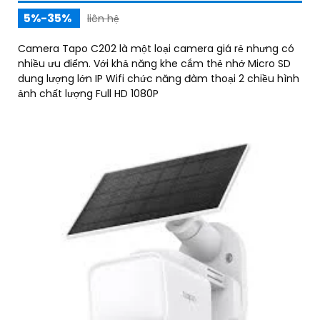
5%-35%
liên hệ
Camera Tapo C202 là một loại camera giá rẻ nhưng có
nhiều ưu điểm. Với khả năng khe cắm thẻ nhớ Micro SD
dung lượng lớn IP Wifi chức năng đàm thoại 2 chiều hình
ảnh chất lượng Full HD 1080P