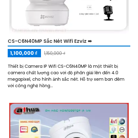
CS-C6N40MP Sắc Nét Wifi Ezviz ➠
1,100,000 ₫
1,150,000 ₫
Thiết bị Camera IP Wifi CS-C6N40MP là một thiết bị
camera chất lượng cao với độ phân giải lên đến 4.0
megapixel, cho hình ảnh sắc nét. Hỗ trợ xem ban đêm
với công nghệ hồng...