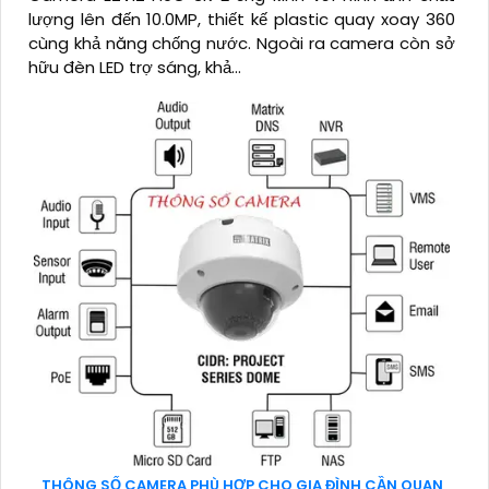
lượng lên đến 10.0MP, thiết kế plastic quay xoay 360
cùng khả năng chống nước. Ngoài ra camera còn sở
hữu đèn LED trợ sáng, khả...
THÔNG SỐ CAMERA PHÙ HỢP CHO GIA ĐÌNH CẦN QUAN