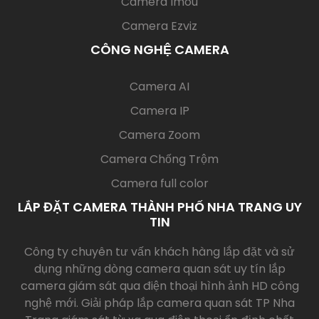
Camera Imou
Camera Ezviz
CÔNG NGHỆ CAMERA
(current)
Camera AI
Camera IP
Camera Zoom
Camera Chống Trộm
Camera full color
LẮP ĐẶT CAMERA THÀNH PHỐ NHA TRANG UY
TIN
Công ty chuyên tư vấn khách hàng lắp đặt và sử
dụng những dòng camera quan sát uy tín lắp
camera giám sát qua điện thoại hình ảnh HD công
nghệ mới. Giải pháp lắp camera quan sát TP Nha