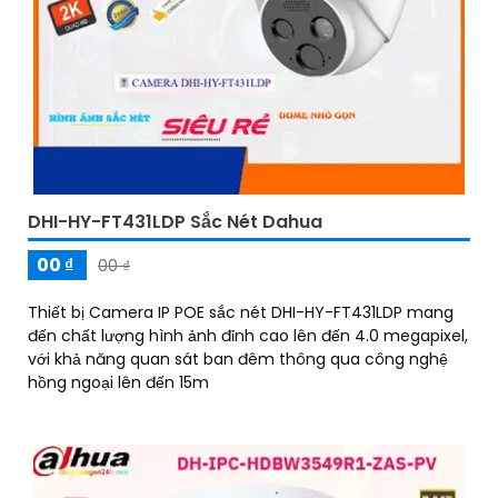
DHI-HY-FT431LDP Sắc Nét Dahua
00 ₫
00 ₫
Thiết bị Camera IP POE sắc nét DHI-HY-FT431LDP mang
đến chất lượng hình ảnh đỉnh cao lên đến 4.0 megapixel,
với khả năng quan sát ban đêm thông qua công nghệ
hồng ngoại lên đến 15m