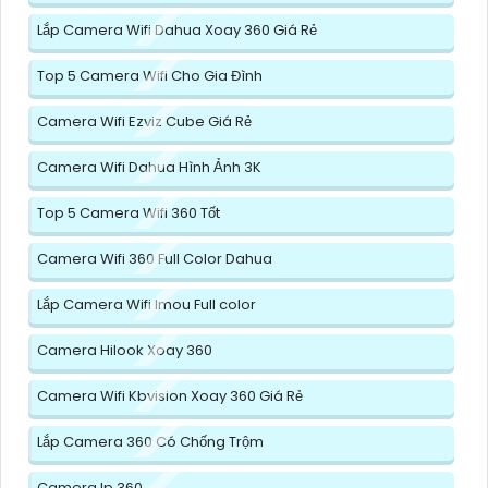
Lắp Camera Wifi Dahua Xoay 360 Giá Rẻ
Top 5 Camera Wifi Cho Gia Đình
Camera Wifi Ezviz Cube Giá Rẻ
Camera Wifi Dahua Hình Ảnh 3K
Top 5 Camera Wifi 360 Tốt
Camera Wifi 360 Full Color Dahua
Lắp Camera Wifi Imou Full color
Camera Hilook Xoay 360
Camera Wifi Kbvision Xoay 360 Giá Rẻ
Lắp Camera 360 Có Chống Trộm
Camera Ip 360