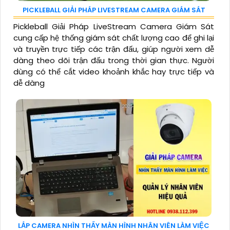
PICKLEBALL GIẢI PHÁP LIVESTREAM CAMERA GIÁM SÁT
Pickleball Giải Pháp LiveStream Camera Giám Sát
cung cấp hệ thống giám sát chất lượng cao để ghi lại
và truyền trực tiếp các trận đấu, giúp người xem dễ
dàng theo dõi trận đấu trong thời gian thực. Người
dùng có thể cắt video khoảnh khắc hay trực tiếp và
dễ dàng
LẮP CAMERA NHÌN THẤY MÀN HÌNH NHÂN VIÊN LÀM VIỆC