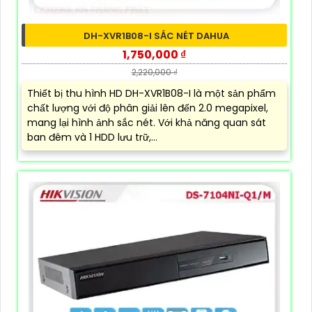
DH-XVR1B08-I SẮC NÉT DAHUA
1,750,000 ₫
2,220,000 ₫
Thiết bị thu hình HD DH-XVR1B08-I là một sản phẩm
chất lượng với độ phân giải lên đến 2.0 megapixel,
mang lại hình ảnh sắc nét. Với khả năng quan sát
ban đêm và 1 HDD lưu trữ,...