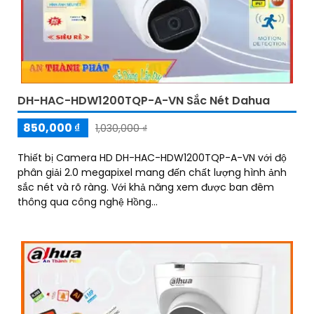
DH-HAC-HDW1200TQP-A-VN Sắc Nét Dahua
850,000 ₫
1,030,000 ₫
Thiết bị Camera HD DH-HAC-HDW1200TQP-A-VN với độ
phân giải 2.0 megapixel mang đến chất lượng hình ảnh
sắc nét và rõ ràng. Với khả năng xem được ban đêm
thông qua công nghệ Hồng...