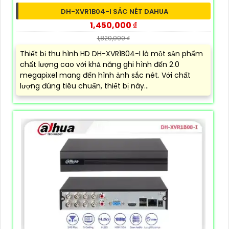
DH-XVR1B04-I SẮC NÉT DAHUA
1,450,000 ₫
1,820,000 ₫
Thiết bị thu hình HD DH-XVR1B04-I là một sản phẩm
chất lượng cao với khả năng ghi hình đến 2.0
megapixel mang đến hình ảnh sắc nét. Với chất
lượng đúng tiêu chuẩn, thiết bị này...