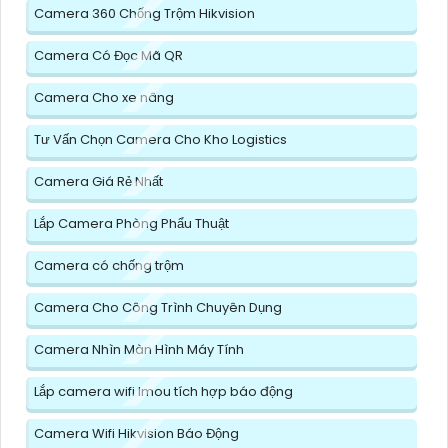
Camera 360 Chống Trộm Hikvision
Camera Có Đọc Mã QR
Camera Cho xe nâng
Tư Vấn Chọn Camera Cho Kho Logistics
Camera Giá Rẻ Nhất
Lắp Camera Phòng Phẩu Thuật
Camera có chống trộm
Camera Cho Công Trình Chuyên Dụng
Camera Nhìn Màn Hình Máy Tính
Lắp camera wifi Imou tích hợp báo động
Camera Wifi Hikvision Báo Động