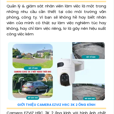
Quản lý & giám sát nhân viên làm việc là một trong
những nhu cầu cần thiết tại các môi trường văn
phòng, công ty. Vì bạn sẽ không hề hay biết nhân
viên của mình có thật sự làm việc nghiêm túc hay
không, hay chỉ làm việc riêng, lơ là gây nên hiệu suất
công việc kém
GIỚI THIỆU CAMERA EZVIZ H9C 3K 2 ỐNG KÍNH
Camera EZVIZ H9C 3K 2 ống kính với hình ảnh chất