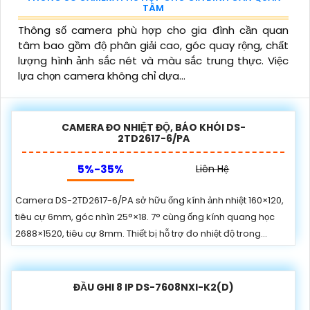
TÂM
Thông số camera phù hợp cho gia đình cần quan
tâm bao gồm độ phân giải cao, góc quay rộng, chất
lượng hình ảnh sắc nét và màu sắc trung thực. Việc
lựa chọn camera không chỉ dựa...
CAMERA ĐO NHIỆT ĐỘ, BÁO KHÓI DS-
2TD2617-6/PA
5%-35%
Liên Hệ
Camera DS-2TD2617-6/PA sở hữu ống kính ảnh nhiệt 160×120,
tiêu cự 6mm, góc nhìn 25°×18. 7° cùng ống kính quang học
2688×1520, tiêu cự 8mm. Thiết bị hỗ trợ đo nhiệt độ trong...
ĐẦU GHI 8 IP DS-7608NXI-K2(D)