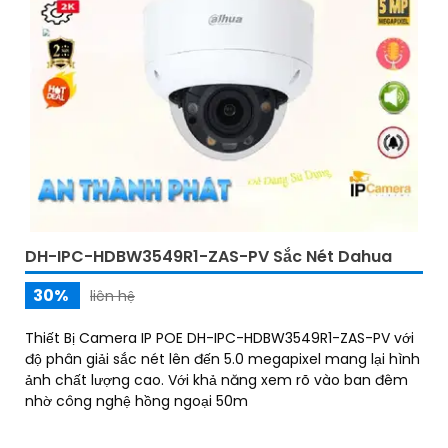
DH-IPC-HDBW3549R1-ZAS-PV Sắc Nét Dahua
30%
liên hệ
Thiết Bị Camera IP POE DH-IPC-HDBW3549R1-ZAS-PV với
độ phân giải sắc nét lên đến 5.0 megapixel mang lại hình
ảnh chất lượng cao. Với khả năng xem rõ vào ban đêm
nhờ công nghệ hồng ngoại 50m