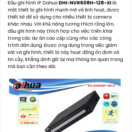
Đầu ghi hình IP Dahua
DHI-NVR608H-128-XI
là
một thiết bị ghi hình mạnh mẽ và linh hoạt, được
thiết kế để sử dụng cho nhiều thiết bị camera
khác nhau. Với khả năng tương thích rộng lớn,
đầu ghi hình này thích hợp cho việc triển khai
trong các dự án cao cấp cũng như các công
trình dân dụng. Được ứng dụng trong việc giám
sát và ghi hình, thiết bị này hoạt động ổn định và
tin cậy, khẳng định giữ lại mọi thông tin quan trọng
mà bạn cần theo dõi.