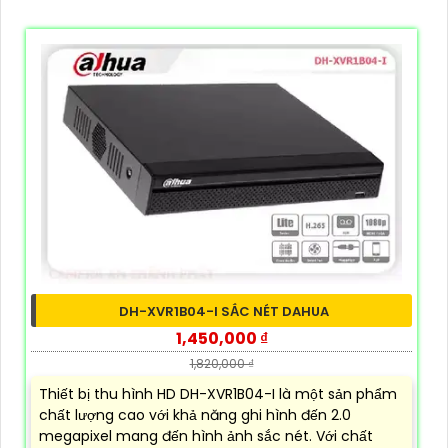
DH-XVR1B04-I SẮC NÉT DAHUA
1,450,000 ₫
1,820,000 ₫
Thiết bị thu hình HD DH-XVR1B04-I là một sản phẩm
chất lượng cao với khả năng ghi hình đến 2.0
megapixel mang đến hình ảnh sắc nét. Với chất