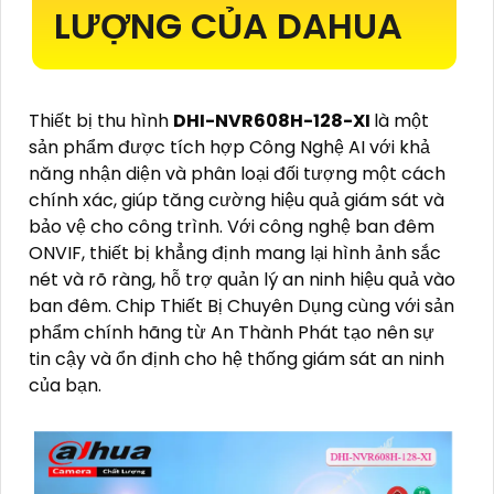
LƯỢNG CỦA DAHUA
Thiết bị thu hình
DHI-NVR608H-128-XI
là một
sản phẩm được tích hợp Công Nghệ AI với khả
năng nhận diện và phân loại đối tượng một cách
chính xác, giúp tăng cường hiệu quả giám sát và
bảo vệ cho công trình. Với công nghệ ban đêm
ONVIF, thiết bị khẳng định mang lại hình ảnh sắc
nét và rõ ràng, hỗ trợ quản lý an ninh hiệu quả vào
ban đêm. Chip Thiết Bị Chuyên Dụng cùng với sản
phẩm chính hãng từ An Thành Phát tạo nên sự
tin cậy và ổn định cho hệ thống giám sát an ninh
của bạn.