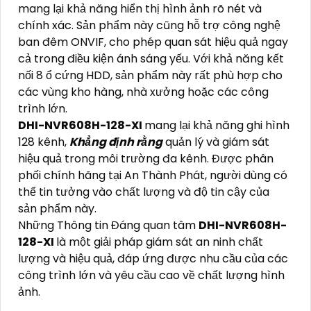
mang lại khả năng hiển thị hình ảnh rõ nét và
chính xác. Sản phẩm này cũng hỗ trợ công nghệ
ban đêm ONVIF, cho phép quan sát hiệu quả ngay
cả trong điều kiện ánh sáng yếu. Với khả năng kết
nối 8 ổ cứng HDD, sản phẩm này rất phù hợp cho
các vùng kho hàng, nhà xưởng hoặc các công
trình lớn.
DHI-NVR608H-128-XI
mang lại khả năng ghi hình
128 kênh,
Khẳng định rằng
quản lý và giám sát
hiệu quả trong môi trường đa kênh. Được phân
phối chính hãng tại An Thành Phát, người dùng có
thể tin tưởng vào chất lượng và độ tin cậy của
sản phẩm này.
Những Thông tin Đáng quan tâm
DHI-NVR608H-
128-XI
là một giải pháp giám sát an ninh chất
lượng và hiệu quả, đáp ứng được nhu cầu của các
công trình lớn và yêu cầu cao về chất lượng hình
ảnh.