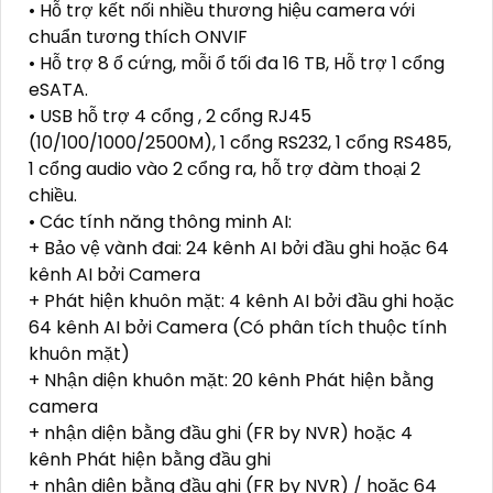
• Hỗ trợ kết nối nhiều thương hiệu camera với
chuẩn tương thích ONVIF
• Hỗ trợ 8 ổ cứng, mỗi ổ tối đa 16 TB, Hỗ trợ 1 cổng
eSATA.
• USB hỗ trợ 4 cổng , 2 cổng RJ45
(10/100/1000/2500M), 1 cổng RS232, 1 cổng RS485,
1 cổng audio vào 2 cổng ra, hỗ trợ đàm thoại 2
chiều.
• Các tính năng thông minh AI:
+ Bảo vệ vành đai: 24 kênh AI bởi đầu ghi hoặc 64
kênh AI bởi Camera
+ Phát hiện khuôn mặt: 4 kênh AI bởi đầu ghi hoặc
64 kênh AI bởi Camera (Có phân tích thuộc tính
khuôn mặt)
+ Nhận diện khuôn mặt: 20 kênh Phát hiện bằng
camera
+ nhận diện bằng đầu ghi (FR by NVR) hoặc 4
kênh Phát hiện bằng đầu ghi
+ nhận diện bằng đầu ghi (FR by NVR) / hoặc 64