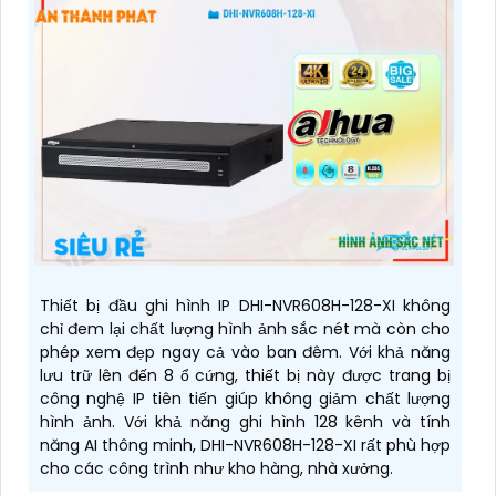
Thiết bị đầu ghi hình IP DHI-NVR608H-128-XI không
chỉ đem lại chất lượng hình ảnh sắc nét mà còn cho
phép xem đẹp ngay cả vào ban đêm. Với khả năng
lưu trữ lên đến 8 ổ cứng, thiết bị này được trang bị
công nghệ IP tiên tiến giúp không giảm chất lượng
hình ảnh. Với khả năng ghi hình 128 kênh và tính
năng AI thông minh, DHI-NVR608H-128-XI rất phù hợp
cho các công trình như kho hàng, nhà xưởng.