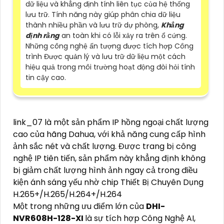
dữ liệu và khẳng định tính liên tục của hệ thống
lưu trữ. Tính năng này giúp phân chia dữ liệu
thành nhiều phần và lưu trữ dự phòng,
Khẳng
định rằng
an toàn khi có lỗi xảy ra trên ổ cứng.
Những công nghệ ấn tượng được tích hợp Công
trình Được quản lý và lưu trữ dữ liệu một cách
hiệu quả trong môi trường hoạt động đòi hỏi tính
tin cậy cao.
link_07 là một sản phẩm IP hồng ngoại chất lượng
cao của hãng Dahua, với khả năng cung cấp hình
ảnh sắc nét và chất lượng. Được trang bị công
nghệ IP tiên tiến, sản phẩm này khẳng định không
bị giảm chất lượng hình ảnh ngay cả trong điều
kiện ánh sáng yếu nhờ chip Thiết Bị Chuyên Dụng
H.265+/H.265/H.264+/H.264
Một trong những ưu điểm lớn của
DHI-
NVR608H-128-XI
là sự tích hợp Công Nghệ AI,