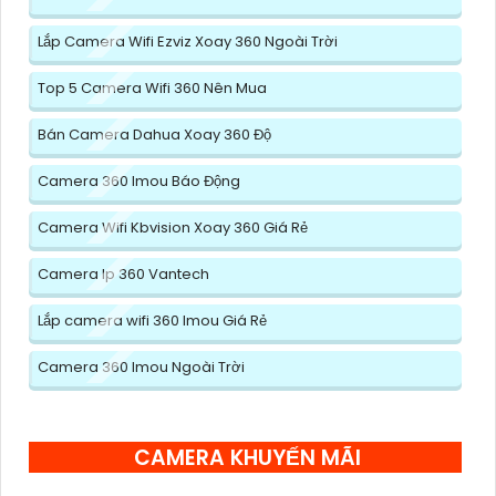
Lắp Camera Wifi Ezviz Xoay 360 Ngoài Trời
Top 5 Camera Wifi 360 Nên Mua
Bán Camera Dahua Xoay 360 Độ
Camera 360 Imou Báo Động
Camera Wifi Kbvision Xoay 360 Giá Rẻ
Camera Ip 360 Vantech
Lắp camera wifi 360 Imou Giá Rẻ
Camera 360 Imou Ngoài Trời
CAMERA KHUYẾN MÃI