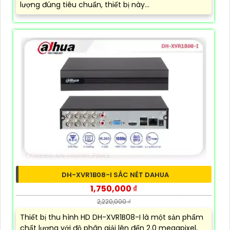
lượng đúng tiêu chuẩn, thiết bị này...
DH-XVR1B08-I SẮC NÉT DAHUA
1,750,000 ₫
2,220,000 ₫
Thiết bị thu hình HD DH-XVR1B08-I là một sản phẩm
chất lượng với độ phân giải lên đến 2.0 megapixel,