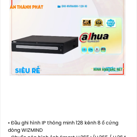
• Đầu ghi hình IP thông minh 128 kênh 8 ổ cứng
dòng WIZMIND