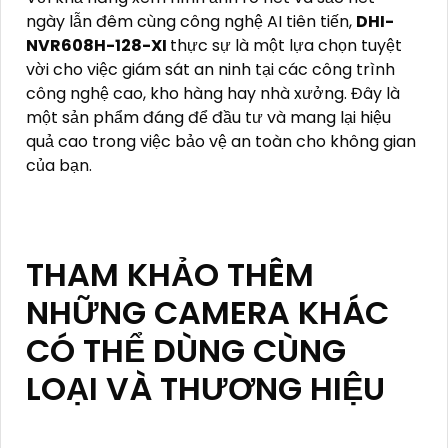
ngày lẫn đêm cùng công nghệ AI tiên tiến,
DHI-
NVR608H-128-XI
thực sự là một lựa chọn tuyệt
vời cho việc giám sát an ninh tại các công trình
công nghệ cao, kho hàng hay nhà xưởng. Đây là
một sản phẩm đáng để đầu tư và mang lại hiệu
quả cao trong việc bảo vệ an toàn cho không gian
của bạn.
THAM KHẢO THÊM
NHỮNG CAMERA KHÁC
CÓ THỂ DÙNG CÙNG
LOẠI VÀ THƯƠNG HIỆU