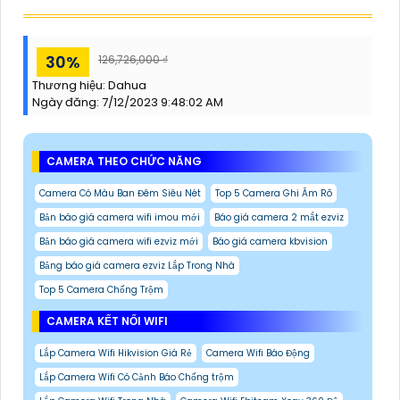
30%
126,726,000 ₫
Thương hiệu:
Dahua
Ngày đăng:
7/12/2023 9:48:02 AM
CAMERA THEO CHỨC NĂNG
Camera Có Màu Ban Đêm Siêu Nét
Top 5 Camera Ghi Âm Rõ
Bản báo giá camera wifi imou mới
Báo giá camera 2 mắt ezviz
Bản báo giá camera wifi ezviz mới
Báo giá camera kbvision
Bảng báo giá camera ezviz Lắp Trong Nhà
Top 5 Camera Chống Trộm
CAMERA KẾT NỐI WIFI
Lắp Camera Wifi Hikvision Giá Rẻ
Camera Wifi Báo Động
Lắp Camera Wifi Có Cảnh Báo Chống trộm