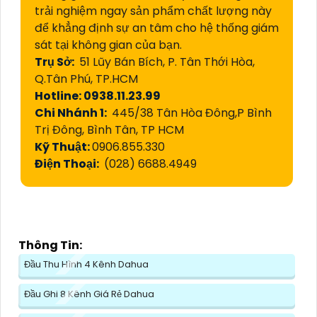
trải nghiệm ngay sản phẩm chất lượng này
để khẳng định sự an tâm cho hệ thống giám
sát tại không gian của bạn.
Trụ Sở:
51 Lũy Bán Bích, P. Tân Thới Hòa,
Q.Tân Phú, TP.HCM
Hotline: 0938.11.23.99
Chi Nhánh 1:
445/38 Tân Hòa Đông,P Bình
Trị Đông, Bình Tân, TP HCM
Kỹ Thuật:
0906.855.330
Điện Thoại:
(028) 6688.4949
Thông Tin:
Đầu Thu Hình 4 Kênh Dahua
Đầu Ghi 8 Kênh Giá Rẻ Dahua