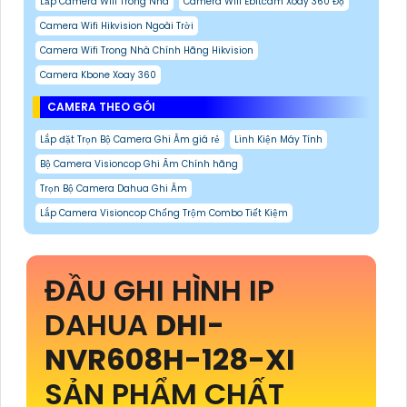
Lắp Camera Wifi Trong Nhà
Camera Wifi Ebitcam Xoay 360 Độ
Camera Wifi Hikvision Ngoài Trời
Camera Wifi Trong Nhà Chính Hãng Hikvision
Camera Kbone Xoay 360
CAMERA THEO GÓI
Lắp đặt Trọn Bộ Camera Ghi Âm giá rẻ
Linh Kiện Máy Tính
Bộ Camera Visioncop Ghi Âm Chính hãng
Trọn Bộ Camera Dahua Ghi Âm
Lắp Camera Visioncop Chống Trộm Combo Tiết Kiệm
ĐẦU GHI HÌNH IP
DAHUA
DHI-
NVR608H-128-XI
SẢN PHẨM CHẤT