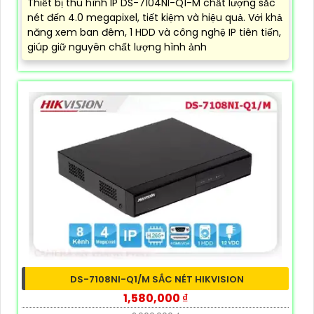
Thiết bị thu hình IP DS-7104NI-Q1-M chất lượng sắc
nét đến 4.0 megapixel, tiết kiệm và hiệu quả. Với khả
năng xem ban đêm, 1 HDD và công nghệ IP tiên tiến,
giúp giữ nguyên chất lượng hình ảnh
DS-7108NI-Q1/M SẮC NÉT HIKVISION
1,580,000 ₫