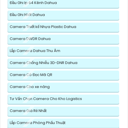
Đầu Ghi Ip 64 Kênh Dahua
Đầu Ghi NVR Dahua
Camera Thiết kế Nhựa Plastic Dahua
Camera DWDR Dahua
Lắp Camera Dahua Thu Âm
Camera Chống Nhiễu 3D-DNR Dahua
Camera Có Đọc Mã QR
Camera Cho xe nâng
Tư Vấn Chọn Camera Cho Kho Logistics
Camera Giá Rẻ Nhất
Lắp Camera Phòng Phẩu Thuật