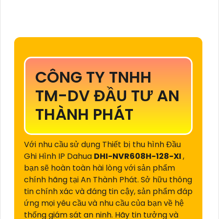
CÔNG TY TNHH
TM-DV ĐẦU TƯ AN
THÀNH PHÁT
Với nhu cầu sử dụng Thiết bị thu hình Đầu
Ghi Hình IP Dahua
DHI-NVR608H-128-XI
,
bạn sẽ hoàn toàn hài lòng với sản phẩm
chính hãng tại An Thành Phát. Sở hữu thông
tin chính xác và đáng tin cậy, sản phẩm đáp
ứng mọi yêu cầu và nhu cầu của bạn về hệ
thống giám sát an ninh. Hãy tin tưởng và