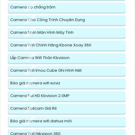
Camera có chống trộm
Camera Cho Công Trình Chuyên Dụng
Camera Nhìn Màn Hình Máy Tính
Camera Wifi Chính Hãng Kbone Xoay 360
Lắp Camera Wifi Thân Kbvision
Camera Wifi Imou Cube Ghi Hình Nét
Báo giá camera wifi ezviz
Camera Full HD Kbvision 2.0MP
Camera Ebitcam Giá Rẻ
Báo giá camera wifi dahua mới
Camera Wifi Hikvision 360