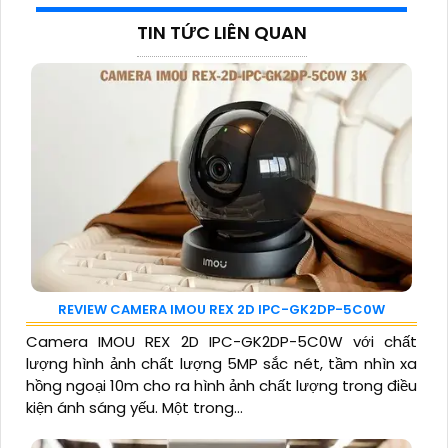
TIN TỨC LIÊN QUAN
REVIEW CAMERA IMOU REX 2D IPC-GK2DP-5C0W
Camera IMOU REX 2D IPC-GK2DP-5C0W với chất
lượng hình ảnh chất lượng 5MP sắc nét, tầm nhìn xa
hồng ngoại 10m cho ra hình ảnh chất lượng trong điều
kiện ánh sáng yếu. Một trong...