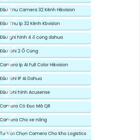
Đầu Thu Camera 32 Kênh Hikvision
Đầu Thu Ip 32 Kênh Kbvision
Đầu ghi hình 4 ổ cứng dahua
Đầu Ghi 2 Ổ Cứng
Camera Ip AI Full Color Hikvision
Đầu Ghi IP Ai Dahua
Đầu Ghi hình Acusense
Camera Có Đọc Mã QR
Camera Cho xe nâng
Tư Vấn Chọn Camera Cho Kho Logistics