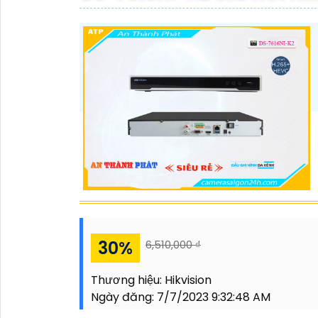
30%
6,510,000 ₫
Thương hiệu:
Hikvision
Ngày đăng:
7/7/2023 9:32:48 AM