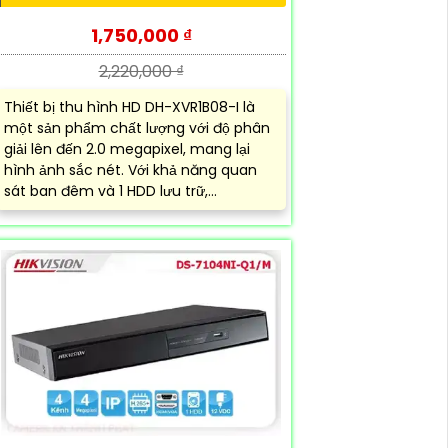
1,750,000 ₫
2,220,000 ₫
Thiết bị thu hình HD DH-XVR1B08-I là
một sản phẩm chất lượng với độ phân
giải lên đến 2.0 megapixel, mang lại
hình ảnh sắc nét. Với khả năng quan
sát ban đêm và 1 HDD lưu trữ,...