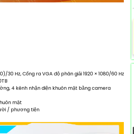
0)/30 Hz, Cổng ra VGA độ phân giải 1920 × 1080/60 Hz
10TB
hường, 4 kênh nhận diện khuôn mặt bằng camera
 khuôn mặt
ười / phương tiện