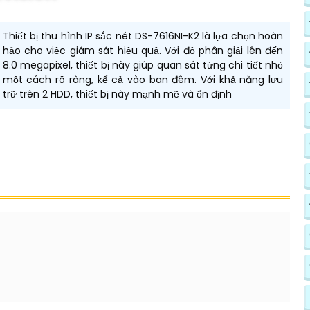
Thiết bị thu hình IP sắc nét DS-7616NI-K2 là lựa chọn hoàn
hảo cho việc giám sát hiệu quả. Với độ phân giải lên đến
8.0 megapixel, thiết bị này giúp quan sát từng chi tiết nhỏ
một cách rõ ràng, kể cả vào ban đêm. Với khả năng lưu
trữ trên 2 HDD, thiết bị này mạnh mẽ và ổn định