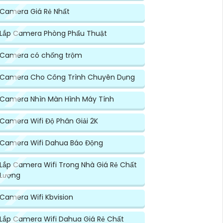
Camera Giá Rẻ Nhất
Lắp Camera Phòng Phẩu Thuật
Camera có chống trộm
Camera Cho Công Trình Chuyên Dụng
Camera Nhìn Màn Hình Máy Tính
Camera Wifi Độ Phân Giải 2K
Camera Wifi Dahua Báo Động
Lắp Camera Wifi Trong Nhà Giá Rẻ Chất
Lượng
Camera Wifi Kbvision
Lắp Camera Wifi Dahua Giá Rẻ Chất