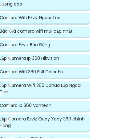
Lượng cao
Camera Wifi Ezviz Ngoài Trời
Báo Giá camera wifi mới cập nhật
Camera Ezviz Báo Động
Lắp Camera Ip 360 Hikvision
Camera Wifi 360 Full Color Hik
Lắp Camera Wifi 360 Dahua Lắp Ngoài
Trời
Camera Ip 360 Vantech
Lắp Camera Ezviz Quay Xoay 360 chính
Hãng