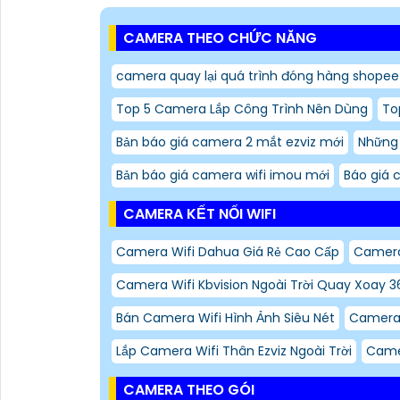
CAMERA THEO CHỨC NĂNG
camera quay lại quá trình đóng hàng shopee 
Top 5 Camera Lắp Công Trình Nên Dùng
To
Bản báo giá camera 2 mắt ezviz mới
Những
Bản báo giá camera wifi imou mới
Báo giá 
CAMERA KẾT NỐI WIFI
Camera Wifi Dahua Giá Rẻ Cao Cấp
Camera 
Camera Wifi Kbvision Ngoài Trời Quay Xoay 3
Bán Camera Wifi Hình Ảnh Siêu Nét
Camera 
Lắp Camera Wifi Thân Ezviz Ngoài Trời
Came
CAMERA THEO GÓI