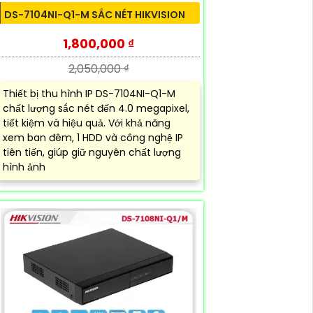
DS-7104NI-Q1-M SẮC NÉT HIKVISION
1,800,000 ₫
2,050,000 ₫
Thiết bị thu hình IP DS-7104NI-Q1-M
chất lượng sắc nét đến 4.0 megapixel,
tiết kiệm và hiệu quả. Với khả năng
xem ban đêm, 1 HDD và công nghệ IP
tiên tiến, giúp giữ nguyên chất lượng
hình ảnh