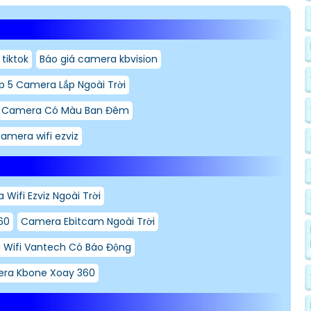
tiktok
Báo giá camera kbvision
p 5 Camera Lắp Ngoài Trời
 Camera Có Màu Ban Đêm
camera wifi ezviz
Wifi Ezviz Ngoài Trời
60
Camera Ebitcam Ngoài Trời
Wifi Vantech Có Báo Động
ra Kbone Xoay 360