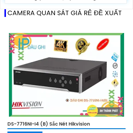
CAMERA QUAN SÁT GIÁ RẺ ĐỀ XUẤT
DS-7716NI-I4 (B) Sắc Nét Hikvision