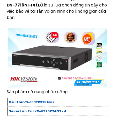
DS-7716NI-I4 (B)
là sự lựa chọn đáng tin cậy cho
việc bảo vệ tài sản và an ninh cho không gian của
bạn.
Sản phẩm có cùng chức năng:
Đầu ThuVS-1632R32F Nas
Sever Lưu Trữ KX-F320R24ST-H