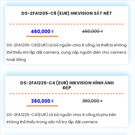
DS-2FA1205-C8 (EUR) HIKVISION SẮT NÉT
460,000 ₫
460,000 ₫
DS-2FA1205-C8(EUR) Là bộ nguồn chia 8 cổng, là thiết bị không
thể thiếu khi lắp đặt camera, cung cấp nguồn điện cho camera
hoạt động
DS-2FA1225-C4 (EUR) HIKVISION HÌNH ẢNH
ĐẸP
360,000 ₫
360,000 ₫
DS-2FA1225-C4(EUR) Là bộ nguồn chia 4 cổng,là phụ kiện
không thể thiếu trong việc hỗ trợ lắp đặt camera