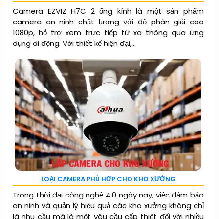
Camera EZVIZ H7C 2 ống kính là một sản phẩm
camera an ninh chất lượng với độ phân giải cao
1080p, hỗ trợ xem trực tiếp từ xa thông qua ứng
dụng di động. Với thiết kế hiện đại,...
LOẠI CAMERA PHÙ HỢP CHO KHO XƯỞNG
Trong thời đại công nghệ 4.0 ngày nay, việc đảm bảo
an ninh và quản lý hiệu quả các kho xưởng không chỉ
là nhu cầu mà là một yêu cầu cấp thiết đối với nhiều