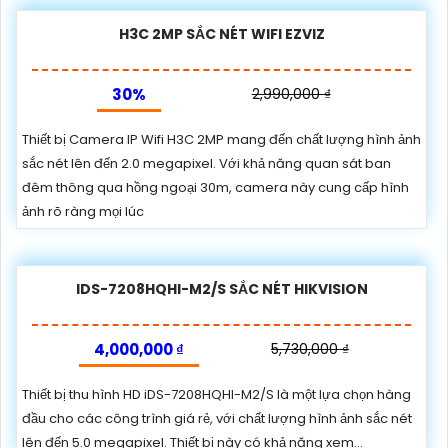
H3C 2MP SẮC NÉT WIFI EZVIZ
30%
2,990,000 ₫
Thiết bị Camera IP Wifi H3C 2MP mang đến chất lượng hình ảnh
sắc nét lên đến 2.0 megapixel. Với khả năng quan sát ban
đêm thông qua hồng ngoại 30m, camera này cung cấp hình
ảnh rõ ràng mọi lúc
IDS-7208HQHI-M2/S SẮC NÉT HIKVISION
4,000,000 ₫
5,730,000 ₫
Thiết bị thu hình HD iDS-7208HQHI-M2/S là một lựa chọn hàng
đầu cho các công trình giá rẻ, với chất lượng hình ảnh sắc nét
lên đến 5.0 megapixel. Thiết bị này có khả năng xem...