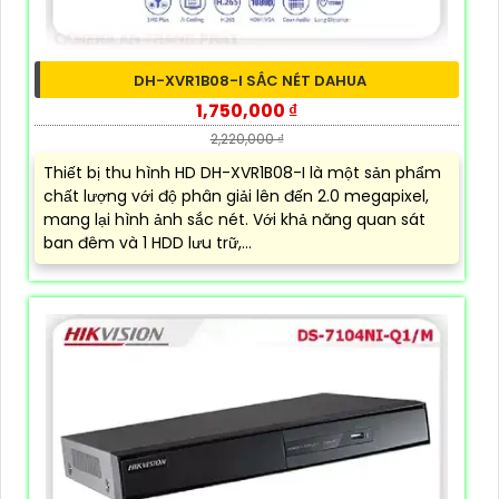
DH-XVR1B08-I SẮC NÉT DAHUA
1,750,000 ₫
2,220,000 ₫
Thiết bị thu hình HD DH-XVR1B08-I là một sản phẩm
chất lượng với độ phân giải lên đến 2.0 megapixel,
mang lại hình ảnh sắc nét. Với khả năng quan sát
ban đêm và 1 HDD lưu trữ,...