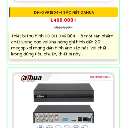
DH-XVR1B04-I SẮC NÉT DAHUA
1,450,000 ₫
1,820,000 ₫
Thiết bị thu hình HD DH-XVR1B04-I là một sản phẩm
chất lượng cao với khả năng ghi hình đến 2.0
megapixel mang đến hình ảnh sắc nét. Với chất
lượng đúng tiêu chuẩn, thiết bị này...