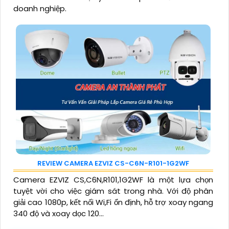
doanh nghiệp.
REVIEW CAMERA EZVIZ CS-C6N-R101-1G2WF
Camera EZVIZ CS,C6N,R101,1G2WF là một lựa chọn
tuyệt vời cho việc giám sát trong nhà. Với độ phân
giải cao 1080p, kết nối Wi,Fi ổn định, hỗ trợ xoay ngang
340 độ và xoay dọc 120...