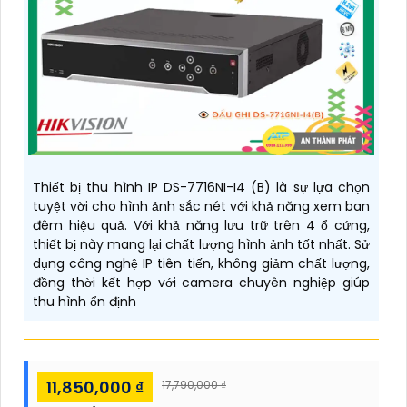
Thiết bị thu hình IP DS-7716NI-I4 (B) là sự lựa chọn
tuyệt vời cho hình ảnh sắc nét với khả năng xem ban
đêm hiệu quả. Với khả năng lưu trữ trên 4 ổ cứng,
thiết bị này mang lại chất lượng hình ảnh tốt nhất. Sử
dụng công nghệ IP tiên tiến, không giảm chất lượng,
đồng thời kết hợp với camera chuyên nghiệp giúp
thu hình ổn định
11,850,000 ₫
17,790,000 ₫