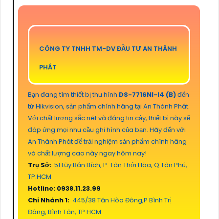
CÔNG TY TNHH TM-DV ĐẦU TƯ AN THÀNH
PHÁT
Bạn đang tìm thiết bị thu hình
DS-7716NI-I4 (B)
đến
từ Hikvision, sản phẩm chính hãng tại An Thành Phát.
Với chất lượng sắc nét và đáng tin cậy, thiết bị này sẽ
đáp ứng mọi nhu cầu ghi hình của bạn. Hãy đến với
An Thành Phát để trải nghiệm sản phẩm chính hãng
và chất lượng cao này ngay hôm nay!
Trụ Sở:
51 Lũy Bán Bích, P. Tân Thới Hòa, Q.Tân Phú,
TP.HCM
Hotline: 0938.11.23.99
Chi Nhánh 1:
445/38 Tân Hòa Đông,P Bình Trị
Đông, Bình Tân, TP HCM