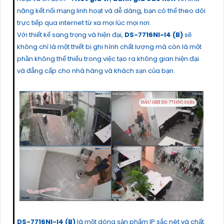
năng kết nối mạng linh hoạt và dễ dàng, bạn có thể theo dõi
trực tiếp qua internet từ xa mọi lúc mọi nơi.
Với thiết kế sang trọng và hiện đại,
DS-7716NI-I4 (B)
sẽ
không chỉ là một thiết bị ghi hình chất lượng mà còn là một
phần không thể thiếu trong việc tạo ra không gian hiện đại
và đẳng cấp cho nhà hàng và khách sạn của bạn.
DS-7716NI-I4 (B)
là một dòng sản phẩm IP sắc nét và chất