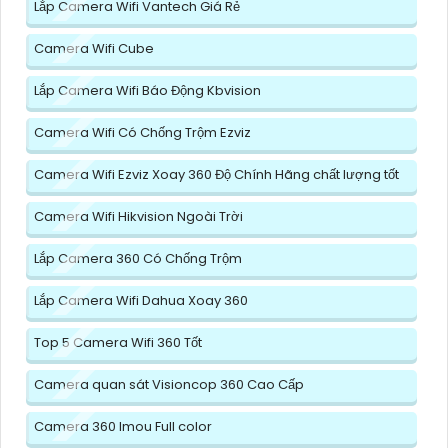
Lắp Camera Wifi Vantech Giá Rẻ
Camera Wifi Cube
Lắp Camera Wifi Báo Động Kbvision
Camera Wifi Có Chống Trộm Ezviz
Camera Wifi Ezviz Xoay 360 Độ Chính Hãng chất lượng tốt
Camera Wifi Hikvision Ngoài Trời
Lắp Camera 360 Có Chống Trộm
Lắp Camera Wifi Dahua Xoay 360
Top 5 Camera Wifi 360 Tốt
Camera quan sát Visioncop 360 Cao Cấp
Camera 360 Imou Full color