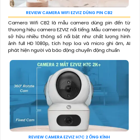
REVIEW CAMERA WIFI EZVIZ DÙNG PIN CB2
Camera Wifi CB2 là mẫu camera dùng pin đến từ
thương hiệu camera EZVIZ nổi tiếng. Mẫu camera này
sở hữu nhiều thông số nổi bật như chất lượng hình
ảnh full HD 1080p, tích hợp loa và micro ghi âm, AI
phát hiện người và báo động chuyển động chuẩn
REVIEW CAMERA EZVIZ H7C 2 ỐNG KÍNH