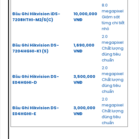
8.0
megapixel
Đầu Ghi Hikvision iDS-
10,000,000
Giám sát
7208HTHI-M2/S(C)
VNĐ
từng chi tiết
nhỏ
2.0
megapixel
Đầu Ghi Hikvision DS-
1,690,000
Chất lượng
7204HGHI-K1 (S)
VNĐ
đúng tiêu
chuẩn
2.0
megapixel
Đầu Ghi Hikvision DS-
3,500,000
Chất lượng
E04HGHI-D
VNĐ
đúng tiêu
chuẩn
2.0
megapixel
Đầu Ghi Hikvision DS-
3,000,000
Chất lượng
E04HGHI-E
VNĐ
đúng tiêu
chuẩn