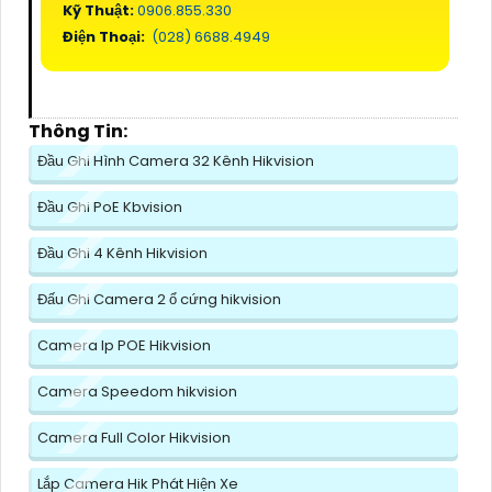
Kỹ Thuật:
0906.855.330
Điện Thoại:
(028) 6688.4949
Thông Tin:
Đầu Ghi Hình Camera 32 Kênh Hikvision
Đầu Ghi PoE Kbvision
Đầu Ghi 4 Kênh Hikvision
Đấu Ghi Camera 2 ổ cứng hikvision
Camera Ip POE Hikvision
Camera Speedom hikvision
Camera Full Color Hikvision
Lắp Camera Hik Phát Hiện Xe