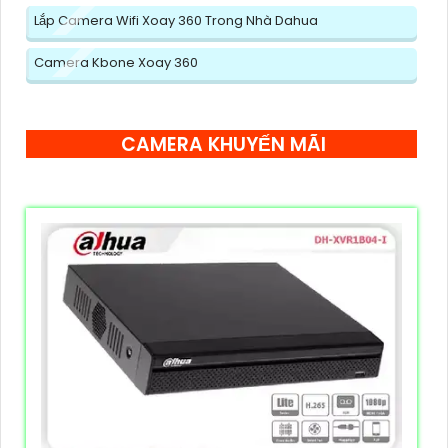
Lắp Camera Wifi Xoay 360 Trong Nhà Dahua
Camera Kbone Xoay 360
CAMERA KHUYẾN MÃI