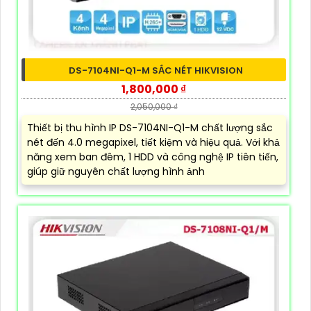
DS-7104NI-Q1-M SẮC NÉT HIKVISION
1,800,000 ₫
2,050,000 ₫
Thiết bị thu hình IP DS-7104NI-Q1-M chất lượng sắc
nét đến 4.0 megapixel, tiết kiệm và hiệu quả. Với khả
năng xem ban đêm, 1 HDD và công nghệ IP tiên tiến,
giúp giữ nguyên chất lượng hình ảnh