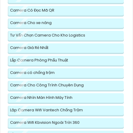
Camera Có Đọc Mã QR
Camera Cho xe nâng
Tư Vấn Chọn Camera Cho Kho Logistics
Camera Giá Rẻ Nhất
Lắp Camera Phòng Phẩu Thuật
Camera có chống trộm
Camera Cho Công Trình Chuyên Dụng
Camera Nhìn Màn Hình Máy Tính
Lăp Camera Wifi Vantech Chống Trộm
Camera Wifi Kbvision Ngoài Trời 360