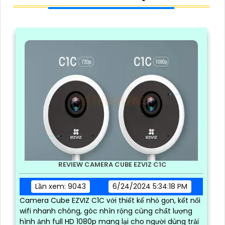
REVIEW CAMERA CUBE EZVIZ C1C
Lần xem: 9043
6/24/2024 5:34:18 PM
Camera Cube EZVIZ C1C với thiết kế nhỏ gọn, kết nối
wifi nhanh chóng, góc nhìn rộng cùng chất lượng
hình ảnh full HD 1080p mang lại cho người dùng trải