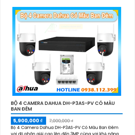
BỘ 4 CAMERA DAHUA DH-P3AS-PV CÓ MÀU
BAN ĐÊM
5,900,000 ₫
7,000,000 ₫
Bộ 4 Camera Dahua DH-P3AS-PV Có Màu Ban Đêm
với độ phân giải cao lên đến 3MP cùng với khả năng