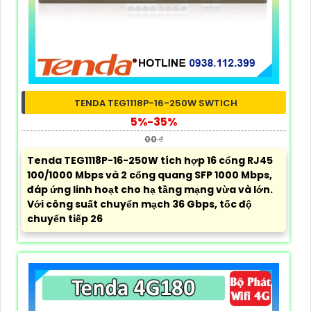
TENDA TEG1118P-16-250W SWTICH
5%-35%
00 ₫
Tenda TEG1118P-16-250W tích hợp 16 cổng RJ45
100/1000 Mbps và 2 cổng quang SFP 1000 Mbps,
đáp ứng linh hoạt cho hạ tầng mạng vừa và lớn.
Với công suất chuyển mạch 36 Gbps, tốc độ
chuyển tiếp 26