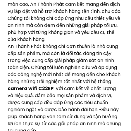
môn cao, An Thành Phát cam kết mang đến dịch
vụ lắp đặt và hỗ trợ khách hàng tận tình, chu đáo.
Chúng tôi không chỉ đáp ứng nhu cầu thiết yếu về
an ninh mà còn đem đến những giải pháp tối ưu,
phù hợp với từng không gian và yêu cầu cụ thể
của khách hàng.
An Thành Phát không chỉ đơn thuần là nhà cung
cấp sản phẩm, mà còn là đối tác đáng tin cậy
trong việc cung cấp giải pháp giám sát an ninh
toàn diện. Chúng tôi luôn nghiên cứu và áp dụng
các công nghệ mới nhất để mang đến cho khách
hàng những trải nghiệm tốt nhất với hệ thống
camera wifi C22EP
. Với cam kết về chất lượng
và hiệu quả, đảm bảo mọi sản phẩm và dịch vụ
được cung cấp đều đáp ứng các tiêu chuẩn
nghiêm ngặt và được bảo hành dài hạn. Điều này
giúp khách hàng yên tâm sử dụng và tận hưởng
lợi ích thực sự từ các giải pháp an ninh mà chúng
tôi cung cấp.