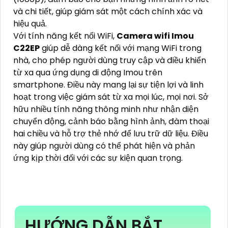
và chi tiết, giúp giám sát một cách chính xác và
hiệu quả.
Với tính năng kết nối WiFi,
Camera wifi Imou
C22EP
giúp dễ dàng kết nối với mạng WiFi trong
nhà, cho phép người dùng truy cập và điều khiển
từ xa qua ứng dụng di động Imou trên
smartphone. Điều này mang lại sự tiện lợi và linh
hoạt trong việc giám sát từ xa mọi lúc, mọi nơi. Sở
hữu nhiều tính năng thông minh như nhận diện
chuyển động, cảnh báo bằng hình ảnh, đàm thoại
hai chiều và hỗ trợ thẻ nhớ để lưu trữ dữ liệu. Điều
này giúp người dùng có thể phát hiện và phản
ứng kịp thời đối với các sự kiện quan trọng.
HƯỚNG DẪN BẮT