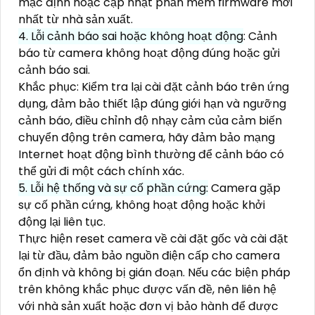
mặc định hoặc cập nhật phần mềm firmware mới
nhất từ nhà sản xuất.
4. Lỗi cảnh báo sai hoặc không hoạt động
: Cảnh
báo từ camera không hoạt động đúng hoặc gửi
cảnh báo sai.
Khắc phục: Kiểm tra lại cài đặt cảnh báo trên ứng
dụng, đảm bảo thiết lập đúng giới hạn và ngưỡng
cảnh báo, điều chỉnh độ nhạy cảm của cảm biến
chuyển động trên camera, hãy đảm bảo mạng
Internet hoạt động bình thường để cảnh báo có
thể gửi đi một cách chính xác.
5. Lỗi hệ thống và sự cố phần cứng:
Camera gặp
sự cố phần cứng, không hoạt động hoặc khởi
động lại liên tục.
Thực hiện reset camera về cài đặt gốc và cài đặt
lại từ đầu, đảm bảo nguồn điện cấp cho camera
ổn định và không bị gián đoạn. Nếu các biện pháp
trên không khắc phục được vấn đề, nên liên hệ
với nhà sản xuất hoặc đơn vị bảo hành để được