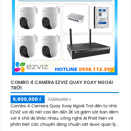
COMBO 4 CAMERA EZVIZ QUAY XOAY NGOÀI
TRỜI
5,900,000 ₫
7,000,000 ₫
Combo 4 Camera Quay Xoay Ngoài Trời đến từ nhà
EZVIZ với độ nét cao lên đến 2K và giám sát ban đêm
với 4 chế độ khác nhau, công nghệ AI Phát hiện và
phân biệt các chuyển động chuẩn sát được quản lý
tập trung bởi đầu ghi hình IP WiFi