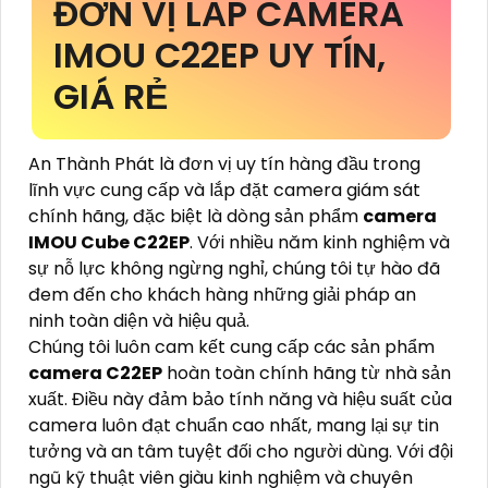
ĐƠN VỊ LẮP CAMERA
IMOU C22EP UY TÍN,
GIÁ RẺ
An Thành Phát là đơn vị uy tín hàng đầu trong
lĩnh vực cung cấp và lắp đặt camera giám sát
chính hãng, đặc biệt là dòng sản phẩm
camera
IMOU Cube C22EP
. Với nhiều năm kinh nghiệm và
sự nỗ lực không ngừng nghỉ, chúng tôi tự hào đã
đem đến cho khách hàng những giải pháp an
ninh toàn diện và hiệu quả.
Chúng tôi luôn cam kết cung cấp các sản phẩm
camera C22EP
hoàn toàn chính hãng từ nhà sản
xuất. Điều này đảm bảo tính năng và hiệu suất của
camera luôn đạt chuẩn cao nhất, mang lại sự tin
tưởng và an tâm tuyệt đối cho người dùng. Với đội
ngũ kỹ thuật viên giàu kinh nghiệm và chuyên