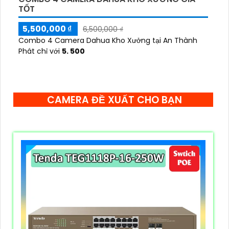
TỐT
5,500,000 ₫
6,500,000 ₫
Combo 4 Camera Dahua Kho Xưởng tại An Thành
Phát chỉ với
5. 500
CAMERA ĐỀ XUẤT CHO BẠN