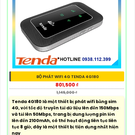
BỘ PHÁT WIFI 4G TENDA 4G180
801,500 ₫
1,145,000 ₫
Tenda 4G180 là một thiết bị phát wifi bằng sim
4G, với tốc độ truyền tải dữ liệu lên đến 150Mbps
và tải lên 50Mbps, trang bị dung lượng pin lớn
lên đến 2100mAh, có thể hoạt động liên tục liên
tục 8 giờ, đây là một thiết bị tiện dụng nhất hiện
nay