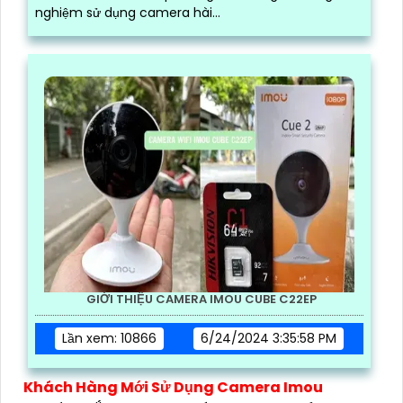
nghiệm sử dụng camera hài...
GIỚI THIỆU CAMERA IMOU CUBE C22EP
Lần xem: 10866
6/24/2024 3:35:58 PM
Khách Hàng Mới Sử Dụng Camera Imou