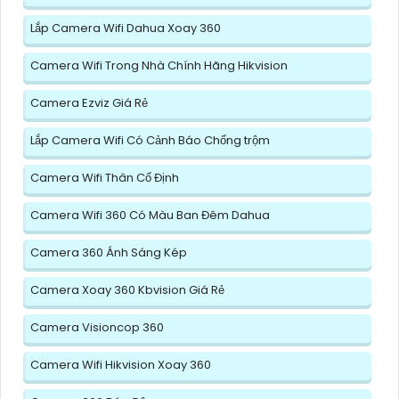
Lắp Camera Wifi Dahua Xoay 360
Camera Wifi Trong Nhà Chính Hãng Hikvision
Camera Ezviz Giá Rẻ
Lắp Camera Wifi Có Cảnh Báo Chống trộm
Camera Wifi Thân Cố Định
Camera Wifi 360 Có Màu Ban Đêm Dahua
Camera 360 Ánh Sáng Kép
Camera Xoay 360 Kbvision Giá Rẻ
Camera Visioncop 360
Camera Wifi Hikvision Xoay 360