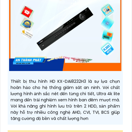
Thiết bị thu hình HD KX-DAi8232H3 là sự lựa chọn
hoàn hảo cho hệ thống giám sát an ninh. Với chất
lượng hình ảnh sắc nét đến từng chi tiết, Ultra 4k lite
mang đến trải nghiệm xem hình ban đêm mượt mà.
Với khả năng ghi hình lưu trữ trên 2 HDD, sản phẩm
này hỗ trợ nhiều công nghệ AHD, CVI, TVI, BCS giúp
tăng cường độ bền và chất lượng hơn