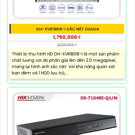
DH-XVR1B08-I SẮC NÉT DAHUA
1,750,000 ₫
2,220,000 ₫
Thiết bị thu hình HD DH-XVR1B08-I là một sản phẩm
chất lượng với độ phân giải lên đến 2.0 megapixel,
mang lại hình ảnh sắc nét. Với khả năng quan sát
ban đêm và 1 HDD lưu trữ,...