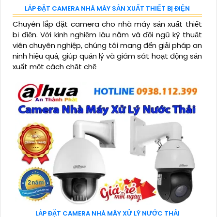
LẮP ĐẶT CAMERA NHÀ MÁY SẢN XUẤT THIẾT BỊ ĐIỆN
Chuyên lắp đặt camera cho nhà máy sản xuất thiết
bị điện. Với kinh nghiệm lâu năm và đội ngũ kỹ thuật
viên chuyên nghiệp, chúng tôi mang đến giải pháp an
ninh hiệu quả, giúp quản lý và giám sát hoạt động sản
xuất một cách chặt chẽ
LẮP ĐẶT CAMERA NHÀ MÁY XỬ LÝ NƯỚC THẢI