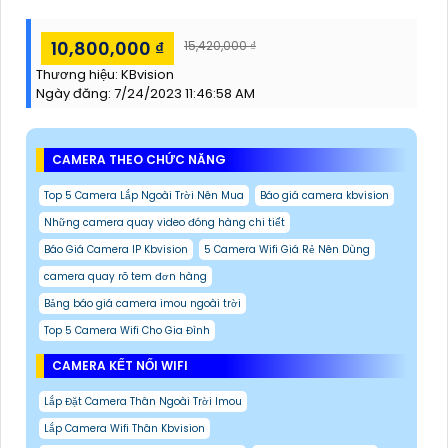
10,800,000 ₫
15,420,000 ₫
Thương hiệu:
KBvision
Ngày đăng:
7/24/2023 11:46:58 AM
CAMERA THEO CHỨC NĂNG
Top 5 Camera Lắp Ngoài Trời Nên Mua
Báo giá camera kbvision
Những camera quay video đóng hàng chi tiết
Báo Giá Camera IP Kbvision
5 Camera Wifi Giá Rẻ Nên Dùng
camera quay rõ tem đơn hàng
Bảng báo giá camera imou ngoài trời
Top 5 Camera Wifi Cho Gia Đình
CAMERA KẾT NỐI WIFI
Lắp Đặt Camera Thân Ngoài Trời Imou
Lắp Camera Wifi Thân Kbvision