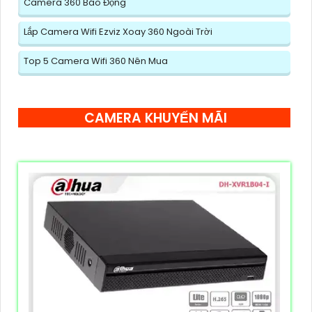
Camera 360 Báo Động
Lắp Camera Wifi Ezviz Xoay 360 Ngoài Trời
Top 5 Camera Wifi 360 Nên Mua
CAMERA KHUYẾN MÃI