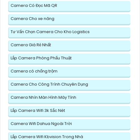
Camera Có Đọc Mã QR
Camera Cho xe nâng
Tư Vấn Chọn Camera Cho Kho Logistics
Camera Giá Rẻ Nhất
Lắp Camera Phòng Phẩu Thuật
Camera có chống trộm
Camera Cho Công Trình Chuyên Dụng
Camera Nhìn Màn Hình Máy Tính
Lắp Camera Wifi 3k Sắc Nét
Camera Wifi Dahua Ngoài Trời
Lắp Camera Wifi Kbvision Trong Nhà