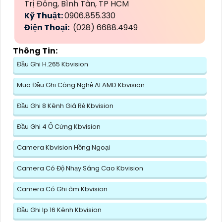
Trị Đông, Bình Tân, TP HCM
Kỹ Thuật:
0906.855.330
Điện Thoại:
(028) 6688.4949
Thông Tin:
Đầu Ghi H.265 Kbvision
Mua Đầu Ghi Công Nghệ AI AMD Kbvision
Đầu Ghi 8 Kênh Giá Rẻ Kbvision
Đầu Ghi 4 Ổ Cứng Kbvision
Camera Kbvision Hồng Ngoại
Camera Có Độ Nhạy Sáng Cao Kbvision
Camera Có Ghi âm Kbvision
Đầu Ghi Ip 16 Kênh Kbvision