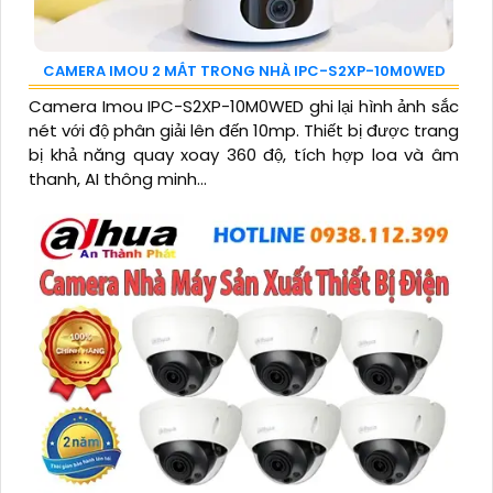
CAMERA IMOU 2 MẮT TRONG NHÀ IPC-S2XP-10M0WED
Camera Imou IPC-S2XP-10M0WED ghi lại hình ảnh sắc
nét với độ phân giải lên đến 10mp. Thiết bị được trang
bị khả năng quay xoay 360 độ, tích hợp loa và âm
thanh, AI thông minh...