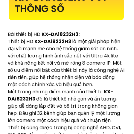
THÔNG SỐ
Bài thiết bị HD
KX-DAi8232H3
:
Thiết bị HD
KX-DAi8232H3
là một giải pháp hiện
đại và mạnh mẽ cho hệ thống giám sát an ninh,
với chất lượng hình ảnh sắc nét với Ultra 4k lite
và khả năng kết nối và mở rộng 8 camera IP. Một
số ưu điểm nổi bật của thiết bị này là công nghệ AI
tiên tiến, giúp hệ thống nhận diện và báo động
một cách chính xác và hiệu quả hơn.
Một trong những điểm mạnh của thiết bị
KX-
DAi8232H3
đó là thiết kế nhỏ gọn và ấn tượng,
giúp dễ dàng lắp đặt và bố trí trong không gian
hẹp. Đầu ghi 32 kênh giúp bạn quản lý một lượng
lớn camera một cách hiệu quả và thuận tiện.
Thiết bị cũng được trang bị công nghệ AHD, CVI,