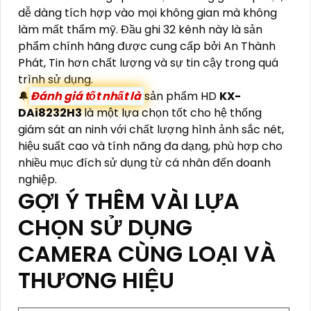
dễ dàng tích hợp vào mọi không gian mà không
làm mất thẩm mỹ. Đầu ghi 32 kênh này là sản
phẩm chính hãng được cung cấp bởi An Thành
Phát, Tin hơn chất lượng và sự tin cậy trong quá
trình sử dụng.
🔔
Đánh giá tốt nhất là
sản phẩm HD
KX-
DAi8232H3
là một lựa chọn tốt cho hệ thống
giám sát an ninh với chất lượng hình ảnh sắc nét,
hiệu suất cao và tính năng đa dạng, phù hợp cho
nhiều mục đích sử dụng từ cá nhân đến doanh
nghiệp.
GỢI Ý THÊM VÀI LỰA
CHỌN SỬ DỤNG
CAMERA CÙNG LOẠI VÀ
THƯƠNG HIỆU