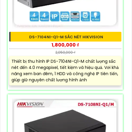
DS-7104NI-Q1-M SẮC NÉT HIKVISION
1,800,000 ₫
2,050,000 ₫
Thiết bị thu hình IP DS-7104NI-Q1-M chất lượng sắc
nét đến 4.0 megapixel, tiết kiệm và hiệu quả. Với khả
năng xem ban đêm, 1 HDD và công nghệ IP tiên tiến,
giúp giữ nguyên chất lượng hình ảnh