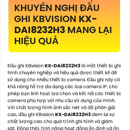
KHUYẾN NGHỊ ĐẦU
GHI KBVISION
KX-
DAI8232H3
MANG LẠI
HIỆU QUẢ
Đầu ghi KBvision
KX-DAi8232H3
là một thiết bị ghi
hình chuyên nghiệp và hiệu quả được thiết kế để
sử dụng cho nhiều thiết bị camera. Đầu ghi này có
khả năng hỗ trợ đa dạng các loại camera IP, cho
phép bạn linh hoạt lựa chọn và kết nối các thiết bị
camera phù hợp với nhu cầu sử dụng của mình.
Với chất lượng hình ảnh sắc nét và độ phân giải
cao, đầu ghi KBvision
KX-DAi8232H3
đem lại sự
chất lượng cao cho quá trình ghi hình và giám
sát. Đồng thời, tính năng hoạt động ổn định và ổn