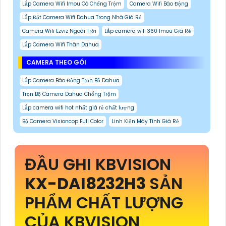
Lắp Camera Wifi Imou Có Chống Trộm
Camera Wifi Báo Động
Lắp Đặt Camera Wifi Dahua Trong Nhà Giá Rẻ
Camera Wifi Ezviz Ngoài Trời
Lắp camera wifi 360 Imou Giá Rẻ
Lắp Camera Wifi Thân Dahua
CAMERA THEO GÓI
Lắp Camera Báo Động Trọn Bộ Dahua
Trọn Bộ Camera Dahua Chống Trộm
Lắp camera wifi hot nhất giá rẻ chất lượng
Bộ Camera Visioncop Full Color
Linh Kiện Máy Tính Giá Rẻ
ĐẦU GHI KBVISION
KX-DAI8232H3
SẢN
PHẨM CHẤT LƯỢNG
CỦA KBVISION