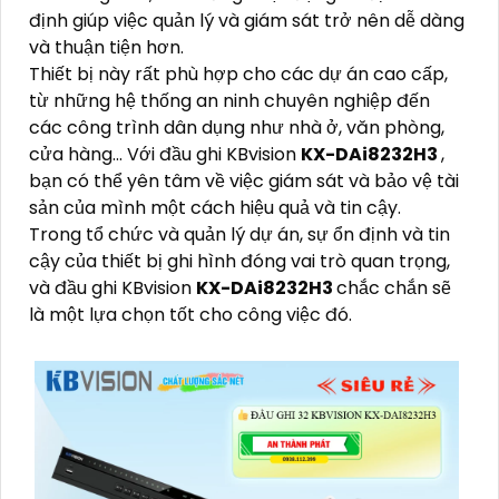
định giúp việc quản lý và giám sát trở nên dễ dàng
và thuận tiện hơn.
Thiết bị này rất phù hợp cho các dự án cao cấp,
từ những hệ thống an ninh chuyên nghiệp đến
các công trình dân dụng như nhà ở, văn phòng,
cửa hàng... Với đầu ghi KBvision
KX-DAi8232H3
,
bạn có thể yên tâm về việc giám sát và bảo vệ tài
sản của mình một cách hiệu quả và tin cậy.
Trong tổ chức và quản lý dự án, sự ổn định và tin
cậy của thiết bị ghi hình đóng vai trò quan trọng,
và đầu ghi KBvision
KX-DAi8232H3
chắc chắn sẽ
là một lựa chọn tốt cho công việc đó.