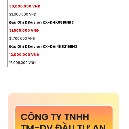
30,000,000 VNĐ
33,000,000 VNĐ
Đầu Ghi KBvision KX-D4K8816NR3
31,500,000 VNĐ
31,700,000 VNĐ
Đầu Ghi KBvision KX-DAi4K8216EN3
12,000,000 VNĐ
15,098,000 VNĐ
CÔNG TY TNHH
TM-DV ĐẦU TƯ AN