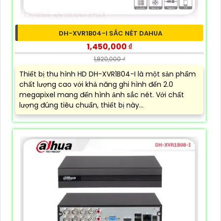
DH-XVR1B04-I SẮC NÉT DAHUA
1,450,000 ₫
1,820,000 ₫
Thiết bị thu hình HD DH-XVR1B04-I là một sản phẩm
chất lượng cao với khả năng ghi hình đến 2.0
megapixel mang đến hình ảnh sắc nét. Với chất
lượng đúng tiêu chuẩn, thiết bị này...