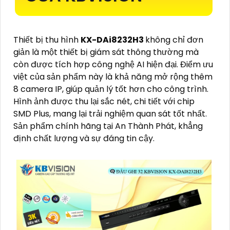
Thiết bị thu hình
KX-DAi8232H3
không chỉ đơn
giản là một thiết bị giám sát thông thường mà
còn được tích hợp công nghệ AI hiện đại. Điểm ưu
việt của sản phẩm này là khả năng mở rộng thêm
8 camera IP, giúp quản lý tốt hơn cho công trình.
Hình ảnh được thu lại sắc nét, chi tiết với chip
SMD Plus, mang lại trải nghiệm quan sát tốt nhất.
Sản phẩm chính hãng tại An Thành Phát, khẳng
định chất lượng và sự đáng tin cậy.