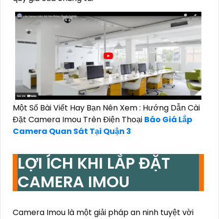
Một Số Bài Viết Hay Bạn Nên Xem : Hướng Dẫn Cài
Đặt Camera Imou Trên Điện Thoại
Báo Giá Lắp
Camera Quan Sát Tại Quận 3
LỢI ÍCH KHI LẮP ĐẶT
CAMERA IMOU
Camera Imou là một giải pháp an ninh tuyệt vời