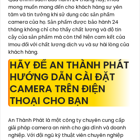
mong muốn mang đến cho khách hàng sự yên
tâm và tin tưởng khi sử dụng các sản phẩm
camera của họ. Sản phẩm được bảo hành 24
tháng không chỉ cho thấy chất lượng và độ tin
cậy của sản phẩm mà còn thể hiện cam kết của
Imou đối với chất lượng dịch vụ và sự hài lòng của
khách hàng.
HÃY ĐỂ AN THÀNH PHÁT
HƯỚNG DẪN CÀI ĐẶT
CAMERA TRÊN ĐIỆN
THOẠI CHO BẠN
An Thành Phát là một công ty chuyên cung cấp
giải pháp camera an ninh cho gia đình và doanh
nghiệp. Với đội ngũ kỹ thuật viên chuyên nghiệp