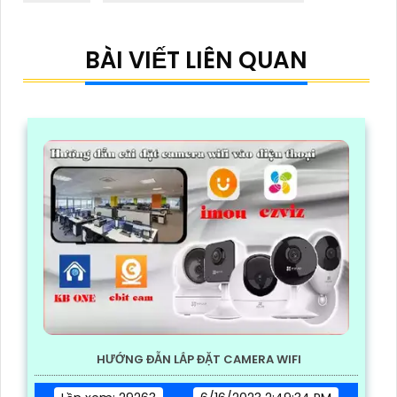
BÀI VIẾT LIÊN QUAN
HƯỚNG ĐẪN LẮP ĐẶT CAMERA WIFI