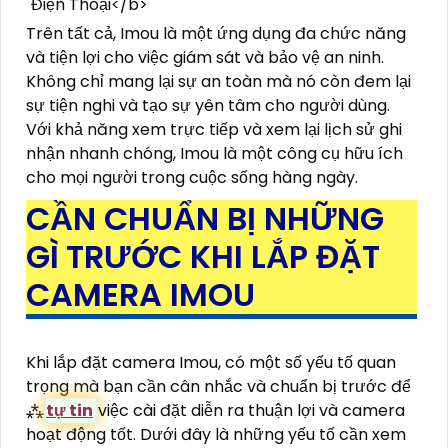
Trên tất cả, Imou là một ứng dụng đa chức năng
và tiện lợi cho việc giám sát và bảo vệ an ninh.
Không chỉ mang lại sự an toàn mà nó còn đem lại
sự tiện nghi và tạo sự yên tâm cho người dùng.
Với khả năng xem trực tiếp và xem lại lịch sử ghi
nhận nhanh chóng, Imou là một công cụ hữu ích
cho mọi người trong cuộc sống hàng ngày.
CẦN CHUẨN BỊ NHỮNG
GÌ TRƯỚC KHI LẮP ĐẶT
CAMERA IMOU
Khi lắp đặt camera Imou, có một số yếu tố quan
trọng mà bạn cần cân nhắc và chuẩn bị trước để
⁂
tự tin
việc cài đặt diễn ra thuận lợi và camera
hoạt động tốt. Dưới đây là những yếu tố cần xem