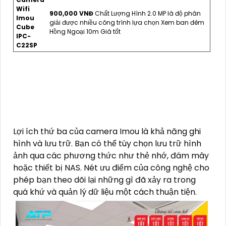
Wifi
900,000 VNĐ
Chất Lượng Hình 2.0 MP là độ phân
Imou
giải được nhiều công trình lựa chọn Xem ban đêm
Cube
Hồng Ngoại 10m Giá tốt
IPC-
C22SP
Lợi ích thứ ba của camera Imou là khả năng ghi
hình và lưu trữ. Bạn có thể tùy chọn lưu trữ hình
ảnh qua các phương thức như thẻ nhớ, đám mây
hoặc thiết bị NAS. Nét ưu điểm của công nghệ cho
phép bạn theo dõi lại những gì đã xảy ra trong
quá khứ và quản lý dữ liệu một cách thuận tiện.