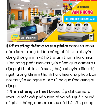
🌐
Điểm cộng thêm của sản phẩm
camera Imou
còn được trang bị tính năng phát hiện chuyển
động thông minh và hỗ trợ âm thanh hai chiều.
Tính năng phát hiện chuyển động giúp camera tự
động ghi hình khi có sự vụ hoặc chuyển động đột
ngột, trong khi âm thanh hai chiều cho phép bạn
nói chuyện và nghe được từ xa qua ứng dụng di
động.
♢
Nhìn chung về thiết bị
việc lắp đặt camera
Imou là một giải pháp kinh tế và hiệu quả. Với giá
cả phải chăng, camera Imou có khả năng cung