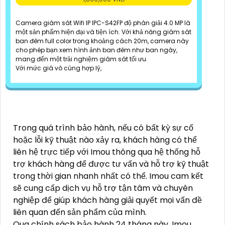
Camera giám sát Wifi IP IPC-S42FP độ phân giải 4.0 MP là
một sản phẩm hiện đại và tiện ích. Với khả năng giám sát
ban đêm full color trong khoảng cách 20m, camera này
cho phép bạn xem hình ảnh ban đêm như ban ngày,
mang đến một trải nghiệm giám sát tối ưu.
Với mức giá vô cùng hợp lý,
Trong quá trình bảo hành, nếu có bất kỳ sự cố
hoặc lỗi kỹ thuật nào xảy ra, khách hàng có thể
liên hệ trực tiếp với Imou thông qua hệ thống hỗ
trợ khách hàng để được tư vấn và hỗ trợ kỹ thuật
trong thời gian nhanh nhất có thể. Imou cam kết
sẽ cung cấp dịch vụ hỗ trợ tận tâm và chuyên
nghiệp để giúp khách hàng giải quyết mọi vấn đề
liên quan đến sản phẩm của mình.
Qua chính sách bảo hành 24 tháng này, Imou