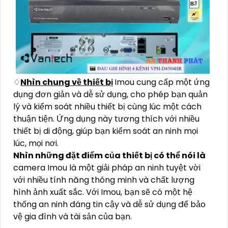
♢
Nhìn chung về thiết bị
Imou cung cấp một ứng
dụng đơn giản và dễ sử dụng, cho phép bạn quản
lý và kiểm soát nhiều thiết bị cùng lúc một cách
thuận tiện. Ứng dụng này tương thích với nhiều
thiết bị di động, giúp bạn kiểm soát an ninh mọi
lúc, mọi nơi.
Nhìn những đặt điểm của thiết bị có thể nói là
camera Imou là một giải pháp an ninh tuyệt vời
với nhiều tính năng thông minh và chất lượng
hình ảnh xuất sắc. Với Imou, bạn sẽ có một hệ
thống an ninh đáng tin cậy và dễ sử dụng để bảo
vệ gia đình và tài sản của bạn.