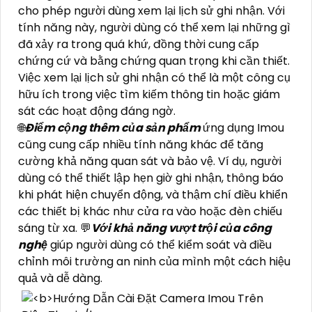
cho phép người dùng xem lại lịch sử ghi nhận. Với
tính năng này, người dùng có thể xem lại những gì
đã xảy ra trong quá khứ, đồng thời cung cấp
chứng cứ và bằng chứng quan trọng khi cần thiết.
Việc xem lại lịch sử ghi nhận có thể là một công cụ
hữu ích trong việc tìm kiếm thông tin hoặc giám
sát các hoạt động đáng ngờ.
🌐
Điểm cộng thêm của sản phẩm
ứng dụng Imou
cũng cung cấp nhiều tính năng khác để tăng
cường khả năng quan sát và bảo vệ. Ví dụ, người
dùng có thể thiết lập hẹn giờ ghi nhận, thông báo
khi phát hiện chuyển động, và thậm chí điều khiển
các thiết bị khác như cửa ra vào hoặc đèn chiếu
sáng từ xa. 💬
Với khả năng vượt trội của công
nghệ
giúp người dùng có thể kiểm soát và điều
chỉnh môi trường an ninh của mình một cách hiệu
quả và dễ dàng.