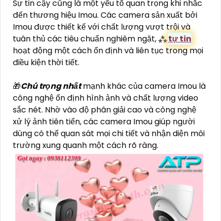
Sự tin cậy cũng là một yếu tố quan trọng khi nhắc
đến thương hiệu Imou. Các camera sản xuất bởi
Imou được thiết kế với chất lượng vượt trội và
tuân thủ các tiêu chuẩn nghiêm ngặt, ⁂
tự tin
hoạt động một cách ổn định và liên tục trong mọi
điều kiện thời tiết.
🎁
Chú trọng nhất
mạnh khác của camera Imou là
công nghệ ổn định hình ảnh và chất lượng video
sắc nét. Nhờ vào độ phân giải cao và công nghệ
xử lý ảnh tiên tiến, các camera Imou giúp người
dùng có thể quan sát mọi chi tiết và nhận diện môi
trường xung quanh một cách rõ ràng.