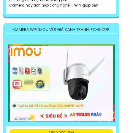
Camera này tích hợp công nghệ IP Wifi, giúp bạn
CAMERA WIFI IMOU VỚI GIÁ CẠNH TRANH IPC-S42FP
1,800,000 VNĐ