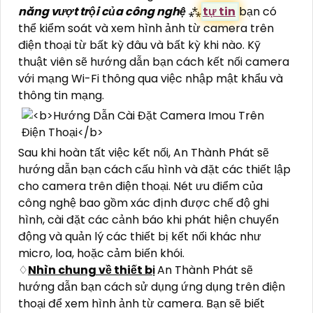
năng vượt trội của công nghệ
⁂
tự tin
bạn có
thể kiểm soát và xem hình ảnh từ camera trên
điện thoại từ bất kỳ đâu và bất kỳ khi nào. Kỹ
thuật viên sẽ hướng dẫn bạn cách kết nối camera
với mạng Wi-Fi thông qua việc nhập mật khẩu và
thông tin mạng.
Sau khi hoàn tất việc kết nối, An Thành Phát sẽ
hướng dẫn bạn cách cấu hình và đặt các thiết lập
cho camera trên điện thoại. Nét ưu điểm của
công nghệ bao gồm xác định được chế độ ghi
hình, cài đặt các cảnh báo khi phát hiện chuyển
động và quản lý các thiết bị kết nối khác như
micro, loa, hoặc cảm biến khói.
♢
Nhìn chung về thiết bị
An Thành Phát sẽ
hướng dẫn bạn cách sử dụng ứng dụng trên điện
thoại để xem hình ảnh từ camera. Bạn sẽ biết