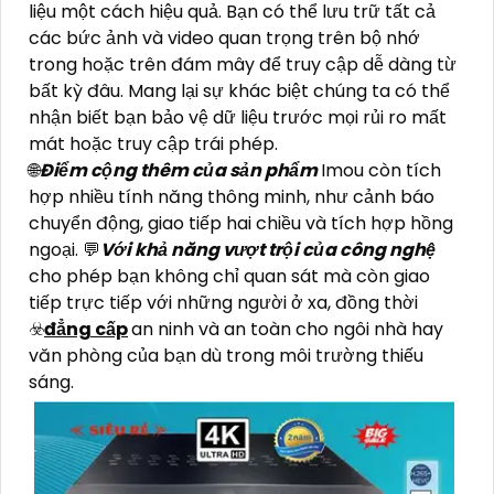
liệu một cách hiệu quả. Bạn có thể lưu trữ tất cả
các bức ảnh và video quan trọng trên bộ nhớ
trong hoặc trên đám mây để truy cập dễ dàng từ
bất kỳ đâu. Mang lại sự khác biệt chúng ta có thể
nhận biết bạn bảo vệ dữ liệu trước mọi rủi ro mất
mát hoặc truy cập trái phép.
🌐
Điểm cộng thêm của sản phẩm
Imou còn tích
hợp nhiều tính năng thông minh, như cảnh báo
chuyển động, giao tiếp hai chiều và tích hợp hồng
ngoại. 💬
Với khả năng vượt trội của công nghệ
cho phép bạn không chỉ quan sát mà còn giao
tiếp trực tiếp với những người ở xa, đồng thời
☣️
đẳng cấp
an ninh và an toàn cho ngôi nhà hay
văn phòng của bạn dù trong môi trường thiếu
sáng.