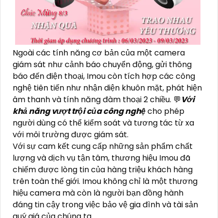
Ngoài các tính năng cơ bản của một camera
giám sát như cảnh báo chuyển động, gửi thông
báo đến điện thoại, Imou còn tích hợp các công
nghệ tiên tiến như nhận diện khuôn mặt, phát hiện
âm thanh và tính năng đàm thoại 2 chiều. 💬
Với
khả năng vượt trội của công nghệ
cho phép
người dùng có thể kiểm soát và tương tác từ xa
với môi trường được giám sát.
Với sự cam kết cung cấp những sản phẩm chất
lượng và dịch vụ tận tâm, thương hiệu Imou đã
chiếm được lòng tin của hàng triệu khách hàng
trên toàn thế giới. Imou không chỉ là một thương
hiệu camera mà còn là người bạn đồng hành
đáng tin cậy trong việc bảo vệ gia đình và tài sản
quý giá của chúng ta.