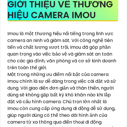
GIỚI THIỆU VỀ THƯƠNG
HIỆU CAMERA IMOU
Imou là một thương hiệu nổi tiếng trong lĩnh vực
camera an ninh và giám sát. Với công nghệ tiên
tiến và chất lượng vượt trội, Imou đã góp phần
quan trọng vào việc bảo vệ và giám sát an toàn
cho các gia đình, văn phòng và cơ sở kinh doanh
trên toàn thế giới.
Một trong những ưu điểm nổi bật của camera
Imou chính là sự dễ dàng trong việc cài đặt và sử
dụng. Với giao diện đơn giản và thân thiện, người
dùng sẽ không gặp bất kỳ khó khăn nào khi lắp
đặt và cấu hình camera. Chú trọn lớn nhất là
Imou còn cung cấp ứng dụng di động dễ sử dụng,
giúp người dùng có thể theo dõi hình ảnh của
camera từ xa thông qua điện thoại di động.