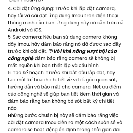
4. Cài đặt ứng dụng: Trước khi lắp đặt camera,
hãy tải và cài đặt ứng dụng Imou trên điện thoại
thông minh của bạn. Ứng dụng này có sẵn trên cả
Android và iOS.
5. Sạc camera: Nếu bạn sử dụng camera không
dây Imou, hãy đảm bảo rằng nó đã được sạc đầy
trước khi cài đặt. 💬
Với khả năng vượt trội của
công nghệ
đảm bảo rằng camera sẽ không bị
mất nguồn khi bạn thiết lập và cấu hình.
6. Tạo kế hoạch: Trước khi bắt đầu lắp đặt, hãy
tạo một kế hoạch chi tiết về vị trí, góc quan sát,
hướng dẫn và bảo mật cho camera. Nét ưu điểm
của công nghệ sẽ giúp bạn tiết kiệm thời gian và
đảm bảo rằng bạn không bỏ sót bất kỳ chi tiết
nào.
Những bước chuẩn bị này sẽ đảm bảo rằng việc
cài đặt camera Imou diễn ra một cách suôn sẻ và
camera sẽ hoạt động ổn định trong thời gian dài.