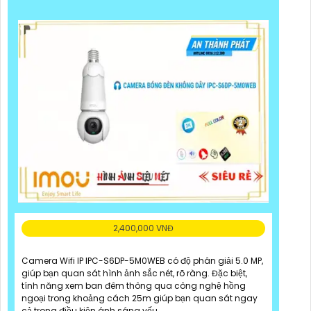
2,400,000 VNĐ
Camera Wifi IP IPC-S6DP-5M0WEB có độ phân giải 5.0 MP,
giúp bạn quan sát hình ảnh sắc nét, rõ ràng. Đặc biệt,
tính năng xem ban đêm thông qua công nghệ hồng
ngoại trong khoảng cách 25m giúp bạn quan sát ngay
cả trong điều kiện ánh sáng yếu.