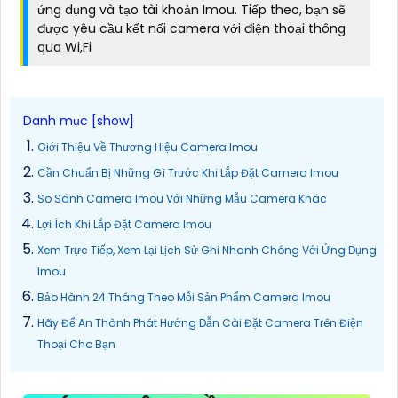
ứng dụng và tạo tài khoản Imou. Tiếp theo, bạn sẽ
được yêu cầu kết nối camera với điện thoại thông
qua Wi,Fi
Giới Thiệu Về Thương Hiệu Camera Imou
Cần Chuẩn Bị Những Gì Trước Khi Lắp Đặt Camera Imou
So Sánh Camera Imou Với Những Mẫu Camera Khác
Lợi Ích Khi Lắp Đặt Camera Imou
Xem Trực Tiếp, Xem Lại Lịch Sử Ghi Nhanh Chóng Với Ứng Dụng
Imou
Bảo Hành 24 Tháng Theo Mỗi Sản Phẩm Camera Imou
Hãy Để An Thành Phát Hướng Dẫn Cài Đặt Camera Trên Điện
Thoại Cho Bạn