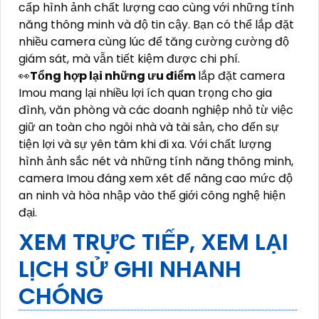
cấp hình ảnh chất lượng cao cùng với những tính
năng thông minh và độ tin cậy. Bạn có thể lắp đặt
nhiều camera cùng lúc để tăng cường cường độ
giám sát, mà vẫn tiết kiệm được chi phí.
️👀
Tổng hợp lại những ưu điểm
lắp đặt camera
Imou mang lại nhiều lợi ích quan trọng cho gia
đình, văn phòng và các doanh nghiệp nhỏ từ việc
giữ an toàn cho ngôi nhà và tài sản, cho đến sự
tiện lợi và sự yên tâm khi đi xa. Với chất lượng
hình ảnh sắc nét và những tính năng thông minh,
camera Imou đáng xem xét để nâng cao mức độ
an ninh và hòa nhập vào thế giới công nghệ hiện
đại.
XEM TRỰC TIẾP, XEM LẠI
LỊCH SỬ GHI NHANH
CHÓNG