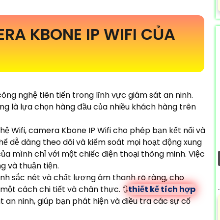
ERA KBONE IP WIFI CỦA
ông nghệ tiên tiến trong lĩnh vực giám sát an ninh.
ang là lựa chọn hàng đầu của nhiều khách hàng trên
hệ Wifi, camera Kbone IP Wifi cho phép bạn kết nối và
thể dễ dàng theo dõi và kiểm soát mọi hoạt động xung
a mình chỉ với một chiếc điện thoại thông minh. Việc
 và thuận tiện.
nh sắc nét và chất lượng âm thanh rõ ràng, cho
ột cách chi tiết và chân thực. 🔃
thiết kế tích hợp
t an ninh, giúp bạn phát hiện và điều tra các sự cố