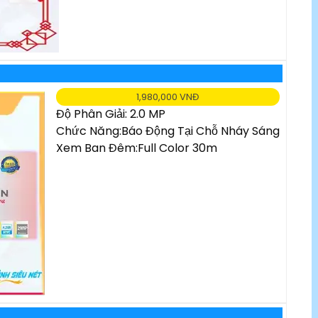
1,980,000 VNĐ
Độ Phân Giải: 2.0 MP
Chức Năng:Báo Động Tại Chỗ Nháy Sáng
Xem Ban Đêm:Full Color 30m