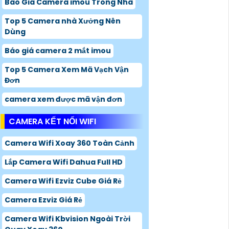
Báo Giá Camera imou Trong Nhà
Top 5 Camera nhà Xưởng Nên
Dùng
Báo giá camera 2 mắt imou
Top 5 Camera Xem Mã Vạch Vận
Đơn
camera xem được mã vận đơn
CAMERA KẾT NỐI WIFI
Camera Wifi Xoay 360 Toàn Cảnh
Lắp Camera Wifi Dahua Full HD
Camera Wifi Ezviz Cube Giá Rẻ
Camera Ezviz Giá Rẻ
Camera Wifi Kbvision Ngoài Trời