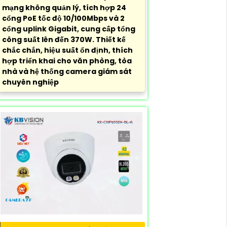
mạng không quản lý, tích hợp 24
cổng PoE tốc độ 10/100Mbps và 2
cổng uplink Gigabit, cung cấp tổng
công suất lên đến 370W. Thiết kế
chắc chắn, hiệu suất ổn định, thích
hợp triển khai cho văn phòng, tòa
nhà và hệ thống camera giám sát
chuyên nghiệp