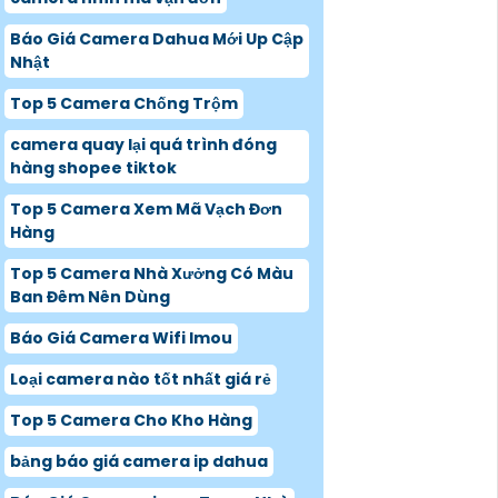
Báo Giá Camera Dahua Mới Up Cập
Nhật
Top 5 Camera Chống Trộm
camera quay lại quá trình đóng
hàng shopee tiktok
Top 5 Camera Xem Mã Vạch Đơn
Hàng
Top 5 Camera Nhà Xưởng Có Màu
Ban Đêm Nên Dùng
Báo Giá Camera Wifi Imou
Loại camera nào tốt nhất giá rẻ
Top 5 Camera Cho Kho Hàng
bảng báo giá camera ip dahua