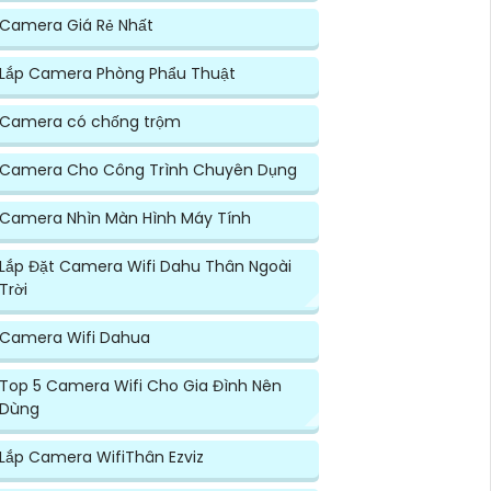
Camera Giá Rẻ Nhất
Lắp Camera Phòng Phẩu Thuật
Camera có chống trộm
Camera Cho Công Trình Chuyên Dụng
Camera Nhìn Màn Hình Máy Tính
Lắp Đặt Camera Wifi Dahu Thân Ngoài
Trời
Camera Wifi Dahua
Top 5 Camera Wifi Cho Gia Đình Nên
Dùng
Lắp Camera WifiThân Ezviz