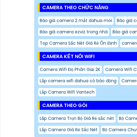
CAMERA THEO CHỨC NĂNG
Báo giá camera 2 mắt dahua mới
Báo giá c
Báo giá camera ezviz trong nhà
Báo giá ca
Top Camera Sắc Nét Giá Rẻ Ổn Định
camera
CAMERA KẾT NỐI WIFI
Camera Wifi Độ Phân Giải 2K
Camera Wifi 
Lắp camera wifi dahua có báo động
Camera
Lắp Camera Wifi Vantech
CAMERA THEO GÓI
Lắp Camera Trọn Bộ Giá Rẻ sắc nét
Bộ Cam
Lắp Camera Giá Rẻ Sắc Nét
Bộ Camera Chuy