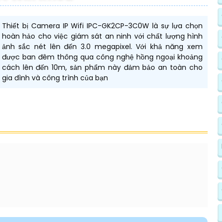
Thiết bị Camera IP Wifi IPC-GK2CP-3C0W là sự lựa chọn
hoàn hảo cho việc giám sát an ninh với chất lượng hình
ảnh sắc nét lên đến 3.0 megapixel. Với khả năng xem
được ban đêm thông qua công nghệ hồng ngoại khoảng
cách lên đến 10m, sản phẩm này đảm bảo an toàn cho
gia đình và công trình của bạn