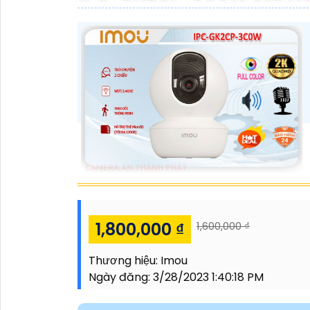
1,800,000 ₫
1,600,000 ₫
Thương hiệu:
Imou
Ngày đăng:
3/28/2023 1:40:18 PM