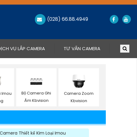
(028) 66.88.4949
DỊCH VỤ LẮP CAMERA
TƯ VẤN CAMERA
Bộ Camera Ghi
i Imou
Camera Zoom
Âm Kbvision
ng
Kbvision
Camera Thiết kế Kim Loại Imou