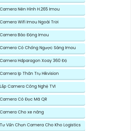
Camera Nén Hình H.265 Imou
Camera Wifi Imou Ngoài Trời
Camera Báo Động Imou
Camera Có Chống Ngược Sáng Imou
Camera Hdparagon Xoay 360 Độ
Camera Ip Thân Trụ Hikvision
Lắp Camera Công Nghệ TVI
Camera Có Đọc Mã QR
Camera Cho xe nâng
Tư Vấn Chọn Camera Cho Kho Logistics