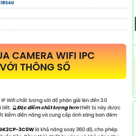
C18S40
A CAMERA WIFI IPC
VỚI THÔNG SỐ
P Wifi chất lượng với độ phân giải lên đến 3.0
tiết. 🔮
Đặc điểm chất lượng hơn
thiết bị này được
iết kiệm điện năng và cung cấp ánh sáng ban đêm
-GK2CP-3C0W
là khả năng xoay 360 độ, cho phép