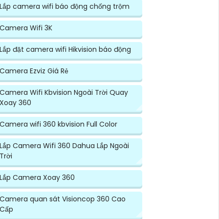
Lắp camera wifi báo động chống trộm
Camera Wifi 3K
Lắp đặt camera wifi Hikvision báo động
Camera Ezviz Giá Rẻ
Camera Wifi Kbvision Ngoài Trời Quay
Xoay 360
Camera wifi 360 kbvision Full Color
Lắp Camera Wifi 360 Dahua Lắp Ngoài
Trời
Lắp Camera Xoay 360
Camera quan sát Visioncop 360 Cao
Cấp