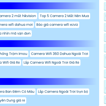
amera 2 mắt hikvision
Top 5 Camera 2 Mắt Nên Mua
mera wifi dahua mới
Báo giá camera wifi ezviz
 nhìn mã vận đơn
Chống Trộm Imou
Camera Wifi 360 Dahua Ngoài Trời
 Wifi Giá Rẻ
Lắp Camera Wifi Ngoài Trời Giá Rẻ
era Ban Đêm Có Màu
Lắp Camera Ngoài Trời trọn bộ
ên Dụng giá rẻ