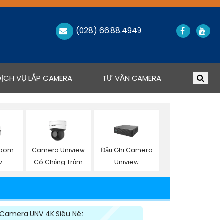
(028) 66.88.4949
DỊCH VỤ LẮP CAMERA
TƯ VẤN CAMERA
Zoom
Camera Uniview
Đầu Ghi Camera
w
Có Chống Trộm
Uniview
Camera UNV 4K Siêu Nét