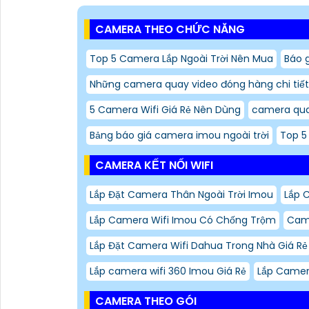
CAMERA THEO CHỨC NĂNG
Top 5 Camera Lắp Ngoài Trời Nên Mua
Báo 
Những camera quay video đóng hàng chi tiết
5 Camera Wifi Giá Rẻ Nên Dùng
camera qua
Bảng báo giá camera imou ngoài trời
Top 5
CAMERA KẾT NỐI WIFI
Lắp Đặt Camera Thân Ngoài Trời Imou
Lắp 
Lắp Camera Wifi Imou Có Chống Trộm
Came
Lắp Đặt Camera Wifi Dahua Trong Nhà Giá Rẻ
Lắp camera wifi 360 Imou Giá Rẻ
Lắp Camer
CAMERA THEO GÓI