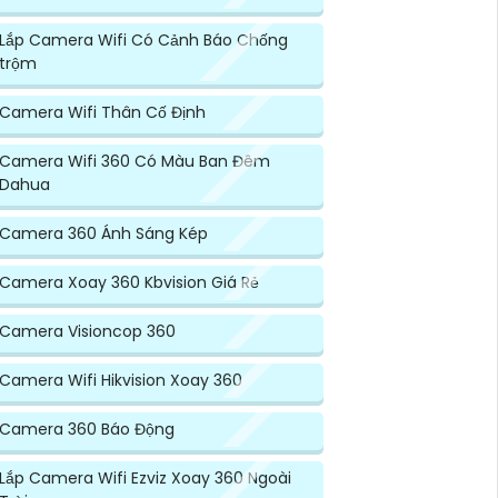
Lắp Camera Wifi Có Cảnh Báo Chống
trộm
Camera Wifi Thân Cố Định
Camera Wifi 360 Có Màu Ban Đêm
Dahua
Camera 360 Ánh Sáng Kép
Camera Xoay 360 Kbvision Giá Rẻ
Camera Visioncop 360
Camera Wifi Hikvision Xoay 360
Camera 360 Báo Động
Lắp Camera Wifi Ezviz Xoay 360 Ngoài