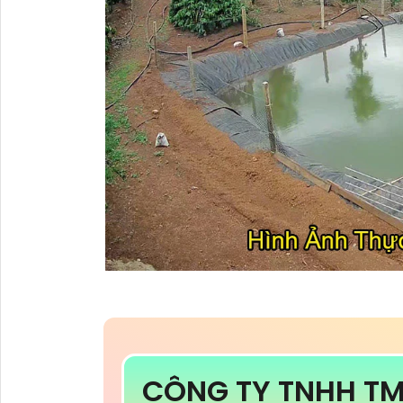
CÔNG TY TNHH T