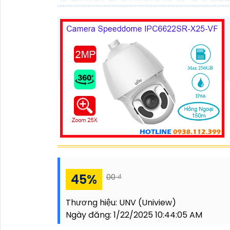
45%
00 ₫
Thương hiệu:
UNV (Uniview)
Ngày đăng:
1/22/2025 10:44:05 AM