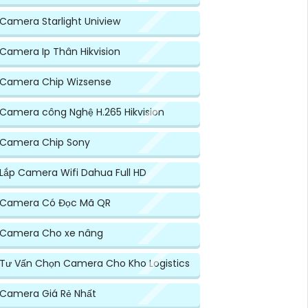
Camera Starlight Uniview
Camera Ip Thân Hikvision
Camera Chip Wizsense
Camera công Nghệ H.265 Hikvision
Camera Chip Sony
Lắp Camera Wifi Dahua Full HD
Camera Có Đọc Mã QR
Camera Cho xe nâng
Tư Vấn Chọn Camera Cho Kho Logistics
Camera Giá Rẻ Nhất