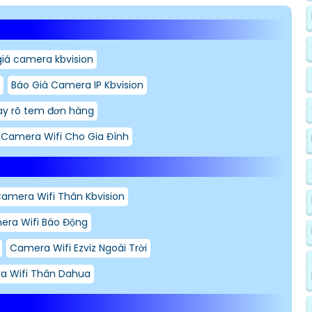
giá camera kbvision
Báo Giá Camera IP Kbvision
y rõ tem đơn hàng
 Camera Wifi Cho Gia Đình
Camera Wifi Thân Kbvision
ra Wifi Báo Động
Camera Wifi Ezviz Ngoài Trời
a Wifi Thân Dahua