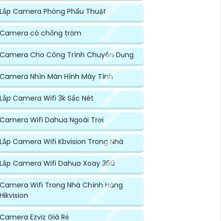
Lắp Camera Phòng Phẩu Thuật
Camera có chống trộm
Camera Cho Công Trình Chuyên Dụng
Camera Nhìn Màn Hình Máy Tính
Lắp Camera Wifi 3k Sắc Nét
Camera Wifi Dahua Ngoài Trời
Lắp Camera Wifi Kbvision Trong Nhà
Lắp Camera Wifi Dahua Xoay 360
Camera Wifi Trong Nhà Chính Hãng
Hikvision
Camera Ezviz Giá Rẻ