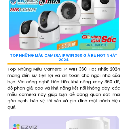
TOP NHỮNG MẪU CAMERA IP WIFI 360 GIÁ RẺ HOT NHẤT
2024
Top Những Mẫu Camera IP WIFI 360 Hot Nhất 2024
mang đến sự tiện lợi và an toàn cho ngôi nhà của
bạn. Với công nghệ tiên tiến, khả năng xoay 360 độ,
độ phân giải cao và khả năng kết nối không dây, các
mẫu camera này giúp bạn dễ dàng quan sát mọi
góc cạnh, bảo vệ tài sản và gia đình một cách hiệu
quả