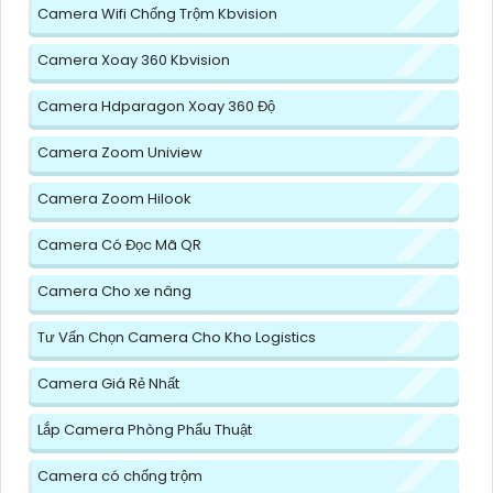
Camera Wifi Chống Trộm Kbvision
Camera Xoay 360 Kbvision
Camera Hdparagon Xoay 360 Độ
Camera Zoom Uniview
Camera Zoom Hilook
Camera Có Đọc Mã QR
Camera Cho xe nâng
Tư Vấn Chọn Camera Cho Kho Logistics
Camera Giá Rẻ Nhất
Lắp Camera Phòng Phẩu Thuật
Camera có chống trộm