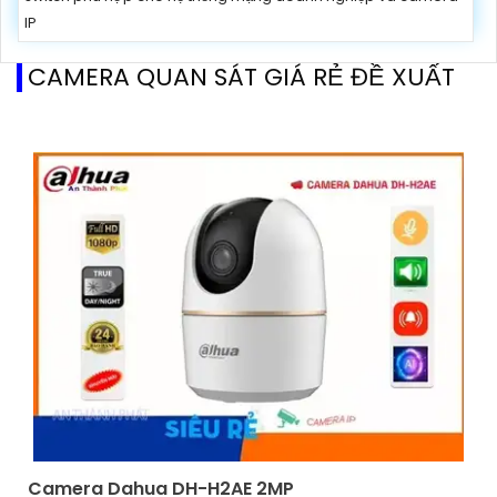
IP
CAMERA QUAN SÁT GIÁ RẺ ĐỀ XUẤT
Camera Dahua DH-H2AE 2MP