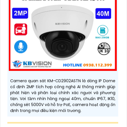
Camera quan sát KM-CD2902ASTN là dòng IP Dome
cố định 2MP tích hợp công nghệ AI thông minh giúp
phát hiện và phân loại chính xác người và phương
tiện. Với tầm nhìn hồng ngoại 40m, chuẩn IP67, IK10,
chống sét 5000V và hỗ trợ PoE, camera hoạt động ổn
định trong mọi điều kiện môi trường.