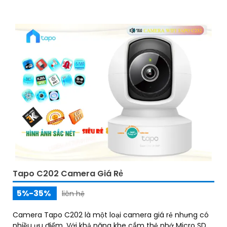
Tapo C202 Camera Giá Rẻ
5%-35%
liên hệ
Camera Tapo C202 là một loại camera giá rẻ nhưng có
nhiều ưu điểm. Với khả năng khe cắm thẻ nhớ Micro SD