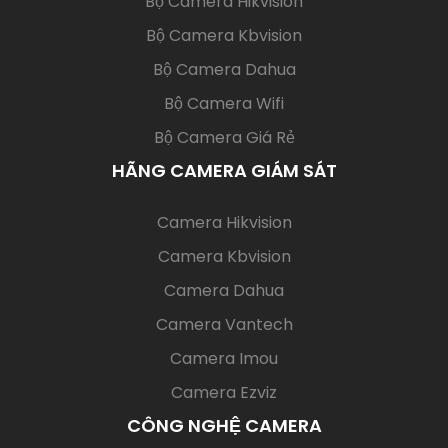
(current)
Bộ Camera Hikvision
Bộ Camera Kbvision
Bộ Camera Dahua
Bộ Camera Wifi
Bộ Camera Giá Rẻ
HÃNG CAMERA GIÁM SÁT
(current)
Camera Hikvision
Camera Kbvision
Camera Dahua
Camera Vantech
Camera Imou
Camera Ezviz
CÔNG NGHỆ CAMERA