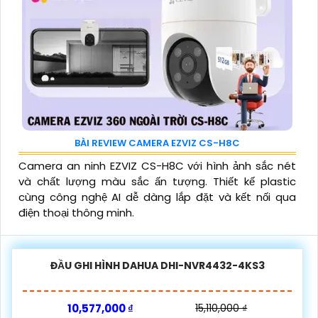
BÀI REVIEW CAMERA EZVIZ CS-H8C
Camera an ninh EZVIZ CS-H8C với hình ảnh sắc nét
và chất lượng màu sắc ấn tượng. Thiết kế plastic
cùng công nghệ AI dễ dàng lắp đặt và kết nối qua
điện thoại thông minh.
ĐẦU GHI HÌNH DAHUA DHI-NVR4432-4KS3
10,577,000 ₫
15,110,000 ₫