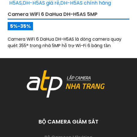
Camera WiFi 6 DaHua DH-H5AS 5MP
5%-35%
Camera WiFi 6 DaHua DH-H5AS là dòng camera quay
quét 355° trong nhà 5MP hỗ trợ Wi-Fi 6 băng tần
BỘ CAMERA GIÁM SÁT