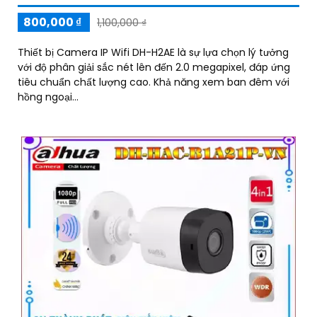
800,000 ₫
1,100,000 ₫
Thiết bị Camera IP Wifi DH-H2AE là sự lựa chọn lý tưởng
với độ phân giải sắc nét lên đến 2.0 megapixel, đáp ứng
tiêu chuẩn chất lượng cao. Khả năng xem ban đêm với
hồng ngoại...