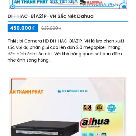
DH-HAC-B1A21P-VN Sắc Nét Dahua
450,000 ₫
635,000 ₫
Thiết bị Camera HD DH-HAC-B1A21P-VN là lựa chọn xuất
sắc với độ phân giải cao lên đến 2.0 megapixel, mang
đến hình ảnh sắc nét. Với khả năng quan sát ban đêm
nhờ ánh sáng hồng...