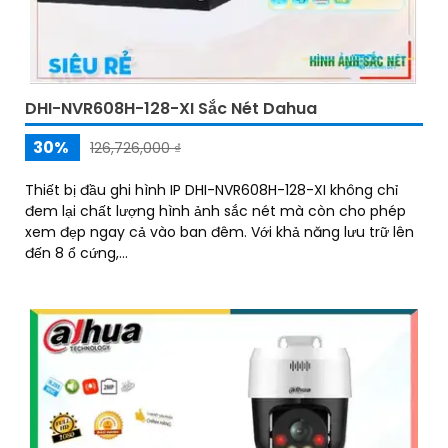
DHI-NVR608H-128-XI Sắc Nét Dahua
30%
126,726,000 ₫
Thiết bị đầu ghi hình IP DHI-NVR608H-128-XI không chỉ
đem lại chất lượng hình ảnh sắc nét mà còn cho phép
xem đẹp ngay cả vào ban đêm. Với khả năng lưu trữ lên
đến 8 ổ cứng,...