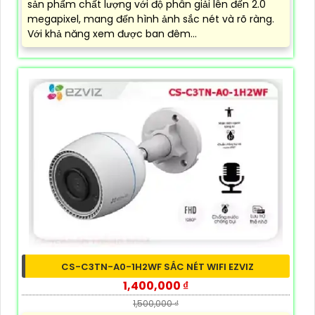
sản phẩm chất lượng với độ phân giải lên đến 2.0
megapixel, mang đến hình ảnh sắc nét và rõ ràng.
Với khả năng xem được ban đêm...
CS-C3TN-A0-1H2WF SẮC NÉT WIFI EZVIZ
1,400,000 ₫
1,500,000 ₫