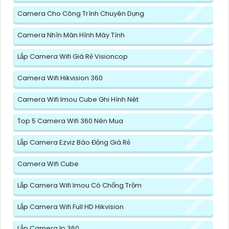
Camera Cho Công Trình Chuyên Dụng
Camera Nhìn Màn Hình Máy Tính
Lắp Camera Wifi Giá Rẻ Visioncop
Camera Wifi Hikvision 360
Camera Wifi Imou Cube Ghi Hình Nét
Top 5 Camera Wifi 360 Nên Mua
Lắp Camera Ezviz Báo Động Giá Rẻ
Camera Wifi Cube
Lắp Camera Wifi Imou Có Chống Trộm
Lắp Camera Wifi Full HD Hikvision
Lắp Camera Ip 360