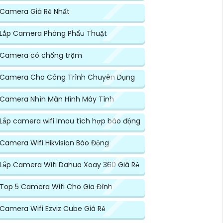
Camera Giá Rẻ Nhất
Lắp Camera Phòng Phẩu Thuật
Camera có chống trộm
Camera Cho Công Trình Chuyên Dụng
Camera Nhìn Màn Hình Máy Tính
Lắp camera wifi Imou tích hợp báo động
Camera Wifi Hikvision Báo Động
Lắp Camera Wifi Dahua Xoay 360 Giá Rẻ
Top 5 Camera Wifi Cho Gia Đình
Camera Wifi Ezviz Cube Giá Rẻ