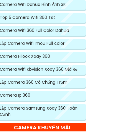
Camera Wifi Dahua Hình Ảnh 3K
Top 5 Camera Wifi 360 Tốt
Camera Wifi 360 Full Color Dahua
Lắp Camera Wifi Imou Full color
Camera Hilook Xoay 360
Camera Wifi Kbvision Xoay 360 Giá Rẻ
Lắp Camera 360 Có Chống Trộm
Camera Ip 360
Lắp Camera Samsung Xoay 360 Toàn
Cảnh
CAMERA KHUYẾN MÃI