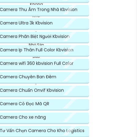
Camera Thu Âm Trong Nhà Kbvision
Camera Ultra 3k Kbvision
Camera Phân Biệt Người Kbvision
Camera Ip Thân Full Color Kbvision
Camera wifi 360 kbvision Full Color
Camera Chuyên Ban Đêm
Đầu Ghi Ip 16 Kênh
Kbvision
Camera Chuẩn Onvif Kbvision
Camera Có Đọc Mã QR
Camera Cho xe nâng
Tư Vấn Chọn Camera Cho Kho Logistics