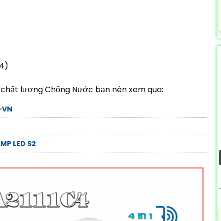
C4)
chất lượng Chống Nước bạn nên xem qua:
-VN
MP LED S2