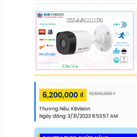
6,200,000 ₫
10,500,000 ₫
Thương hiệu:
KBvision
Ngày đăng:
3/31/2023 8:53:57 AM