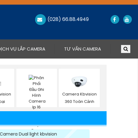
(028) 66.88.4949
DỊCH VỤ LẮP CAMERA
TƯ VẤN CAMERA
ision
Camera Kbvision
oại
360 Toàn Cảnh
Camera Dual light kbvision