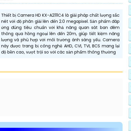
Thiết bị Camera HD KX-A2111C4 là giải pháp chất lượng sắc
nét với độ phân giải lên đến 2.0 megapixel. Sản phẩm đáp
ứng đúng tiêu chuẩn với khả năng quan sát ban đêm
thông qua hồng ngoại lên đến 20m, giúp tiết kiệm năng
lượng và phù hợp với môi trường ánh sáng yếu. Camera
này được trang bị công nghệ AHD, CVI, TVI, BCS mang lại
độ bền cao, vượt trội so với các sản phẩm thông thường