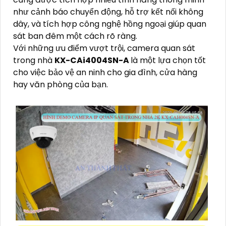
như cảnh báo chuyển động, hỗ trợ kết nối không
dây, và tích hợp công nghệ hồng ngoại giúp quan
sát ban đêm một cách rõ ràng.
Với những ưu điểm vượt trội, camera quan sát
trong nhà
KX-CAi4004SN-A
là một lựa chọn tốt
cho việc bảo vệ an ninh cho gia đình, cửa hàng
hay văn phòng của bạn.