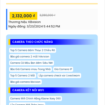
2,132,000 ₫
3,280,000 ₫
Thương hiệu:
KBvision
Ngày đăng:
3/23/2024 5:44:52 PM
CAMERA THEO CHỨC NĂNG
Top 5 Camera Đàm Thoại 2 Chiều Rõ
Báo giá camera 2 mắt hikvision
Camera Có Màu Ban Đêm Siêu Nét
Báo Giá Camera imou Trong Nhà
Gía Camera IP
Top 5 Camera 2 Mắt
Lắp camera check var Livestream
Báo giá camera kbvision
CAMERA KẾT NỐI WIFI
Camera Wifi Chính Hãng Kbone Xoay 360
Lắp Camera Wifi Thân Imou