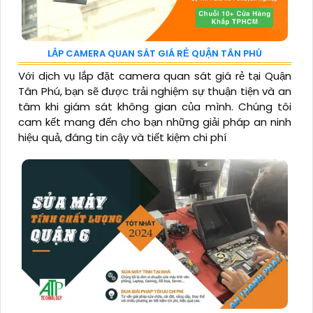
LẮP CAMERA QUAN SÁT GIÁ RẺ QUẬN TÂN PHÚ
Với dịch vụ lắp đặt camera quan sát giá rẻ tại Quận
Tân Phú, bạn sẽ được trải nghiệm sự thuận tiện và an
tâm khi giám sát không gian của mình. Chúng tôi
cam kết mang đến cho bạn những giải pháp an ninh
hiệu quả, đáng tin cậy và tiết kiệm chi phí