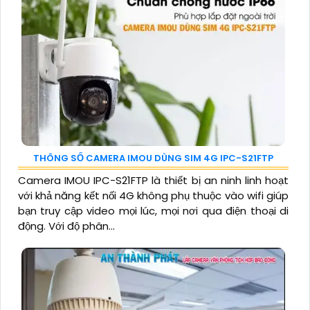
THÔNG SỐ CAMERA IMOU DÙNG SIM 4G IPC-S21FTP
Camera IMOU IPC-S21FTP là thiết bị an ninh linh hoạt
với khả năng kết nối 4G không phụ thuộc vào wifi giúp
bạn truy cập video mọi lúc, mọi nơi qua điện thoại di
động. Với độ phân...