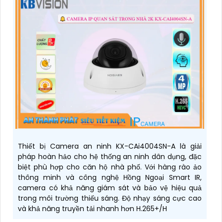
Thiết bị Camera an ninh KX-CAi4004SN-A là giải
pháp hoàn hảo cho hệ thống an ninh dân dụng, đặc
biệt phù hợp cho căn hộ nhà phố. Với hàng rào ảo
thông minh và công nghệ Hồng Ngoại Smart IR,
camera có khả năng giám sát và bảo vệ hiệu quả
trong môi trường thiếu sáng. Độ nhạy sáng cực cao
và khả năng truyền tải nhanh hơn H.265+/H