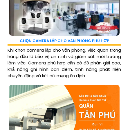
CHỌN CAMERA LẮP CHO VĂN PHÒNG PHÙ HỢP
Khi chọn camera lắp cho văn phòng, việc quan trọng
hàng đầu là bảo vệ an ninh và giám sát môi trường
làm việc. Camera phù hợp cần có độ phân giải cao,
khả năng ghi hình ban đêm, tính năng phát hiện
chuyển động và kết nối mạng ổn định