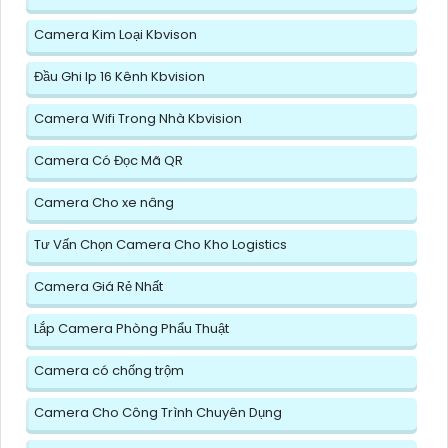
Camera Kim Loại Kbvison
Đầu Ghi Ip 16 Kênh Kbvision
Camera Wifi Trong Nhà Kbvision
Camera Có Đọc Mã QR
Camera Cho xe nâng
Tư Vấn Chọn Camera Cho Kho Logistics
Camera Giá Rẻ Nhất
Lắp Camera Phòng Phẩu Thuật
Camera có chống trộm
Camera Cho Công Trình Chuyên Dụng