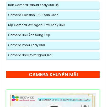
Bán Camera Dahua Xoay 360 Độ
Camera Kbvision 360 Toàn Cảnh
Lắp Camera Wifi Ngoài Trời Xoay 360
Camera 360 Ánh Sáng Kép
Camera Imou Xoay 360
Camera 360 Ezviz Ngoài Trời
CAMERA KHUYẾN MÃI