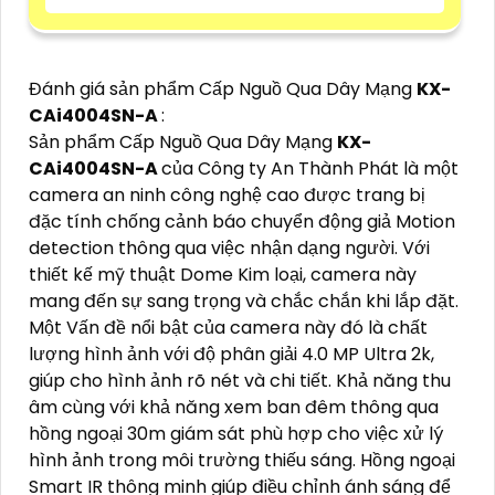
Đánh giá sản phẩm Cấp Nguồ Qua Dây Mạng
KX-
CAi4004SN-A
:
Sản phẩm Cấp Nguồ Qua Dây Mạng
KX-
CAi4004SN-A
của Công ty An Thành Phát là một
camera an ninh công nghệ cao được trang bị
đặc tính chống cảnh báo chuyển động giả Motion
detection thông qua việc nhận dạng người. Với
thiết kế mỹ thuật Dome Kim loại, camera này
mang đến sự sang trọng và chắc chắn khi lắp đặt.
Một Vấn đề nổi bật của camera này đó là chất
lượng hình ảnh với độ phân giải 4.0 MP Ultra 2k,
giúp cho hình ảnh rõ nét và chi tiết. Khả năng thu
âm cùng với khả năng xem ban đêm thông qua
hồng ngoại 30m giám sát phù hợp cho việc xử lý
hình ảnh trong môi trường thiếu sáng. Hồng ngoại
Smart IR thông minh giúp điều chỉnh ánh sáng để