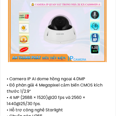
• Camera IP AI dome hồng ngoại 4.0MP
• Độ phân giải 4 Megapixel cảm biến CMOS kích
thước 1/2.9”
• 4 MP (2688 × 1520)@20 fps và 2560 ×
1440@25/30 fps.
• Hỗ trợ công nghệ Starlight