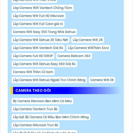
Lăp Camera Wifi Vantech Chống Trộm
Lắp Camera Wifi Full HD Hikvision
Lắp Camera Wifi Full Color giá rẻ
Camera Wifi Xoay 360 Trong Nhà Dahua
Lắp Camera Wifi Dahua 3K Siêu Nét
Lắp Camera Wifi 2K
Lắp Camera Wifi Vantech Giá Rẻ
Lắp Camera WifiThân Ezviz
Lắp Camera Full HD 1080P
Camera Ebitcam 360
Lắp Camera Wifi Dahua Xoay 360 Giá Rẻ
Camera Wifi Thân Cố Định
Lắp Camera Wifi Dahua Ngoài Trời Chính Hãng
Camera Wifi 3K
CAMERA THEO GÓI
Bộ Camera Hikvision Ban Đêm Có Màu
Lắp Camera Vantech Trọn Bộ
Lắp Đặt Bộ Camera Có Màu Ban Đêm Chính Hãng
Lắp Camera Hikvision Trọn Bộ