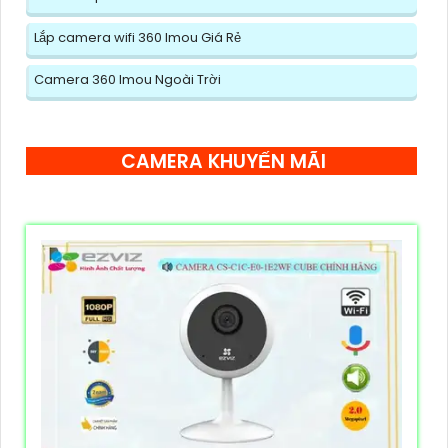
Lắp camera wifi 360 Imou Giá Rẻ
Camera 360 Imou Ngoài Trời
CAMERA KHUYẾN MÃI