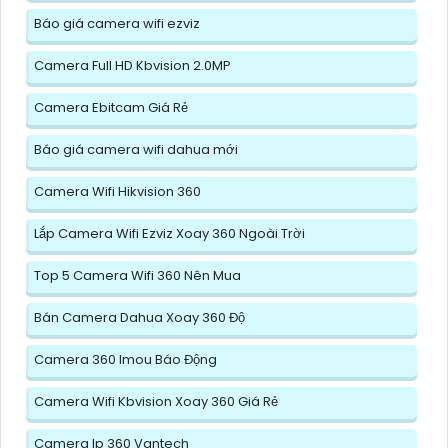
Báo giá camera wifi ezviz
Camera Full HD Kbvision 2.0MP
Camera Ebitcam Giá Rẻ
Báo giá camera wifi dahua mới
Camera Wifi Hikvision 360
Lắp Camera Wifi Ezviz Xoay 360 Ngoài Trời
Top 5 Camera Wifi 360 Nên Mua
Bán Camera Dahua Xoay 360 Độ
Camera 360 Imou Báo Động
Camera Wifi Kbvision Xoay 360 Giá Rẻ
Camera Ip 360 Vantech