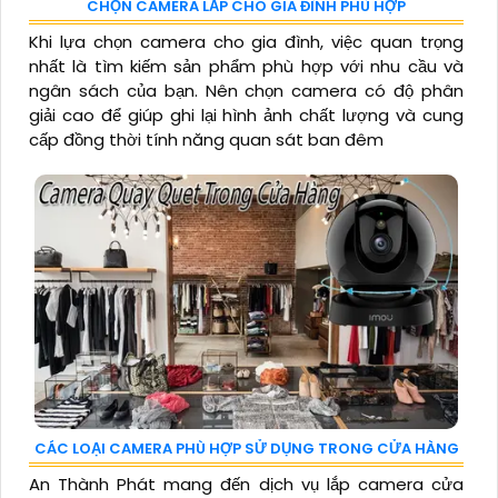
CHỌN CAMERA LẮP CHO GIA ĐÌNH PHÙ HỢP
Khi lựa chọn camera cho gia đình, việc quan trọng
nhất là tìm kiếm sản phẩm phù hợp với nhu cầu và
ngân sách của bạn. Nên chọn camera có độ phân
giải cao để giúp ghi lại hình ảnh chất lượng và cung
cấp đồng thời tính năng quan sát ban đêm
CÁC LOẠI CAMERA PHÙ HỢP SỬ DỤNG TRONG CỬA HÀNG
An Thành Phát mang đến dịch vụ lắp camera cửa