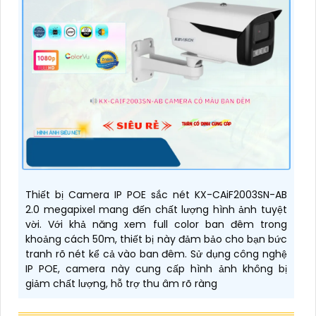
Thiết bị Camera IP POE sắc nét KX-CAiF2003SN-AB
2.0 megapixel mang đến chất lượng hình ảnh tuyệt
vời. Với khả năng xem full color ban đêm trong
khoảng cách 50m, thiết bị này đảm bảo cho bạn bức
tranh rõ nét kể cả vào ban đêm. Sử dụng công nghệ
IP POE, camera này cung cấp hình ảnh không bị
giảm chất lượng, hỗ trợ thu âm rõ ràng