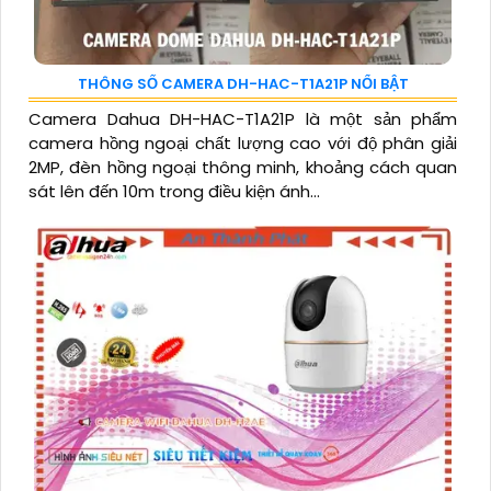
THÔNG SỐ CAMERA DH-HAC-T1A21P NỔI BẬT
Camera Dahua DH-HAC-T1A21P là một sản phẩm
camera hồng ngoại chất lượng cao với độ phân giải
2MP, đèn hồng ngoại thông minh, khoảng cách quan
sát lên đến 10m trong điều kiện ánh...