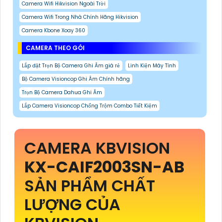
Camera Wifi Hikvision Ngoài Trời
Camera Wifi Trong Nhà Chính Hãng Hikvision
Camera Kbone Xoay 360
CAMERA THEO GÓI
Lắp đặt Trọn Bộ Camera Ghi Âm giá rẻ
Linh Kiện Máy Tính
Bộ Camera Visioncop Ghi Âm Chính hãng
Trọn Bộ Camera Dahua Ghi Âm
Lắp Camera Visioncop Chống Trộm Combo Tiết Kiệm
CAMERA KBVISION
KX-CAIF2003SN-AB
SẢN PHẨM CHẤT
LƯỢNG CỦA