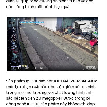
định sẽ giúp tăng cường an ninh và bảo vệ cho
các công trình một cách hiệu quả.
Sản phẩm Ip POE sắc nét
KX-CAiF2003SN-AB
là
một lựa chọn xuất sắc cho việc giám sát an ninh
trong mọi môi trường, với chất lượng hình ảnh
sắc nét lên đến 2.0 megapixel. Được trang bị
công nghệ IP POE, sản phẩm này không chỉ đáp