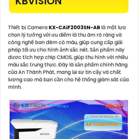
KBVISION
Thiết bị Camera
KX-CAiF2003SN-AB
là một lựa
chọn lý tưởng với ưu điểm là thu âm rõ ràng và
công nghệ ban đêm có màu, giúp cung cấp giải
pháp tối ưu cho hình ảnh sắc nét. Sản phẩm này
được tích hợp chip CMOS, giúp thu hình với nhiều
màu sắc trung thực. Đây là sản phẩm chính hãng
của An Thành Phát, mang lại sự tin cậy và chất
lượng cao mà bạn cần cho hệ thống giám sát của
mình.