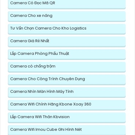
Camera Có Đọc Mã QR
Camera Cho xe nâng
Tư Vấn Chọn Camera Cho Kho Logistics
Camera Giá Rẻ Nhất
Lắp Camera Phòng Phẩu Thuật
Camera có chống trộm
Camera Cho Công Trình Chuyên Dụng
Camera Nhìn Màn Hình Máy Tính
Camera Wifi Chính Hãng Kbone Xoay 360
Lắp Camera Wifi Thân Kbvision
Camera Wifi Imou Cube Ghi Hình Nét