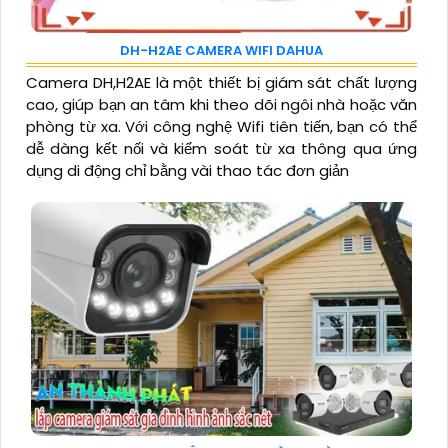
DH-H2AE CAMERA WIFI DAHUA
Camera DH,H2AE là một thiết bị giám sát chất lượng
cao, giúp bạn an tâm khi theo dõi ngôi nhà hoặc văn
phòng từ xa. Với công nghệ Wifi tiên tiến, bạn có thể
dễ dàng kết nối và kiểm soát từ xa thông qua ứng
dụng di động chỉ bằng vài thao tác đơn giản