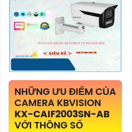
NHỮNG ƯU ĐIỂM CỦA
CAMERA KBVISION
KX-CAIF2003SN-AB
VỚI THÔNG SỐ