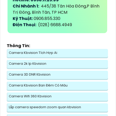
Chi Nhánh 1:
445/38 Tân Hòa Đông,P Bình
Trị Đông, Bình Tân, TP HCM
Kỹ Thuật:
0906.855.330
Điện Thoại:
(028) 6688.4949
Thông Tin:
Camera Kbvision Tích Hợp Ai
Camera 2k Ip Kbvision
Camera 3D DNR Kbvision
Camera Kbvision Ban Đêm Có Màu
Camera Wifi 360 Kbvision
Lắp camera speedom zoom quan kbvision