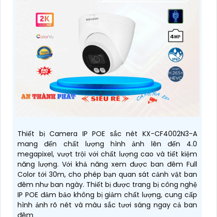
Thiết bị Camera IP POE sắc nét KX-CF4002N3-A
mang đến chất lượng hình ảnh lên đến 4.0
megapixel, vượt trội với chất lượng cao và tiết kiệm
năng lượng. Với khả năng xem được ban đêm Full
Color tới 30m, cho phép bạn quan sát cảnh vật ban
đêm như ban ngày. Thiết bị được trang bị công nghệ
IP POE đảm bảo không bị giảm chất lượng, cung cấp
hình ảnh rõ nét và màu sắc tươi sáng ngay cả ban
đêm