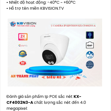
• Nhiệt độ hoạt động: -40°C ~ +60°C
• Hỗ trợ tên miền KBVISION.TV
Đánh giá sản phẩm Ip POE sắc nét
KX-
CF4002N3-A
chất lượng sắc nét đến 4.0
megapixel: