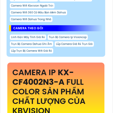
Camera Wifi Kbvision Ngoài Trời
Camera Wifi 360 Có Màu Ban Đêm Dahua
Camera Wifi Dahua Trong Nhà
CAMERA THEO GÓI
Linh Kiện Máy Tính Giá Rẻ
Trọn Bộ Camera Ip Visioncop
Trọn Bộ Camera Dahua Ghi Âm
Lắp Camera Giá Rẻ Trọn Gói
Lắp Trọn Bộ Camera Wifi Giá Rẻ
CAMERA IP
KX-
CF4002N3-A
FULL
COLOR SẢN PHẨM
CHẤT LƯỢNG CỦA
KBVISION