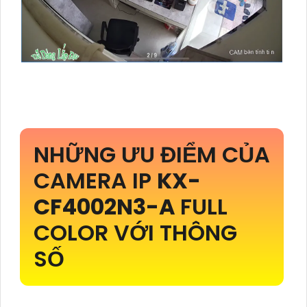
NHỮNG ƯU ĐIỂM CỦA
CAMERA IP
KX-
CF4002N3-A
FULL
COLOR VỚI THÔNG
SỐ