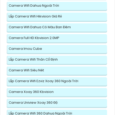
Camera Wifi Dahua Ngoài Trời
Lắp Camera Wifi Hikvision Giá Rẻ
Camera Wifi Dahua Có Màu Ban Đêm
Camera Full HD Kbvision 2.0MP
Camera Imou Cube
Lắp Camera Wifi Thân Cố Định
Camera Wifi Siêu Nét
Lắp Camera Wifi Ezviz Xoay 360 Ngoài Trời
Camera Xoay 360 Kbvision
Camera Uniview Xoay 360 Độ
Lắp Camera Wifi 360 Dahua Ngoài Trời