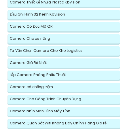
Camera Thiết Kế Nhựa Plastic Kbvision
Đầu Ghi Hình 32 Kênh Kbvision
Camera Có Đọc Mã QR
Camera Cho xe nâng
Tư Vấn Chọn Camera Cho Kho Logistics
Camera Giá Rẻ Nhất
Lắp Camera Phòng Phẩu Thuật
Camera có chống trộm
Camera Cho Công Trình Chuyên Dụng
Camera Nhìn Màn Hình Máy Tính
Camera Quan Sát Wifi Không Dây Chính Hãng Giá rẻ