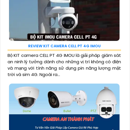
REVIEW KIT CAMERA CELL PT 4G IMOU
Bộ KIT camera CELL PT 4G IMOU là giải pháp giám sát
an ninh lý tưởng dành cho những vị trí không có điện
và mạng với tính năng sử dụng pin năng lượng mặt
trời và sim 4G. Ngoài ra...