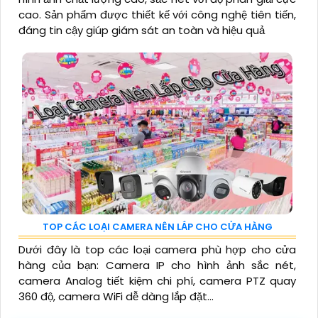
cao. Sản phẩm được thiết kế với công nghệ tiên tiến,
đáng tin cậy giúp giám sát an toàn và hiệu quả
TOP CÁC LOẠI CAMERA NÊN LẮP CHO CỬA HÀNG
Dưới đây là top các loại camera phù hợp cho cửa
hàng của bạn: Camera IP cho hình ảnh sắc nét,
camera Analog tiết kiệm chi phí, camera PTZ quay
360 độ, camera WiFi dễ dàng lắp đặt...