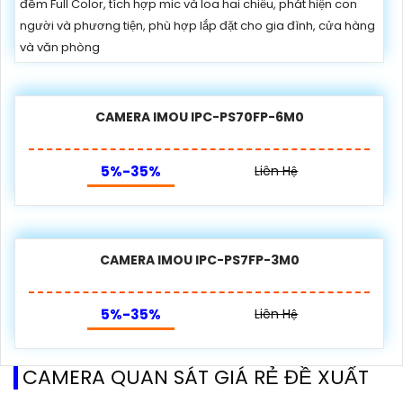
đêm Full Color, tích hợp mic và loa hai chiều, phát hiện con
người và phương tiện, phù hợp lắp đặt cho gia đình, cửa hàng
và văn phòng
CAMERA IMOU IPC-PS70FP-6M0
5%-35%
Liên Hệ
CAMERA IMOU IPC-PS7FP-3M0
5%-35%
Liên Hệ
CAMERA QUAN SÁT GIÁ RẺ ĐỀ XUẤT