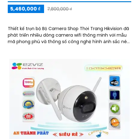
5,460,000 ₫
7,800,000 ₫
Thiết kế trọn bộ Bộ Camera Shop Thời Trang Hikvision đã
phát triển nhiều dòng camera wifi thông minh với mẫu
mã phong phú và thông số công nghệ hình ảnh sắc nét
với độ phân giải 2.0 MP