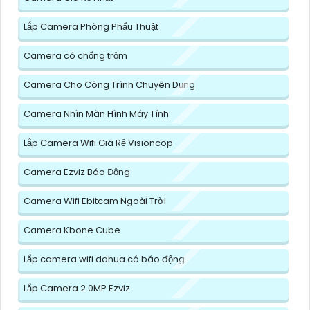
Lắp Camera Phòng Phẩu Thuật
Camera có chống trộm
Camera Cho Công Trình Chuyên Dụng
Camera Nhìn Màn Hình Máy Tính
Lắp Camera Wifi Giá Rẻ Visioncop
Camera Ezviz Báo Động
Camera Wifi Ebitcam Ngoài Trời
Camera Kbone Cube
Lắp camera wifi dahua có báo động
Lắp Camera 2.0MP Ezviz