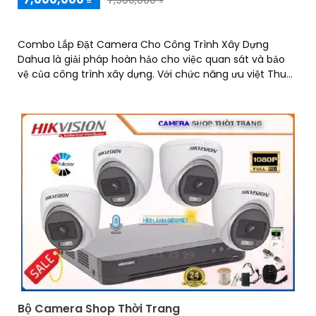
Combo Lắp Đặt Camera Cho Công Trình Xây Dựng
Dahua là giải pháp hoàn hảo cho việc quan sát và bảo
vệ của công trình xây dựng. Với chức năng ưu việt Thu
Âm Hình ảnh sáng, combo này mang đến cho người
dùng những trải nghiệm tối ưu
Bộ Camera Shop Thời Trang