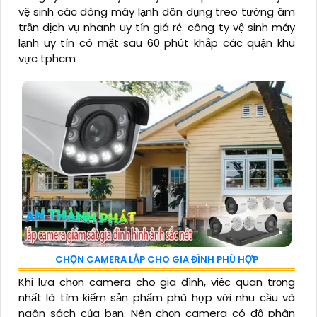
vệ sinh các dòng máy lạnh dân dụng treo tường âm
trần dịch vụ nhanh uy tín giá rẻ. công ty vệ sinh máy
lạnh uy tín có mặt sau 60 phút khắp các quận khu
vực tphcm
CHỌN CAMERA LẮP CHO GIA ĐÌNH PHÙ HỢP
Khi lựa chọn camera cho gia đình, việc quan trọng
nhất là tìm kiếm sản phẩm phù hợp với nhu cầu và
ngân sách của bạn. Nên chọn camera có độ phân