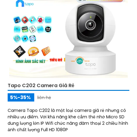
Tapo C202 Camera Giá Rẻ
5%-35%
liên hệ
Camera Tapo C202 là một loại camera giá rẻ nhưng có
nhiều ưu điểm. Với khả năng khe cắm thẻ nhớ Micro SD
dung lượng lớn IP Wifi chức năng đàm thoại 2 chiều hình
ảnh chất lượng Full HD 1080P