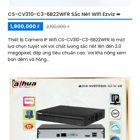
CS-CV310-C3-6B22WFR Sắc Nét Wifi Ezviz ➠
1,900,000 ₫
2,100,000 ₫
Thiết Bị Camera IP Wifi CS-CV310-C3-6B22WFR là một
lựa chọn tuyệt vời với chất lượng sắc nét lên đến 2.0
megapixel, đáp ứng tiêu chuẩn cao. Với khả năng xem
ban đêm và hồng...