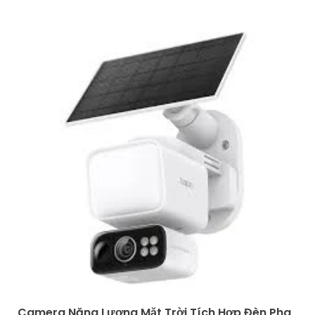
Camera Năng Lượng Mặt Trời Tích Hợp Đèn Pha