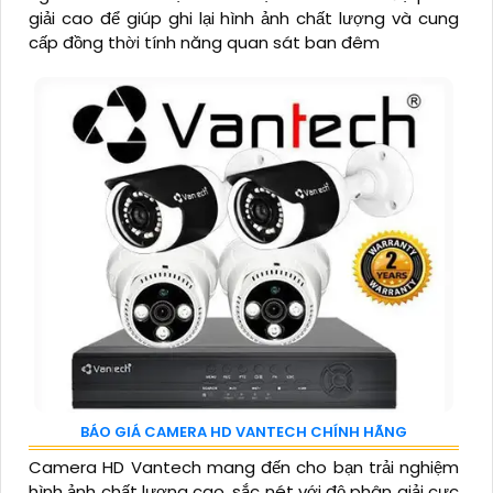
giải cao để giúp ghi lại hình ảnh chất lượng và cung
cấp đồng thời tính năng quan sát ban đêm
BÁO GIÁ CAMERA HD VANTECH CHÍNH HÃNG
Camera HD Vantech mang đến cho bạn trải nghiệm
hình ảnh chất lượng cao, sắc nét với độ phân giải cực