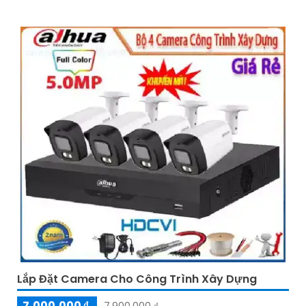
Lắp Đặt Camera Cho Công Trình Xây Dựng
7,000,000 ₫
7,900,000 ₫