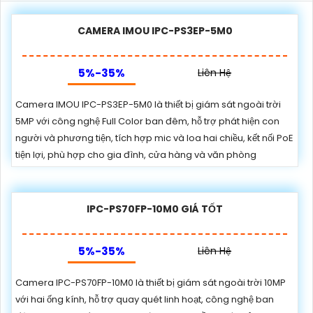
CAMERA IMOU IPC-PS3EP-5M0
5%-35%
Liên Hệ
Camera IMOU IPC-PS3EP-5M0 là thiết bị giám sát ngoài trời
5MP với công nghệ Full Color ban đêm, hỗ trợ phát hiện con
người và phương tiện, tích hợp mic và loa hai chiều, kết nối PoE
tiện lợi, phù hợp cho gia đình, cửa hàng và văn phòng
IPC-PS70FP-10M0 GIÁ TỐT
5%-35%
Liên Hệ
Camera IPC-PS70FP-10M0 là thiết bị giám sát ngoài trời 10MP
với hai ống kính, hỗ trợ quay quét linh hoạt, công nghệ ban