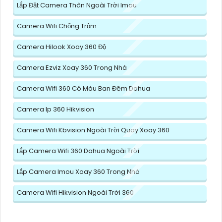
Lắp Đặt Camera Thân Ngoài Trời Imou
Camera Wifi Chống Trộm
Camera Hilook Xoay 360 Độ
Camera Ezviz Xoay 360 Trong Nhà
Camera Wifi 360 Có Màu Ban Đêm Dahua
Camera Ip 360 Hikvision
Camera Wifi Kbvision Ngoài Trời Quay Xoay 360
Lắp Camera Wifi 360 Dahua Ngoài Trời
Lắp Camera Imou Xoay 360 Trong Nhà
Camera Wifi Hikvision Ngoài Trời 360