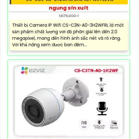
ngung s₫n xu₫t
1,675,000 ₫
Thiết bị Camera IP Wifi CS-C3N-A0-3H2WFRL là một
sản phẩm chất lượng với độ phân giải lên đến 2.0
megapixel, mang đến hình ảnh sắc nét và rõ ràng.
Với khả năng xem được ban đêm...