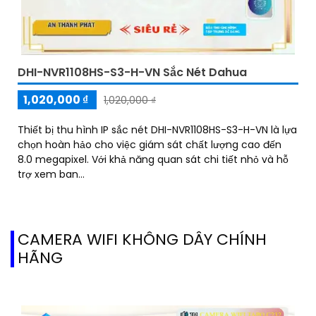
DHI-NVR1108HS-S3-H-VN Sắc Nét Dahua
1,020,000 ₫
1,020,000 ₫
Thiết bị thu hình IP sắc nét DHI-NVR1108HS-S3-H-VN là lựa
chọn hoàn hảo cho việc giám sát chất lượng cao đến
8.0 megapixel. Với khả năng quan sát chi tiết nhỏ và hỗ
trợ xem ban...
CAMERA WIFI KHÔNG DÂY CHÍNH
HÃNG