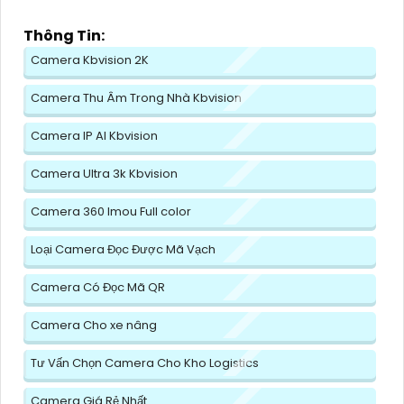
Thông Tin:
Camera Kbvision 2K
Camera Thu Âm Trong Nhà Kbvision
Camera IP AI Kbvision
Camera Ultra 3k Kbvision
Camera 360 Imou Full color
Loại Camera Đọc Được Mã Vạch
Camera Có Đọc Mã QR
Camera Cho xe nâng
Tư Vấn Chọn Camera Cho Kho Logistics
Camera Giá Rẻ Nhất