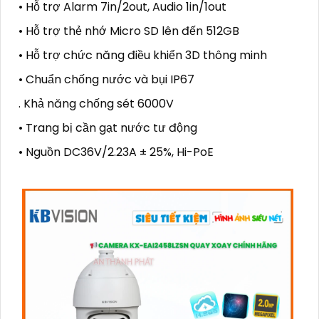
• Hỗ trợ Alarm 7in/2out, Audio 1in/1out
• Hỗ trợ thẻ nhớ Micro SD lên đến 512GB
• Hỗ trợ chức năng điều khiển 3D thông minh
• Chuẩn chống nước và bụi IP67
. Khả năng chống sét 6000V
• Trang bị cần gạt nước tư động
• Nguồn DC36V/2.23A ± 25%, Hi-PoE