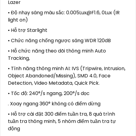
Lazer
• Độ nhạy sáng màu sắc: 0.005Lux@F1.6, 0Lux (IR
light on)
• Hỗ trợ Starlight
• Chức năng chống ngược sáng WDR 120dB
• Hỗ chức năng theo dõi thông minh Auto
Tracking,
• Tính năng thông minh AI: IVS (Tripwire, Intrusion,
Object Abandoned/Missing), SMD 4.0, Face
Detection, Video Metadata, Quick Pick.
• Tốc độ: 240°/s ngang, 200°/s dọc
. Xoay ngang 360° không có điểm dừng
• Hỗ trợ cài đặt 300 điểm tuần tra, 8 quá trình
tuần tra thông minh, 5 nhóm điểm tuần tra tự
động