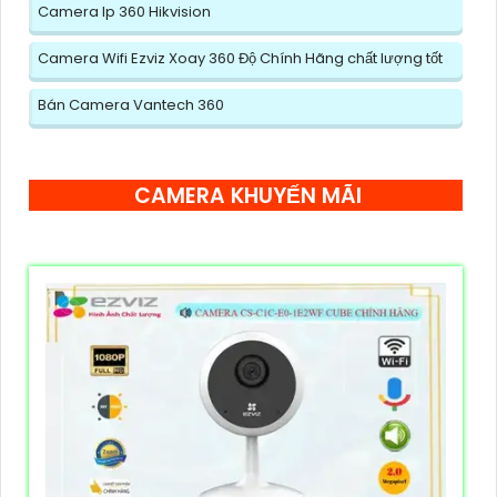
Camera Ip 360 Hikvision
Camera Wifi Ezviz Xoay 360 Độ Chính Hãng chất lượng tốt
Bán Camera Vantech 360
CAMERA KHUYẾN MÃI