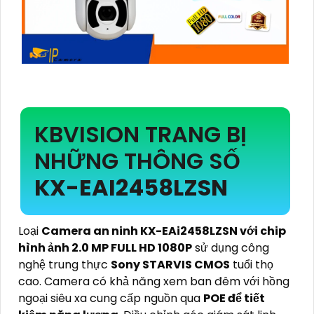
KBVISION TRANG BỊ
NHỮNG THÔNG SỐ
KX-EAI2458LZSN
Loại
Camera an ninh KX-EAi2458LZSN với chip
hình ảnh 2.0 MP FULL HD 1080P
sử dụng công
nghệ trung thực
Sony STARVIS CMOS
tuổi thọ
cao. Camera có khả năng xem ban đêm với hồng
ngoại siêu xa cung cấp nguồn qua
POE để tiết