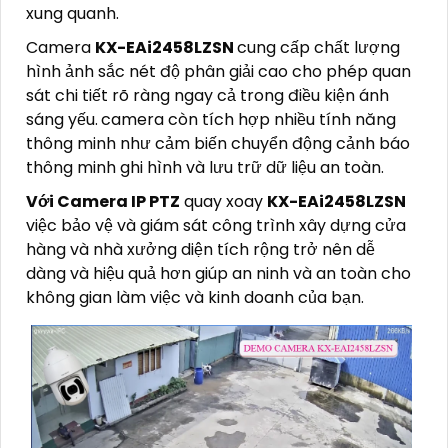
xung quanh.
Camera
KX-EAi2458LZSN
cung cấp chất lượng
hình ảnh sắc nét độ phân giải cao cho phép quan
sát chi tiết rõ ràng ngay cả trong điều kiện ánh
sáng yếu.
camera còn tích hợp nhiều tính năng
thông minh như cảm biến chuyển động cảnh báo
thông minh ghi hình và lưu trữ dữ liệu an toàn.
Với Camera IP PTZ
quay xoay
KX-EAi2458LZSN
việc bảo vệ và giám sát công trình xây dựng cửa
hàng và nhà xưởng diện tích rộng trở nên dễ
dàng và hiệu quả hơn giúp an ninh và an toàn cho
không gian làm việc và kinh doanh của bạn.