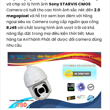
và chip xử lý hình ảnh
Sony STARVIS CMOS
.
Camera có tuổi thọ cao hình ảnh sắc nét đến
2.0
megapixel
và hỗ trợ xem ban đêm với hồng
ngoại siêu xa. Camera cung cấp nguồn qua cổng
RJ45
với chất lượng hình ảnh vượt trội và khả
năng lắp đặt trong mọi điều kiện thời tiết. Mua
hàng tại AnThành Phát để được đổi camera đúng
nhu cầu.