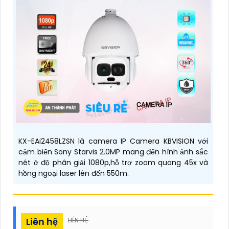
KX-EAi2458LZSN là camera IP Camera KBVISION với
cảm biến Sony Starvis 2.0MP mang đến hình ảnh sắc
nét ở độ phân giải 1080p,hỗ trợ zoom quang 45x và
hồng ngoại laser lên đến 550m.
Liên hệ
LIÊN HỆ