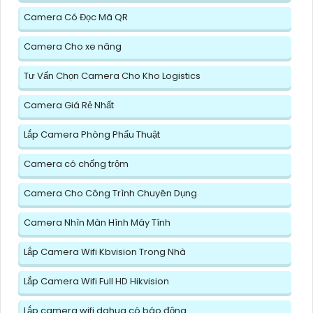
Camera Có Đọc Mã QR
Camera Cho xe nâng
Tư Vấn Chọn Camera Cho Kho Logistics
Camera Giá Rẻ Nhất
Lắp Camera Phòng Phẩu Thuật
Camera có chống trộm
Camera Cho Công Trình Chuyên Dụng
Camera Nhìn Màn Hình Máy Tính
Lắp Camera Wifi Kbvision Trong Nhà
Lắp Camera Wifi Full HD Hikvision
Lắp camera wifi dahua có báo động