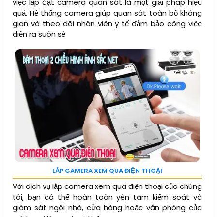
việc lắp đặt camera quan sát là một giải pháp hiệu
quả. Hệ thống camera giúp quan sát toàn bộ không
gian và theo dõi nhân viên y tế đảm bảo công việc
diễn ra suôn sẻ
LẮP CAMERA XEM QUA ĐIỆN THOẠI
Với dịch vụ lắp camera xem qua điện thoại của chúng
tôi, bạn có thể hoàn toàn yên tâm kiểm soát và
giám sát ngôi nhà, cửa hàng hoặc văn phòng của