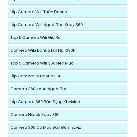
Lắp Camera Wifi Thân Dahua
Lắp Camera Wifi Ngoài Trời Xoay 360
Top 5 Camera Wifi Giá Rẻ
Camera Wifii Dahua Full HD 1080P
Top 5 Camera Wifi 360 Nên Mua
Lắp Camera Ip Dahua 360
Camera 360 Imou Ngoài Trời
Lắp Camera 360 Báo Động Kbvision
Camera Hilook Xoay 360
Camera 360 Có Màu Ban Đêm Ezviz