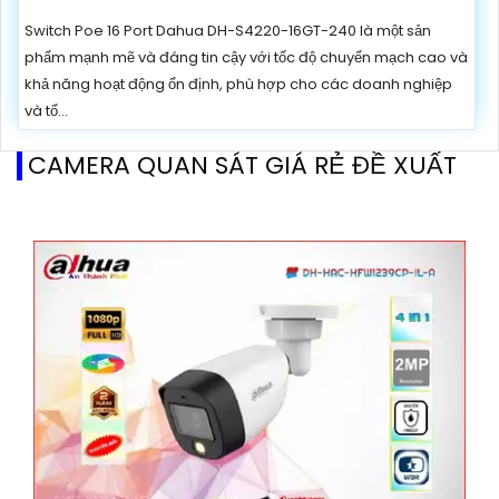
Switch Poe 16 Port Dahua DH-S4220-16GT-240 là một sản
phẩm mạnh mẽ và đáng tin cậy với tốc độ chuyển mạch cao và
khả năng hoạt động ổn định, phù hợp cho các doanh nghiệp
và tổ...
CAMERA QUAN SÁT GIÁ RẺ ĐỀ XUẤT