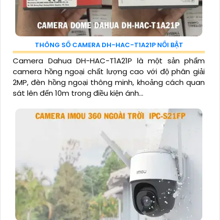
THÔNG SỐ CAMERA DH-HAC-T1A21P NỔI BẬT
Camera Dahua DH-HAC-T1A21P là một sản phẩm
camera hồng ngoại chất lượng cao với độ phân giải
2MP, đèn hồng ngoại thông minh, khoảng cách quan
sát lên đến 10m trong điều kiện ánh...