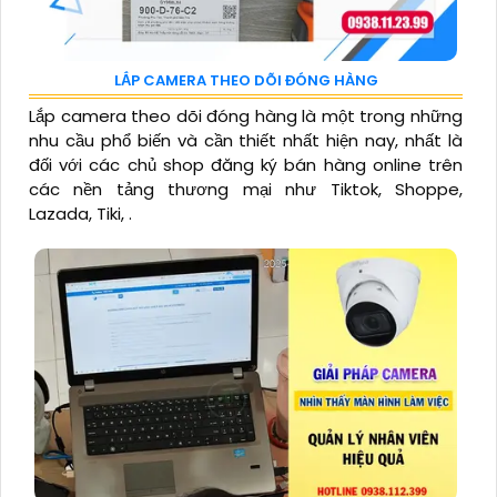
LẮP CAMERA THEO DÕI ĐÓNG HÀNG
Lắp camera theo dõi đóng hàng là một trong những
nhu cầu phổ biến và cần thiết nhất hiện nay, nhất là
đối với các chủ shop đăng ký bán hàng online trên
các nền tảng thương mại như Tiktok, Shoppe,
Lazada, Tiki, .