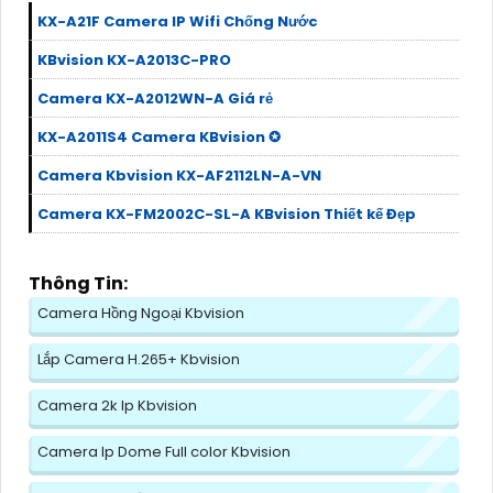
KX-A21F Camera IP Wifi Chống Nước
KBvision KX-A2013C-PRO
Camera KX-A2012WN-A Giá rẻ
KX-A2011S4 Camera KBvision ✪
Camera Kbvision KX-AF2112LN-A-VN
Camera KX-FM2002C-SL-A KBvision Thiết kế Đẹp
Thông Tin:
Camera Hồng Ngoại Kbvision
Lắp Camera H.265+ Kbvision
Camera 2k Ip Kbvision
Camera Ip Dome Full color Kbvision