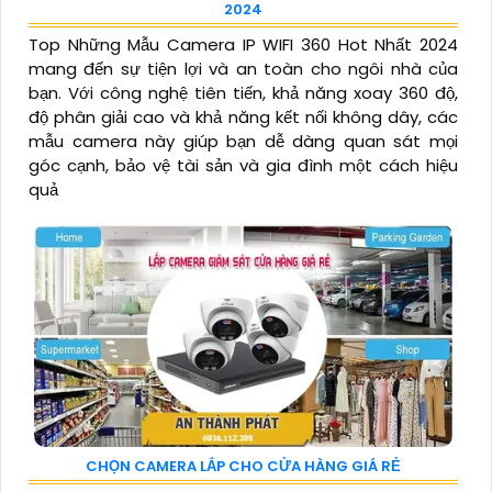
2024
Top Những Mẫu Camera IP WIFI 360 Hot Nhất 2024
mang đến sự tiện lợi và an toàn cho ngôi nhà của
bạn. Với công nghệ tiên tiến, khả năng xoay 360 độ,
độ phân giải cao và khả năng kết nối không dây, các
mẫu camera này giúp bạn dễ dàng quan sát mọi
góc cạnh, bảo vệ tài sản và gia đình một cách hiệu
quả
CHỌN CAMERA LẮP CHO CỬA HÀNG GIÁ RẺ