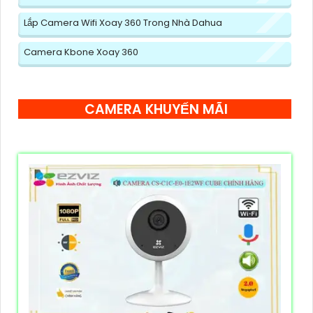
Lắp Camera Wifi Xoay 360 Trong Nhà Dahua
Camera Kbone Xoay 360
CAMERA KHUYẾN MÃI