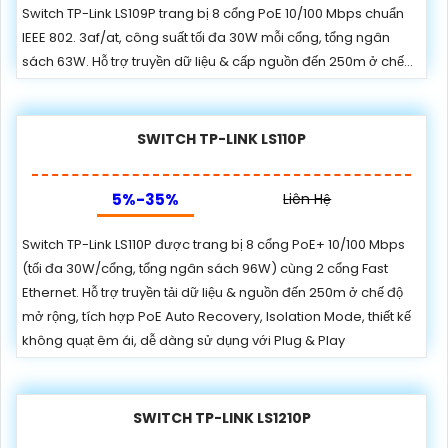
Switch TP-Link LS109P trang bị 8 cổng PoE 10/100 Mbps chuẩn
IEEE 802. 3af/at, công suất tối đa 30W mỗi cổng, tổng ngân
sách 63W. Hỗ trợ truyền dữ liệu & cấp nguồn đến 250m ở chế...
SWITCH TP-LINK LS110P
5%-35%
Liên Hệ
Switch TP-Link LS110P được trang bị 8 cổng PoE+ 10/100 Mbps
(tối đa 30W/cổng, tổng ngân sách 96W) cùng 2 cổng Fast
Ethernet. Hỗ trợ truyền tải dữ liệu & nguồn đến 250m ở chế độ
mở rộng, tích hợp PoE Auto Recovery, Isolation Mode, thiết kế
không quạt êm ái, dễ dàng sử dụng với Plug & Play
SWITCH TP-LINK LS1210P