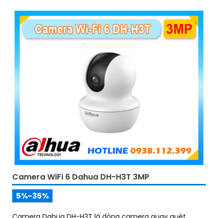
Camera WiFi 6 Dahua DH-H3T 3MP
5%-35%
Camera Dahua DH-H3T là dòng camera quay quét