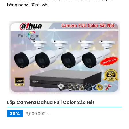
hồng ngoại 30m, với...
Lắp Camera Dahua Full Color Sắc Nét
30%
3,600,000 ₫