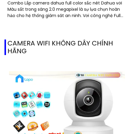
Combo Lắp camera dahua full color sắc nét Dahua với
Màu sắt trong sáng 2.0 megapixel là sự lựa chọn hoàn
hảo cho hệ thống giám sát an ninh. Với công nghệ Full
Color, camera...
CAMERA WIFI KHÔNG DÂY CHÍNH
HÃNG