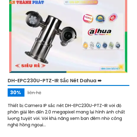
DH-EPC230U-PTZ-IR Sắc Nét Dahua ➠
30%
liên hệ
Thiết bị Camera IP sắc nét DH-EPC230U-PTZ-IR với độ
phân giải lên đến 2.0 megapixel mang lại hình ảnh chất
lượng tuyệt vời. Với khả năng xem ban đêm nhờ công
nghệ hồng ngoại...