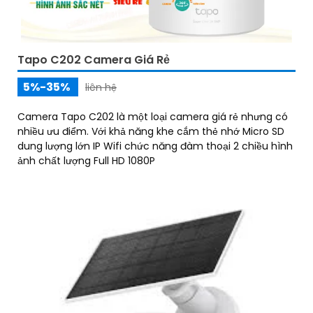
Tapo C202 Camera Giá Rẻ
5%-35%
liên hệ
Camera Tapo C202 là một loại camera giá rẻ nhưng có
nhiều ưu điểm. Với khả năng khe cắm thẻ nhớ Micro SD
dung lượng lớn IP Wifi chức năng đàm thoại 2 chiều hình
ảnh chất lượng Full HD 1080P