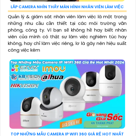
LẮP CAMERA NHÌN THẤY MÀN HÌNH NHÂN VIÊN LÀM VIỆC
Quản lý & giám sát nhân viên làm việc là một trong
những nhu cầu cần thiết tại các môi trường văn
phòng, công ty. Vì bạn sẽ không hề hay biết nhân
viên của mình có thật sự làm việc nghiêm túc hay
không, hay chỉ làm việc riêng, lơ là gây nên hiệu suất
công việc kém
TOP NHỮNG MẪU CAMERA IP WIFI 360 GIÁ RẺ HOT NHẤT