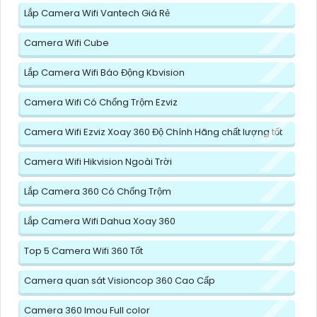
Lắp Camera Wifi Vantech Giá Rẻ
Camera Wifi Cube
Lắp Camera Wifi Báo Động Kbvision
Camera Wifi Có Chống Trộm Ezviz
Camera Wifi Ezviz Xoay 360 Độ Chính Hãng chất lượng tốt
Camera Wifi Hikvision Ngoài Trời
Lắp Camera 360 Có Chống Trộm
Lắp Camera Wifi Dahua Xoay 360
Top 5 Camera Wifi 360 Tốt
Camera quan sát Visioncop 360 Cao Cấp
Camera 360 Imou Full color