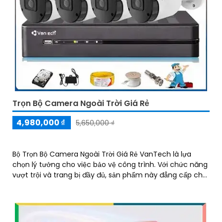
Trọn Bộ Camera Ngoài Trời Giá Rẻ
4,980,000 ₫
5,650,000 ₫
Bộ Trọn Bộ Camera Ngoài Trời Giá Rẻ VanTech là lựa
chọn lý tưởng cho việc bảo vệ công trình. Với chức năng
vượt trội và trang bị đầy đủ, sản phẩm này đẳng cấp chất
lượng hình ảnh rõ nét và tin cậy