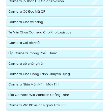
Camera Ip Thân Full Color Kbvision
Camera Có Đọc Mã QR
Camera Cho xe nâng
Tư Vấn Chọn Camera Cho Kho Logistics
Camera Giá Rẻ Nhất
Lắp Camera Phòng Phẩu Thuật
Camera có chống trộm
Camera Cho Công Trình Chuyên Dụng
Camera Nhìn Màn Hình Máy Tính
Lăp Camera Wifi Vantech Chống Trộm
Camera Wifi Kbvision Ngoài Trời 360