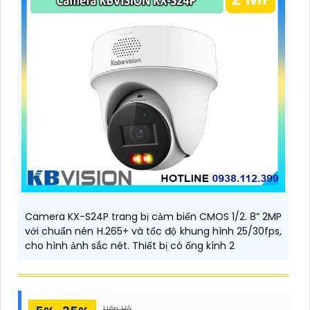
Camera KX-S24P trang bị cảm biến CMOS 1/2. 8” 2MP
với chuẩn nén H.265+ và tốc độ khung hình 25/30fps,
cho hình ảnh sắc nét. Thiết bị có ống kính 2
Liên Hệ