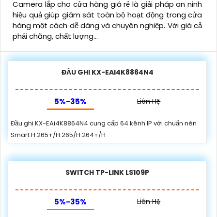
Camera lắp cho cửa hàng giá rẻ là giải pháp an ninh
hiệu quả giúp giám sát toàn bộ hoạt động trong cửa
hàng một cách dễ dàng và chuyên nghiệp. Với giá cả
phải chăng, chất lượng...
ĐẦU GHI KX-EAI4K8864N4
5%-35%
Liên Hệ
Đầu ghi KX-EAi4K8864N4 cung cấp 64 kênh IP với chuẩn nén
Smart H.265+/H.265/H.264+/H
SWITCH TP-LINK LS109P
5%-35%
Liên Hệ